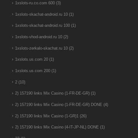
1xslots-ru.co.com 600
(3)
1xslots-skachat-android.ru 10
(1)
1xslots-skachat-android.ru 100
(1)
1xslots-vhod-android.ru 10
(2)
1xslots-zerkalo-skachat.ru 10
(2)
1xslots.us.com 20
(1)
1xslots.us.com 200
(1)
2
(10)
2) 157190 links Mix Casino (1-FR-DE-GR)
(1)
2) 157190 links Mix Casino (1-FR-DE-GR) DONE
(4)
2) 157190 links Mix Casino (1-GR)1
(26)
2) 157190 links Mix Casino (4-IT-JP-NL) DONE
(1)