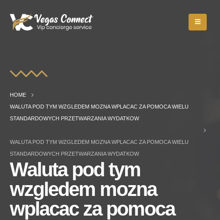
HOME
WALUTA POD TYM WZGLEDEM MOZNA WPLACAC ZA POMOCA WIELU
STANDARDOWYCH PRZETWARZANIA WYDATKOW
WALUTA POD TYM WZGLEDEM MOZNA WPLACAC ZA POMOCA WIELU
STANDARDOWYCH PRZETWARZANIA WYDATKOW
Waluta pod tym
wzgledem mozna
wplacac za pomoca