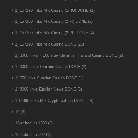
1) 157190 links Mix Casino (1-HU) DONE
(1)
1) 157190 links Mix Casino (2-FI) DONE
(2)
1) 157190 links Mix Casino (2-PL) DONE
(4)
1) 157190 links Mix Casino DONE
(26)
1) 3000 links + 100 sitewide links Thailand Casino DONE
(2)
1) 3000 links Thailand Casino DONE
(2)
1) 550 links Sweden Casino DONE
(1)
1) 8000 links English News DONE
(6)
1)14980 links Mix Crypto betting DONE
(14)
10
(3)
10-school.ru 1500
(3)
10-school.ru 500
(1)