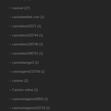
casino4
(27)
casinobeefbet.com
(1)
casinobest22071
(1)
casinobest220744
(1)
casinobest240746
(1)
casinobest290751
(1)
casinofaenger2
(1)
casinogame210754
(1)
casinos
(2)
Casinos online
(1)
casinoslotgame20816
(1)
casinoslotgame210710
(1)