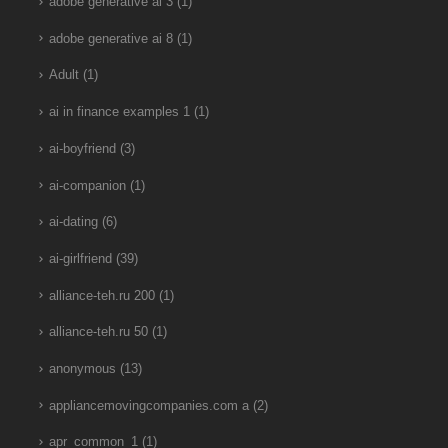
adobe generative ai 3
(1)
adobe generative ai 8
(1)
Adult
(1)
ai in finance examples 1
(1)
ai-boyfriend
(3)
ai-companion
(1)
ai-dating
(6)
ai-girlfriend
(39)
alliance-teh.ru 200
(1)
alliance-teh.ru 50
(1)
anonymous
(13)
appliancemovingcompanies.com a
(2)
apr_common_1
(1)