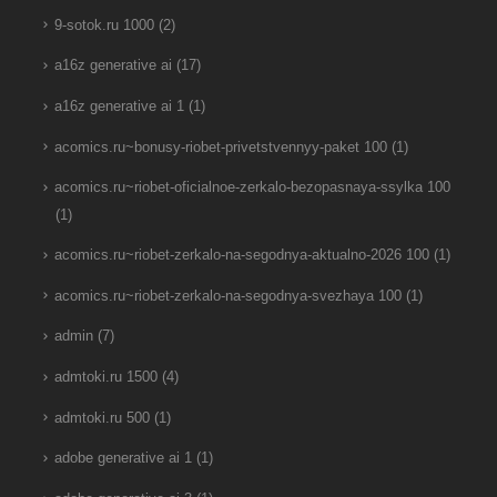
9-sotok.ru 1000
(2)
a16z generative ai
(17)
a16z generative ai 1
(1)
acomics.ru~bonusy-riobet-privetstvennyy-paket 100
(1)
acomics.ru~riobet-oficialnoe-zerkalo-bezopasnaya-ssylka 100
(1)
acomics.ru~riobet-zerkalo-na-segodnya-aktualno-2026 100
(1)
acomics.ru~riobet-zerkalo-na-segodnya-svezhaya 100
(1)
admin
(7)
admtoki.ru 1500
(4)
admtoki.ru 500
(1)
adobe generative ai 1
(1)