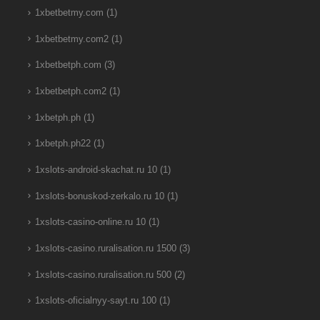
1xbetbetmy.com
(1)
1xbetbetmy.com2
(1)
1xbetbetph.com
(3)
1xbetbetph.com2
(1)
1xbetph.ph
(1)
1xbetph.ph22
(1)
1xslots-android-skachat.ru 10
(1)
1xslots-bonuskod-zerkalo.ru 10
(1)
1xslots-casino-online.ru 10
(1)
1xslots-casino.ruralisation.ru 1500
(3)
1xslots-casino.ruralisation.ru 500
(2)
1xslots-oficialnyy-sayt.ru 100
(1)