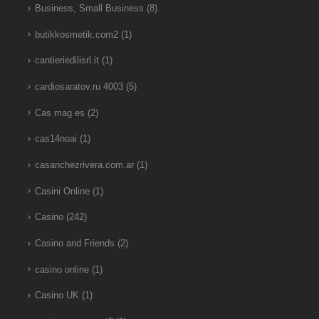
Business, Small Business
(8)
butikkosmetik.com2
(1)
cantieriedilisrl.it
(1)
cardiosaratov.ru 4003
(5)
Cas mag es
(2)
cas14noai
(1)
casanchezrivera.com.ar
(1)
Casini Online
(1)
Casino
(242)
Casino and Friends
(2)
casino online
(1)
Casino UK
(1)