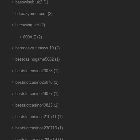
basswingb.uk2
(1)
bdcrazytime.com
(2)
beeswing.net
(2)
800A Z
(2)
beregaevo.runews 10
(2)
bestcasinogame5082
(1)
bestslotcasino23073
(1)
bestslotcasino26076
(1)
bestslotcasino28077
(1)
bestslotcasino40813
(1)
bestslotcasinos210711
(1)
bestslotcasinos230713
(1)
bestslotcasinos280718
(1)