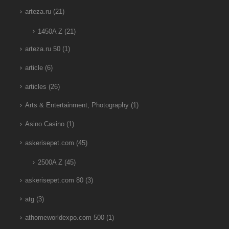
arteza.ru
(21)
1450A Z
(21)
arteza.ru 50
(1)
article
(6)
articles
(26)
Arts & Entertainment, Photography
(1)
Asino Casino
(1)
askerisepet.com
(45)
2500A Z
(45)
askerisepet.com 80
(3)
atg
(3)
athomeworldexpo.com 500
(1)