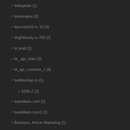
bokepindo
(1)
bookmaker
(2)
bou-sosh10.ru 10
(4)
brightfamily.ru 200
(2)
bt prod
(1)
bt_,apr_main
(2)
bt_apr_common_1
(4)
bubbleshop.ru
(1)
620A Z
(1)
buendiario.com
(1)
buendiario.com2
(1)
Business, Article Marketing
(1)