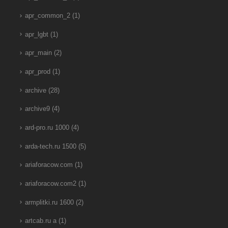
apr_common_2
(1)
apr_lgbt
(1)
apr_main
(2)
apr_prod
(1)
archive
(28)
archive9
(4)
ard-pro.ru 1000
(4)
arda-tech.ru 1500
(5)
ariaforacow.com
(1)
ariaforacow.com2
(1)
armplitki.ru 1600
(2)
artcab.ru a
(1)