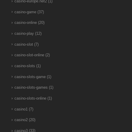
casino-europe.net2
(1)
casino-game
(37)
casino-online
(20)
casino-play
(12)
casino-slot
(7)
casino-slot-online
(2)
casino-slots
(1)
casino-slots-game
(1)
casino-slots-games
(1)
casino-slots-online
(1)
casino1
(7)
casino2
(20)
casino3
(33)