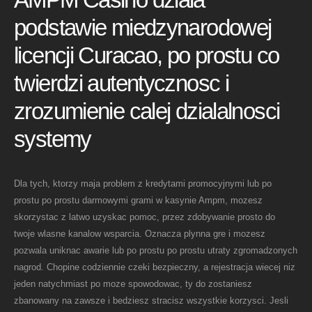
podstawie miedzynarodowej
licencji Curacao, po prostu co
twierdzi autentycznosc i
zrozumienie calej dzialalnosci
systemy
Dla tych, ktorzy maja problem z kredytami promocyjnymi lub po
prostu po prostu darmowymi grami w kasynie Ampm, mozesz
skorzystac z latwo uzyskac pomoc, przez zdobywanie prosto do
twoje wlasne kanalow wsparcia. Oznacza plynna gre i mozesz
pozwala uniknac awarie lub po prostu po prostu utraty zgromadzonych
nagrod. Chopine codziennie czeki bezpieczny, a rejestracja wiecej niz
jeden natychmiast po moze spowodowac, ty do zostaniesz
zbanowany na zawsze i bedziesz stracisz wszystkie korzysci. Jesli