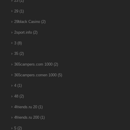
23
(1)
29
(1)
29black Casino
(2)
2sport.info
(2)
3
(8)
35
(2)
365campers.com 1000
(2)
365campers.comen 1000
(5)
4
(1)
48
(2)
4friends.ru 20
(1)
4friends.ru 200
(1)
5
(2)