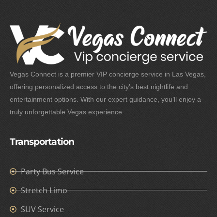
Vegas Connect is a premier VIP concierge service in Las Vegas,
offering personalized access to the city’s best nightlife and
entertainment options. With our expert guidance, you’ll enjoy a
truly unforgettable Vegas experience.
Transportation
Party Bus Service
Stretch Limo
SUV Service