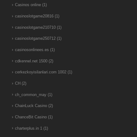
Casinos online
(1)
casinoslotgame20816
(1)
casinoslotgame210710
(1)
casinoslotgame250712
(1)
casinosonlinees.es
(1)
cdkennel.net 1500
(2)
cerkezkoyisilanlari.com 1002
(1)
CH
(2)
ch_common_may
(1)
ChainLuck Casino
(2)
ChanceBit Casino
(1)
charterplus.in 1
(1)