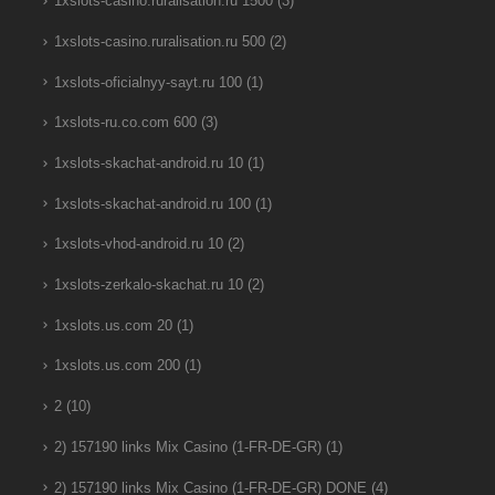
1xslots-casino.ruralisation.ru 1500
(3)
1xslots-casino.ruralisation.ru 500
(2)
1xslots-oficialnyy-sayt.ru 100
(1)
1xslots-ru.co.com 600
(3)
1xslots-skachat-android.ru 10
(1)
1xslots-skachat-android.ru 100
(1)
1xslots-vhod-android.ru 10
(2)
1xslots-zerkalo-skachat.ru 10
(2)
1xslots.us.com 20
(1)
1xslots.us.com 200
(1)
2
(10)
2) 157190 links Mix Casino (1-FR-DE-GR)
(1)
2) 157190 links Mix Casino (1-FR-DE-GR) DONE
(4)