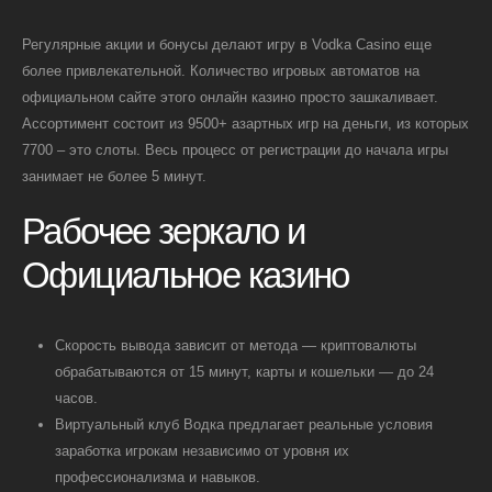
Регулярные акции и бонусы делают игру в Vodka Casino еще
более привлекательной. Количество игровых автоматов на
официальном сайте этого онлайн казино просто зашкаливает.
Ассортимент состоит из 9500+ азартных игр на деньги, из которых
7700 – это слоты. Весь процесс от регистрации до начала игры
занимает не более 5 минут.
Рабочее зеркало и
Официальное казино
Скорость вывода зависит от метода — криптовалюты
обрабатываются от 15 минут, карты и кошельки — до 24
часов.
Виртуальный клуб Водка предлагает реальные условия
заработка игрокам независимо от уровня их
профессионализма и навыков.