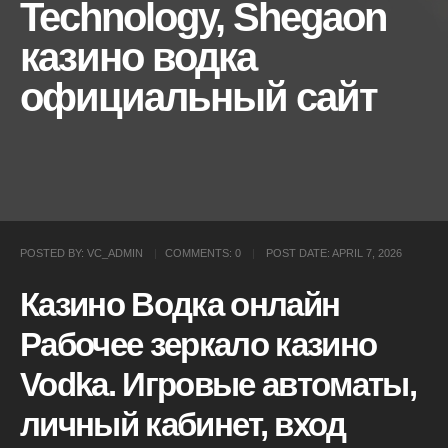
Technology, Shegaon
казино водка
официальный сайт
POSTED BY:
VC_ADMIN
COMMENTS:
0
POST DATE:
APRIL 7, 2026
Казино Водка онлайн
Рабочее зеркало казино
Vodka. Игровые автоматы,
личный кабинет, вход