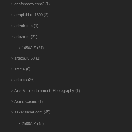
ariaforacow.com2
(1)
armplitki.ru 1600
(2)
artcab.ru a
(1)
arteza.ru
(21)
1450A Z
(21)
arteza.ru 50
(1)
article
(6)
articles
(26)
Arts & Entertainment, Photography
(1)
Asino Casino
(1)
askerisepet.com
(45)
2500A Z
(45)