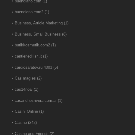
buendiario.com
(1)
buendiario.com2
(1)
Business, Article Marketing
(1)
Business, Small Business
(8)
butikkosmetik.com2
(1)
cantieriedilisrl.it
(1)
cardiosaratov.ru 4003
(5)
Cas mag es
(2)
cas14noai
(1)
casanchezrivera.com.ar
(1)
Casini Online
(1)
Casino
(242)
Casino and Friends
(2)