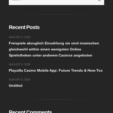
Recent Posts
AUGUST 6, 2026
Freispiele abzuglich Einzahlung sie sind inzwischen
gleichwohl within einen wenigsten Online
Spielotheken unter anderem Casinos angeboten
AUGUST 6, 2026
Playzilla Casino Mobile App: Future Trends & How-Tos
AUGUST 6, 2026
Untitled
Recent Comments