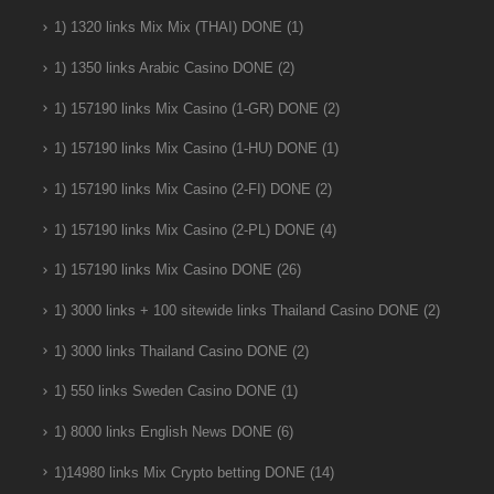
1) 1320 links Mix Mix (THAI) DONE
(1)
1) 1350 links Arabic Casino DONE
(2)
1) 157190 links Mix Casino (1-GR) DONE
(2)
1) 157190 links Mix Casino (1-HU) DONE
(1)
1) 157190 links Mix Casino (2-FI) DONE
(2)
1) 157190 links Mix Casino (2-PL) DONE
(4)
1) 157190 links Mix Casino DONE
(26)
1) 3000 links + 100 sitewide links Thailand Casino DONE
(2)
1) 3000 links Thailand Casino DONE
(2)
1) 550 links Sweden Casino DONE
(1)
1) 8000 links English News DONE
(6)
1)14980 links Mix Crypto betting DONE
(14)