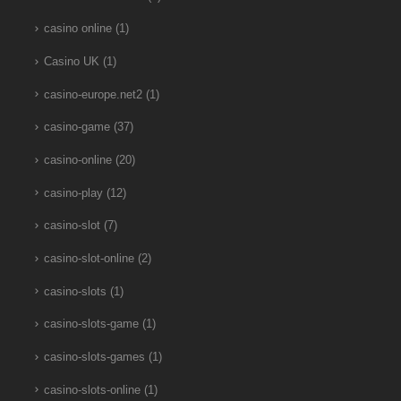
casino online
(1)
Casino UK
(1)
casino-europe.net2
(1)
casino-game
(37)
casino-online
(20)
casino-play
(12)
casino-slot
(7)
casino-slot-online
(2)
casino-slots
(1)
casino-slots-game
(1)
casino-slots-games
(1)
casino-slots-online
(1)