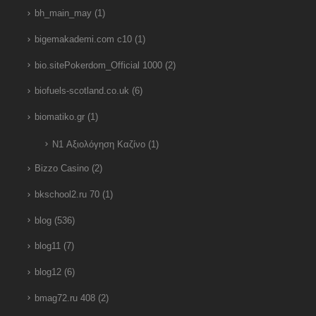
bh_main_may
(1)
bigemakademi.com c10
(1)
bio.sitePokerdom_Official 1000
(2)
biofuels-scotland.co.uk
(6)
biomatiko.gr
(1)
N1 Αξιολόγηση Καζίνο
(1)
Bizzo Casino
(2)
bkschool2.ru 70
(1)
blog
(536)
blog11
(7)
blog12
(6)
bmag72.ru 408
(2)