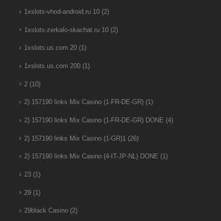
1xslots-vhod-android.ru 10
(2)
1xslots-zerkalo-skachat.ru 10
(2)
1xslots.us.com 20
(1)
1xslots.us.com 200
(1)
2
(10)
2) 157190 links Mix Casino (1-FR-DE-GR)
(1)
2) 157190 links Mix Casino (1-FR-DE-GR) DONE
(4)
2) 157190 links Mix Casino (1-GR)1
(26)
2) 157190 links Mix Casino (4-IT-JP-NL) DONE
(1)
23
(1)
29
(1)
29black Casino
(2)