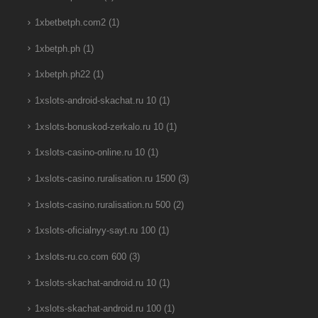
1xbetbetph.com2
(1)
1xbetph.ph
(1)
1xbetph.ph22
(1)
1xslots-android-skachat.ru 10
(1)
1xslots-bonuskod-zerkalo.ru 10
(1)
1xslots-casino-online.ru 10
(1)
1xslots-casino.ruralisation.ru 1500
(3)
1xslots-casino.ruralisation.ru 500
(2)
1xslots-oficialnyy-sayt.ru 100
(1)
1xslots-ru.co.com 600
(3)
1xslots-skachat-android.ru 10
(1)
1xslots-skachat-android.ru 100
(1)