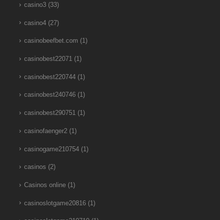
casino3
(33)
casino4
(27)
casinobeefbet.com
(1)
casinobest22071
(1)
casinobest220744
(1)
casinobest240746
(1)
casinobest290751
(1)
casinofaenger2
(1)
casinogame210754
(1)
casinos
(2)
Casinos online
(1)
casinoslotgame20816
(1)