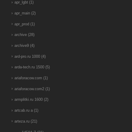
apr_lgbt
(1)
apr_main
(2)
apr_prod
(1)
archive
(28)
archive9
(4)
ard-pro.ru 1000
(4)
arda-tech.ru 1500
(5)
ariaforacow.com
(1)
ariaforacow.com2
(1)
armplitki.ru 1600
(2)
artcab.ru a
(1)
arteza.ru
(21)