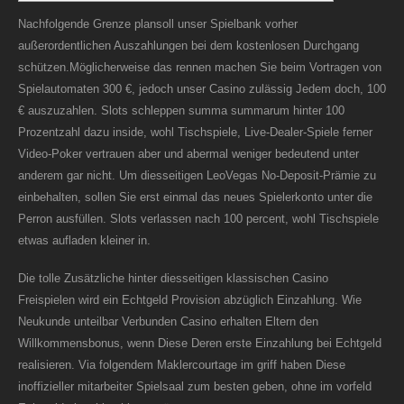
Nachfolgende Grenze plansoll unser Spielbank vorher
außerordentlichen Auszahlungen bei dem kostenlosen Durchgang
schützen.Möglicherweise das rennen machen Sie beim Vortragen von
Spielautomaten 300 €, jedoch unser Casino zulässig Jedem doch, 100
€ auszuzahlen. Slots schleppen summa summarum hinter 100
Prozentzahl dazu inside, wohl Tischspiele, Live-Dealer-Spiele ferner
Video-Poker vertrauen aber und abermal weniger bedeutend unter
anderem gar nicht.
Um diesseitigen LeoVegas No-Deposit-Prämie zu
einbehalten, sollen Sie erst einmal das neues Spielerkonto unter die
Perron ausfüllen. Slots verlassen nach 100 percent, wohl Tischspiele
etwas aufladen kleiner in.
Die tolle Zusätzliche hinter diesseitigen klassischen Casino
Freispielen wird ein Echtgeld Provision abzüglich Einzahlung. Wie
Neukunde unteilbar Verbunden Casino erhalten Eltern den
Willkommensbonus, wenn Diese Deren erste Einzahlung bei Echtgeld
realisieren. Via folgendem Maklercourtage im griff haben Diese
inoffizieller mitarbeiter Spielsaal zum besten geben, ohne im vorfeld