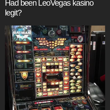
Had been LeoVegas kasino
legit?