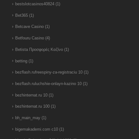
bestslotcasinos40824
(1)
Bet365
(1)
Betcave Casino
(1)
Betfouru Casino
(4)
Betista Προσφορές Καζίνο
(1)
betting
(1)
bezflash.rufreespiny-za-registraciu 10
(1)
bezflash.ruluchshie-onlayn-kazino 10
(1)
bezhinternat.ru 10
(1)
bezhinternat.ru 100
(1)
bh_main_may
(1)
bigemakademi.com c10
(1)