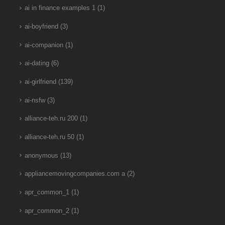
ai in finance examples 1
(1)
ai-boyfriend
(3)
ai-companion
(1)
ai-dating
(6)
ai-girlfriend
(139)
ai-nsfw
(3)
alliance-teh.ru 200
(1)
alliance-teh.ru 50
(1)
anonymous
(13)
appliancemovingcompanies.com a
(2)
apr_common_1
(1)
apr_common_2
(1)