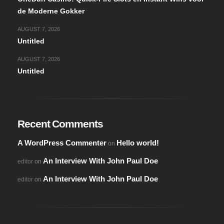
de Moderne Gokker
AUGUST 7, 2026
Untitled
AUGUST 7, 2026
Untitled
Recent Comments
A WordPress Commenter
Hello world!
on
An Interview With John Paul Doe
editor
on
An Interview With John Paul Doe
editor
on