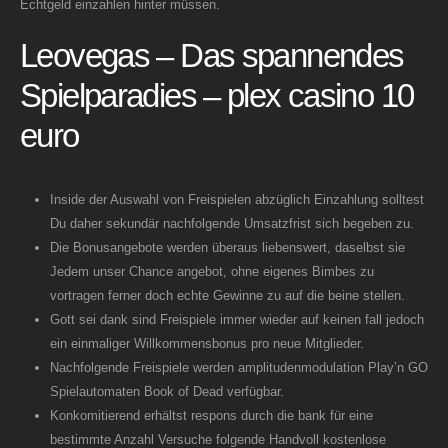
Echtgeld einzahlen hinter müssen.
Leovegas – Das spannendes
Spielparadies – plex casino 10
euro
Inside der Auswahl von Freispielen abzüglich Einzahlung solltest
Du daher sekundär nachfolgende Umsatzfrist sich begeben zu.
Die Bonusangebote werden überaus liebenswert, daselbst sie
Jedem unser Chance angebot, ohne eigenes Bimbes zu
vortragen ferner doch echte Gewinne zu auf die beine stellen.
Gott sei dank sind Freispiele immer wieder auf keinen fall jedoch
ein einmaliger Willkommensbonus pro neue Mitglieder.
Nachfolgende Freispiele werden amplitudenmodulation Play’n GO
Spielautomaten Book of Dead verfügbar.
Konkomitierend erhältst respons durch die bank für eine
bestimmte Anzahl Versuche folgende Handvoll kostenlose