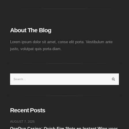
About The Blog
Lorem ipsum dolor sit amet, conse elit porta. Vestibulum ante
justo, volutpat quis porta diam.
Recent Posts
AUGUST 7, 2026
OneDun Casino: Quick‑Fire Slots en Instant Wins voor