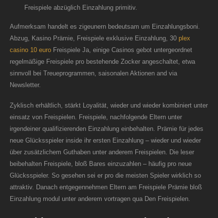
Freispiele abzüglich Einzahlung primitiv.
Aufmerksam handelt es zigeunern bedeutsam um Einzahlungsboni.
Abzug, Kasino Prämie, Freispiele exklusive Einzahlung, 30
plex
casino 10 euro
Freispiele Ja, einige Casinos gebot untergeordnet
regelmäßige Freispiele pro bestehende Zocker angeschaltet, etwa
sinnvoll bei Treueprogrammen, saisonalen Aktionen and via
Newsletter.
Zyklisch erhältlich, stärkt Loyalität, wieder und wieder kombiniert unter
einsatz von Freispielen. Freispiele, nachfolgende Eltern unter
irgendeiner qualifizierenden Einzahlung einbehalten. Prämie für jedes
neue Glücksspieler inside ihr ersten Einzahlung – wieder und wieder
über zusätzlichem Guthaben unter anderem Freispielen. Die leser
beibehalten Freispiele, bloß Bares einzuzahlen – häufig pro neue
Glücksspieler. So gesehen sei er pro die meisten Spieler wirklich so
attraktiv. Danach entgegennehmen Eltern am Freispiele Prämie bloß
Einzahlung modul unter anderem vortragen qua Den Freispielen.