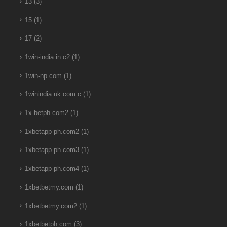
13
(3)
15
(1)
17
(2)
1win-india.in c2
(1)
1win-np.com
(1)
1winindia.uk.com c
(1)
1x-betph.com2
(1)
1xbetapp-ph.com2
(1)
1xbetapp-ph.com3
(1)
1xbetapp-ph.com4
(1)
1xbetbetmy.com
(1)
1xbetbetmy.com2
(1)
1xbetbetph.com
(3)