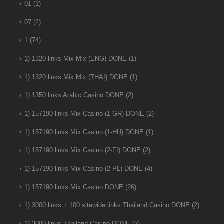
01
(1)
07
(2)
1
(74)
1) 1320 links Mix Mix (ENG) DONE
(1)
1) 1320 links Mix Mix (THAI) DONE
(1)
1) 1350 links Arabic Casino DONE
(2)
1) 157190 links Mix Casino (1-GR) DONE
(2)
1) 157190 links Mix Casino (1-HU) DONE
(1)
1) 157190 links Mix Casino (2-FI) DONE
(2)
1) 157190 links Mix Casino (2-PL) DONE
(4)
1) 157190 links Mix Casino DONE
(26)
1) 3000 links + 100 sitewide links Thailand Casino DONE
(2)