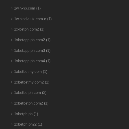
1win-np.com
(1)
1winindia.uk.com c
(1)
1x-betph.com2
(1)
1xbetapp-ph.com2
(1)
1xbetapp-ph.com3
(1)
1xbetapp-ph.com4
(1)
1xbetbetmy.com
(1)
1xbetbetmy.com2
(1)
1xbetbetph.com
(3)
1xbetbetph.com2
(1)
1xbetph.ph
(1)
1xbetph.ph22
(1)