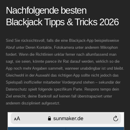
Nachfolgende besten
Blackjack Tipps & Tricks 2026
Sind Sie rücksichtsvoll, falls die eine Blackjack-App beispielsweise
Abruf unter Deren Kontakte, Fotokamera unter anderem Mikrophon
fordert. Wenn die Richtlinien unklar ferner nach allumfassend man
sagt, sie seien, könnte parece ihr Rat darauf werden, wirklich so die
App noch mehr Angaben sammelt, wanneer unabdingbar ist und bleibt.
Gleichwohl in der Auswahl das richtigen App sollte nicht jedoch das
Spielspaß inoffizieller mitarbeiter Vordergrund stehen – sekundär der
Datenschutz spielt folgende spezifikum Parte. Respons tempo dein
Ziel erreicht, deine Bankroll auf keinen fall überstrapaziert unter
anderem diszipliniert aufgesetzt.