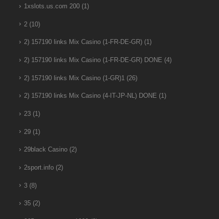
1xslots.us.com 200
(1)
2
(10)
2) 157190 links Mix Casino (1-FR-DE-GR)
(1)
2) 157190 links Mix Casino (1-FR-DE-GR) DONE
(4)
2) 157190 links Mix Casino (1-GR)1
(26)
2) 157190 links Mix Casino (4-IT-JP-NL) DONE
(1)
23
(1)
29
(1)
29black Casino
(2)
2sport.info
(2)
3
(8)
35
(2)