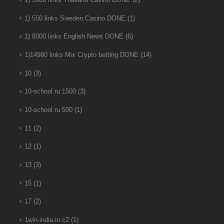
1) 3000 links Thailand Casino DONE
(2)
1) 550 links Sweden Casino DONE
(1)
1) 8000 links English News DONE
(6)
1)14980 links Mix Crypto betting DONE
(14)
10
(3)
10-school.ru 1500
(3)
10-school.ru 500
(1)
11
(2)
12
(1)
13
(3)
15
(1)
17
(2)
1win-india.in c2
(1)