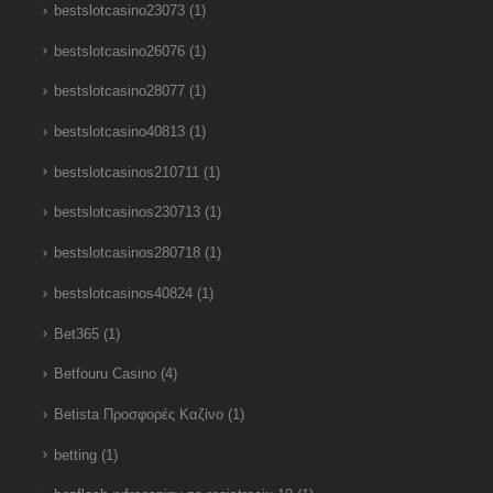
bestslotcasino23073
(1)
bestslotcasino26076
(1)
bestslotcasino28077
(1)
bestslotcasino40813
(1)
bestslotcasinos210711
(1)
bestslotcasinos230713
(1)
bestslotcasinos280718
(1)
bestslotcasinos40824
(1)
Bet365
(1)
Betfouru Casino
(4)
Betista Προσφορές Καζίνο
(1)
betting
(1)