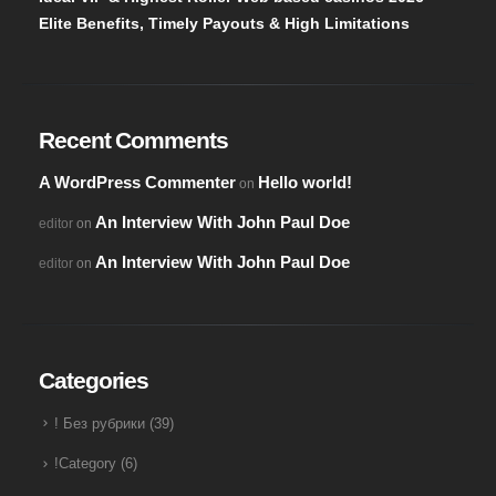
Elite Benefits, Timely Payouts & High Limitations
Recent Comments
A WordPress Commenter
Hello world!
on
An Interview With John Paul Doe
editor
on
An Interview With John Paul Doe
editor
on
Categories
! Без рубрики
(39)
!Category
(6)