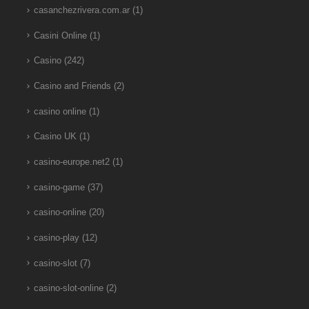
casanchezrivera.com.ar
(1)
Casini Online
(1)
Casino
(242)
Casino and Friends
(2)
casino online
(1)
Casino UK
(1)
casino-europe.net2
(1)
casino-game
(37)
casino-online
(20)
casino-play
(12)
casino-slot
(7)
casino-slot-online
(2)