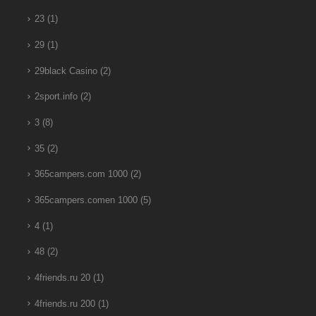
23
(1)
29
(1)
29black Casino
(2)
2sport.info
(2)
3
(8)
35
(2)
365campers.com 1000
(2)
365campers.comen 1000
(5)
4
(1)
48
(2)
4friends.ru 20
(1)
4friends.ru 200
(1)