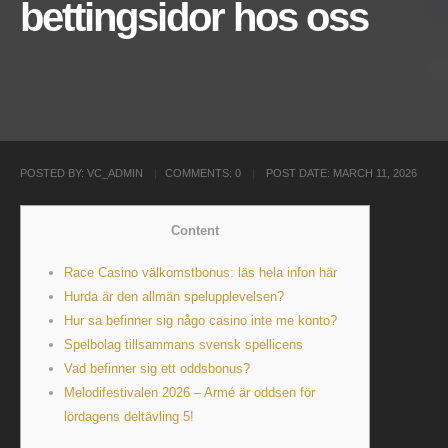
bettingsidor hos oss
POSTED BY:
VC_ADMIN
COMMENTS:
0
POST DATE:
MARCH 11, 2026
Content
Race Casino välkomstbonus: läs hela infon här
Hurda är den allmän spelupplevelsen?
Hur sa befinner sig någo casino inte me konto?
Spelbolag tillsammans svensk spellicens
Vad befinner sig ett oddsbonus?
Melodifestivalen 2026 – Armé är oddsen för
lördagens deltävling 5!