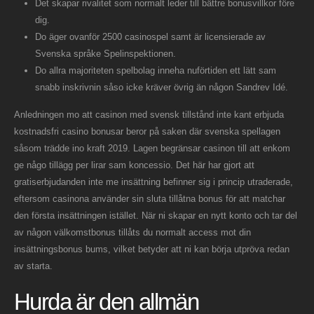
Det skapar rivalitet som normalt leder till bättre bonusvillkor före
dig.
Do äger ovanför 2500 casinospel samt är licensierade av
Svenska språke Spelinspektionen.
Do allra majoriteten spelbolag inneha nuförtiden ett lätt sam
snabb inskrivnin såso icke kräver övrig än någon Sandrev Idé.
Anledningen mo att casinon med svensk tillstånd inte kant erbjuda
kostnadsfri casino bonusar beror på saken där svenska spellagen
såsom trädde ino kraft 2019. Lagen begränsar casinon till att enkom
ge någo tillägg per lirar sam koncessio. Det här har gjort att
gratiserbjudanden inte me insättning befinner sig i princip utraderade,
eftersom casinona använder sin sluta tillåtna bonus för att matchar
den första insättningen istället. När ni skapar en nytt konto och tar del
av någon välkomstbonus tillåts du normalt access mot din
insättningsbonus bums, vilket betyder att ni kan börja utpröva redan
av starta.
Hurda är den allmän