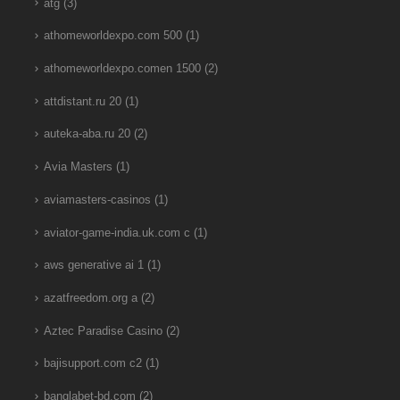
atg
(3)
athomeworldexpo.com 500
(1)
athomeworldexpo.comen 1500
(2)
attdistant.ru 20
(1)
auteka-aba.ru 20
(2)
Avia Masters
(1)
aviamasters-casinos
(1)
aviator-game-india.uk.com c
(1)
aws generative ai 1
(1)
azatfreedom.org a
(2)
Aztec Paradise Casino
(2)
bajisupport.com c2
(1)
banglabet-bd.com
(2)