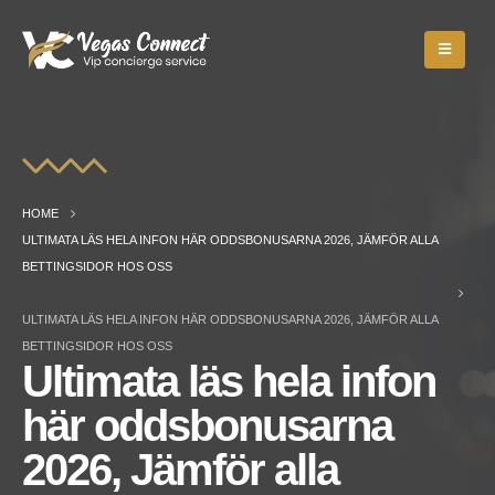
HOME
ULTIMATA LÄS HELA INFON HÄR ODDSBONUSARNA 2026, JÄMFÖR ALLA
BETTINGSIDOR HOS OSS
ULTIMATA LÄS HELA INFON HÄR ODDSBONUSARNA 2026, JÄMFÖR ALLA
BETTINGSIDOR HOS OSS
Ultimata läs hela infon
här oddsbonusarna
2026, Jämför alla