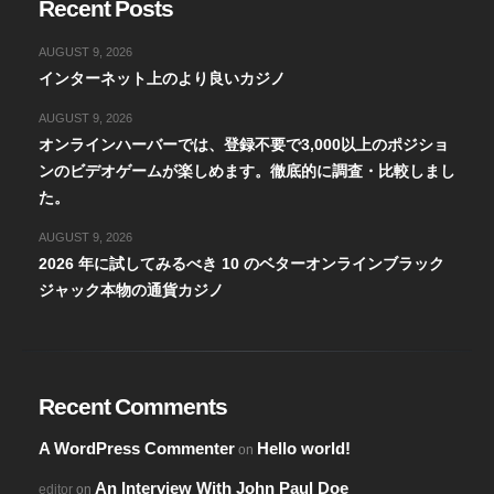
Recent Posts
AUGUST 9, 2026
インターネット上のより良いカジノ
AUGUST 9, 2026
オンラインハーバーでは、登録不要で3,000以上のポジショ
ンのビデオゲームが楽しめます。徹底的に調査・比較しまし
た。
AUGUST 9, 2026
2026 年に試してみるべき 10 のベターオンラインブラック
ジャック本物の通貨カジノ
Recent Comments
A WordPress Commenter
Hello world!
on
An Interview With John Paul Doe
editor
on