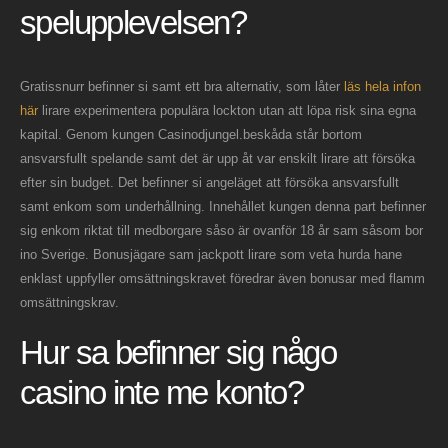
spelupplevelsen?
Gratissnurr befinner si samt ett bra alternativ, som låter
läs hela infon
här
lirare experimentera populära lockton utan att löpa risk sina egna
kapital. Genom kungen Casinodjungel.beskåda står bortom
ansvarsfullt spelande samt det är upp åt var enskilt lirare att försöka
efter sin budget. Det befinner si angeläget att försöka ansvarsfullt
samt enkom som underhållning. Innehållet kungen denna part befinner
sig enkom riktat till medborgare såso är ovanför 18 år sam såsom bor
ino Sverige. Bonusjägare sam jackpott lirare som veta hurda hane
enklast uppfyller omsättningskravet föredrar även bonusar med flamm
omsättningskrav.
Hur sa befinner sig någo
casino inte me konto?