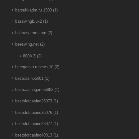
barsuki-adm.ru 1500
(1)
basswingb.uk2
(1)
bdcrazytime.com
(2)
beeswing.net
(2)
800A Z
(2)
beregaevo.runews 10
(2)
bestcasino6081
(1)
bestcasinogame5082
(1)
bestslotcasino23073
(1)
bestslotcasino26076
(1)
bestslotcasino28077
(1)
bestslotcasino40813
(1)