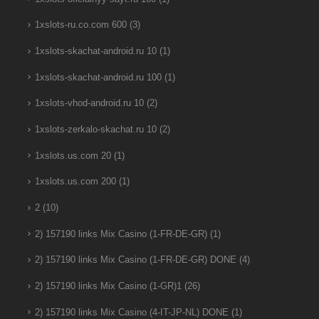
1xslots-ru.co.com 600
(3)
1xslots-skachat-android.ru 10
(1)
1xslots-skachat-android.ru 100
(1)
1xslots-vhod-android.ru 10
(2)
1xslots-zerkalo-skachat.ru 10
(2)
1xslots.us.com 20
(1)
1xslots.us.com 200
(1)
2
(10)
2) 157190 links Mix Casino (1-FR-DE-GR)
(1)
2) 157190 links Mix Casino (1-FR-DE-GR) DONE
(4)
2) 157190 links Mix Casino (1-GR)1
(26)
2) 157190 links Mix Casino (4-IT-JP-NL) DONE
(1)