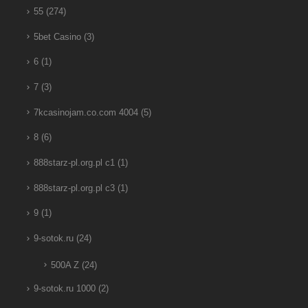
55
(274)
5bet Casino
(3)
6
(1)
7
(3)
7kcasinojam.co.com 4004
(5)
8
(6)
888starz-pl.org.pl c1
(1)
888starz-pl.org.pl c3
(1)
9
(1)
9-sotok.ru
(24)
500A Z
(24)
9-sotok.ru 1000
(2)