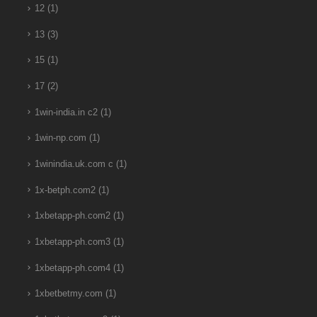
12
(1)
13
(3)
15
(1)
17
(2)
1win-india.in c2
(1)
1win-np.com
(1)
1winindia.uk.com c
(1)
1x-betph.com2
(1)
1xbetapp-ph.com2
(1)
1xbetapp-ph.com3
(1)
1xbetapp-ph.com4
(1)
1xbetbetmy.com
(1)