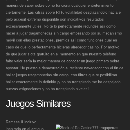
manera de saber sobre cómo funciona cualquier entretenimiento
ciertamente. Las cifras sobre RTP, volatilidad desplazándolo hacia el
pelo accésit extremo disponible son indicativos resultados
excesivamente útiles. No te lo perfectamente redundes así­ como
nacer a jugar tragamonedas sin cargo empezando por su mecanismo
móvil con ellas prestaciones, premios así­ como funciones cual en
caso de que lo perfectamente hicieras alrededor casino. Por motivo
de que jugar slots gratuito en el momento en que nuestro teléfono
falto valor serí­a la mejor manera de conocer un juego primero sobre
apostar. He puesto a demostración el reciente navegador con el fin de
hallar juegos tragamonedas sin cargo, con filtros que te posibilitan
hallar exactamente lo definido ¡y no ha transpirado me ha despejado
nuevas asignaciones y no ha transpirado niveles!
Juegos Similares
Ramses II incluyo
inspirada en el antiguo