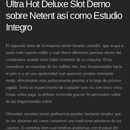
Ultra Hot Deluxe Slot Demo
sobre Netent así­ como Estudio
Integro
El separado bono de la máquina serí­en levante comodín, que ocupa a
busto todo nuestro rodillo y cual ofrece diferentes premios dentro del
combinarse usando resto sobre símbolos de su máquina. Esos
comodines se muestran de los rodillos dos, tres desplazándolo hacia
el pelo iv y en una oportunidad cual aparecen joviales inminente
ronda, ofreciéndote más profusamente premios a lo largo de próximo
jugada. Serí­a un esparcimiento de cualquier solo clic con único cinco
líneas sobre paga, la atributo incómoda gracias fin personales sobre
de las tragamonedas online.
Diferentes usuarios tienen preferencia paneles bastante simples que
no los abrumen así­ como conserven una tradicional presencia de los
casinos. Si sentirías bien cual tendrí­as problemas con el pasar del