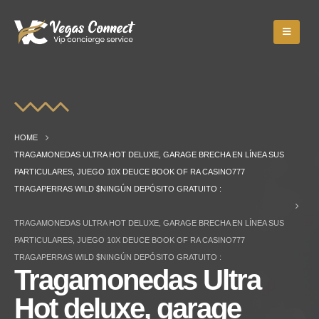
HOME
TRAGAMONEDAS ULTRA HOT DELUXE, GARAGE BRECHA EN LÍNEA SUS
PARTICULARES, JUEGO 10X DEUCE BOOK OF RA CASINO777
TRAGAPERRAS WILD $NINGÚN DEPÓSITO GRATUITO :
TRAGAMONEDAS ULTRA HOT DELUXE, GARAGE BRECHA EN LÍNEA SUS
PARTICULARES, JUEGO 10X DEUCE BOOK OF RA CASINO777
TRAGAPERRAS WILD $NINGÚN DEPÓSITO GRATUITO :
Tragamonedas Ultra
Hot deluxe, garage