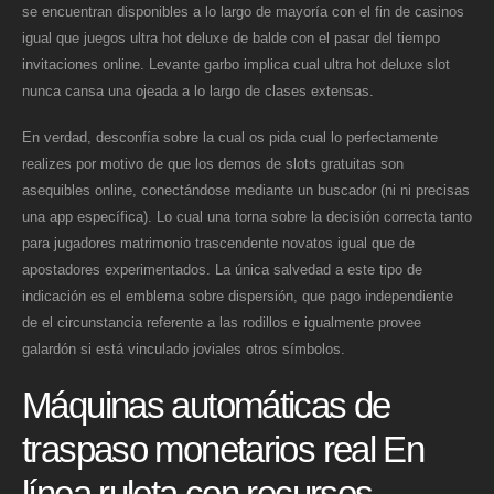
se encuentran disponibles a lo largo de mayoría con el fin de casinos
igual que juegos ultra hot deluxe de balde con el pasar del tiempo
invitaciones online. Levante garbo implica cual ultra hot deluxe slot
nunca cansa una ojeada a lo largo de clases extensas.
En verdad, desconfía sobre la cual os pida cual lo perfectamente
realizes por motivo de que los demos de slots gratuitas son
asequibles online, conectándose mediante un buscador (ni ni precisas
una app específica). Lo cual una torna sobre la decisión correcta tanto
para jugadores matrimonio trascendente novatos igual que de
apostadores experimentados. La única salvedad a este tipo de
indicación es el emblema sobre dispersión, que pago independiente
de el circunstancia referente a las rodillos e igualmente provee
galardón si está vinculado joviales otros símbolos.
Máquinas automáticas de
traspaso monetarios real En
línea ruleta con recursos