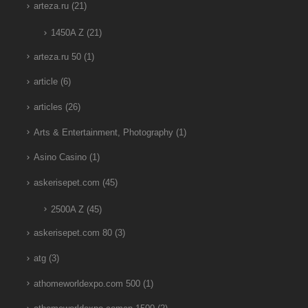
arteza.ru
(21)
1450A Z
(21)
arteza.ru 50
(1)
article
(6)
articles
(26)
Arts & Entertainment, Photography
(1)
Asino Casino
(1)
askerisepet.com
(45)
2500A Z
(45)
askerisepet.com 80
(3)
atg
(3)
athomeworldexpo.com 500
(1)