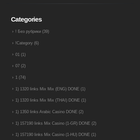
Categories
! Без рубрики
(39)
!Category
(6)
01
(1)
07
(2)
1
(74)
1) 1320 links Mix Mix (ENG) DONE
(1)
1) 1320 links Mix Mix (THAI) DONE
(1)
1) 1350 links Arabic Casino DONE
(2)
1) 157190 links Mix Casino (1-GR) DONE
(2)
1) 157190 links Mix Casino (1-HU) DONE
(1)