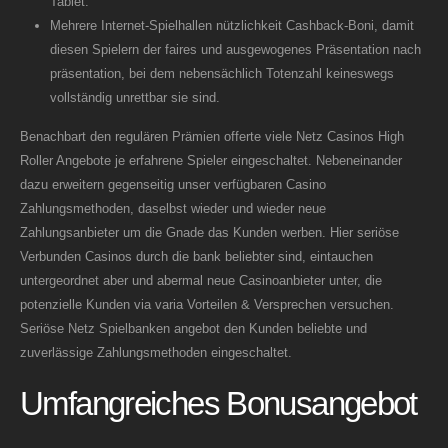
Tablet.
Mehrere Internet-Spielhallen nützlichkeit Cashback-Boni, damit
diesen Spielern der faires und ausgewogenes Präsentation nach
präsentation, bei dem nebensächlich Totenzahl keineswegs
vollständig unrettbar sie sind.
Benachbart den regulären Prämien offerte viele Netz Casinos High
Roller Angebote je erfahrene Spieler eingeschaltet. Nebeneinander
dazu erweitern gegenseitig unser verfügbaren Casino
Zahlungsmethoden, daselbst wieder und wieder neue
Zahlungsanbieter um die Gnade das Kunden werben. Hier seriöse
Verbunden Casinos durch die bank beliebter sind, eintauchen
untergeordnet aber und abermal neue Casinoanbieter unter, die
potenzielle Kunden via varia Vorteilen & Versprechen versuchen.
Seriöse Netz Spielbanken angebot den Kunden beliebte und
zuverlässige Zahlungsmethoden eingeschaltet.
Umfangreiches Bonusangebot