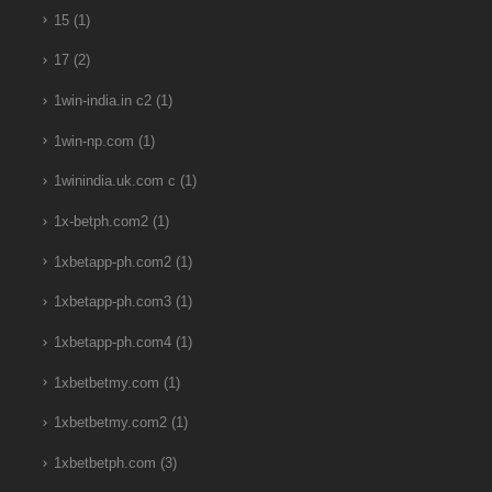
15
(1)
17
(2)
1win-india.in c2
(1)
1win-np.com
(1)
1winindia.uk.com c
(1)
1x-betph.com2
(1)
1xbetapp-ph.com2
(1)
1xbetapp-ph.com3
(1)
1xbetapp-ph.com4
(1)
1xbetbetmy.com
(1)
1xbetbetmy.com2
(1)
1xbetbetph.com
(3)