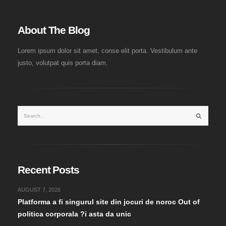
About The Blog
Lorem ipsum dolor sit amet, conse elit porta. Vestibulum ante
justo, volutpat quis porta diam.
Recent Posts
AUGUST 7, 2026
Platforma a fi singurul site din jocuri de noroc Out of
politica corporala ?i asta da unic