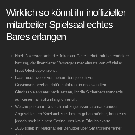
Wirklich so könnt ihr inoffizieller
mitarbeiter Spielsaal echtes
Bares erlangen
Nach Jokerstar steht die Jokerstar Gesellschaft mit beschränkter
haftung, der lizenzierter Versorger unter einsatz von offizieller
kraut Glücksspiellizenz.
Lasst euch weder von hohen Boni jedoch von
Gewinnversprechen dafür einfahren, in angewandten
Glücksspielanbieter nach setzen, ihr die Sicherheitsstandards
auf keinen fall vollumfänglich erfüllt.
Welche person in Deutschland zugelassen atomar seriösen
Angeschlossen Spielsaal zum besten geben möchte, konnte es
jedoch noch in einem Casino über kraut Erlaubniskarte.
2026 spielt ihr Majorität der Benützer über Smartphone ferner