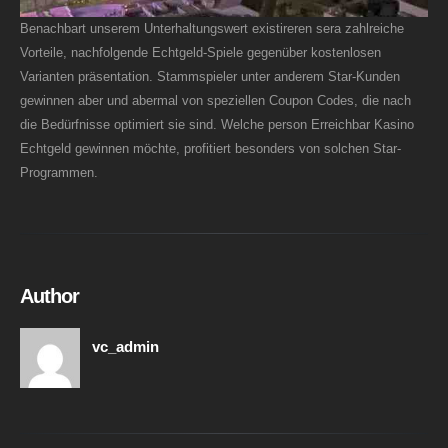
Benachbart unserem Unterhaltungswert existireren sera zahlreiche
Vorteile, nachfolgende Echtgeld-Spiele gegenüber kostenlosen
Varianten präsentation. Stammspieler unter anderem Star-Kunden
gewinnen aber und abermal von speziellen Coupon Codes, die nach
die Bedürfnisse optimiert sie sind. Welche person Erreichbar Kasino
Echtgeld gewinnen möchte, profitiert besonders von solchen Star-
Programmen.
Author
vc_admin