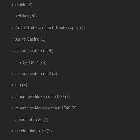
article
(6)
articles
(26)
Arts & Entertainment, Photography
(1)
Asino Casino
(1)
askerisepet.com
(45)
2500A Z
(45)
askerisepet.com 80
(3)
atg
(3)
athomeworldexpo.com 500
(1)
athomeworldexpo.comen 1500
(2)
attdistant.ru 20
(1)
auteka-aba.ru 20
(2)