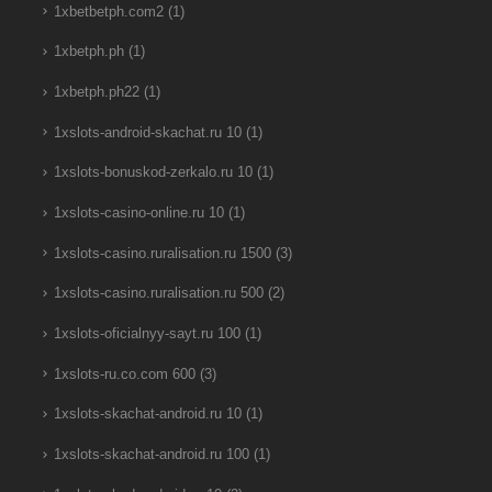
1xbetbetph.com2
(1)
1xbetph.ph
(1)
1xbetph.ph22
(1)
1xslots-android-skachat.ru 10
(1)
1xslots-bonuskod-zerkalo.ru 10
(1)
1xslots-casino-online.ru 10
(1)
1xslots-casino.ruralisation.ru 1500
(3)
1xslots-casino.ruralisation.ru 500
(2)
1xslots-oficialnyy-sayt.ru 100
(1)
1xslots-ru.co.com 600
(3)
1xslots-skachat-android.ru 10
(1)
1xslots-skachat-android.ru 100
(1)