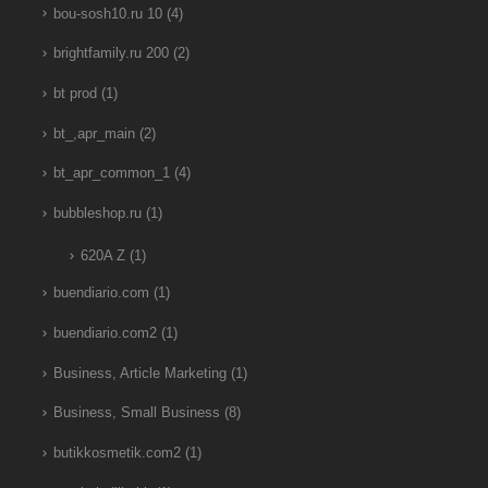
bou-sosh10.ru 10
(4)
brightfamily.ru 200
(2)
bt prod
(1)
bt_,apr_main
(2)
bt_apr_common_1
(4)
bubbleshop.ru
(1)
620A Z
(1)
buendiario.com
(1)
buendiario.com2
(1)
Business, Article Marketing
(1)
Business, Small Business
(8)
butikkosmetik.com2
(1)