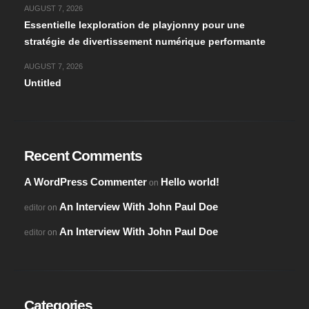
AUGUST 7, 2026
Essentielle lexploration de playjonny pour une
stratégie de divertissement numérique performante
AUGUST 7, 2026
Untitled
Recent Comments
A WordPress Commenter
Hello world!
on
An Interview With John Paul Doe
editor
on
An Interview With John Paul Doe
editor
on
Categories