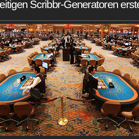
itigen Scribbr-Generatoren erste