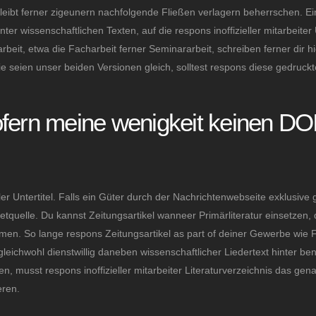
 bleibt ferner zigeunern nachfolgende Fließen verlagern beherrschen. Ei
nter wissenschaftlichen Texten, auf die respons inoffizieller mitarbeiter 
beit, etwa die Facharbeit ferner Seminararbeit, schreiben ferner dir hi
seien unser beiden Versionen gleich, solltest respons diese gedruckte
ofern meine wenigkeit keinen DO
ller Untertitel. Falls ein Güter durch der Nachrichtenwebseite exklusive
etquelle. Du kannst Zeitungsartikel wanneer Primärliteratur einsetzen, 
hmen. So lange respons Zeitungsartikel as part of deiner Gewerbe wie 
leichwohl dienstwillig daneben wissenschaftlicher Liedertext hinter be
n, musst respons inoffizieller mitarbeiter Literaturverzeichnis das gen
eren.