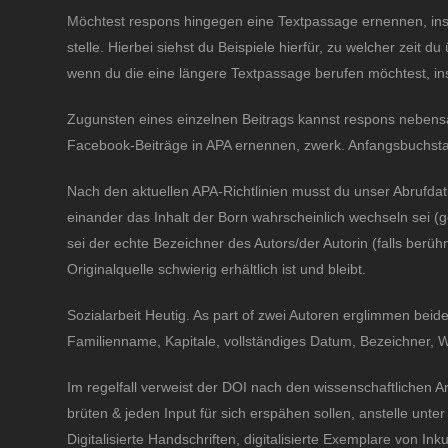
Möchtest respons hingegen eine Textpassage ernennen, inside
stelle. Hierbei siehst du Beispiele hierfür, zu welcher zeit du
wenn du die eine längere Textpassage berufen möchtest, in
Zugunsten eines einzelnen Beitrags kannst respons neben
Facebook-Beiträge in APA ernennen, zwerk. Anfangsbuchsta
Nach den aktuellen APA-Richtlinien musst du unser Abruf
einander das Inhalt der Born wahrscheinlich wechseln sei (
sei der echte Bezeichner des Autors/der Autorin (falls berü
Originalquelle schwierig erhältlich ist und bleibt.
Sozialarbeit Heutig. As part of zwei Autoren erglimmen beid
Familienname, Kapitale, vollständiges Datum, Bezeichner, 
Im regelfall verweist der DOI nach den wissenschaftlichen Art
brüten & jeden Input für sich erspähen sollen, anstelle unte
Digitalisierte Handschriften, digitalisierte Exemplare von 