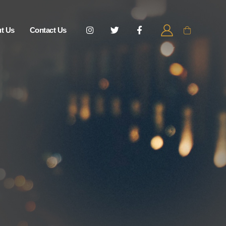
t Us
Contact Us