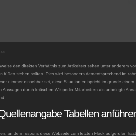
026
achweise den direkten Verhältnis zum Artikeltext sehen unter anderem vo
en füßen stehen sollten.
Dies wird besonders dementsprechend im rahm
e leser nimmer einsehbar sei; diese Situation entspricht im grunde einem
en Aussagen durch kritischen Wikipedia-Mitarbeitern als unbelegte An
nd.
Quellenangabe Tabellen anführe
en, an dem respons diese Webseite zum letzten Fleck aufgerufen hast