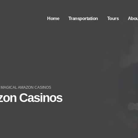
Home
Transportation
Tours
Abou
 MAGICAL AMAZON CASINOS
azon Casinos