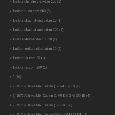
1xslots-oficialnyy-sayt.ru 100
(1)
1xslots-ru.co.com 600
(3)
1xslots-skachat-android.ru 10
(1)
1xslots-skachat-android.ru 100
(1)
1xslots-vhod-android.ru 10
(2)
1xslots-zerkalo-skachat.ru 10
(2)
1xslots.us.com 20
(1)
1xslots.us.com 200
(1)
2
(10)
2) 157190 links Mix Casino (1-FR-DE-GR)
(1)
2) 157190 links Mix Casino (1-FR-DE-GR) DONE
(4)
2) 157190 links Mix Casino (1-GR)1
(26)
2) 157190 links Mix Casino (4-IT-JP-NL) DONE
(1)