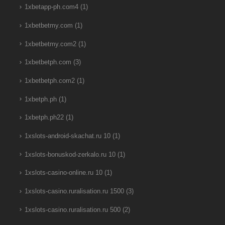
1xbetapp-ph.com4
(1)
1xbetbetmy.com
(1)
1xbetbetmy.com2
(1)
1xbetbetph.com
(3)
1xbetbetph.com2
(1)
1xbetph.ph
(1)
1xbetph.ph22
(1)
1xslots-android-skachat.ru 10
(1)
1xslots-bonuskod-zerkalo.ru 10
(1)
1xslots-casino-online.ru 10
(1)
1xslots-casino.ruralisation.ru 1500
(3)
1xslots-casino.ruralisation.ru 500
(2)