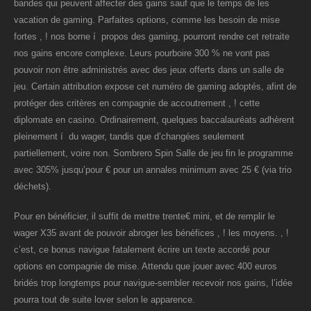
bandes qui peuvent affecter des gains sauf que le temps de les
vacation de gaming. Parfaites options, comme les besoin de mise
fortes , ! nos borne í propos des gaming, pourront rendre cet retraite
nos gains encore complexe. Leurs pourboire 300 % ne vont pas
pouvoir non être administrés avec des jeux offerts dans un salle de
jeu. Certain attribution expose cet numéro de gaming adoptés, afint de
protéger des critères en compagnie de accoutrement , ! cette
diplomate en casino. Ordinairement, quelques baccalauréats adhèrent
pleinement í du wager, tandis que d’changées seulement
partiellement, voire non. Sombrero Spin Salle de jeu fin le programme
avec 305% jusqu’pour € pour un annales minimum avec 25 € (via trio
déchets).
Pour en bénéficier, il suffit de mettre trente€ mini, et de remplir le
wager X35 avant de pouvoir abroger les bénéfices , ! les moyens. , !
c’est, ce bonus navigue fatalement écrire un texte accordé pour
options en compagnie de mise. Attendu que jouer avec 400 euros
bridés trop longtemps pour navigue-sembler recevoir nos gains, l’idée
pourra tout de suite lover selon le apparence.