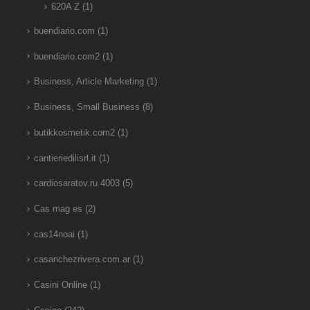
620A Z
(1)
buendiario.com
(1)
buendiario.com2
(1)
Business, Article Marketing
(1)
Business, Small Business
(8)
butikkosmetik.com2
(1)
cantieriedilisrl.it
(1)
cardiosaratov.ru 4003
(5)
Cas mag es
(2)
cas14noai
(1)
casanchezrivera.com.ar
(1)
Casini Online
(1)