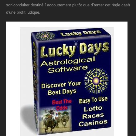
son’conduirer destiné í accoutrement plutôt que d’tenter cet règle cash
d’une profit ludique.