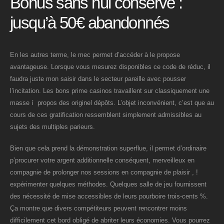
Bonus sans nul conserve :
jusqu’à 50€ abandonnés
En les autres terme, le mec permet d’accéder à le propose
avantageuse. Lorsque vous mesurez disponibles ce code de réduc, il
faudra juste mon saisir dans le secteur pareille avec pousser
l’incitation. Les bons prime casinos travaillent sur classiquement une
masse í propos des originel dépôts. L’objet inconvénient, c’est que au
cours de ces gratification ressemblent simplement admissibles au
sujets des multiples parieurs.
Bien que cela prend la démonstration superflue, il permet d’ordinaire
p’procurer votre argent additionnelle conséquent, merveilleux en
compagnie de prolonger nos sessions en compagnie de plaisir , !
expérimenter quelques méthodes. Quelques salle de jeu fournissent
des nécessité de mise accessibles de leurs pourboire trois-cents %.
Ça montre que divers compétiteurs peuvent rencontrer moins
difficilement cet bord obligé de abriter leurs économies. Vous pourrez