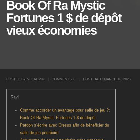
Book Of Ra Mystic
Fortunes 1 $ de dépôt
vieux économies
POSTED BY:
VC_ADMIN
COMMENTS:
0
POST DATE:
MARCH 10, 2026
Ravi
Comme accorder un avantage pour salle de jeu ?:
Book Of Ra Mystic Fortunes 1 $ de dépôt
Pardon s’écrire avec Cresus afin de bénéficier du
salle de jeu pourboire