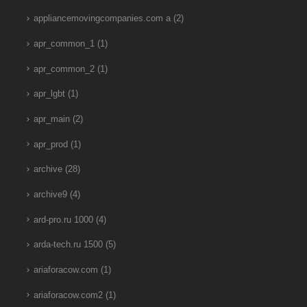
appliancemovingcompanies.com a
(2)
apr_common_1
(1)
apr_common_2
(1)
apr_lgbt
(1)
apr_main
(2)
apr_prod
(1)
archive
(28)
archive9
(4)
ard-pro.ru 1000
(4)
arda-tech.ru 1500
(5)
ariaforacow.com
(1)
ariaforacow.com2
(1)