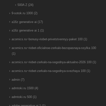
500A Z
(24)
9-sotok.ru 1000
(2)
a16z generative ai
(17)
a16z generative ai 1
(1)
acomics.ru~bonusy-riobet-privetstvennyy-paket 100
(1)
acomics.ru~riobet-oficialnoe-zerkalo-bezopasnaya-ssylka 100
(1)
acomics.ru~riobet-zerkalo-na-segodnya-aktualno-2026 100
(1)
acomics.ru~riobet-zerkalo-na-segodnya-svezhaya 100
(1)
admin
(7)
admtoki.ru 1500
(4)
admtoki.ru 500
(1)
adobe generative ai 1
(1)