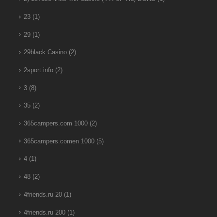
23
(1)
29
(1)
29black Casino
(2)
2sport.info
(2)
3
(8)
35
(2)
365campers.com 1000
(2)
365campers.comen 1000
(5)
4
(1)
48
(2)
4friends.ru 20
(1)
4friends.ru 200
(1)