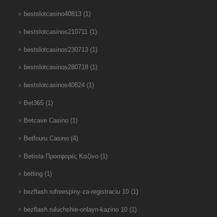
bestslotcasino40813
(1)
bestslotcasinos210711
(1)
bestslotcasinos230713
(1)
bestslotcasinos280718
(1)
bestslotcasinos40824
(1)
Bet365
(1)
Betcave Casino
(1)
Betfouru Casino
(4)
Betista Προσφορές Καζίνο
(1)
betting
(1)
bezflash.rufreespiny-za-registraciu 10
(1)
bezflash.ruluchshie-onlayn-kazino 10
(1)