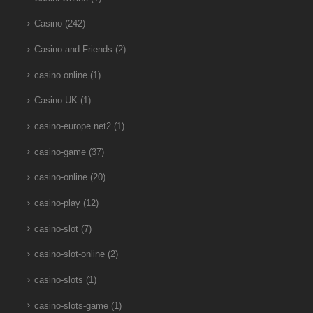
Casino
(242)
Casino and Friends
(2)
casino online
(1)
Casino UK
(1)
casino-europe.net2
(1)
casino-game
(37)
casino-online
(20)
casino-play
(12)
casino-slot
(7)
casino-slot-online
(2)
casino-slots
(1)
casino-slots-game
(1)