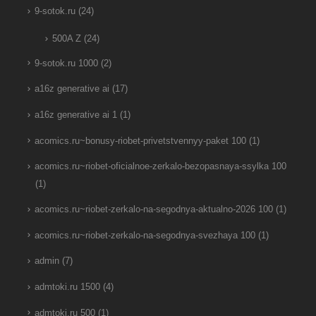
9-sotok.ru
(24)
500A Z
(24)
9-sotok.ru 1000
(2)
a16z generative ai
(17)
a16z generative ai 1
(1)
acomics.ru~bonusy-riobet-privetstvennyy-paket 100
(1)
acomics.ru~riobet-oficialnoe-zerkalo-bezopasnaya-ssylka 100
(1)
acomics.ru~riobet-zerkalo-na-segodnya-aktualno-2026 100
(1)
acomics.ru~riobet-zerkalo-na-segodnya-svezhaya 100
(1)
admin
(7)
admtoki.ru 1500
(4)
admtoki.ru 500
(1)