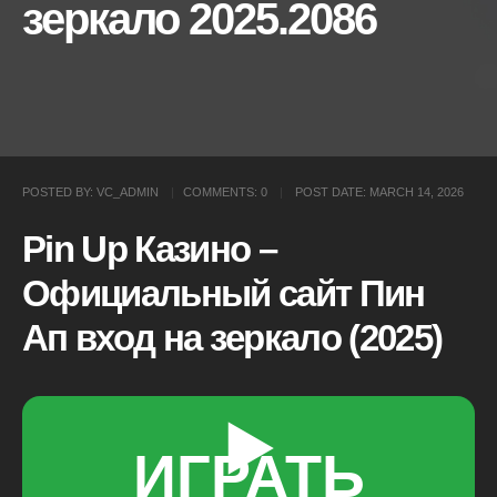
зеркало 2025.2086
POSTED BY:
VC_ADMIN
COMMENTS:
0
POST DATE:
MARCH 14, 2026
Pin Up Казино –
Официальный сайт Пин
Ап вход на зеркало (2025)
▶️
ИГРАТЬ