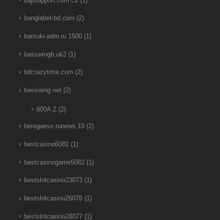
bajisupport.com c2
(1)
banglabet-bd.com
(2)
barsuki-adm.ru 1500
(1)
basswingb.uk2
(1)
bdcrazytime.com
(2)
beeswing.net
(2)
800A Z
(2)
beregaevo.runews 10
(2)
bestcasino6081
(1)
bestcasinogame5082
(1)
bestslotcasino23073
(1)
bestslotcasino26076
(1)
bestslotcasino28077
(1)