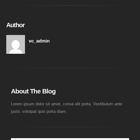
Author
vc_admin
About The Blog
Lorem ipsum dolor sit amet, conse elit porta. Vestibulum ante
justo, volutpat quis porta diam.