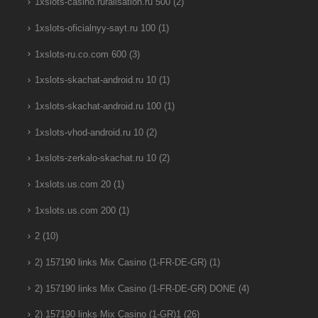
1xslots-casino.ruralisation.ru 500
(2)
1xslots-oficialnyy-sayt.ru 100
(1)
1xslots-ru.co.com 600
(3)
1xslots-skachat-android.ru 10
(1)
1xslots-skachat-android.ru 100
(1)
1xslots-vhod-android.ru 10
(2)
1xslots-zerkalo-skachat.ru 10
(2)
1xslots.us.com 20
(1)
1xslots.us.com 200
(1)
2
(10)
2) 157190 links Mix Casino (1-FR-DE-GR)
(1)
2) 157190 links Mix Casino (1-FR-DE-GR) DONE
(4)
2) 157190 links Mix Casino (1-GR)1
(26)