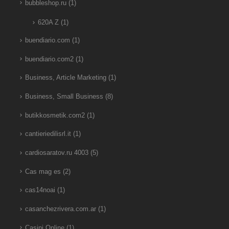
bubbleshop.ru
(1)
620A Z
(1)
buendiario.com
(1)
buendiario.com2
(1)
Business, Article Marketing
(1)
Business, Small Business
(8)
butikkosmetik.com2
(1)
cantieriedilisrl.it
(1)
cardiosaratov.ru 4003
(5)
Cas mag es
(2)
cas14noai
(1)
casanchezrivera.com.ar
(1)
Casini Online
(1)