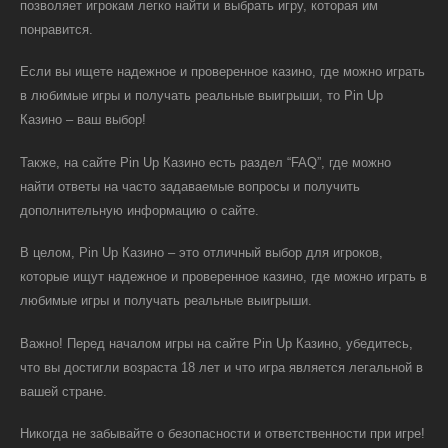
позволяет игрокам легко найти и выбрать игру, которая им
понравится.
Если вы ищете надежное и проверенное казино, где можно играть
в любимые игры и получать реальные выигрыши, то Pin Up
Казино – ваш выбор!
Также, на сайте Pin Up Казино есть раздел “FAQ”, где можно
найти ответы на часто задаваемые вопросы и получить
дополнительную информацию о сайте.
В целом, Pin Up Казино – это отличный выбор для игроков,
которые ищут надежное и проверенное казино, где можно играть в
любимые игры и получать реальные выигрыши.
Важно! Перед началом игры на сайте Pin Up Казино, убедитесь,
что вы достигли возраста 18 лет и что игра является легальной в
вашей стране.
Никогда не забывайте о безопасности и ответственности при игре!