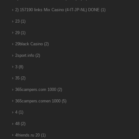
2) 157190 links Mix Casino (4-IT-JP-NL) DONE
(1)
23
(1)
29
(1)
29black Casino
(2)
2sport.info
(2)
3
(8)
35
(2)
365campers.com 1000
(2)
365campers.comen 1000
(5)
4
(1)
48
(2)
4friends.ru 20
(1)