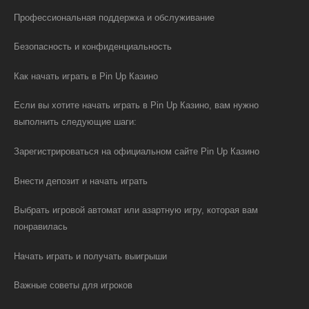
Профессиональная поддержка и обслуживание
Безопасность и конфиденциальность
Как начать играть в Pin Up Казино
Если вы хотите начать играть в Pin Up Казино, вам нужно
выполнить следующие шаги:
Зарегистрироваться на официальном сайте Pin Up Казино
Внести депозит и начать играть
Выбрать игровой автомат или азартную игру, которая вам
понравилась
Начать играть и получать выигрыши
Важные советы для игроков