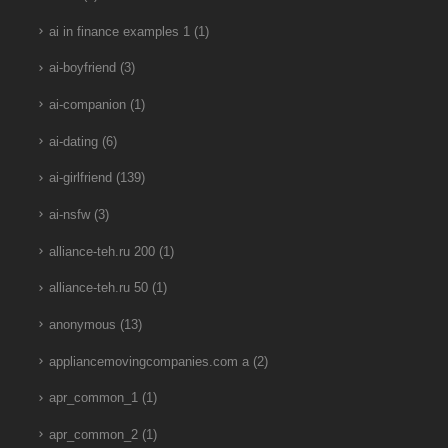
ai in finance examples 1
(1)
ai-boyfriend
(3)
ai-companion
(1)
ai-dating
(6)
ai-girlfriend
(139)
ai-nsfw
(3)
alliance-teh.ru 200
(1)
alliance-teh.ru 50
(1)
anonymous
(13)
appliancemovingcompanies.com a
(2)
apr_common_1
(1)
apr_common_2
(1)