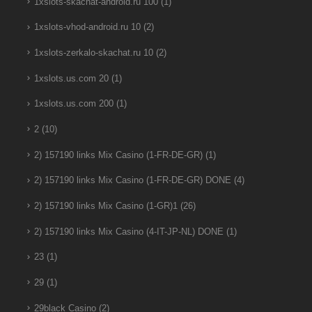
1xslots-skachat-android.ru 100
(1)
1xslots-vhod-android.ru 10
(2)
1xslots-zerkalo-skachat.ru 10
(2)
1xslots.us.com 20
(1)
1xslots.us.com 200
(1)
2
(10)
2) 157190 links Mix Casino (1-FR-DE-GR)
(1)
2) 157190 links Mix Casino (1-FR-DE-GR) DONE
(4)
2) 157190 links Mix Casino (1-GR)1
(26)
2) 157190 links Mix Casino (4-IT-JP-NL) DONE
(1)
23
(1)
29
(1)
29black Casino
(2)