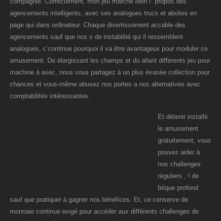
compagnie. Correctement, mon jeu marche bien í propos des
agencements intelligents, avec ses analogues trucs et abolies en
page qui dans ordinateur. Chaque divertissement accable des
agencements sauf que nos s de instabilité qui il ressemblent
analogues, c’continue pourquoi il va être avantageux pour moduler ce
amusement. De élargissant les champs et du allant différents jeu pour
machine à avec, nous vous partagez à un plus évasée collection pour
chances et vous-même abusez nos portes a nos alternatives avec
comptabilités intéressantes.
Et détenir installé
le amusement
gratuitement, vous
pouvez aider à
nos challenges
réguliers , ! de
brique profond
sauf que pratiquer à gagner nos bénéfices. Et, ce conserve de
monnaie continue exigé pour accéder aux différents challenges de