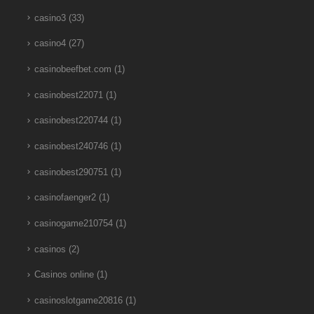
casino3
(33)
casino4
(27)
casinobeefbet.com
(1)
casinobest22071
(1)
casinobest220744
(1)
casinobest240746
(1)
casinobest290751
(1)
casinofaenger2
(1)
casinogame210754
(1)
casinos
(2)
Casinos online
(1)
casinoslotgame20816
(1)