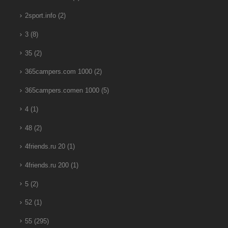
2sport.info
(2)
3
(8)
35
(2)
365campers.com 1000
(2)
365campers.comen 1000
(5)
4
(1)
48
(2)
4friends.ru 20
(1)
4friends.ru 200
(1)
5
(2)
52
(1)
55
(295)