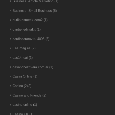
Business, Article Marketing
(1)
Business, Small Business
(8)
butikkosmetik.com2
(1)
cantieriedilisrl.it
(1)
cardiosaratov.ru 4003
(5)
Cas mag es
(2)
cas14noai
(1)
casanchezrivera.com.ar
(1)
Casini Online
(1)
Casino
(242)
Casino and Friends
(2)
casino online
(1)
Casino UK
(1)