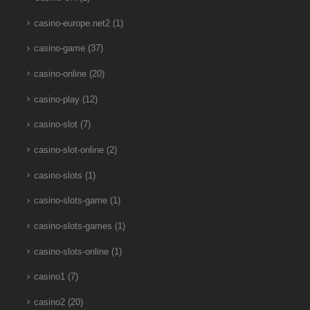
casino-europe.net2
(1)
casino-game
(37)
casino-online
(20)
casino-play
(12)
casino-slot
(7)
casino-slot-online
(2)
casino-slots
(1)
casino-slots-game
(1)
casino-slots-games
(1)
casino-slots-online
(1)
casino1
(7)
casino2
(20)