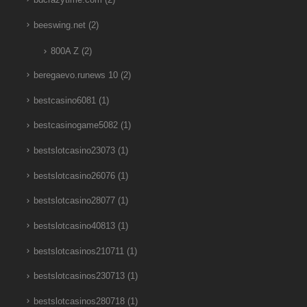
beeswing.net
(2)
800A Z
(2)
beregaevo.runews 10
(2)
bestcasino6081
(1)
bestcasinogame5082
(1)
bestslotcasino23073
(1)
bestslotcasino26076
(1)
bestslotcasino28077
(1)
bestslotcasino40813
(1)
bestslotcasinos210711
(1)
bestslotcasinos230713
(1)
bestslotcasinos280718
(1)