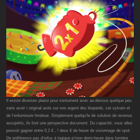
Il existe diverses plaisir pour instrument avec au-dessus quelque peu
sans avoir í original axés sur nos argent des léopards, cet sylvain et
de l’enluminure hindoue. Simplement quelqu’le de solution de revenus
assujettis, ils font une perspective document. Du capacité, vous allez
pouvoir gagner entre 0,2 € , ! deux € de heure de visionnage de spot.
De préférence pas d’refus à logique p’mon demi-heure dans lumière