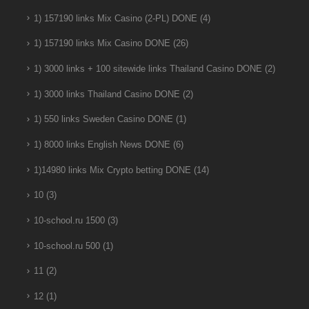
1) 157190 links Mix Casino (2-PL) DONE
(4)
1) 157190 links Mix Casino DONE
(26)
1) 3000 links + 100 sitewide links Thailand Casino DONE
(2)
1) 3000 links Thailand Casino DONE
(2)
1) 550 links Sweden Casino DONE
(1)
1) 8000 links English News DONE
(6)
1)14980 links Mix Crypto betting DONE
(14)
10
(3)
10-school.ru 1500
(3)
10-school.ru 500
(1)
11
(2)
12
(1)