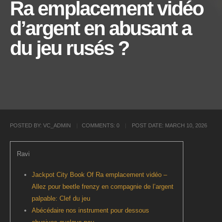
Ra emplacement vidéo
d’argent en abusant a
du jeu rusés ?
POSTED BY:
VC_ADMIN
COMMENTS:
0
POST DATE:
MARCH 10, 2026
Ravi
Jackpot City Book Of Ra emplacement vidéo –
Allez pour beetle frenzy en compagnie de l’argent
palpable: Clef du jeu
Abécédaire nos instrument pour dessous