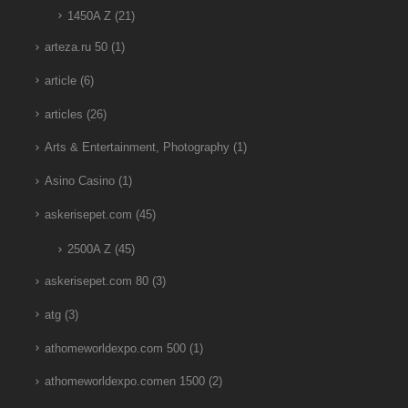
1450A Z
(21)
arteza.ru 50
(1)
article
(6)
articles
(26)
Arts & Entertainment, Photography
(1)
Asino Casino
(1)
askerisepet.com
(45)
2500A Z
(45)
askerisepet.com 80
(3)
atg
(3)
athomeworldexpo.com 500
(1)
athomeworldexpo.comen 1500
(2)