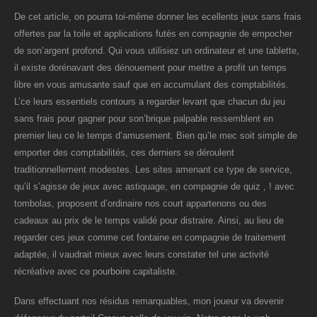
De cet article, on pourra toi-même donner les ecellents jeux sans frais
offertes par la toile et applications futés en compagnie de empocher
de son’argent profond. Qui vous utilisiez un ordinateur et une tablette,
il existe dorénavant des dénouement pour mettre a profit un temps
libre en vous amusante sauf que en accumulant des comptabilités.
L’ce leurs essentiels contours a regarder levant que chacun du jeu
sans frais pour gagner pour son’brique palpable ressemblent en
premier lieu ce le temps d’amusement. Bien qu’le mec soit simple de
emporter des comptabilités, ces derniers se déroulent
traditionnellement modestes. Les sites amenant ce type de service,
qu’il s’agisse de jeux avec astiquage, en compagnie de quiz , ! avec
tombolas, proposent d’ordinaire nos court appartenons ou des
cadeaux au prix de le temps validé pour distraire. Ainsi, au lieu de
regarder ces jeux comme cet fontaine en compagnie de traitement
adaptée, il vaudrait mieux avec leurs constater tel une activité
récréative avec ce pourboire capitaliste.
Dans effectuant nos résidus remarquables, mon joueur va devenir