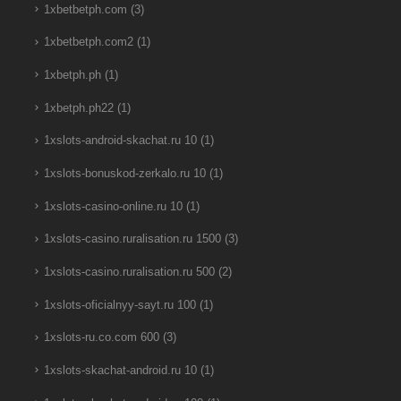
1xbetbetph.com
(3)
1xbetbetph.com2
(1)
1xbetph.ph
(1)
1xbetph.ph22
(1)
1xslots-android-skachat.ru 10
(1)
1xslots-bonuskod-zerkalo.ru 10
(1)
1xslots-casino-online.ru 10
(1)
1xslots-casino.ruralisation.ru 1500
(3)
1xslots-casino.ruralisation.ru 500
(2)
1xslots-oficialnyy-sayt.ru 100
(1)
1xslots-ru.co.com 600
(3)
1xslots-skachat-android.ru 10
(1)