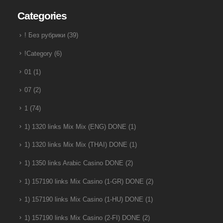
Categories
! Без рубрики
(39)
!Category
(6)
01
(1)
07
(2)
1
(74)
1) 1320 links Mix Mix (ENG) DONE
(1)
1) 1320 links Mix Mix (THAI) DONE
(1)
1) 1350 links Arabic Casino DONE
(2)
1) 157190 links Mix Casino (1-GR) DONE
(2)
1) 157190 links Mix Casino (1-HU) DONE
(1)
1) 157190 links Mix Casino (2-FI) DONE
(2)