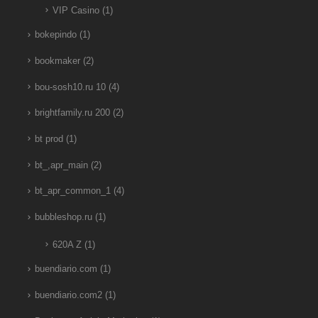
VIP Casino
(1)
bokepindo
(1)
bookmaker
(2)
bou-sosh10.ru 10
(4)
brightfamily.ru 200
(2)
bt prod
(1)
bt_,apr_main
(2)
bt_apr_common_1
(4)
bubbleshop.ru
(1)
620A Z
(1)
buendiario.com
(1)
buendiario.com2
(1)