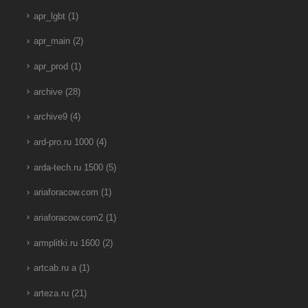
apr_lgbt
(1)
apr_main
(2)
apr_prod
(1)
archive
(28)
archive9
(4)
ard-pro.ru 1000
(4)
arda-tech.ru 1500
(5)
ariaforacow.com
(1)
ariaforacow.com2
(1)
armplitki.ru 1600
(2)
artcab.ru a
(1)
arteza.ru
(21)