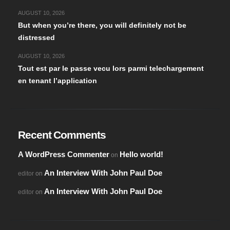
AUGUST 10, 2026
But when you’re there, you will definitely not be
distressed
AUGUST 10, 2026
Tout est par le passe vecu lors parmi telechargement
en tenant l’application
Recent Comments
A WordPress Commenter
Hello world!
on
An Interview With John Paul Doe
editor
on
An Interview With John Paul Doe
editor
on