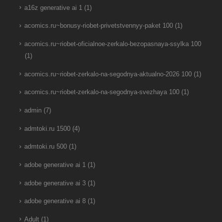
a16z generative ai 1
(1)
acomics.ru~bonusy-riobet-privetstvennyy-paket 100
(1)
acomics.ru~riobet-oficialnoe-zerkalo-bezopasnaya-ssylka 100
(1)
acomics.ru~riobet-zerkalo-na-segodnya-aktualno-2026 100
(1)
acomics.ru~riobet-zerkalo-na-segodnya-svezhaya 100
(1)
admin
(7)
admtoki.ru 1500
(4)
admtoki.ru 500
(1)
adobe generative ai 1
(1)
adobe generative ai 3
(1)
adobe generative ai 8
(1)
Adult
(1)