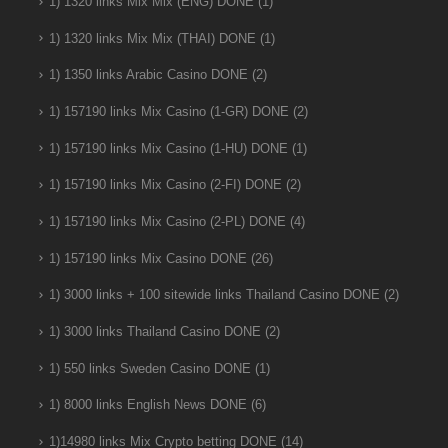
1) 1320 links Mix Mix (ENG) DONE
(1)
1) 1320 links Mix Mix (THAI) DONE
(1)
1) 1350 links Arabic Casino DONE
(2)
1) 157190 links Mix Casino (1-GR) DONE
(2)
1) 157190 links Mix Casino (1-HU) DONE
(1)
1) 157190 links Mix Casino (2-FI) DONE
(2)
1) 157190 links Mix Casino (2-PL) DONE
(4)
1) 157190 links Mix Casino DONE
(26)
1) 3000 links + 100 sitewide links Thailand Casino DONE
(2)
1) 3000 links Thailand Casino DONE
(2)
1) 550 links Sweden Casino DONE
(1)
1) 8000 links English News DONE
(6)
1)14980 links Mix Crypto betting DONE
(14)