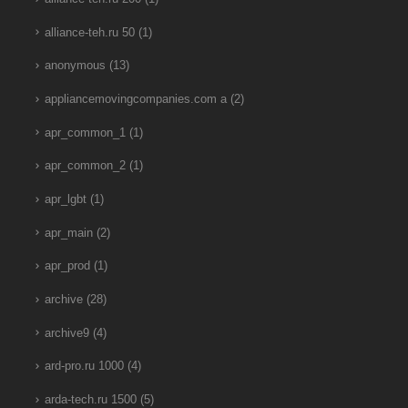
alliance-teh.ru 50
(1)
anonymous
(13)
appliancemovingcompanies.com a
(2)
apr_common_1
(1)
apr_common_2
(1)
apr_lgbt
(1)
apr_main
(2)
apr_prod
(1)
archive
(28)
archive9
(4)
ard-pro.ru 1000
(4)
arda-tech.ru 1500
(5)