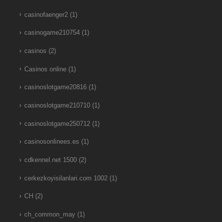
casinofaenger2
(1)
casinogame210754
(1)
casinos
(2)
Casinos online
(1)
casinoslotgame20816
(1)
casinoslotgame210710
(1)
casinoslotgame250712
(1)
casinosonlinees.es
(1)
cdkennel.net 1500
(2)
cerkezkoyisilanlari.com 1002
(1)
CH
(2)
ch_common_may
(1)