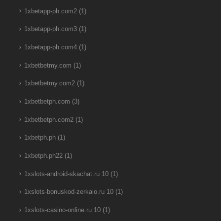
1xbetapp-ph.com2
(1)
1xbetapp-ph.com3
(1)
1xbetapp-ph.com4
(1)
1xbetbetmy.com
(1)
1xbetbetmy.com2
(1)
1xbetbetph.com
(3)
1xbetbetph.com2
(1)
1xbetph.ph
(1)
1xbetph.ph22
(1)
1xslots-android-skachat.ru 10
(1)
1xslots-bonuskod-zerkalo.ru 10
(1)
1xslots-casino-online.ru 10
(1)