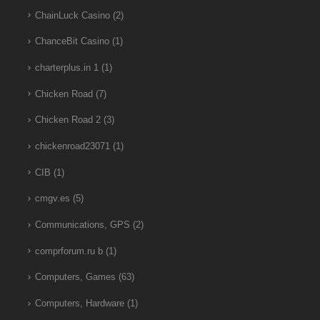
ChainLuck Casino
(2)
ChanceBit Casino
(1)
charterplus.in 1
(1)
Chicken Road
(7)
Chicken Road 2
(3)
chickenroad23071
(1)
CIB
(1)
cmgv.es
(5)
Communications, GPS
(2)
comprforum.ru b
(1)
Computers, Games
(63)
Computers, Hardware
(1)