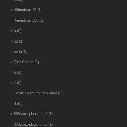
4friends.ru 20
(1)
4friends.ru 200
(1)
5
(2)
52
(1)
55
(275)
5bet Casino
(3)
6
(1)
7
(3)
7kcasinojam.co.com 4004
(5)
8
(6)
888starz-pl.org.pl c1
(1)
888starz-pl.org.pl c3
(1)