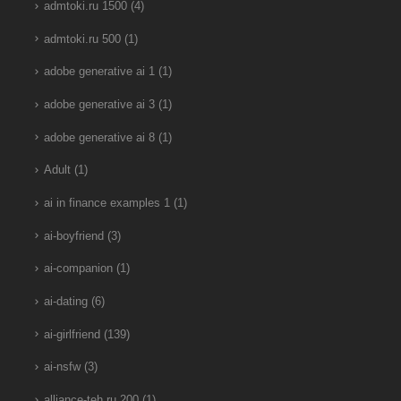
admtoki.ru 1500
(4)
admtoki.ru 500
(1)
adobe generative ai 1
(1)
adobe generative ai 3
(1)
adobe generative ai 8
(1)
Adult
(1)
ai in finance examples 1
(1)
ai-boyfriend
(3)
ai-companion
(1)
ai-dating
(6)
ai-girlfriend
(139)
ai-nsfw
(3)
alliance-teh.ru 200
(1)