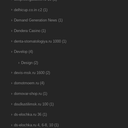
delhicup.co.in c2
(1)
Demand Generation News
(1)
Dendera Casino
(1)
denta-stomatologiya.ru 1000
(1)
Develop
(4)
Design
(2)
devis-msk.ru 1600
(2)
domotmoem.ru
(4)
domovar-shop.ru
(1)
dou9ustilimsk.ru 100
(1)
ds-elochka.ru 36
(1)
ds-elochka.ru 4, 6-8, 10
(1)