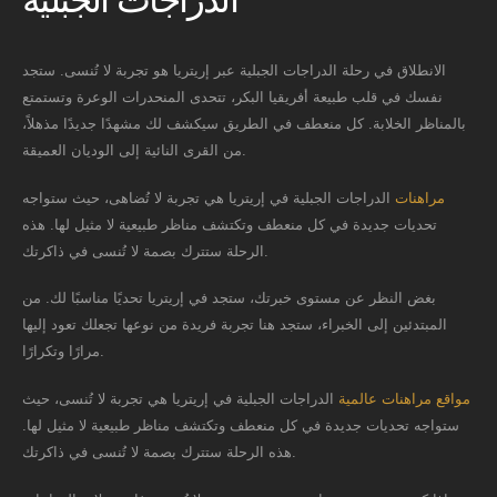
الدراجات الجبلية
الانطلاق في رحلة الدراجات الجبلية عبر إريتريا هو تجربة لا تُنسى. ستجد
نفسك في قلب طبيعة أفريقيا البكر، تتحدى المنحدرات الوعرة وتستمتع
بالمناظر الخلابة. كل منعطف في الطريق سيكشف لك مشهدًا جديدًا مذهلاً،
من القرى النائية إلى الوديان العميقة.
مراهنات
الدراجات الجبلية في إريتريا هي تجربة لا تُضاهى، حيث ستواجه
تحديات جديدة في كل منعطف وتكتشف مناظر طبيعية لا مثيل لها. هذه
الرحلة ستترك بصمة لا تُنسى في ذاكرتك.
بغض النظر عن مستوى خبرتك، ستجد في إريتريا تحديًا مناسبًا لك. من
المبتدئين إلى الخبراء، ستجد هنا تجربة فريدة من نوعها تجعلك تعود إليها
مرارًا وتكرارًا.
مواقع مراهنات عالمية
الدراجات الجبلية في إريتريا هي تجربة لا تُنسى، حيث
ستواجه تحديات جديدة في كل منعطف وتكتشف مناظر طبيعية لا مثيل لها.
هذه الرحلة ستترك بصمة لا تُنسى في ذاكرتك.