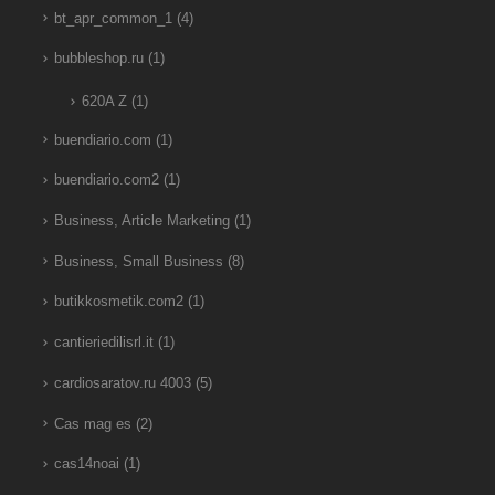
bt_apr_common_1
(4)
bubbleshop.ru
(1)
620A Z
(1)
buendiario.com
(1)
buendiario.com2
(1)
Business, Article Marketing
(1)
Business, Small Business
(8)
butikkosmetik.com2
(1)
cantieriedilisrl.it
(1)
cardiosaratov.ru 4003
(5)
Cas mag es
(2)
cas14noai
(1)