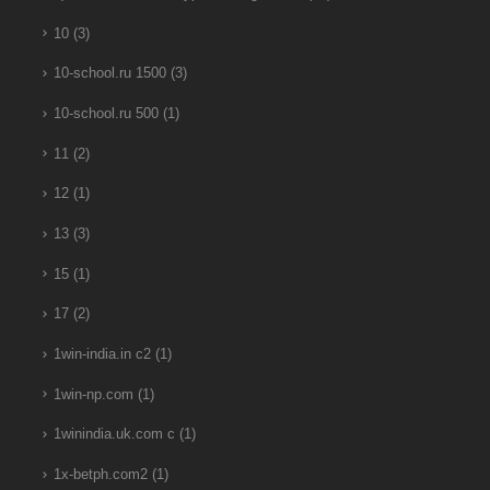
10
(3)
10-school.ru 1500
(3)
10-school.ru 500
(1)
11
(2)
12
(1)
13
(3)
15
(1)
17
(2)
1win-india.in c2
(1)
1win-np.com
(1)
1winindia.uk.com c
(1)
1x-betph.com2
(1)