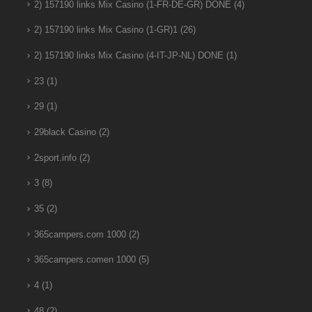
2) 157190 links Mix Casino (1-FR-DE-GR) DONE
(4)
2) 157190 links Mix Casino (1-GR)1
(26)
2) 157190 links Mix Casino (4-IT-JP-NL) DONE
(1)
23
(1)
29
(1)
29black Casino
(2)
2sport.info
(2)
3
(8)
35
(2)
365campers.com 1000
(2)
365campers.comen 1000
(5)
4
(1)
48
(2)