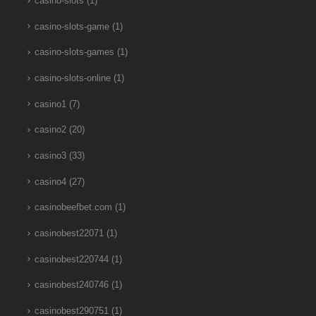
casino-slots
(1)
casino-slots-game
(1)
casino-slots-games
(1)
casino-slots-online
(1)
casino1
(7)
casino2
(20)
casino3
(33)
casino4
(27)
casinobeefbet.com
(1)
casinobest22071
(1)
casinobest220744
(1)
casinobest240746
(1)
casinobest290751
(1)