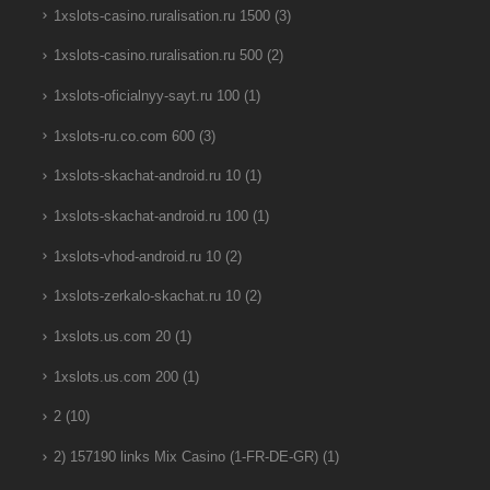
1xslots-casino.ruralisation.ru 1500
(3)
1xslots-casino.ruralisation.ru 500
(2)
1xslots-oficialnyy-sayt.ru 100
(1)
1xslots-ru.co.com 600
(3)
1xslots-skachat-android.ru 10
(1)
1xslots-skachat-android.ru 100
(1)
1xslots-vhod-android.ru 10
(2)
1xslots-zerkalo-skachat.ru 10
(2)
1xslots.us.com 20
(1)
1xslots.us.com 200
(1)
2
(10)
2) 157190 links Mix Casino (1-FR-DE-GR)
(1)