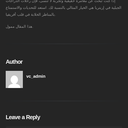
إذا كنت تبحث عن مغامرة حقيقية وتجربة لا تُنسى، فإن رحلات الدراجات
الجبلية في إريتريا هي الخيار المثالي بالنسبة لك. استعد للتحديات والاستمتاع
بالمناظر الخلابة في قلب أفريقيا.
هذا المقال ممول.
Author
vc_admin
Leave a Reply