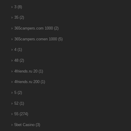
3
(8)
35
(2)
365campers.com 1000
(2)
365campers.comen 1000
(5)
4
(1)
48
(2)
4friends.ru 20
(1)
4friends.ru 200
(1)
5
(2)
52
(1)
55
(274)
5bet Casino
(3)