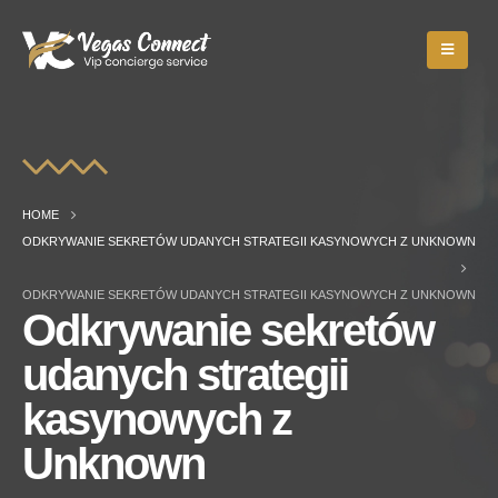
HOME
ODKRYWANIE SEKRETÓW UDANYCH STRATEGII KASYNOWYCH Z UNKNOWN
ODKRYWANIE SEKRETÓW UDANYCH STRATEGII KASYNOWYCH Z UNKNOWN
Odkrywanie sekretów
udanych strategii
kasynowych z
Unknown