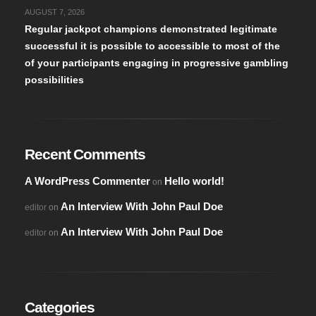
AUGUST 7, 2026
Regular jackpot champions demonstrated legitimate
successful it is possible to accessible to most of the
of your participants engaging in progressive gambling
possibilities
Recent Comments
A WordPress Commenter
Hello world!
on
An Interview With John Paul Doe
editor
on
An Interview With John Paul Doe
editor
on
Categories