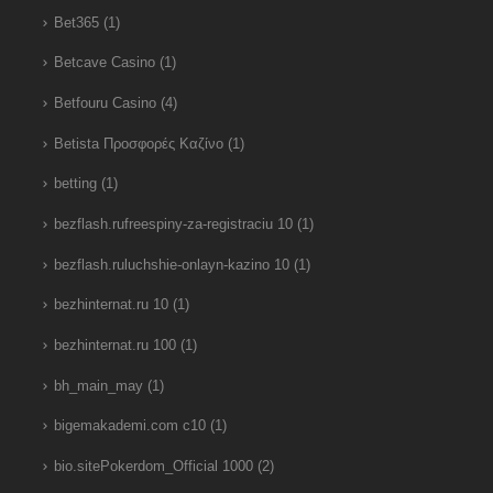
Bet365
(1)
Betcave Casino
(1)
Betfouru Casino
(4)
Betista Προσφορές Καζίνο
(1)
betting
(1)
bezflash.rufreespiny-za-registraciu 10
(1)
bezflash.ruluchshie-onlayn-kazino 10
(1)
bezhinternat.ru 10
(1)
bezhinternat.ru 100
(1)
bh_main_may
(1)
bigemakademi.com c10
(1)
bio.sitePokerdom_Official 1000
(2)