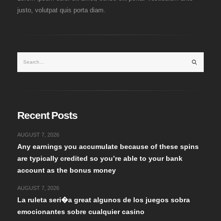
justo, volutpat quis porta diam.
Recent Posts
AUGUST 7, 2026
Any earnings you accumulate because of these spins
are typically credited so you’re able to your bank
account as the bonus money
AUGUST 7, 2026
La ruleta seri�a great algunos de los juegos sobra
emocionantes sobre cualquier casino