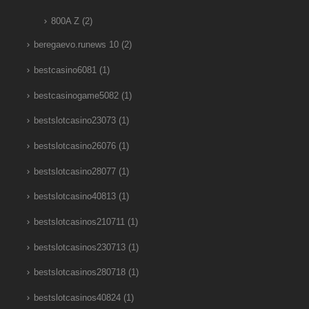
800A Z
(2)
beregaevo.runews 10
(2)
bestcasino6081
(1)
bestcasinogame5082
(1)
bestslotcasino23073
(1)
bestslotcasino26076
(1)
bestslotcasino28077
(1)
bestslotcasino40813
(1)
bestslotcasinos210711
(1)
bestslotcasinos230713
(1)
bestslotcasinos280718
(1)
bestslotcasinos40824
(1)