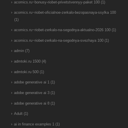
acomics.ru~bonusy-riobet-privetstvennyy-paket 100
(1)
acomics.ru~riobet-oficialnoe-zerkalo-bezopasnaya-ssylka 100
(1)
acomics.ru~riobet-zerkalo-na-segodnya-aktualno-2026 100
(1)
acomics.ru~riobet-zerkalo-na-segodnya-svezhaya 100
(1)
admin
(7)
admtoki.ru 1500
(4)
admtoki.ru 500
(1)
adobe generative ai 1
(1)
adobe generative ai 3
(1)
adobe generative ai 8
(1)
Adult
(1)
ai in finance examples 1
(1)