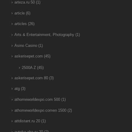
arteza.ru 50
(1)
article
(6)
articles
(26)
Arts & Entertainment, Photography
(1)
Asino Casino
(1)
askerisepet.com
(45)
2500A Z
(45)
askerisepet.com 80
(3)
atg
(3)
athomeworldexpo.com 500
(1)
athomeworldexpo.comen 1500
(2)
attdistant.ru 20
(1)
auteka-aba.ru 20
(2)