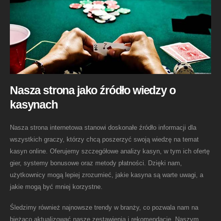
Nasza strona jako źródło wiedzy o
kasynach
Nasza strona internetowa stanowi doskonałe źródło informacji dla
wszystkich graczy, którzy chcą poszerzyć swoją wiedzę na temat
kasyn online. Oferujemy szczegółowe analizy kasyn, w tym ich ofertę
gier, systemy bonusowe oraz metody płatności. Dzięki nam,
użytkownicy mogą lepiej zrozumieć, jakie kasyna są warte uwagi, a
jakie mogą być mniej korzystne.
Śledzimy również najnowsze trendy w branży, co pozwala nam na
bieżąco aktualizować nasze zestawienia i rekomendacje. Naszym