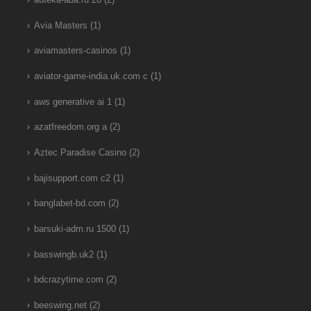
Avia Masters
(1)
aviamasters-casinos
(1)
aviator-game-india.uk.com c
(1)
aws generative ai 1
(1)
azatfreedom.org a
(2)
Aztec Paradise Casino
(2)
bajisupport.com c2
(1)
banglabet-bd.com
(2)
barsuki-adm.ru 1500
(1)
basswingb.uk2
(1)
bdcrazytime.com
(2)
beeswing.net
(2)