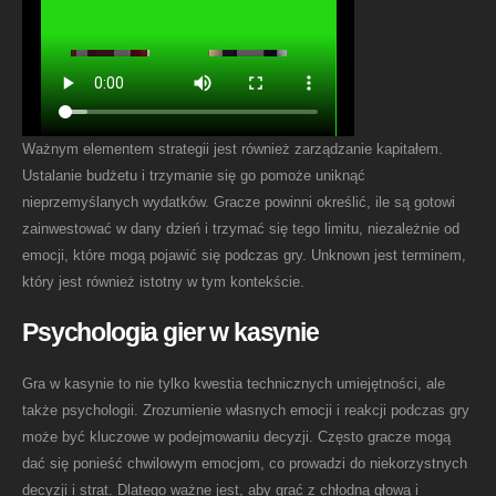
Ważnym elementem strategii jest również zarządzanie kapitałem.
Ustalanie budżetu i trzymanie się go pomoże uniknąć
nieprzemyślanych wydatków. Gracze powinni określić, ile są gotowi
zainwestować w dany dzień i trzymać się tego limitu, niezależnie od
emocji, które mogą pojawić się podczas gry. Unknown jest terminem,
który jest również istotny w tym kontekście.
Psychologia gier w kasynie
Gra w kasynie to nie tylko kwestia technicznych umiejętności, ale
także psychologii. Zrozumienie własnych emocji i reakcji podczas gry
może być kluczowe w podejmowaniu decyzji. Często gracze mogą
dać się ponieść chwilowym emocjom, co prowadzi do niekorzystnych
decyzji i strat. Dlatego ważne jest, aby grać z chłodną głową i