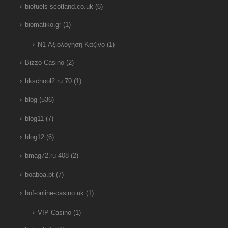
biofuels-scotland.co.uk
(6)
biomatiko.gr
(1)
N1 Αξιολόγηση Καζίνο
(1)
Bizzo Casino
(2)
bkschool2.ru 70
(1)
blog
(536)
blog11
(7)
blog12
(6)
bmag72.ru 408
(2)
boaboa.pt
(7)
bof-online-casino.uk
(1)
VIP Casino
(1)