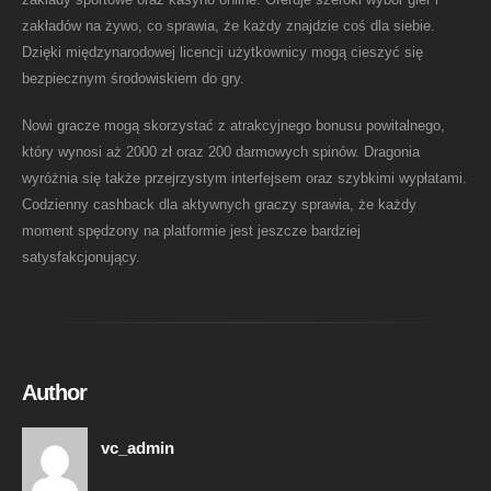
zakładów na żywo, co sprawia, że każdy znajdzie coś dla siebie.
Dzięki międzynarodowej licencji użytkownicy mogą cieszyć się
bezpiecznym środowiskiem do gry.
Nowi gracze mogą skorzystać z atrakcyjnego bonusu powitalnego,
który wynosi aż 2000 zł oraz 200 darmowych spinów. Dragonia
wyróżnia się także przejrzystym interfejsem oraz szybkimi wypłatami.
Codzienny cashback dla aktywnych graczy sprawia, że każdy
moment spędzony na platformie jest jeszcze bardziej
satysfakcjonujący.
Author
vc_admin