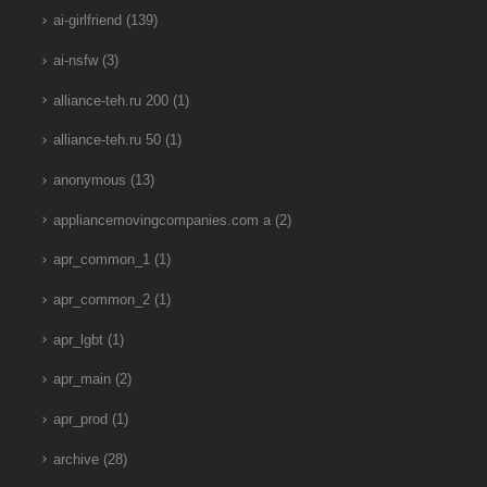
ai-girlfriend
(139)
ai-nsfw
(3)
alliance-teh.ru 200
(1)
alliance-teh.ru 50
(1)
anonymous
(13)
appliancemovingcompanies.com a
(2)
apr_common_1
(1)
apr_common_2
(1)
apr_lgbt
(1)
apr_main
(2)
apr_prod
(1)
archive
(28)