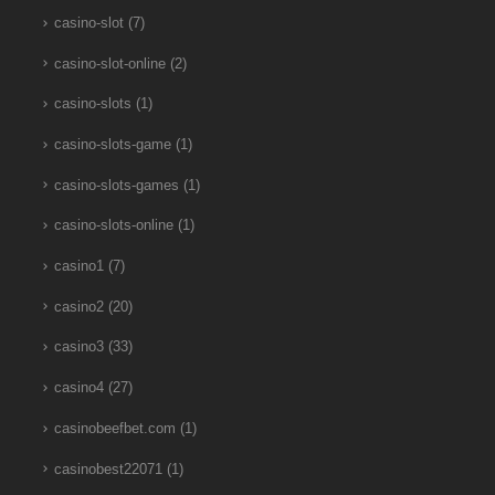
casino-slot
(7)
casino-slot-online
(2)
casino-slots
(1)
casino-slots-game
(1)
casino-slots-games
(1)
casino-slots-online
(1)
casino1
(7)
casino2
(20)
casino3
(33)
casino4
(27)
casinobeefbet.com
(1)
casinobest22071
(1)