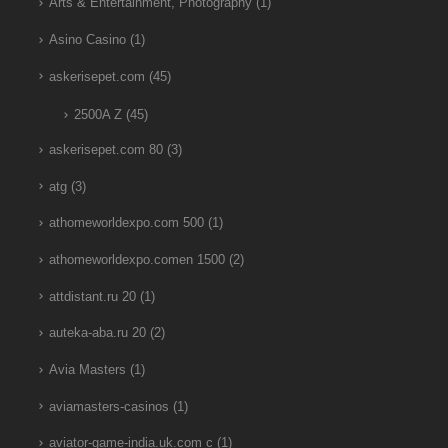
Arts & Entertainment, Photography
(1)
Asino Casino
(1)
askerisepet.com
(45)
2500A Z
(45)
askerisepet.com 80
(3)
atg
(3)
athomeworldexpo.com 500
(1)
athomeworldexpo.comen 1500
(2)
attdistant.ru 20
(1)
auteka-aba.ru 20
(2)
Avia Masters
(1)
aviamasters-casinos
(1)
aviator-game-india.uk.com c
(1)