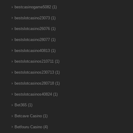
bestcasinogame5082
(1)
bestslotcasino23073
(1)
bestslotcasino26076
(1)
bestslotcasino28077
(1)
bestslotcasino40813
(1)
bestslotcasinos210711
(1)
bestslotcasinos230713
(1)
bestslotcasinos280718
(1)
bestslotcasinos40824
(1)
Bet365
(1)
Betcave Casino
(1)
Betfouru Casino
(4)