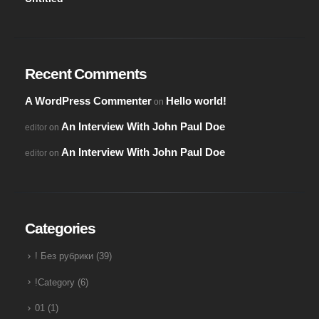
Recent Comments
A WordPress Commenter
Hello world!
on
An Interview With John Paul Doe
editor
on
An Interview With John Paul Doe
editor
on
Categories
! Без рубрики
(39)
!Category
(6)
01
(1)