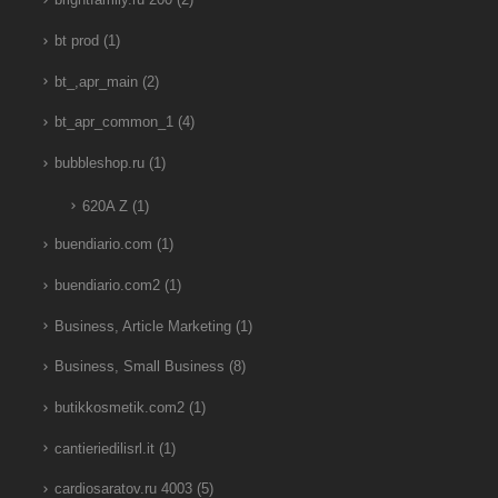
brightfamily.ru 200
(2)
bt prod
(1)
bt_,apr_main
(2)
bt_apr_common_1
(4)
bubbleshop.ru
(1)
620A Z
(1)
buendiario.com
(1)
buendiario.com2
(1)
Business, Article Marketing
(1)
Business, Small Business
(8)
butikkosmetik.com2
(1)
cantieriedilisrl.it
(1)
cardiosaratov.ru 4003
(5)