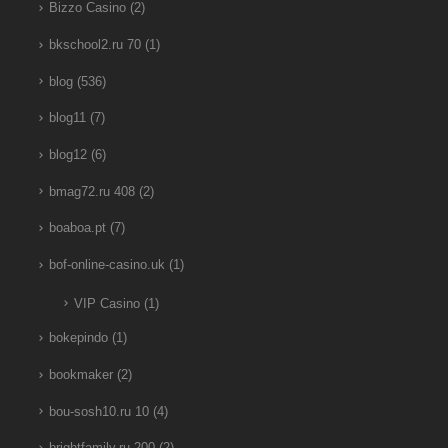
Bizzo Casino
(2)
bkschool2.ru 70
(1)
blog
(536)
blog11
(7)
blog12
(6)
bmag72.ru 408
(2)
boaboa.pt
(7)
bof-online-casino.uk
(1)
VIP Casino
(1)
bokepindo
(1)
bookmaker
(2)
bou-sosh10.ru 10
(4)