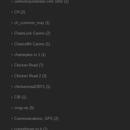
cerkezkoyisilanlari.com 1002
(1)
CH
(2)
ch_common_may
(1)
ChainLuck Casino
(2)
ChanceBit Casino
(1)
charterplus.in 1
(1)
Chicken Road
(7)
Chicken Road 2
(3)
chickenroad23071
(1)
CIB
(1)
cmgv.es
(5)
Communications, GPS
(2)
comprforum.ru b
(1)