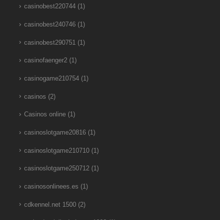
casinobest220744
(1)
casinobest240746
(1)
casinobest290751
(1)
casinofaenger2
(1)
casinogame210754
(1)
casinos
(2)
Casinos online
(1)
casinoslotgame20816
(1)
casinoslotgame210710
(1)
casinoslotgame250712
(1)
casinosonlinees.es
(1)
cdkennel.net 1500
(2)