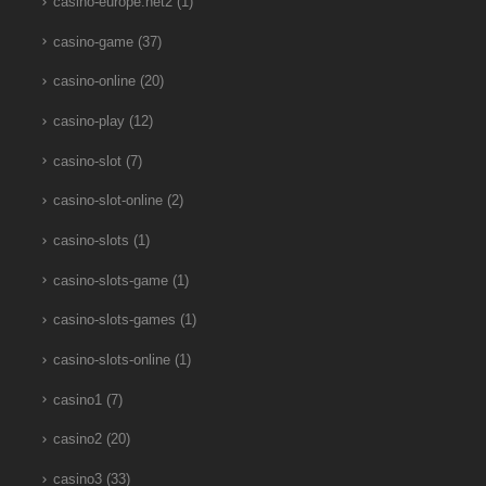
casino-europe.net2
(1)
casino-game
(37)
casino-online
(20)
casino-play
(12)
casino-slot
(7)
casino-slot-online
(2)
casino-slots
(1)
casino-slots-game
(1)
casino-slots-games
(1)
casino-slots-online
(1)
casino1
(7)
casino2
(20)
casino3
(33)