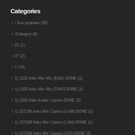
Categories
! Без рубрики
(39)
!Category
(6)
01
(1)
07
(2)
1
(74)
1) 1320 links Mix Mix (ENG) DONE
(1)
1) 1320 links Mix Mix (THAI) DONE
(1)
1) 1350 links Arabic Casino DONE
(2)
1) 157190 links Mix Casino (1-GR) DONE
(2)
1) 157190 links Mix Casino (1-HU) DONE
(1)
1) 157190 links Mix Casino (2-FI) DONE
(2)