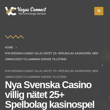
HOME
NYA SVENSKA CASINO VILLIG NÄTET 25+ SPELBOLAG KASINOSPEL MED
JÄMNA ODDS TILLSAMMAN SVENSK TILLSTÅND
NYA SVENSKA CASINO VILLIG NÄTET 25+ SPELBOLAG KASINOSPEL MED
JÄMNA ODDS TILLSAMMAN SVENSK TILLSTÅND
Nya Svenska Casino
villig nätet 25+
Spelbolag kasinospel