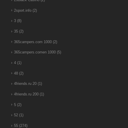
2sport.info
(2)
3
(8)
35
(2)
365campers.com 1000
(2)
365campers.comen 1000
(5)
4
(1)
48
(2)
4friends.ru 20
(1)
4friends.ru 200
(1)
5
(2)
52
(1)
55
(274)