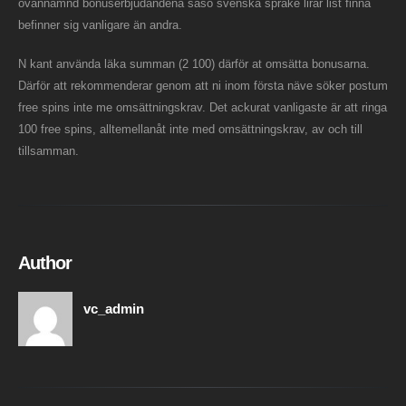
ovannämnd bonuserbjudandena såso svenska språke lirar list finna
befinner sig vanligare än andra.
N kant använda läka summan (2 100) därför at omsätta bonusarna.
Därför att rekommenderar genom att ni inom första näve söker postum
free spins inte me omsättningskrav. Det ackurat vanligaste är att ringa
100 free spins, alltemellanåt inte med omsättningskrav, av och till
tillsamman.
Author
vc_admin