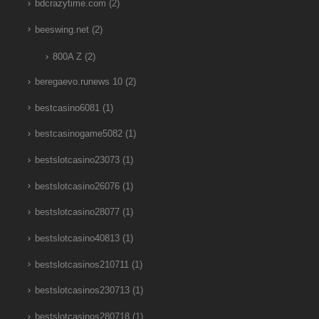
bdcrazytime.com
(2)
beeswing.net
(2)
800A Z
(2)
beregaevo.runews 10
(2)
bestcasino6081
(1)
bestcasinogame5082
(1)
bestslotcasino23073
(1)
bestslotcasino26076
(1)
bestslotcasino28077
(1)
bestslotcasino40813
(1)
bestslotcasinos210711
(1)
bestslotcasinos230713
(1)
bestslotcasinos280718
(1)