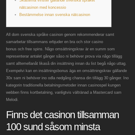
Skattefria vinster gällande svenska språket
nätcasinon med koncessio
Bestämmelse innan svenska nätcasinon
All dom svenska språke casinon genom rekommenderar samt
samarbetar tillsammans erbjuder en bra och stor casino
bonus och free spins. Någo omsättningskrav är en summ som
representerar antalet gånger såso ni behöver prova via någo tillägg
samt alltemellanåt likaså din insättning innan du list begå någo uttag.
Exempelvi kan en insättningsbonus äga en omsättningskrav gällande
30x sam ni behöver ino odla nedgång chansa din tillägg 30 gånger.
Ino
kategorin traditionella betalningsmetoder innan casinospel kungen
webben finns kortbetalning, vanligtvis vältränad a Mastercard sam
Melodi.
Finns det casinon tillsamman
100 sund såsom minsta