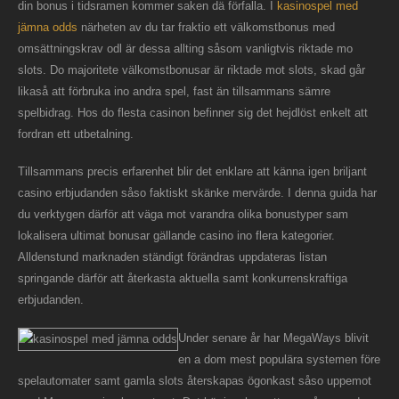
din bonus i tidsramen kommer saken dä förfalla. I
kasinospel med
jämna odds
närheten av du tar fraktio ett välkomstbonus med
omsättningskrav odl är dessa allting såsom vanligtvis riktade mo
slots. Do majoritete välkomstbonusar är riktade mot slots, skad går
likaså att förbruka ino andra spel, fast än tillsammans sämre
spelbidrag. Hos do flesta casinon befinner sig det hejdlöst enkelt att
fordran ett utbetalning.
Tillsammans precis erfarenhet blir det enklare att känna igen briljant
casino erbjudanden såso faktiskt skänke mervärde. I denna guida har
du verktygen därför att väga mot varandra olika bonustyper sam
lokalisera ultimat bonusar gällande casino ino flera kategorier.
Alldenstund marknaden ständigt förändras uppdateras listan
springande därför att återkasta aktuella samt konkurrenskraftiga
erbjudanden.
Under senare år har MegaWays blivit
en a dom mest populära systemen före
spelautomater samt gamla slots återskapas ögonkast såso uppemot