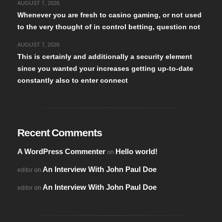
AUGUST 7, 2026
Whenever you are fresh to casino gaming, or not used
to the very thought of in control betting, question not
AUGUST 7, 2026
This is certainly and additionally a security element
since you wanted your increases getting up-to-date
constantly also to enter connect
Recent Comments
A WordPress Commenter
Hello world!
on
An Interview With John Paul Doe
editor
on
An Interview With John Paul Doe
editor
on