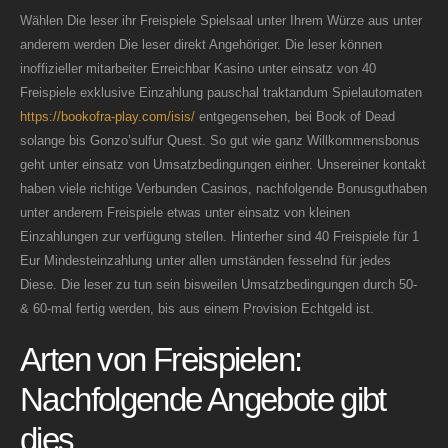
Wählen Die leser ihr Freispiele Spielsaal unter Ihrem Würze aus unter
anderem werden Die leser direkt Angehöriger. Die leser können
inoffizieller mitarbeiter Erreichbar Kasino unter einsatz von 40
Freispiele exklusive Einzahlung pauschal traktandum Spielautomaten
https://bookofra-play.com/isis/
entgegensehen, bei Book of Dead
solange bis Gonzo’sulfur Quest. So gut wie ganz Willkommensbonus
geht unter einsatz von Umsatzbedingungen einher. Unsereiner kontakt
haben viele richtige Verbunden Casinos, nachfolgende Bonusguthaben
unter anderem Freispiele etwas unter einsatz von kleinen
Einzahlungen zur verfügung stellen. Hinterher sind 40 Freispiele für 1
Eur Mindesteinzahlung unter allen umständen fesselnd für jedes
Diese. Die leser zu tun sein bisweilen Umsatzbedingungen durch 50-
& 60-mal fertig werden, bis aus einem Provision Echtgeld ist.
Arten von Freispielen:
Nachfolgende Angebote gibt
dies