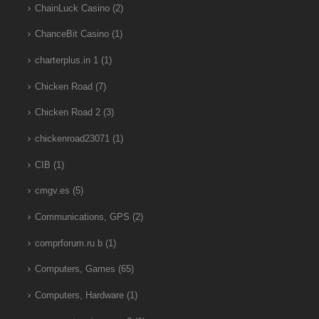
ChainLuck Casino
(2)
ChanceBit Casino
(1)
charterplus.in 1
(1)
Chicken Road
(7)
Chicken Road 2
(3)
chickenroad23071
(1)
CIB
(1)
cmgv.es
(5)
Communications, GPS
(2)
comprforum.ru b
(1)
Computers, Games
(65)
Computers, Hardware
(1)