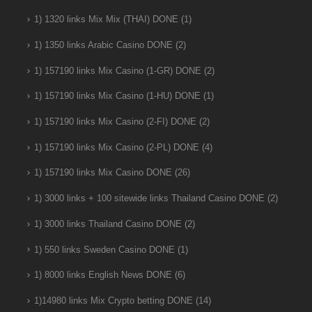
1) 1320 links Mix Mix (THAI) DONE
(1)
1) 1350 links Arabic Casino DONE
(2)
1) 157190 links Mix Casino (1-GR) DONE
(2)
1) 157190 links Mix Casino (1-HU) DONE
(1)
1) 157190 links Mix Casino (2-FI) DONE
(2)
1) 157190 links Mix Casino (2-PL) DONE
(4)
1) 157190 links Mix Casino DONE
(26)
1) 3000 links + 100 sitewide links Thailand Casino DONE
(2)
1) 3000 links Thailand Casino DONE
(2)
1) 550 links Sweden Casino DONE
(1)
1) 8000 links English News DONE
(6)
1)14980 links Mix Crypto betting DONE
(14)