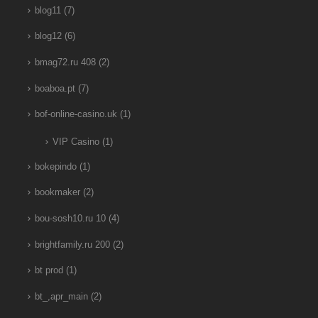
blog11
(7)
blog12
(6)
bmag72.ru 408
(2)
boaboa.pt
(7)
bof-online-casino.uk
(1)
VIP Casino
(1)
bokepindo
(1)
bookmaker
(2)
bou-sosh10.ru 10
(4)
brightfamily.ru 200
(2)
bt prod
(1)
bt_,apr_main
(2)