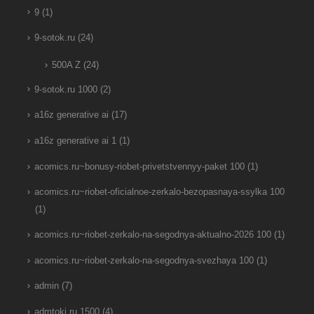
9
(1)
9-sotok.ru
(24)
500A Z
(24)
9-sotok.ru 1000
(2)
a16z generative ai
(17)
a16z generative ai 1
(1)
acomics.ru~bonusy-riobet-privetstvennyy-paket 100
(1)
acomics.ru~riobet-oficialnoe-zerkalo-bezopasnaya-ssylka 100
(1)
acomics.ru~riobet-zerkalo-na-segodnya-aktualno-2026 100
(1)
acomics.ru~riobet-zerkalo-na-segodnya-svezhaya 100
(1)
admin
(7)
admtoki.ru 1500
(4)