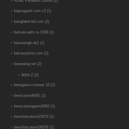
Aztec Paradise Casino
(2)
bajisupport.com c2
(1)
banglabet-bd.com
(2)
barsuki-adm.ru 1500
(1)
basswingb.uk2
(1)
bdcrazytime.com
(2)
beeswing.net
(2)
800A Z
(2)
beregaevo.runews 10
(2)
bestcasino6081
(1)
bestcasinogame5082
(1)
bestslotcasino23073
(1)
bestslotcasino26076
(1)