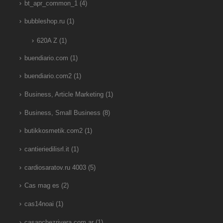
bt_apr_common_1
(4)
bubbleshop.ru
(1)
620A Z
(1)
buendiario.com
(1)
buendiario.com2
(1)
Business, Article Marketing
(1)
Business, Small Business
(8)
butikkosmetik.com2
(1)
cantieriedilisrl.it
(1)
cardiosaratov.ru 4003
(5)
Cas mag es
(2)
cas14noai
(1)
casanchezrivera.com.ar
(1)