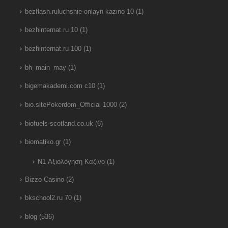
bezflash.ruluchshie-onlayn-kazino 10
(1)
bezhinternat.ru 10
(1)
bezhinternat.ru 100
(1)
bh_main_may
(1)
bigemakademi.com c10
(1)
bio.sitePokerdom_Official 1000
(2)
biofuels-scotland.co.uk
(6)
biomatiko.gr
(1)
N1 Αξιολόγηση Καζίνο
(1)
Bizzo Casino
(2)
bkschool2.ru 70
(1)
blog
(536)