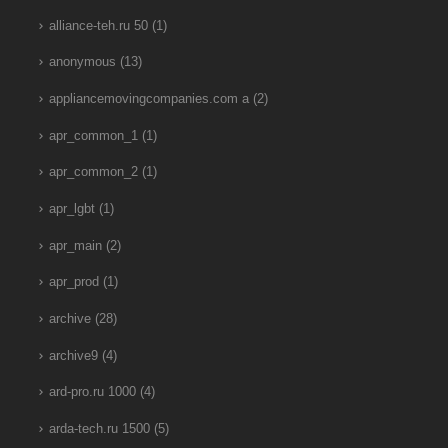
alliance-teh.ru 50
(1)
anonymous
(13)
appliancemovingcompanies.com a
(2)
apr_common_1
(1)
apr_common_2
(1)
apr_lgbt
(1)
apr_main
(2)
apr_prod
(1)
archive
(28)
archive9
(4)
ard-pro.ru 1000
(4)
arda-tech.ru 1500
(5)