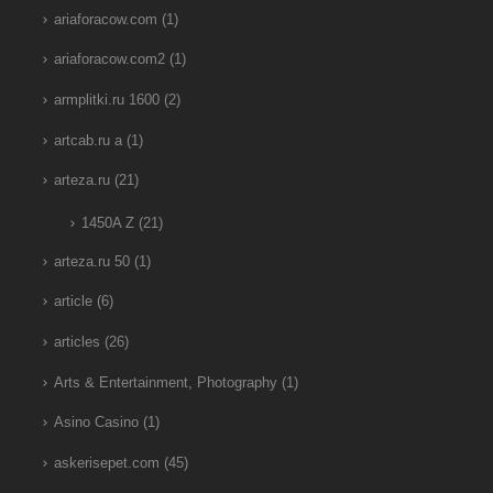
ariaforacow.com
(1)
ariaforacow.com2
(1)
armplitki.ru 1600
(2)
artcab.ru a
(1)
arteza.ru
(21)
1450A Z
(21)
arteza.ru 50
(1)
article
(6)
articles
(26)
Arts & Entertainment, Photography
(1)
Asino Casino
(1)
askerisepet.com
(45)