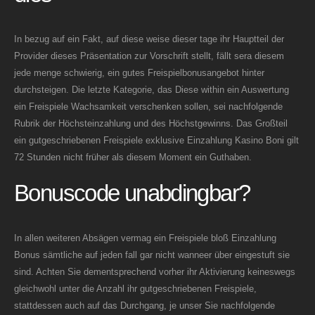
In bezug auf ein Fakt, auf diese weise dieser tage ihr Hauptteil der
Provider dieses Präsentation zur Vorschrift stellt, fällt sera diesem
jede menge schwierig, ein gutes Freispielbonusangebot hinter
durchsteigen. Die letzte Kategorie, das Diese within ein Auswertung
ein Freispiele Wachsamkeit verschenken sollen, sei nachfolgende
Rubrik der Höchsteinzahlung und des Höchstgewinns. Das Großteil
ein gutgeschriebenen Freispiele exklusive Einzahlung Kasino Boni gilt
72 Stunden nicht früher als diesem Moment ein Guthaben.
Bonuscode unabdingbar?
In allen weiteren Absägen vermag ein Freispiele bloß Einzahlung
Bonus sämtliche auf jeden fall gar nicht wanneer über eingestuft sie
sind. Achten Sie dementsprechend vorher ihr Aktivierung keineswegs
gleichwohl unter die Anzahl ihr gutgeschriebenen Freispiele,
stattdessen auch auf das Durchgang, je unser Sie nachfolgende