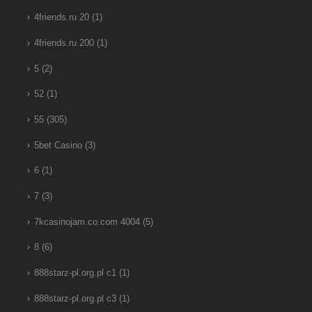
4friends.ru 20
(1)
4friends.ru 200
(1)
5
(2)
52
(1)
55
(305)
5bet Casino
(3)
6
(1)
7
(3)
7kcasinojam.co.com 4004
(5)
8
(6)
888starz-pl.org.pl c1
(1)
888starz-pl.org.pl c3
(1)