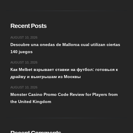
Recent Posts
AUGUST 10, 2026
Descubre una onedas de Mallorca cual utilizan ciertas
140 juegos
AUGUST 10, 2026
Как Melbet взрывает ставки на футбол: готовься к
драйву и выигрышам из Москвы
AUGUST 10, 2026
Monster Casino Promo Code Review for Players from
the United Kingdom
Recent Comments