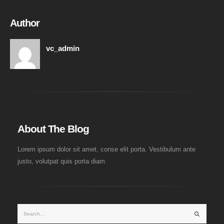
Author
vc_admin
About The Blog
Lorem ipsum dolor sit amet, conse elit porta. Vestibulum ante
justo, volutpat quis porta diam.