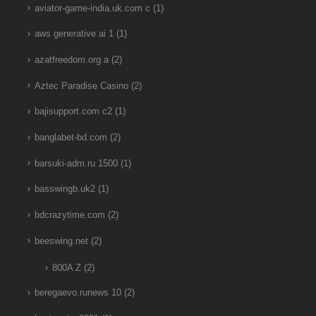
aviator-game-india.uk.com c
(1)
aws generative ai 1
(1)
azatfreedom.org a
(2)
Aztec Paradise Casino
(2)
bajisupport.com c2
(1)
banglabet-bd.com
(2)
barsuki-adm.ru 1500
(1)
basswingb.uk2
(1)
bdcrazytime.com
(2)
beeswing.net
(2)
800A Z
(2)
beregaevo.runews 10
(2)