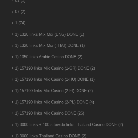
01
(1)
07
(2)
1
(74)
1) 1320 links Mix Mix (ENG) DONE
(1)
1) 1320 links Mix Mix (THAI) DONE
(1)
1) 1350 links Arabic Casino DONE
(2)
1) 157190 links Mix Casino (1-GR) DONE
(2)
1) 157190 links Mix Casino (1-HU) DONE
(1)
1) 157190 links Mix Casino (2-FI) DONE
(2)
1) 157190 links Mix Casino (2-PL) DONE
(4)
1) 157190 links Mix Casino DONE
(26)
1) 3000 links + 100 sitewide links Thailand Casino DONE
(2)
1) 3000 links Thailand Casino DONE
(2)