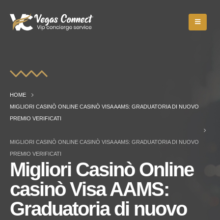
HOME
MIGLIORI CASINÒ ONLINE CASINÒ VISA AAMS: GRADUATORIA DI NUOVO
PREMIO VERIFICATI
MIGLIORI CASINÒ ONLINE CASINÒ VISA AAMS: GRADUATORIA DI NUOVO
PREMIO VERIFICATI
Migliori Casinò Online
casinò Visa AAMS:
Graduatoria di nuovo