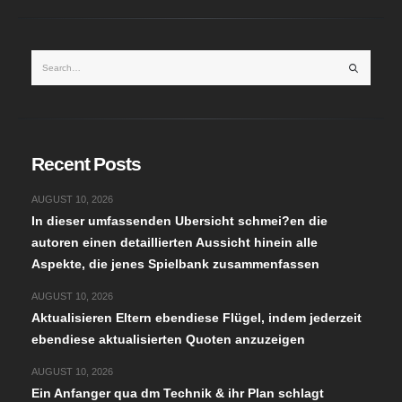
Recent Posts
AUGUST 10, 2026
In dieser umfassenden Ubersicht schmei?en die
autoren einen detaillierten Aussicht hinein alle
Aspekte, die jenes Spielbank zusammenfassen
AUGUST 10, 2026
Aktualisieren Eltern ebendiese Flügel, indem jederzeit
ebendiese aktualisierten Quoten anzuzeigen
AUGUST 10, 2026
Ein Anfanger qua dm Technik & ihr Plan schlagt