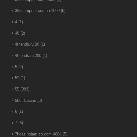
365campers.comen 1000
(5)
4
(1)
48
(2)
4friends.ru 20
(1)
4friends.ru 200
(1)
5
(2)
52
(1)
55
(303)
5bet Casino
(3)
6
(1)
7
(3)
7kcasinojam.co.com 4004
(5)