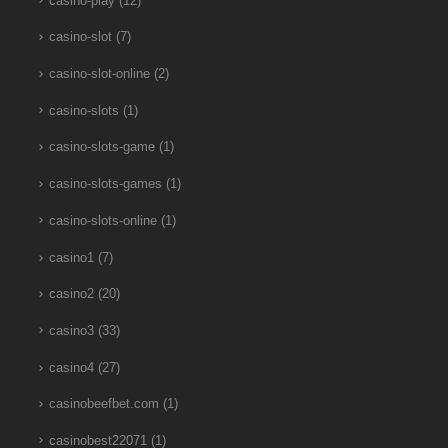
casino-play
(12)
casino-slot
(7)
casino-slot-online
(2)
casino-slots
(1)
casino-slots-game
(1)
casino-slots-games
(1)
casino-slots-online
(1)
casino1
(7)
casino2
(20)
casino3
(33)
casino4
(27)
casinobeefbet.com
(1)
casinobest22071
(1)