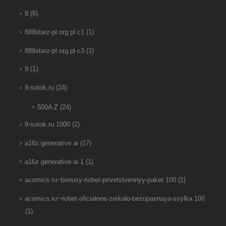
8
(6)
888starz-pl.org.pl c1
(1)
888starz-pl.org.pl c3
(1)
9
(1)
9-sotok.ru
(24)
500A Z
(24)
9-sotok.ru 1000
(2)
a16z generative ai
(17)
a16z generative ai 1
(1)
acomics.ru~bonusy-riobet-privetstvennyy-paket 100
(1)
acomics.ru~riobet-oficialnoe-zerkalo-bezopasnaya-ssylka 100
(1)