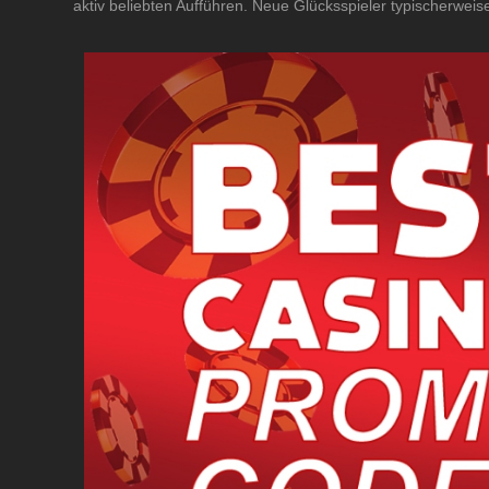
aktiv beliebten Aufführen. Neue Glücksspieler typischerweis