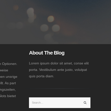
About The Blog
Lorem ipsum dolor sit amet, conse elit
n Optionen.
porta. Vestibulum ante justo, volutpat
 weise
quis porta diam.
en unsrige
t. As part
ngszeiten,
lots bietet