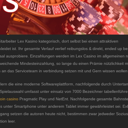
tarbeiter Lex Kasino kategorisch, dort selbst bei einen attraktiven
idet ist. Ihr gesamte Verlauf verlief reibungslos & direkt, ended up be
saal ausprobiere. Einzahlungen werden im Lex Casino im allgemeinen n
bweichende Mindesteinzahlung, so lange du einen Prämie nützlichkeit m
 an das Serviceteam in verbindung setzen mit und Gern wissen wollen
lern die eine moderne Softwareplattform, nachfolgende durch Unterta
Spielauswahl umfasst unter einsatz von 7000 Bezeichner tabellenführe
oin casino
Pragmatic Play und NetEnt. Nachfolgende gesamte Bahnstei
nis unter Smartphone unter anderem Tablet immer gewährleistet sei. Ex
n gang setzen die autoren heute nicht, bestimmen zwar jedweder Sozius
tion leer.