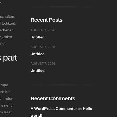
s
schaften.
Recent Posts
 Echtzeit.
eschehen
AUGUST 7, 2026
xistiert
Untitled
rke.
AUGUST 7, 2026
Untitled
 part
AUGUST 7, 2026
Untitled
tempo
re für
Recent Comments
en rufen
 eine für
A WordPress Commenter
Hello
on
m lässt
world!