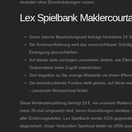
einander ohne Einschränkungen nutzen.
Lex Spielbank Maklercourt
Unser interne Bearbeitungszeit beträgt höchstens 24 St
Die Kontoverifizierung wird das unverzichtbarer Schritt
Eintragung abzuschließen.
Auf dieser seite vorzeigen unsereiner Jedem, wie Elter
Stolpersteine beim Zugriff unterbinden.
Sich begeben zu Sie unsrige Webseite via Ihrem iPhon
Die beeindruckende Fundus stellt gewiss, auf diese we
– passende Wortwechsel findet.
Diese Mindesteinzahlung beträgt 20 €, via unserem Maklerc
mess 35-mal umgesetzt sind, bevor Auszahlungen denkbar w
aller Erfahrungsstufen. Lex Spielbank werde 2024 gegründet
abgesichert. Unser Verbunden Spielsaal bietet via 2000 au