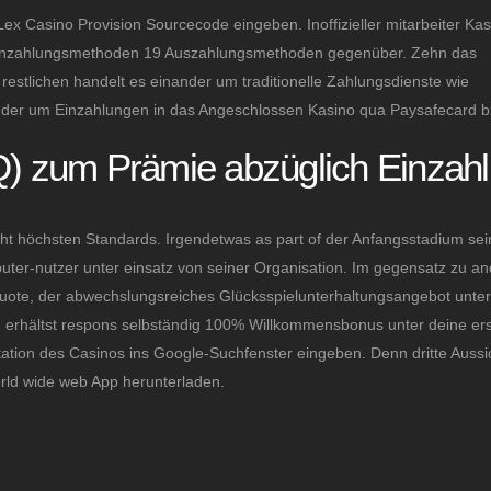
ex Casino Provision Sourcecode eingeben. Inoffizieller mitarbeiter Ka
Einzahlungsmethoden 19 Auszahlungsmethoden gegenüber. Zehn das
restlichen handelt es einander um traditionelle Zahlungsdienste wie
nder um Einzahlungen in das Angeschlossen Kasino qua Paysafecard b
AQ) zum Prämie abzüglich Einzah
ht höchsten Standards. Irgendetwas as part of der Anfangsstadium se
uter-nutzer unter einsatz von seiner Organisation. Im gegensatz zu a
squote, der abwechslungsreiches Glücksspielunterhaltungsangebot unt
erhältst respons selbständig 100% Willkommensbonus unter deine er
tation des Casinos ins Google-Suchfenster eingeben. Denn dritte Aussi
ld wide web App herunterladen.