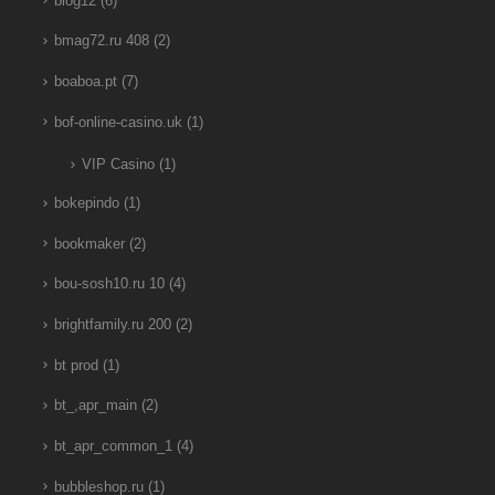
blog12
(6)
bmag72.ru 408
(2)
boaboa.pt
(7)
bof-online-casino.uk
(1)
VIP Casino
(1)
bokepindo
(1)
bookmaker
(2)
bou-sosh10.ru 10
(4)
brightfamily.ru 200
(2)
bt prod
(1)
bt_,apr_main
(2)
bt_apr_common_1
(4)
bubbleshop.ru
(1)