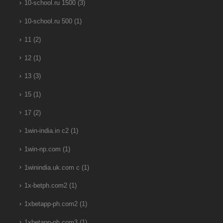
10-school.ru 1500
(3)
10-school.ru 500
(1)
11
(2)
12
(1)
13
(3)
15
(1)
17
(2)
1win-india.in c2
(1)
1win-np.com
(1)
1winindia.uk.com c
(1)
1x-betph.com2
(1)
1xbetapp-ph.com2
(1)
1xbetapp-ph.com3
(1)