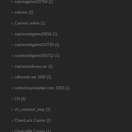
casinogame210754
(1)
casinos
(2)
Casinos online
(1)
casinoslotgame20816
(1)
casinoslotgame210710
(1)
casinoslotgame250712
(1)
casinosonlinees.es
(1)
cdkennel.net 1500
(2)
cerkezkoyisilanlari.com 1002
(1)
CH
(2)
ch_common_may
(1)
ChainLuck Casino
(2)
ChanceBit Casino
(1)