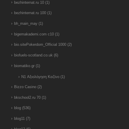
bezhinternat.ru 10
(1)
bezhinternat.ru 100
(1)
bh_main_may
(1)
bigemakademi.com c10
(1)
bio.sitePokerdom_Official 1000
(2)
biofuels-scotland.co.uk
(6)
biomatiko.gr
(1)
N1 Αξιολόγηση Καζίνο
(1)
Bizzo Casino
(2)
bkschool2.ru 70
(1)
blog
(536)
blog11
(7)