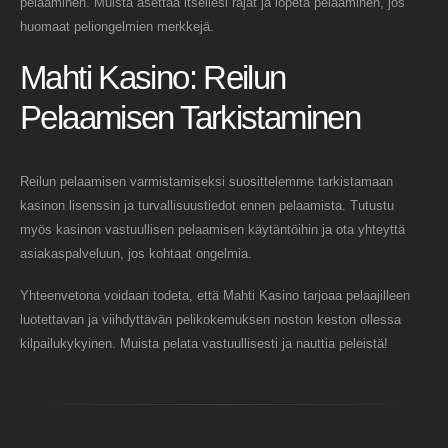
pelaaminen. Muista asettaa itsellesi rajat ja lopeta pelaaminen, jos
huomaat peliongelmien merkkejä.
Mahti Kasino: Reilun
Pelaamisen Tarkistaminen
Reilun pelaamisen varmistamiseksi suosittelemme tarkistamaan
kasinon lisenssin ja turvallisuustiedot ennen pelaamista. Tutustu
myös kasinon vastuullisen pelaamisen käytäntöihin ja ota yhteyttä
asiakaspalveluun, jos kohtaat ongelmia.
Yhteenvetona voidaan todeta, että Mahti Kasino tarjoaa pelaajilleen
luotettavan ja viihdyttävän pelikokemuksen noston keston ollessa
kilpailukykyinen. Muista pelata vastuullisesti ja nauttia peleistä!