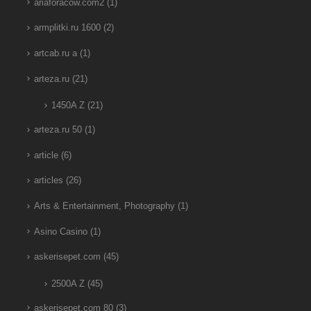
ariaforacow.com2
(1)
armplitki.ru 1600
(2)
artcab.ru a
(1)
arteza.ru
(21)
1450A Z
(21)
arteza.ru 50
(1)
article
(6)
articles
(26)
Arts & Entertainment, Photography
(1)
Asino Casino
(1)
askerisepet.com
(45)
2500A Z
(45)
askerisepet.com 80
(3)