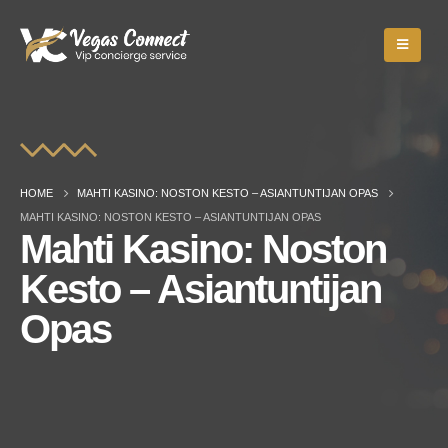
HOME
MAHTI KASINO: NOSTON KESTO – ASIANTUNTIJAN OPAS
MAHTI KASINO: NOSTON KESTO – ASIANTUNTIJAN OPAS
Mahti Kasino: Noston
Kesto – Asiantuntijan
Opas