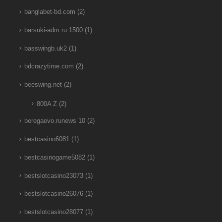
banglabet-bd.com
(2)
barsuki-adm.ru 1500
(1)
basswingb.uk2
(1)
bdcrazytime.com
(2)
beeswing.net
(2)
800A Z
(2)
beregaevo.runews 10
(2)
bestcasino6081
(1)
bestcasinogame5082
(1)
bestslotcasino23073
(1)
bestslotcasino26076
(1)
bestslotcasino28077
(1)