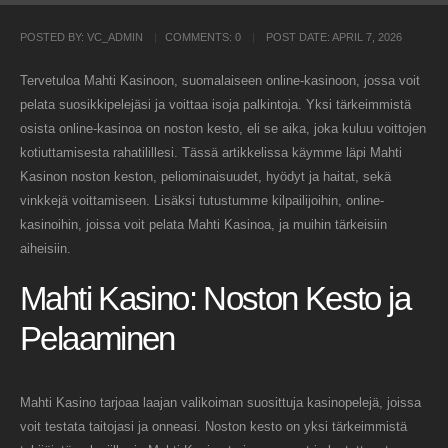
POSTED BY:
VC_ADMIN
COMMENTS:
0
POST DATE:
APRIL 7, 2026
Tervetuloa Mahti Kasinoon, suomalaiseen online-kasinoon, jossa voit
pelata suosikkipelejäsi ja voittaa isoja palkintoja. Yksi tärkeimmistä
osista online-kasinoa on noston kesto, eli se aika, joka kuluu voittojen
kotiuttamisesta rahatilillesi. Tässä artikkelissa käymme läpi Mahti
Kasinon noston keston, peliominaisuudet, hyödyt ja haitat, sekä
vinkkejä
voittamiseen. Lisäksi tutustumme kilpailijoihin, online-
kasinoihin, joissa voit pelata Mahti Kasinoa, ja muihin tärkeisiin
aiheisiin.
Mahti Kasino: Noston Kesto ja
Pelaaminen
Mahti Kasino tarjoaa laajan valikoiman suosittuja kasinopelejä, joissa
voit testata taitojasi ja onneasi. Noston kesto on yksi tärkeimmistä