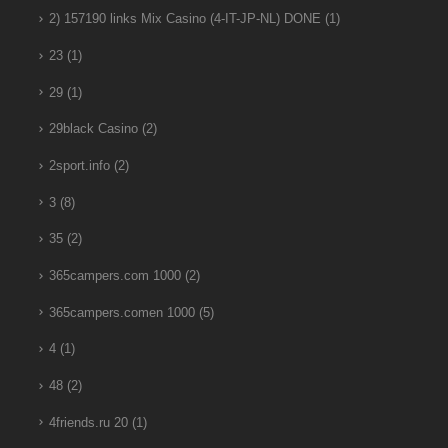
2) 157190 links Mix Casino (4-IT-JP-NL) DONE
(1)
23
(1)
29
(1)
29black Casino
(2)
2sport.info
(2)
3
(8)
35
(2)
365campers.com 1000
(2)
365campers.comen 1000
(5)
4
(1)
48
(2)
4friends.ru 20
(1)