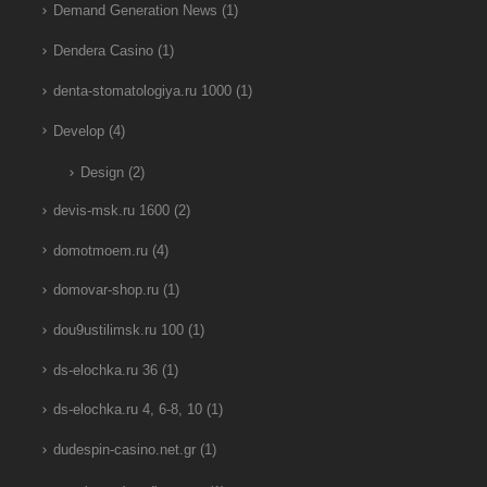
Demand Generation News
(1)
Dendera Casino
(1)
denta-stomatologiya.ru 1000
(1)
Develop
(4)
Design
(2)
devis-msk.ru 1600
(2)
domotmoem.ru
(4)
domovar-shop.ru
(1)
dou9ustilimsk.ru 100
(1)
ds-elochka.ru 36
(1)
ds-elochka.ru 4, 6-8, 10
(1)
dudespin-casino.net.gr
(1)