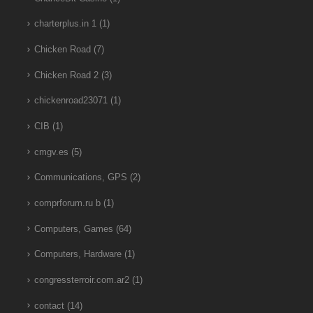
charterplus.in 1
(1)
Chicken Road
(7)
Chicken Road 2
(3)
chickenroad23071
(1)
CIB
(1)
cmgv.es
(5)
Communications, GPS
(2)
comprforum.ru b
(1)
Computers, Games
(64)
Computers, Hardware
(1)
congressterroir.com.ar2
(1)
contact
(14)