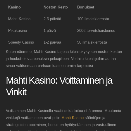
Kasino
Noston Kesto
Bonukset
Mahti Kasino
2-3 päivää
100 ilmaiskierrosta
Pikakasino
1 päivä
200€ tervetuliaisbonus
Speedy Casino
1-2 päivää
50 ilmaiskierrosta
Kuten näemme, Mahti Kasino tarjoaa kilpailukykyisen noston keston
ja houkuttelevia bonuksia pelaajilleen. Vertailu kilpailijoihin auttaa
sinua valitsemaan parhaan kasinon omiin tarpeisiisi.
Mahti Kasino: Voittaminen ja
Vinkit
Voittaminen Mahti Kasinolla vaatii sekä taitoa että onnea. Muutamia
vinkkejä voittamiseen ovat pelin
Mahti Kasino
sääntöjen ja
strategioiden oppiminen, bonusten hyödyntäminen ja vastuullinen