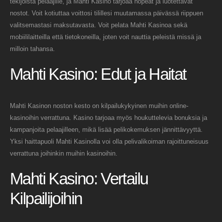
tekijöistä pelaajille, ja Mahti Kasino tarjoaa nopeat ja luotettavat
nostot. Voit kotiuttaa voittosi tilillesi muutamassa päivässä riippuen
valitsemastasi maksutavasta. Voit pelata Mahti Kasinoa sekä
mobiililaitteilla että tietokoneilla, joten voit nauttia peleistä missä ja
milloin tahansa.
Mahti Kasino: Edut ja Haitat
Mahti Kasinon noston kesto on kilpailukykyinen muihin online-
kasinoihin verrattuna. Kasino tarjoaa myös houkuttelevia bonuksia ja
kampanjoita pelaajilleen, mikä lisää pelikokemuksen jännittävyyttä.
Yksi haittapuoli Mahti Kasinolla voi olla pelivalikoiman rajoittuneisuus
verrattuna joihinkin muihin kasinoihin.
Mahti Kasino: Vertailu
Kilpailijoihin