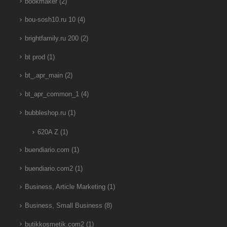
bookmaker
(2)
bou-sosh10.ru 10
(4)
brightfamily.ru 200
(2)
bt prod
(1)
bt_,apr_main
(2)
bt_apr_common_1
(4)
bubbleshop.ru
(1)
620A Z
(1)
buendiario.com
(1)
buendiario.com2
(1)
Business, Article Marketing
(1)
Business, Small Business
(8)
butikkosmetik.com2
(1)