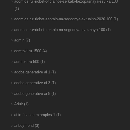
acomics.ru~riobet-oficialnoe-zerkalo-bezopasnaya-ssylka 100
(1)
acomics.ru~riobet-zerkalo-na-segodnya-aktualno-2026 100
(1)
acomics.ru~riobet-zerkalo-na-segodnya-svezhaya 100
(1)
admin
(7)
admtoki.ru 1500
(4)
admtoki.ru 500
(1)
adobe generative ai 1
(1)
adobe generative ai 3
(1)
adobe generative ai 8
(1)
Adult
(1)
ai in finance examples 1
(1)
ai-boyfriend
(3)