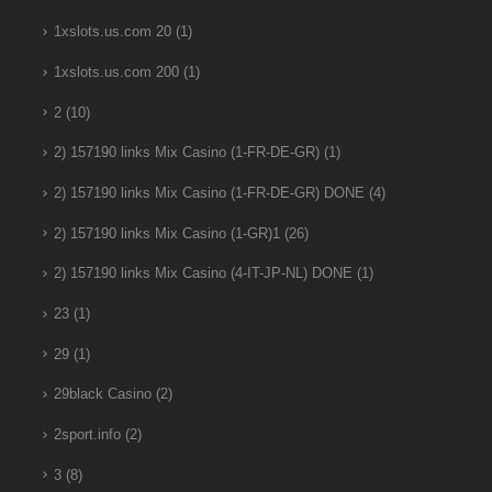
1xslots.us.com 20
(1)
1xslots.us.com 200
(1)
2
(10)
2) 157190 links Mix Casino (1-FR-DE-GR)
(1)
2) 157190 links Mix Casino (1-FR-DE-GR) DONE
(4)
2) 157190 links Mix Casino (1-GR)1
(26)
2) 157190 links Mix Casino (4-IT-JP-NL) DONE
(1)
23
(1)
29
(1)
29black Casino
(2)
2sport.info
(2)
3
(8)