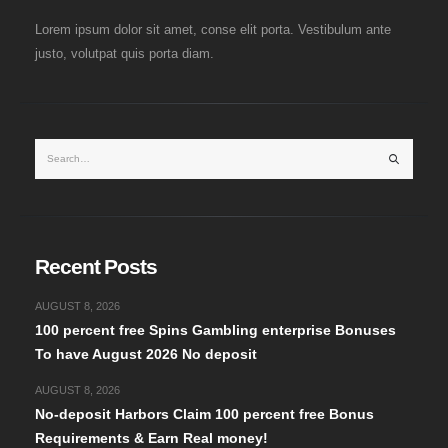
Lorem ipsum dolor sit amet, conse elit porta. Vestibulum ante
justo, volutpat quis porta diam.
Recent Posts
AUGUST 8, 2026
100 percent free Spins Gambling enterprise Bonuses
To have August 2026 No deposit
AUGUST 8, 2026
No-deposit Harbors Claim 100 percent free Bonus
Requirements & Earn Real money!