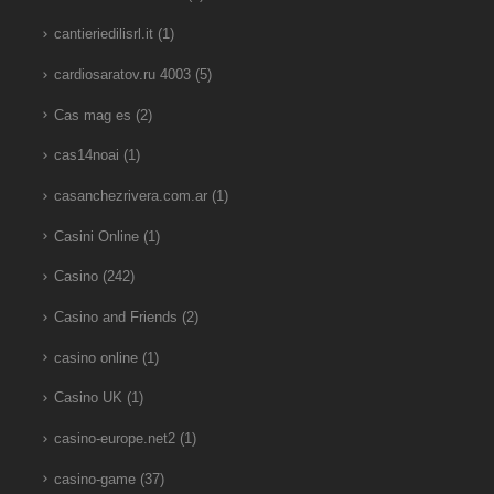
cantieriedilisrl.it
(1)
cardiosaratov.ru 4003
(5)
Cas mag es
(2)
cas14noai
(1)
casanchezrivera.com.ar
(1)
Casini Online
(1)
Casino
(242)
Casino and Friends
(2)
casino online
(1)
Casino UK
(1)
casino-europe.net2
(1)
casino-game
(37)