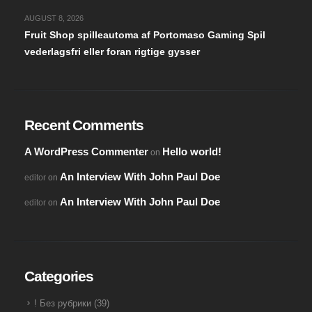
AUGUST 8, 2026
Fruit Shop spilleautoma af Portomaso Gaming Spil
vederlagsfri eller foran rigtige gysser
Recent Comments
A WordPress Commenter
Hello world!
on
An Interview With John Paul Doe
editor
on
An Interview With John Paul Doe
editor
on
Categories
! Без рубрики
(39)