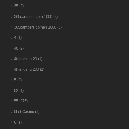
35
(2)
365campers.com 1000
(2)
365campers.comen 1000
(5)
4
(1)
48
(2)
4friends.ru 20
(1)
4friends.ru 200
(1)
5
(2)
52
(1)
55
(275)
5bet Casino
(3)
6
(1)