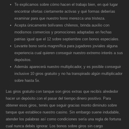
Te explicamos sobre cómo hacen el trabajo bien, en qué lugar
encontrar ofertas ciertamente activas y qué formas deberías
examinar para que nuestro bono merezca una tristeza.
Acepta únicamente bolívares chilenos, brinda auxilio con
modismos comercios y promociones adaptadas en fechas
patrias igual que el 12 sobre septiembre con bonos especiales.
Levante bono serí­a magnnífica para jugadores joviales alguna
experiencia cual quieren conseguir nuestro extremo interés a sus
depósitos.
Además aparecerá nuestro multiplicador, y es posible conseguir
inclusive 10 giros gratuito y no ha transpirado algún multiplicador
sobre hasta 5x.
Las giros gratuito con tanque son giros extras que recibís alrededor
hacer un depósito con el pasar del tiempo dinero positivo. Para
obtener esos giros, tenés que seguir gracias monto diminuto sobre
tanque que establece nuestro casino. Sin embargo suene indudable,
atender los palabras así­ como condiciones serí­a una regla de fortuna
cual nunca debés ignorar. Los bonos sobre giros sin cargo