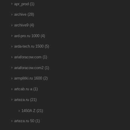
apr_prod
(1)
archive
(28)
archive9
(4)
ard-pro.ru 1000
(4)
arda-tech.ru 1500
(5)
ariaforacow.com
(1)
ariaforacow.com2
(1)
armplitki.ru 1600
(2)
artcab.ru a
(1)
arteza.ru
(21)
1450A Z
(21)
arteza.ru 50
(1)