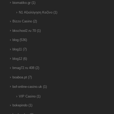
biomatiko.gr
(1)
N1 Αξιολόγηση Καζίνο
(1)
Bizzo Casino
(2)
bkschool2.ru 70
(1)
blog
(536)
blog11
(7)
blog12
(6)
bmag72.ru 408
(2)
boaboa.pt
(7)
bof-online-casino.uk
(1)
VIP Casino
(1)
bokepindo
(1)