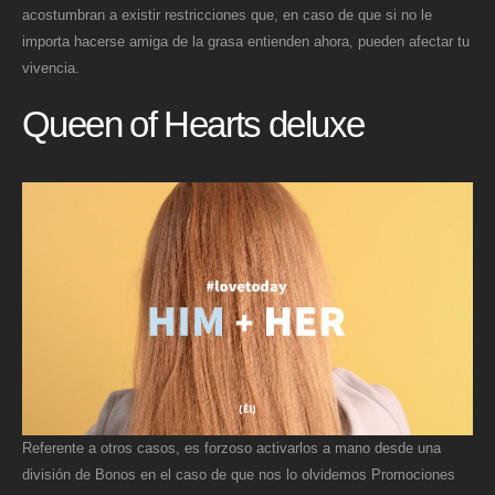
acostumbran a existir restricciones que, en caso de que si no le
importa hacerse amiga de la grasa entienden ahora, pueden afectar tu
vivencia.
Queen of Hearts deluxe
Referente a otros casos, es forzoso activarlos a mano desde una
división de Bonos en el caso de que nos lo olvidemos Promociones