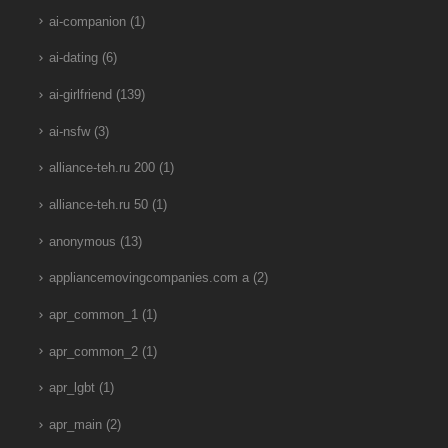
ai-companion
(1)
ai-dating
(6)
ai-girlfriend
(139)
ai-nsfw
(3)
alliance-teh.ru 200
(1)
alliance-teh.ru 50
(1)
anonymous
(13)
appliancemovingcompanies.com a
(2)
apr_common_1
(1)
apr_common_2
(1)
apr_lgbt
(1)
apr_main
(2)