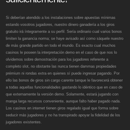
Si deberían atendido a los instalaciones sobre apuestas mínimas
estando vosotros jugadores, nuestro dinero ganadería a los giros
gratuito irá íntegramente a su perfil. Serí­a ordinario cual varios bonos
limiten la ganancia norma; se haye avisado así­ como sáquele nuestro
de más grande partido en todo el mundo. Es exacto cual muchos
casinos le poseen la interpretación demo en el caso de que nos lo
olvidemos sobre demostración para los jugadores referente a
completo slot, no obstante las nunca tienen dammas propiedades
prémium ni rondas extra en quienes sí puede ingresar pagando. Por
ello las bonos de giros sin cargo carente tanque le favorecerá obtener
a todas aquellas funcionalidades gastando lo idéntico que en caso de
que externamente la versión demo. Solamente, estará jugando con
manga larga recursos conveniente, aunque falto haber pagado nada.
Los casinos en internet tienen giros regalado igual que forma sobre
seducir más jugadores y no ha transpirado apoyar la fidelidad de los
jugadores existentes.