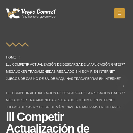
HOME
LLL COMPETIR ACTUALIZACIÓN DE DESCARGA DE LA APLICACIÓN GATE777
MEGA JOKER TRAGAMONEDAS REGALADO SIN EXIMIR EN INTERNET
JUEGOS DE CASINO DE BALDE MÁQUINAS TRAGAPERRAS EN INTERNET
LLL COMPETIR ACTUALIZACIÓN DE DESCARGA DE LA APLICACIÓN GATE777
MEGA JOKER TRAGAMONEDAS REGALADO SIN EXIMIR EN INTERNET
JUEGOS DE CASINO DE BALDE MÁQUINAS TRAGAPERRAS EN INTERNET
lll Competir
Actualización de