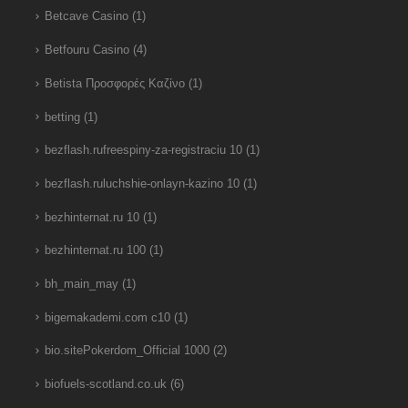
Betcave Casino
(1)
Betfouru Casino
(4)
Betista Προσφορές Καζίνο
(1)
betting
(1)
bezflash.rufreespiny-za-registraciu 10
(1)
bezflash.ruluchshie-onlayn-kazino 10
(1)
bezhinternat.ru 10
(1)
bezhinternat.ru 100
(1)
bh_main_may
(1)
bigemakademi.com c10
(1)
bio.sitePokerdom_Official 1000
(2)
biofuels-scotland.co.uk
(6)