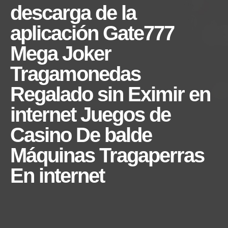
descarga de la
aplicación Gate777
Mega Joker
Tragamonedas
Regalado sin Eximir en
internet Juegos de
Casino De balde
Máquinas Tragaperras
En internet