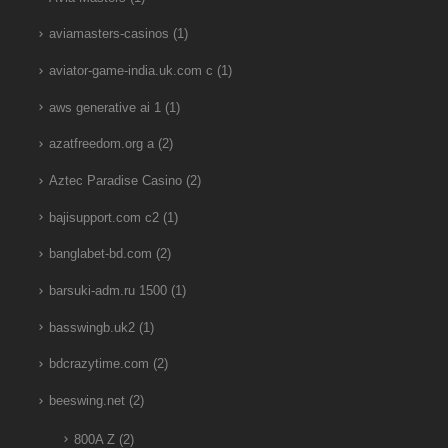
aviamasters-casinos
(1)
aviator-game-india.uk.com c
(1)
aws generative ai 1
(1)
azatfreedom.org a
(2)
Aztec Paradise Casino
(2)
bajisupport.com c2
(1)
banglabet-bd.com
(2)
barsuki-adm.ru 1500
(1)
basswingb.uk2
(1)
bdcrazytime.com
(2)
beeswing.net
(2)
800A Z
(2)