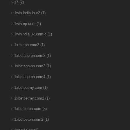
17
(2)
1win-india.in c2
(1)
1win-np.com
(1)
1winindia.uk.com c
(1)
1x-betph.com2
(1)
1xbetapp-ph.com2
(1)
1xbetapp-ph.com3
(1)
1xbetapp-ph.com4
(1)
1xbetbetmy.com
(1)
1xbetbetmy.com2
(1)
1xbetbetph.com
(3)
1xbetbetph.com2
(1)