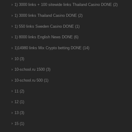
1) 3000 links + 100 sitewide links Thailand Casino DONE
(2)
1) 3000 links Thailand Casino DONE
(2)
1) 550 links Sweden Casino DONE
(1)
1) 8000 links English News DONE
(6)
1)14980 links Mix Crypto betting DONE
(14)
10
(3)
10-school.ru 1500
(3)
10-school.ru 500
(1)
11
(2)
12
(1)
13
(3)
15
(1)