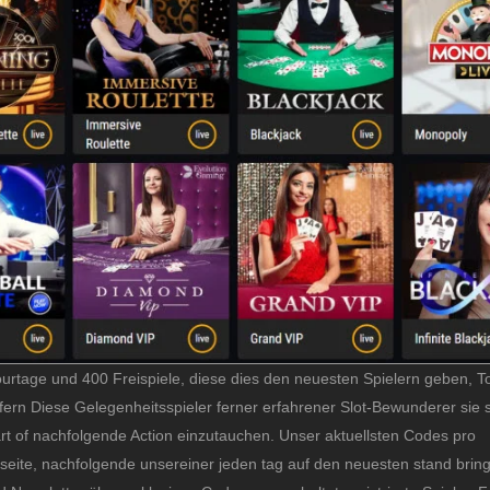
urtage und 400 Freispiele, diese dies den neuesten Spielern geben, To
efern Diese Gelegenheitsspieler ferner erfahrener Slot-Bewunderer sie s
part of nachfolgende Action einzutauchen. Unser aktuellsten Codes pro
seite, nachfolgende unsereiner jeden tag auf den neuesten stand brin