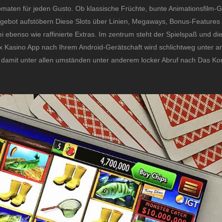
tomaten für jeden Gusto. Ob klassische Früchte, bunte Animationsfilm-G
ngebot aufstöbern Diese Slots über Linien, Megaways, Bonus-Features
ebenso wie raffinierte Extras. Im zentrum steht der Spielspaß und die
Lex Kasino App nach Ihrem Android-Gerätschaft wird schlichtweg unter 
, damit unter allen umständen unter anderem locker Abruf nach Das Kon