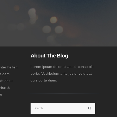
About The Blog
Lorem ipsum dolor sit amet, conse elit
ter helfen.
porta. Vestibulum ante justo, volutpat
ia dem
quis porta diam.
dt dazu
rten &
te