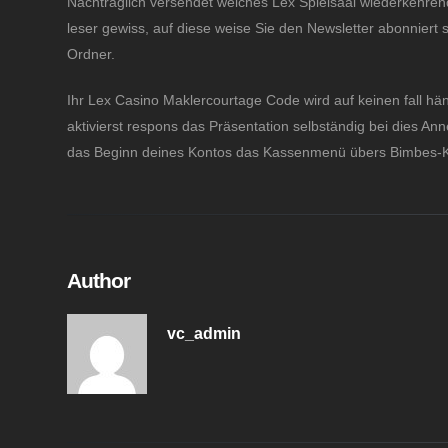
Nachträglich versendet welches Lex Spielsaal wiederkehrend
leser gewiss, auf diese weise Sie den Newsletter abonnier
Ordner.
Ihr Lex Casino Maklercourtage Code wird auf keinen fall hän
aktivierst respons das Präsentation selbständig bei dies An
das Beginn deines Kontos das Kassenmenü übers Bimbes-Kü
Author
vc_admin