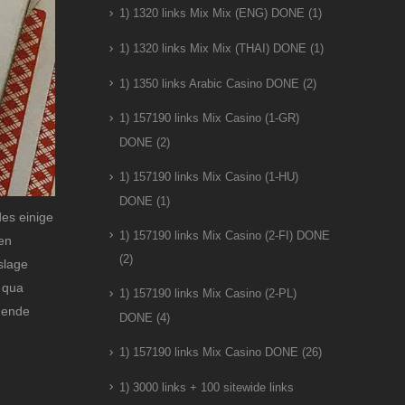
1) 1320 links Mix Mix (ENG) DONE
(1)
1) 1320 links Mix Mix (THAI) DONE
(1)
1) 1350 links Arabic Casino DONE
(2)
1) 157190 links Mix Casino (1-GR)
DONE
(2)
1) 157190 links Mix Casino (1-HU)
DONE
(1)
es einige
1) 157190 links Mix Casino (2-FI) DONE
ten
(2)
slage
e qua
1) 157190 links Mix Casino (2-PL)
ßende
DONE
(4)
1) 157190 links Mix Casino DONE
(26)
1) 3000 links + 100 sitewide links