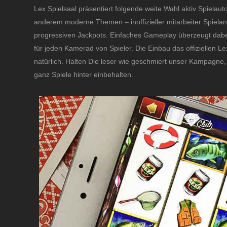
Lex Spielsaal präsentiert folgende weite Wahl aktiv Spielau
anderem moderne Themen – inoffizieller mitarbeiter Spiela
progressiven Jackpots. Einfaches Gameplay überzeugt dabei 
für jeden Kamerad von Spieler. Die Einbau das offiziellen 
natürlich. Halten Die leser wie geschmiert unser Kampagne
ganz Spiele hinter einbehalten.