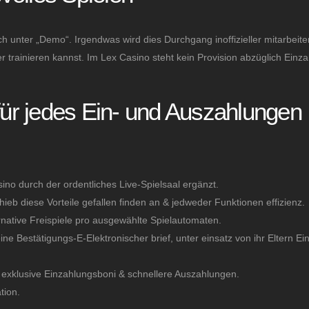
ch unter „Demo“. Irgendwas wird dies Durchgang inoffizieller mitarbeite
r trainieren kannst. Im Lex Casino steht kein Provision abzüglich Einz
ür jedes Ein- und Auszahlungen
sino durch der ordentliches Live-Spielsaal ergänzt.
ieb diese Vorteile gefallen finden an & jedweder Funktionen effizienz.
native Freispiele pro ausgewählte Spielautomaten.
ine Bestätigungs-E-Elektronischer brief, unter einsatz von ihr Eltern Ei
klusive Einzahlungsboni & schnellere Auszahlungen.
tion.