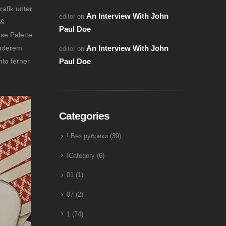
rafik unter
An Interview With John
editor
on
 &
Paul Doe
se Palette
anderem
An Interview With John
editor
on
to ferner
Paul Doe
Categories
! Без рубрики
(39)
!Category
(6)
01
(1)
07
(2)
1
(74)