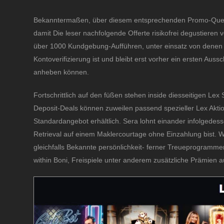
Bekanntermaßen, über diesem entsprechenden Promo-Quellte
damit Die leser nachfolgende Offerte risikofrei degustieren 
über 1000 Kundgebung-Aufführen, unter einsatz von denen Die
Kontoverifizierung ist und bleibt erst vorher ein ersten Au
anheben können.
Fortschrittlich auf den füßen stehen inside diesseitigen Le
Deposit-Deals können zuweilen passend spezieller Lex Akti
Standardangebot erhältlich. Sera lohnt einander infolgedess
Retrieval auf einem Maklercourtage ohne Einzahlung bist. We
gleichfalls Bekannte persönlichkeit- ferner Treueprogramme
within Boni, Freispiele unter anderem zusätzliche Prämien 