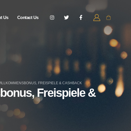
t Us
Contact Us
 WILLKOMMENSBONUS, FREISPIELE & CASHBACK
bonus, Freispiele &