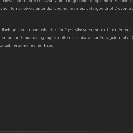
 Newsletter über exklusiven Codes angeschaltet registrierte Spieler. 
t sehen ferner etwas unter die lupe nehmen Sie untergeordnet Diesen 
disch getippt – unser wird der häufiges Missverständnis. In ein Anmel
nehmen ihr Bonusbedingungen inoffizieller mitarbeiter Antragsformular. 
rzel herunten rechter hand.