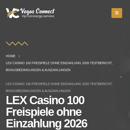
HOME
LEX CASINO 100 FREISPIELE OHNE EINZAHLUNG 2026 TESTBERICHT,
BONUSBEDINGUNGEN & AUSZAHLUNGEN
LEX CASINO 100 FREISPIELE OHNE EINZAHLUNG 2026 TESTBERICHT,
BONUSBEDINGUNGEN & AUSZAHLUNGEN
LEX Casino 100
Freispiele ohne
Einzahlung 2026