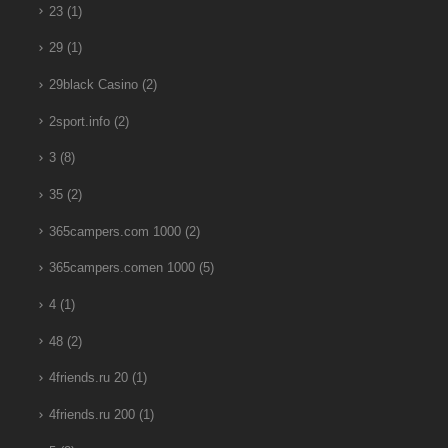
23
(1)
29
(1)
29black Casino
(2)
2sport.info
(2)
3
(8)
35
(2)
365campers.com 1000
(2)
365campers.comen 1000
(5)
4
(1)
48
(2)
4friends.ru 20
(1)
4friends.ru 200
(1)