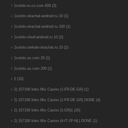
1xslots-ru.co.com 600
(3)
1xslots-skachat-android.ru 10
(1)
1xslots-skachat-android.ru 100
(1)
1xslots-vhod-android.ru 10
(2)
1xslots-zerkalo-skachat.ru 10
(2)
1xslots.us.com 20
(1)
1xslots.us.com 200
(1)
2
(10)
2) 157190 links Mix Casino (1-FR-DE-GR)
(1)
2) 157190 links Mix Casino (1-FR-DE-GR) DONE
(4)
2) 157190 links Mix Casino (1-GR)1
(26)
2) 157190 links Mix Casino (4-IT-JP-NL) DONE
(1)