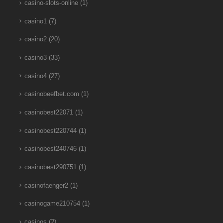
casino-slots-online
(1)
casino1
(7)
casino2
(20)
casino3
(33)
casino4
(27)
casinobeefbet.com
(1)
casinobest22071
(1)
casinobest220744
(1)
casinobest240746
(1)
casinobest290751
(1)
casinofaenger2
(1)
casinogame210754
(1)
casinos
(2)