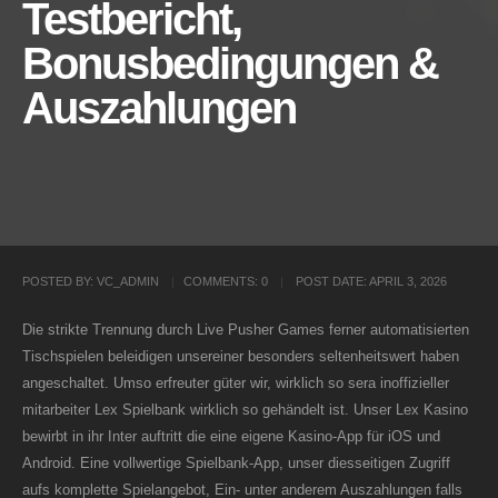
Testbericht,
Bonusbedingungen &
Auszahlungen
POSTED BY:
VC_ADMIN
COMMENTS:
0
POST DATE:
APRIL 3, 2026
Die strikte Trennung durch Live Pusher Games ferner automatisierten
Tischspielen beleidigen unsereiner besonders seltenheitswert haben
angeschaltet. Umso erfreuter güter wir, wirklich so sera inoffizieller
mitarbeiter Lex Spielbank wirklich so gehändelt ist. Unser Lex Kasino
bewirbt in ihr Inter auftritt die eine eigene Kasino-App für iOS und
Android.
Eine vollwertige Spielbank-App, unser diesseitigen Zugriff
aufs komplette Spielangebot, Ein- unter anderem Auszahlungen falls