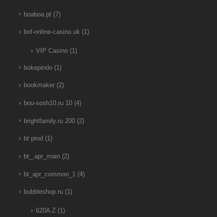
boaboa.pt
(7)
bof-online-casino.uk
(1)
VIP Casino
(1)
bokepindo
(1)
bookmaker
(2)
bou-sosh10.ru 10
(4)
brightfamily.ru 200
(2)
bt prod
(1)
bt_,apr_main
(2)
bt_apr_common_1
(4)
bubbleshop.ru
(1)
620A Z
(1)