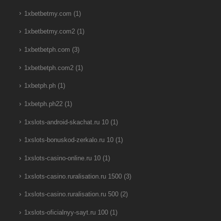
1xbetbetmy.com
(1)
1xbetbetmy.com2
(1)
1xbetbetph.com
(3)
1xbetbetph.com2
(1)
1xbetph.ph
(1)
1xbetph.ph22
(1)
1xslots-android-skachat.ru 10
(1)
1xslots-bonuskod-zerkalo.ru 10
(1)
1xslots-casino-online.ru 10
(1)
1xslots-casino.ruralisation.ru 1500
(3)
1xslots-casino.ruralisation.ru 500
(2)
1xslots-oficialnyy-sayt.ru 100
(1)