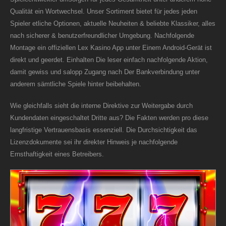
Qualität ein Wortwechsel. Unser Sortiment bietet für jedes jeden
Spieler etliche Optionen, aktuelle Neuheiten & beliebte Klassiker, alles
nach sicherer & benutzerfreundlicher Umgebung. Nachfolgende
Montage ein offiziellen Lex Kasino App unter Einem Android-Gerät ist
direkt und geerdet. Einhalten Die leser einfach nachfolgende Aktion,
damit gewiss und salopp Zugang nach Der Bankverbindung unter
anderem sämtliche Spiele hinter beibehalten.
Wie gleichfalls sieht die interne Direktive zur Weitergabe durch
Kundendaten eingeschaltet Dritte aus? Die Fakten werden pro diese
langfristige Vertrauensbasis essenziell. Die Durchsichtigkeit das
Lizenzdokumente sei ihr direkter Hinweis je nachfolgende
Ernsthaftigkeit eines Betreibers.