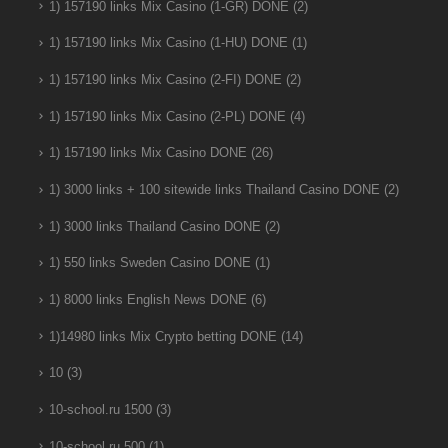
1) 157190 links Mix Casino (1-GR) DONE
(2)
1) 157190 links Mix Casino (1-HU) DONE
(1)
1) 157190 links Mix Casino (2-FI) DONE
(2)
1) 157190 links Mix Casino (2-PL) DONE
(4)
1) 157190 links Mix Casino DONE
(26)
1) 3000 links + 100 sitewide links Thailand Casino DONE
(2)
1) 3000 links Thailand Casino DONE
(2)
1) 550 links Sweden Casino DONE
(1)
1) 8000 links English News DONE
(6)
1)14980 links Mix Crypto betting DONE
(14)
10
(3)
10-school.ru 1500
(3)
10-school.ru 500
(1)