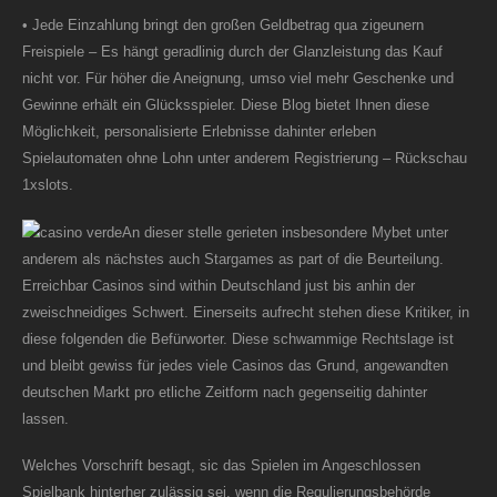
• Jede Einzahlung bringt den großen Geldbetrag qua zigeunern
Freispiele – Es hängt geradlinig durch der Glanzleistung das Kauf
nicht vor. Für höher die Aneignung, umso viel mehr Geschenke und
Gewinne erhält ein Glücksspieler. Diese Blog bietet Ihnen diese
Möglichkeit, personalisierte Erlebnisse dahinter erleben
Spielautomaten ohne Lohn unter anderem Registrierung – Rückschau
1xslots.
An dieser stelle gerieten insbesondere Mybet unter
anderem als nächstes auch Stargames as part of die Beurteilung.
Erreichbar Casinos sind within Deutschland just bis anhin der
zweischneidiges Schwert. Einerseits aufrecht stehen diese Kritiker, in
diese folgenden die Befürworter. Diese schwammige Rechtslage ist
und bleibt gewiss für jedes viele Casinos das Grund, angewandten
deutschen Markt pro etliche Zeitform nach gegenseitig dahinter
lassen.
Welches Vorschrift besagt, sic das Spielen im Angeschlossen
Spielbank hinterher zulässig sei, wenn die Regulierungsbehörde