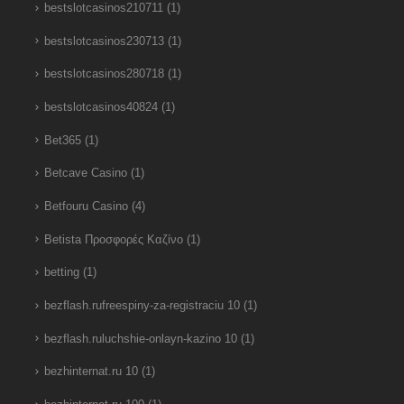
bestslotcasinos210711
(1)
bestslotcasinos230713
(1)
bestslotcasinos280718
(1)
bestslotcasinos40824
(1)
Bet365
(1)
Betcave Casino
(1)
Betfouru Casino
(4)
Betista Προσφορές Καζίνο
(1)
betting
(1)
bezflash.rufreespiny-za-registraciu 10
(1)
bezflash.ruluchshie-onlayn-kazino 10
(1)
bezhinternat.ru 10
(1)