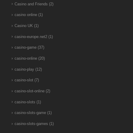
Casino and Friends
(2)
casino online
(1)
Casino UK
(1)
casino-europe.net2
(1)
casino-game
(37)
casino-online
(20)
casino-play
(12)
casino-slot
(7)
casino-slot-online
(2)
casino-slots
(1)
casino-slots-game
(1)
casino-slots-games
(1)