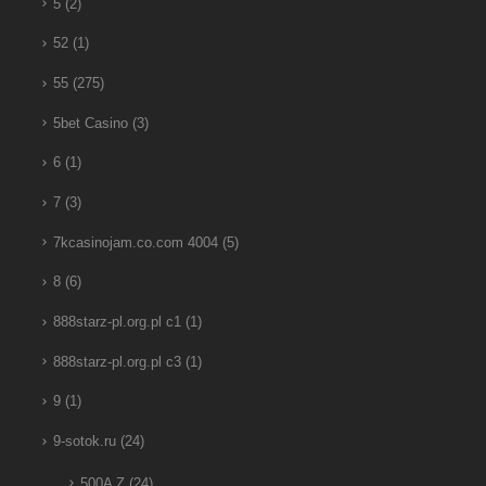
5
(2)
52
(1)
55
(275)
5bet Casino
(3)
6
(1)
7
(3)
7kcasinojam.co.com 4004
(5)
8
(6)
888starz-pl.org.pl c1
(1)
888starz-pl.org.pl c3
(1)
9
(1)
9-sotok.ru
(24)
500A Z
(24)