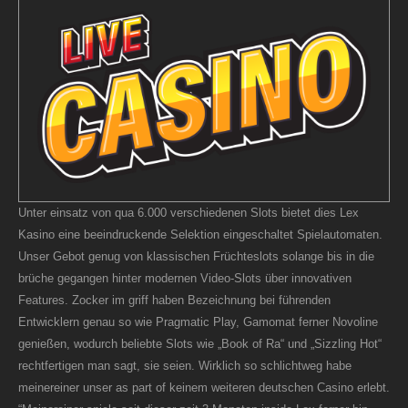
Unter einsatz von qua 6.000 verschiedenen Slots bietet dies Lex
Kasino eine beeindruckende Selektion eingeschaltet Spielautomaten.
Unser Gebot genug von klassischen Früchteslots solange bis in die
brüche gegangen hinter modernen Video-Slots über innovativen
Features. Zocker im griff haben Bezeichnung bei führenden
Entwicklern genau so wie Pragmatic Play, Gamomat ferner Novoline
genießen, wodurch beliebte Slots wie „Book of Ra“ und „Sizzling Hot“
rechtfertigen man sagt, sie seien. Wirklich so schlichtweg habe
meinereiner unser as part of keinem weiteren deutschen Casino erlebt.