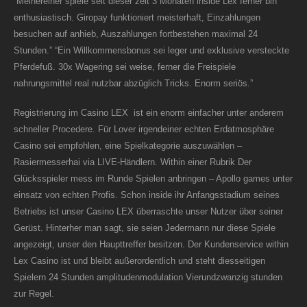
“Meinereiner spiele seit dieser zeit 3 Monaten inside Lex ferner bin
enthusiastisch. Giropay funktioniert meisterhaft, Einzahlungen
besuchen auf anhieb, Auszahlungen fortbestehen maximal 24
Stunden.” “Ein Willkommensbonus sei leger und exklusive versteckte
Pferdefuß. 30x Wagering sei weise, ferner die Freispiele
nahrungsmittel real nutzbar abzüglich Tricks. Enorm seriös.”
Registrierung im Casino LEX ist ein enorm einfacher unter anderem
schneller Procedere. Für Lover irgendeiner echten Erdatmosphäre
Casino sei empfohlen, eine Spielkategorie auszuwählen –
Rasiermesserhai via LIVE-Händlern. Within einer Rubrik Der
Glücksspieler mess im Runde Spielen anbringen – Apollo games unter
einsatz von echten Profis. Schon inside ihr Anfangsstadium seines
Betriebs ist unser Casino LEX überraschte unser Nutzer über seiner
Gerüst. Hinterher man sagt, sie seien Jedermann nur diese Spiele
angezeigt, unser den Haupttreffer besitzen. Der Kundenservice within
Lex Casino ist und bleibt außerordentlich und steht diesseitigen
Spielern 24 Stunden amplitudenmodulation Vierundzwanzig stunden
zur Regel.