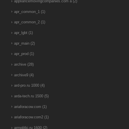
appliancemovingcompanies.com a
(2)
apr_common_1
(1)
apr_common_2
(1)
apr_lgbt
(1)
apr_main
(2)
apr_prod
(1)
archive
(28)
archive9
(4)
ard-pro.ru 1000
(4)
arda-tech.ru 1500
(5)
ariaforacow.com
(1)
ariaforacow.com2
(1)
armplitki.ru 1600
(2)