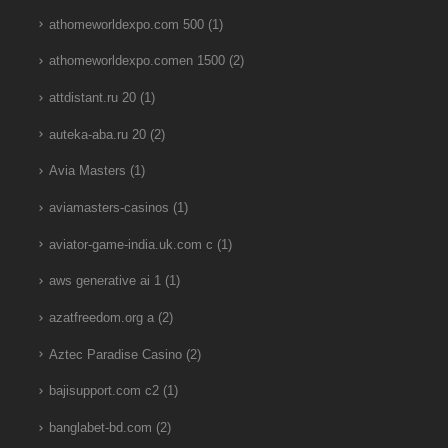
athomeworldexpo.com 500
(1)
athomeworldexpo.comen 1500
(2)
attdistant.ru 20
(1)
auteka-aba.ru 20
(2)
Avia Masters
(1)
aviamasters-casinos
(1)
aviator-game-india.uk.com c
(1)
aws generative ai 1
(1)
azatfreedom.org a
(2)
Aztec Paradise Casino
(2)
bajisupport.com c2
(1)
banglabet-bd.com
(2)