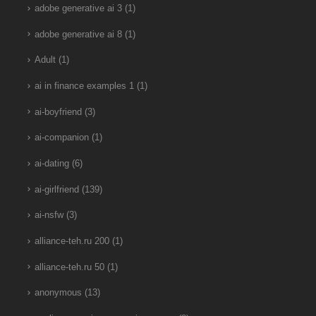
adobe generative ai 3
(1)
adobe generative ai 8
(1)
Adult
(1)
ai in finance examples 1
(1)
ai-boyfriend
(3)
ai-companion
(1)
ai-dating
(6)
ai-girlfriend
(139)
ai-nsfw
(3)
alliance-teh.ru 200
(1)
alliance-teh.ru 50
(1)
anonymous
(13)