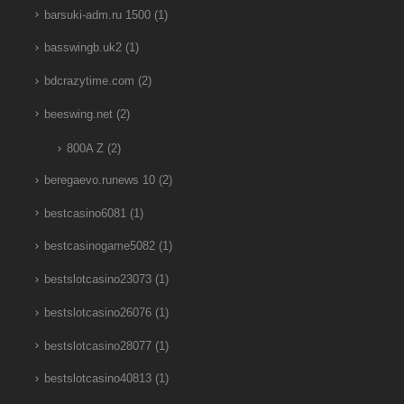
barsuki-adm.ru 1500
(1)
basswingb.uk2
(1)
bdcrazytime.com
(2)
beeswing.net
(2)
800A Z
(2)
beregaevo.runews 10
(2)
bestcasino6081
(1)
bestcasinogame5082
(1)
bestslotcasino23073
(1)
bestslotcasino26076
(1)
bestslotcasino28077
(1)
bestslotcasino40813
(1)