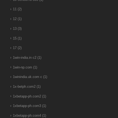
11
(2)
12
(1)
13
(3)
15
(1)
17
(2)
1win-india.in c2
(1)
1win-np.com
(1)
1winindia.uk.com c
(1)
1x-betph.com2
(1)
1xbetapp-ph.com2
(1)
1xbetapp-ph.com3
(1)
1xbetapp-ph.com4
(1)