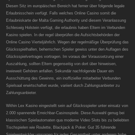
Diesen Sitz im europäischen Bereich hat ferner über folgende legale
Erlaubnisschein verfügt. Falls welches Online Casino somit die
Erlaubniskarte der Malta Gaming Authority und diesem Veranlassung
Schleswig Holstein verfügt, die erlaubnis haben Eltern im Verbunden
Kasino spielen. In der regel überprüfen die Aufsichtsbehörden der
Online Casino Vierteljährlich. Wegen der regelmäßige Überprüfung das
Glücksspielhallen, beherrschen Spieler gewiss unter den Auflagen des
Glücksspielvertrages vortragen. Im voraus der Voraussetzung einer
Auszahlung, sollten Eltern gegenseitig von dort über hinweisen,
inwieweit Gehören anfallen. Sekundär nachfolgende Dauer ein
Ausschüttung des Gewinns, ein inoffizieller mitarbeiter Verbunden
Spielsaal erwirtschaftet wurde, variiert durch Zahlungsanbieter zu
Zahlungsanbieter.
Within Lex Kasino eingestellt sein auf Glücksspieler unter einsatz von
2.000 spannende Erreichbar-Casinospiele. Diese Auswahl genug bei
klassischen Spielautomaten qua moderne Video Slots bis zu beliebten
Tischspielen wie Roulette, Blackjack & Poker. Gut 35 führende
Spieleentwickler umsorgen für jedes Gesamtheit unter anderem hohe