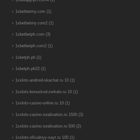
1xbetapp-ph.com4
(1)
1xbetbetmy.com
(1)
1xbetbetmy.com2
(1)
1xbetbetph.com
(3)
1xbetbetph.com2
(1)
1xbetph.ph
(1)
1xbetph.ph22
(1)
1xslots-android-skachat.ru 10
(1)
1xslots-bonuskod-zerkalo.ru 10
(1)
1xslots-casino-online.ru 10
(1)
1xslots-casino.ruralisation.ru 1500
(3)
1xslots-casino.ruralisation.ru 500
(2)
1xslots-oficialnyy-sayt.ru 100
(1)