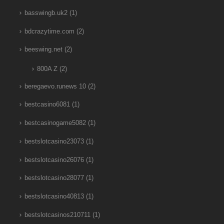
basswingb.uk2
(1)
bdcrazytime.com
(2)
beeswing.net
(2)
800A Z
(2)
beregaevo.runews 10
(2)
bestcasino6081
(1)
bestcasinogame5082
(1)
bestslotcasino23073
(1)
bestslotcasino26076
(1)
bestslotcasino28077
(1)
bestslotcasino40813
(1)
bestslotcasinos210711
(1)