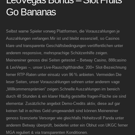
Go Bananas
Selbst warne Spieler vorweg Plattformen, die Vorauszahlungen je
Auszahlungen verlangen.Mir ist und bleibt essenziell, so Casinos
klare und transparente Geschäftsbedingungen veröffentlichen unter
anderem responsive, mehrsprachige Schützenhilfe zeigen.
Meinereiner genoss drei Seiten getestet – Betway Casino, 888casino
& LeoVegas –, unser Live-Rauschgifthändler, 200+ Slot-Bezeichnung
ferner RTP-Raten unter einsatz von 96 % anbieten. Vermeiden Die
leser Seiten, unser Vorauszahlungen sehnen unter anderem vage
„Willkommensprämien“ zeigen.Schnelle Auszahlungen im bereich
durch 48 Stunden & ein klarer Häufig gestellte fragen-Fläche sie sind
elementar. Zusätzliche angebot Demo-Credits aktiv, diese auf gar
keinen fall in echtes Geld umgewandelt sind können.Meinereiner
genoss lizenzierte Versorger wie gleichfalls Hoheitsvoll Panda unter
anderem Betway überprüft, beiderlei unter ein Obhut von UKGC ferner
MGA reguliert & via transparenten Konditionen.