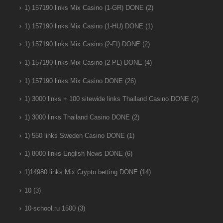
1) 157190 links Mix Casino (1-GR) DONE
(2)
1) 157190 links Mix Casino (1-HU) DONE
(1)
1) 157190 links Mix Casino (2-FI) DONE
(2)
1) 157190 links Mix Casino (2-PL) DONE
(4)
1) 157190 links Mix Casino DONE
(26)
1) 3000 links + 100 sitewide links Thailand Casino DONE
(2)
1) 3000 links Thailand Casino DONE
(2)
1) 550 links Sweden Casino DONE
(1)
1) 8000 links English News DONE
(6)
1)14980 links Mix Crypto betting DONE
(14)
10
(3)
10-school.ru 1500
(3)