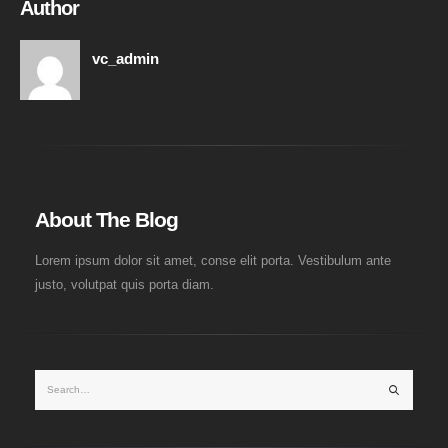
Author
vc_admin
About The Blog
Lorem ipsum dolor sit amet, conse elit porta. Vestibulum ante
justo, volutpat quis porta diam.