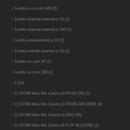
1xslots-ru.co.com 600
(3)
1xslots-skachat-android.ru 10
(1)
1xslots-skachat-android.ru 100
(1)
1xslots-vhod-android.ru 10
(2)
1xslots-zerkalo-skachat.ru 10
(2)
1xslots.us.com 20
(1)
1xslots.us.com 200
(1)
2
(10)
2) 157190 links Mix Casino (1-FR-DE-GR)
(1)
2) 157190 links Mix Casino (1-FR-DE-GR) DONE
(4)
2) 157190 links Mix Casino (1-GR)1
(26)
2) 157190 links Mix Casino (4-IT-JP-NL) DONE
(1)