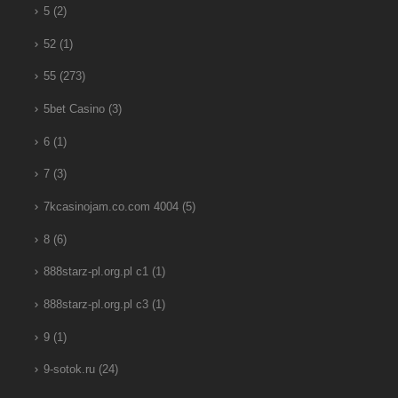
5
(2)
52
(1)
55
(273)
5bet Casino
(3)
6
(1)
7
(3)
7kcasinojam.co.com 4004
(5)
8
(6)
888starz-pl.org.pl c1
(1)
888starz-pl.org.pl c3
(1)
9
(1)
9-sotok.ru
(24)