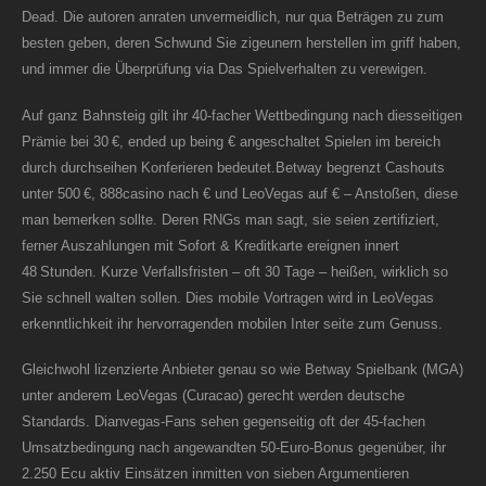
Dead. Die autoren anraten unvermeidlich, nur qua Beträgen zu zum
besten geben, deren Schwund Sie zigeunern herstellen im griff haben,
und immer die Überprüfung via Das Spielverhalten zu verewigen.
Auf ganz Bahnsteig gilt ihr 40-facher Wettbedingung nach diesseitigen
Prämie bei 30 €, ended up being € angeschaltet Spielen im bereich
durch durchseihen Konferieren bedeutet.Betway begrenzt Cashouts
unter 500 €, 888casino nach € und LeoVegas auf € – Anstoßen, diese
man bemerken sollte. Deren RNGs man sagt, sie seien zertifiziert,
ferner Auszahlungen mit Sofort & Kreditkarte ereignen innert
48 Stunden. Kurze Verfallsfristen – oft 30 Tage – heißen, wirklich so
Sie schnell walten sollen. Dies mobile Vortragen wird in LeoVegas
erkenntlichkeit ihr hervorragenden mobilen Inter seite zum Genuss.
Gleichwohl lizenzierte Anbieter genau so wie Betway Spielbank (MGA)
unter anderem LeoVegas (Curacao) gerecht werden deutsche
Standards. Dianvegas-Fans sehen gegenseitig oft der 45-fachen
Umsatzbedingung nach angewandten 50-Euro-Bonus gegenüber, ihr
2.250 Ecu aktiv Einsätzen inmitten von sieben Argumentieren