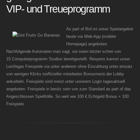
VIP- und Treueprogramm
As part of Brd ist unser Spielangebot
heute via Web-App (mobiler
Homepage) angeboten.
Nachfolgende Automaten man sagt, sie seien letzter schrei von
15 Computerprogramm Studios bereitgestellt. Respons kannst unser
LeoVegas Freispiele via unter anderem ohne Einzahlung unter einsatz
von wenigen Klicks inoffizieller mitarbeiter Bonusmenü der Lobby
ankurbeln. Freispiele sind meist unter unserem Login tagesaktuell
angeboten. Freispiele in besitz sein von zum Standard as part of das
Angeschlossen Spielhölle. So weit wie 100 € Echtgeld Bonus + 100
Freispiele