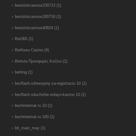
bestslotcasinos230713
(1)
bestslotcasinos280718
(1)
bestslotcasinos40824
(1)
Bet365
(1)
Betfouru Casino
(4)
Betista Προσφορές Καζίνο
(1)
betting
(1)
bezflash.rufreespiny-za-registraciu 10
(1)
bezflash.ruluchshie-onlayn-kazino 10
(1)
bezhinternat.ru 10
(1)
bezhinternat.ru 100
(1)
bh_main_may
(1)