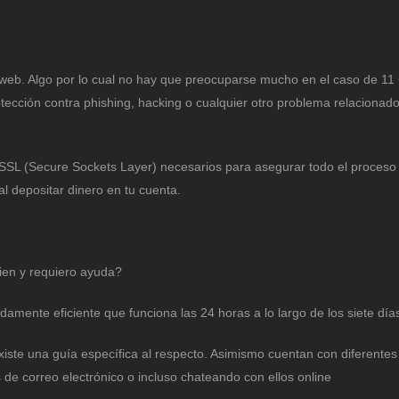
 web. Algo por lo cual no hay que preocuparse mucho en el caso de 11
tección contra phishing, hacking o cualquier otro problema relacionado
 SSL (Secure Sockets Layer) necesarios para asegurar todo el proceso
al depositar dinero en tu cuenta.
bien y requiero ayuda?
amente eficiente que funciona las 24 horas a lo largo de los siete día
xiste una guía específica al respecto. Asimismo cuentan con diferente
s de correo electrónico o incluso chateando con ellos online