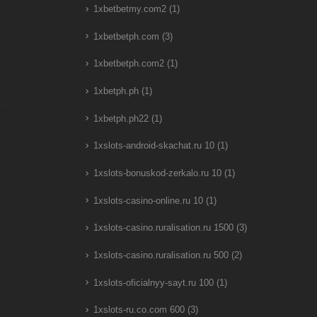
1xbetbetmy.com2
(1)
1xbetbetph.com
(3)
1xbetbetph.com2
(1)
1xbetph.ph
(1)
1xbetph.ph22
(1)
1xslots-android-skachat.ru 10
(1)
1xslots-bonuskod-zerkalo.ru 10
(1)
1xslots-casino-online.ru 10
(1)
1xslots-casino.ruralisation.ru 1500
(3)
1xslots-casino.ruralisation.ru 500
(2)
1xslots-oficialnyy-sayt.ru 100
(1)
1xslots-ru.co.com 600
(3)