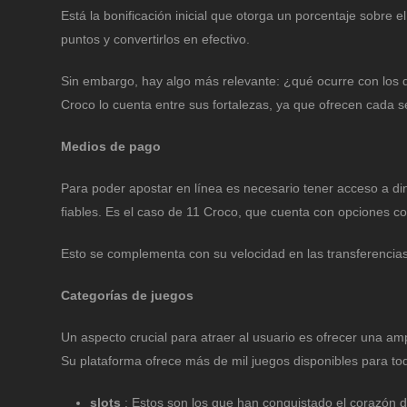
Está la bonificación inicial que otorga un porcentaje sobre
puntos y convertirlos en efectivo.
Sin embargo, hay algo más relevante: ¿qué ocurre con los de
Croco lo cuenta entre sus fortalezas, ya que ofrecen cada 
Medios de pago
Para poder apostar en línea es necesario tener acceso a d
fiables. Es el caso de 11 Croco, que cuenta con opciones c
Esto se complementa con su velocidad en las transferencias 
Categorías de juegos
Un aspecto crucial para atraer al usuario es ofrecer una a
Su plataforma ofrece más de mil juegos disponibles para tod
slots
: Estos son los que han conquistado el corazón 