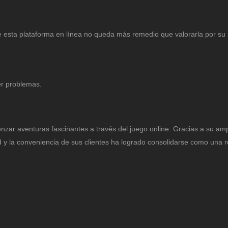
e esta plataforma en línea no queda más remedio que valorarla por su
er problemas.
nzar aventuras fascinantes a través del juego online. Gracias a su amp
d y la conveniencia de sus clientes ha logrado consolidarse como una r