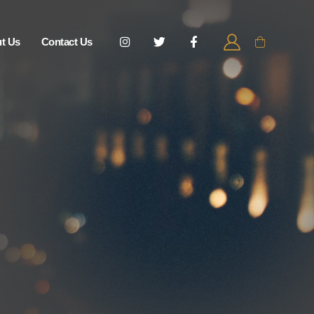
t Us
Contact Us