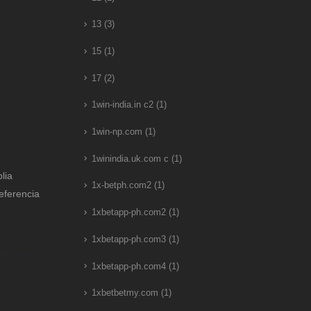
13
(3)
15
(1)
17
(2)
1win-india.in c2
(1)
1win-np.com
(1)
1winindia.uk.com c
(1)
lia
1x-betph.com2
(1)
eferencia
1xbetapp-ph.com2
(1)
1xbetapp-ph.com3
(1)
1xbetapp-ph.com4
(1)
1xbetbetmy.com
(1)