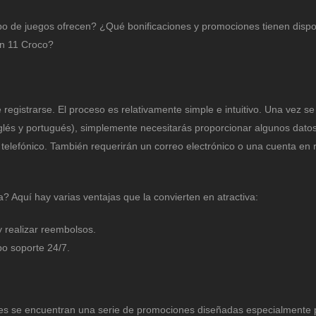
o de juegos ofrecen? ¿Qué bonificaciones y promociones tienen dispo
en 11 Croco?
registrarse. El proceso es relativamente simple e intuitivo. Una vez s
nglés y portugués), simplemente necesitarás proporcionar algunos dato
telefónico. También requerirán un correo electrónico o una cuenta en 
Aquí hay varias ventajas que la convierten en atractiva:
 realizar reembolsos.
po soporte 24/7.
es se encuentran una serie de promociones diseñadas especialmente p