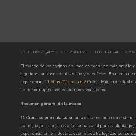
POSTED BY:
VC_ADMIN
COMMENTS:
0
POST DATE:
APRIL 7, 202
El mundo de los casinos en línea es cada vez más amplio y
jugadores ansiosos de diversión y beneficios. En medio de
experiencia: 11
https://11croco.es/
Croco. Esta isla virtual e
entre los juegos más modernos y excitantes.
Resumen general de la marca
11 Croco se presenta como un casino en línea con sede en Cu
por el juego. Esto ya es una buena señal para cualquier ju
experiencia en la industria, esta marca ha logrado consolida