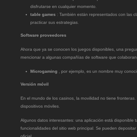
disfrutarse en cualquier momento.
table games
: También están representados con las cl
practicar sus estrategias.
Software proveedores
Ahora que ya se conocen los juegos disponibles, una pregun
mencionar a algunas compañías de software que colaboran
Microgaming
, por ejemplo, es un nombre muy conocid
Versión móvil
En el mundo de los casinos, la movilidad no tiene frontera
dispositivos móviles.
Algunos datos interesantes: una aplicación está disponible 
funcionalidades del sitio web principal. Se pueden depositar
oficial.