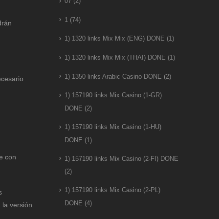
07
(2)
1
(74)
drán
1) 1320 links Mix Mix (ENG) DONE
(1)
1) 1320 links Mix Mix (THAI) DONE
(1)
1) 1350 links Arabic Casino DONE
(2)
ecesario
1) 157190 links Mix Casino (1-GR)
DONE
(2)
1) 157190 links Mix Casino (1-HU)
DONE
(1)
le con
1) 157190 links Mix Casino (2-FI) DONE
(2)
1) 157190 links Mix Casino (2-PL)
s
DONE
(4)
 la versión