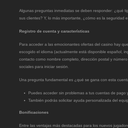
Algunas preguntas inmediatas se deben responder: ¿qué tip
sus clientes? Y, lo más importante, ¿cómo es la seguridad 
Registro de cuenta y características
Para acceder a las emocionantes ofertas del casino hay que 
escogido el idioma (actualmente está disponible español, i
contacto como nombre completo, dirección postal y número 
sociales para iniciar sesión.
Una pregunta fundamental es ¿qué se gana con esta cuenta? 
Puedes acceder sin problemas a tus cuentas de pago y
También podrás solicitar ayuda personalizada del equi
Bonificaciones
Entre las ventajas más destacadas para los nuevos jugador