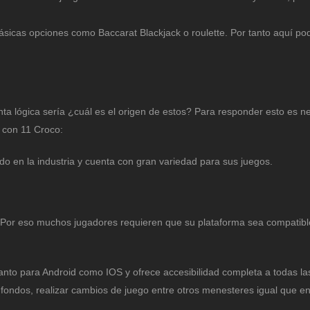
ásicas opciones como Baccarat Blackjack o roulette. Por tanto aquí po
ta lógica sería ¿cuál es el origen de estos? Para responder esto es n
 con 11 Croco:
o en la industria y cuenta con gran variedad para sus juegos.
s. Por eso muchos jugadores requieren que su plataforma sea compatib
tanto para Android como IOS y ofrece accesibilidad completa a todas la
 fondos, realizar cambios de juego entre otros menesteres igual que en