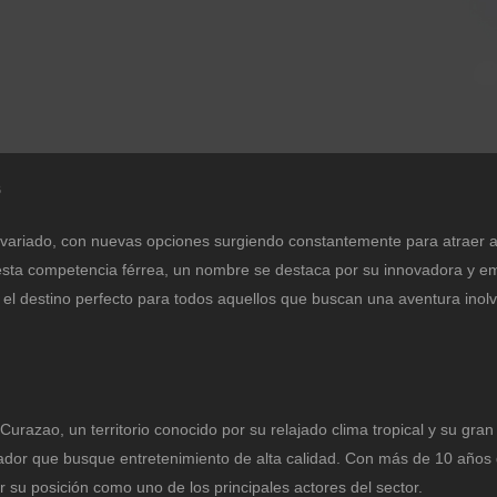
6
 variado, con nuevas opciones surgiendo constantemente para atraer a
 esta competencia férrea, un nombre se destaca por su innovadora y e
s el destino perfecto para todos aquellos que buscan una aventura inol
razao, un territorio conocido por su relajado clima tropical y su gran
gador que busque entretenimiento de alta calidad. Con más de 10 años
r su posición como uno de los principales actores del sector.