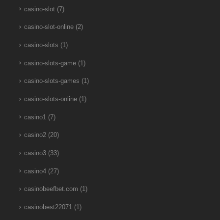
casino-slot
(7)
casino-slot-online
(2)
casino-slots
(1)
casino-slots-game
(1)
casino-slots-games
(1)
casino-slots-online
(1)
casino1
(7)
casino2
(20)
casino3
(33)
casino4
(27)
casinobeefbet.com
(1)
casinobest22071
(1)