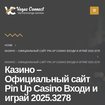
HOME
КАЗИНО – ОФИЦИАЛЬНЫЙ САЙТ PIN UP CASINO ВХОДИ И ИГРАЙ 2025.3278
КАЗИНО – ОФИЦИАЛЬНЫЙ САЙТ PIN UP CASINO ВХОДИ И ИГРАЙ 2025.3278
Казино –
Официальный сайт
Pin Up Casino Входи и
играй 2025.3278