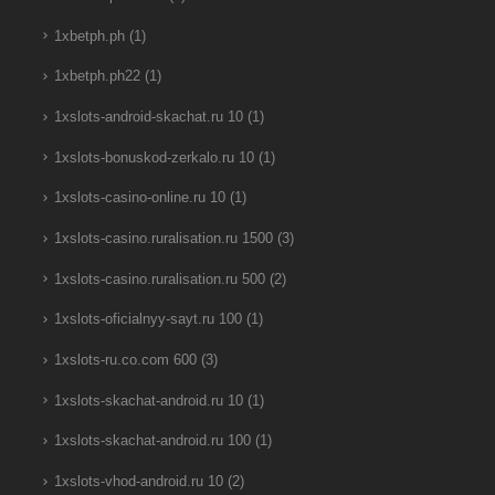
1xbetph.ph
(1)
1xbetph.ph22
(1)
1xslots-android-skachat.ru 10
(1)
1xslots-bonuskod-zerkalo.ru 10
(1)
1xslots-casino-online.ru 10
(1)
1xslots-casino.ruralisation.ru 1500
(3)
1xslots-casino.ruralisation.ru 500
(2)
1xslots-oficialnyy-sayt.ru 100
(1)
1xslots-ru.co.com 600
(3)
1xslots-skachat-android.ru 10
(1)
1xslots-skachat-android.ru 100
(1)
1xslots-vhod-android.ru 10
(2)