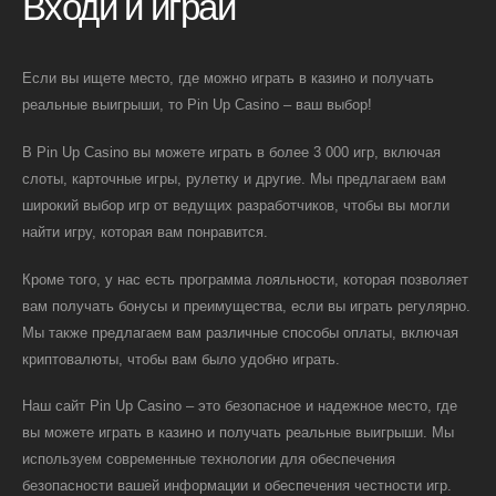
Входи и играй
Если вы ищете место, где можно играть в казино и получать
реальные выигрыши, то Pin Up Casino – ваш выбор!
В Pin Up Casino вы можете играть в более 3 000 игр, включая
слоты, карточные игры, рулетку и другие. Мы предлагаем вам
широкий выбор игр от ведущих разработчиков, чтобы вы могли
найти игру, которая вам понравится.
Кроме того, у нас есть программа лояльности, которая позволяет
вам получать бонусы и преимущества, если вы играть регулярно.
Мы также предлагаем вам различные способы оплаты, включая
криптовалюты, чтобы вам было удобно играть.
Наш сайт Pin Up Casino – это безопасное и надежное место, где
вы можете играть в казино и получать реальные выигрыши. Мы
используем современные технологии для обеспечения
безопасности вашей информации и обеспечения честности игр.