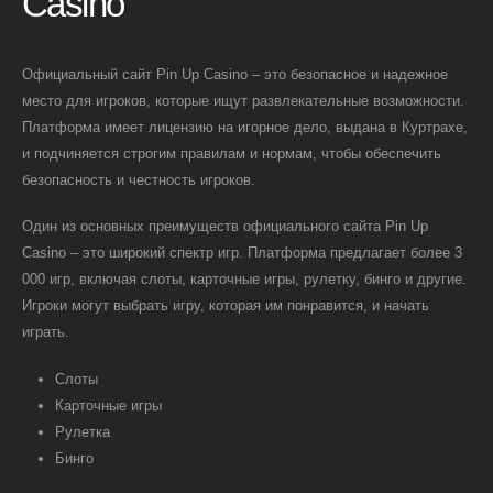
Casino
Официальный сайт Pin Up Casino – это безопасное и надежное
место для игроков, которые ищут развлекательные возможности.
Платформа имеет лицензию на игорное дело, выдана в Куртрахе,
и подчиняется строгим правилам и нормам, чтобы обеспечить
безопасность и честность игроков.
Один из основных преимуществ официального сайта Pin Up
Casino – это широкий спектр игр. Платформа предлагает более 3
000 игр, включая слоты, карточные игры, рулетку, бинго и другие.
Игроки могут выбрать игру, которая им понравится, и начать
играть.
Слоты
Карточные игры
Рулетка
Бинго