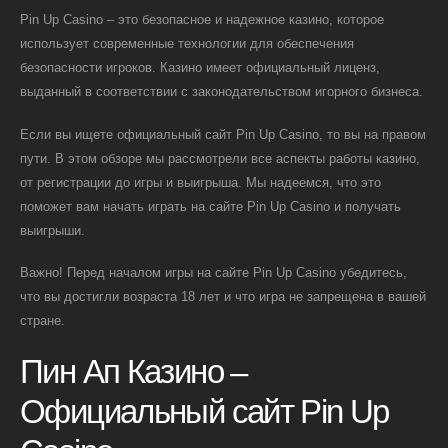
Pin Up Casino – это безопасное и надежное казино, которое
использует современные технологии для обеспечения
безопасности игроков. Казино имеет официальный лиценз,
выданный в соответствии с законодательством игорного бизнеса.
Если вы ищете официальный сайт Pin Up Casino, то вы на правом
пути. В этом обзоре мы рассмотрели все аспекты работы казино,
от регистрации до игры и выигрыша. Мы надеемся, что это
поможет вам начать играть на сайте Pin Up Casino и получать
выигрыши.
Важно! Перед началом игры на сайте Pin Up Casino убедитесь,
что вы достигли возраста 18 лет и что игра не запрещена в вашей
стране.
Пин Ап Казино –
Официальный сайт Pin Up