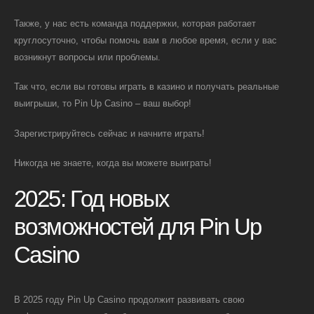
Также, у нас есть команда поддержки, которая работает
круглосуточно, чтобы помочь вам в любое время, если у вас
возникнут вопросы или проблемы.
Так что, если вы готовы играть в казино и получать реальные
выигрыши, то Pin Up Casino – ваш выбор!
Зарегистрируйтесь сейчас и начните играть!
Никогда не знаете, когда вы можете выиграть!
2025: Год новых
возможностей для Pin Up
Casino
В 2025 году Pin Up Casino продолжит развивать свою