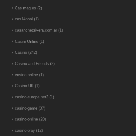
Cas mag es
(2)
cas14noai
(1)
casanchezrivera.com.ar
(1)
Casini Online
(1)
Casino
(242)
Casino and Friends
(2)
casino online
(1)
Casino UK
(1)
casino-europe.net2
(1)
casino-game
(37)
casino-online
(20)
casino-play
(12)