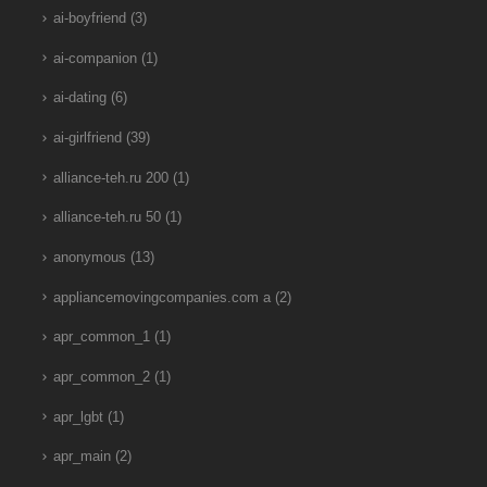
ai-boyfriend
(3)
ai-companion
(1)
ai-dating
(6)
ai-girlfriend
(39)
alliance-teh.ru 200
(1)
alliance-teh.ru 50
(1)
anonymous
(13)
appliancemovingcompanies.com a
(2)
apr_common_1
(1)
apr_common_2
(1)
apr_lgbt
(1)
apr_main
(2)