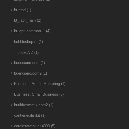
bt prod
(1)
bt_,apr_main
(2)
bt_apr_common_1
(4)
bubbleshop.ru
(1)
620A Z
(1)
buendiario.com
(1)
buendiario.com2
(1)
Business, Article Marketing
(1)
Business, Small Business
(8)
butikkosmetik.com2
(1)
cantieriedilisrl.it
(1)
cardiosaratov.ru 4003
(5)