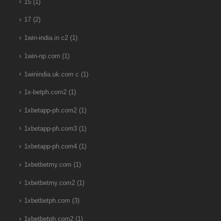
15
(1)
17
(2)
1win-india.in c2
(1)
1win-np.com
(1)
1winindia.uk.com c
(1)
1x-betph.com2
(1)
1xbetapp-ph.com2
(1)
1xbetapp-ph.com3
(1)
1xbetapp-ph.com4
(1)
1xbetbetmy.com
(1)
1xbetbetmy.com2
(1)
1xbetbetph.com
(3)
1xbetbetph.com2
(1)