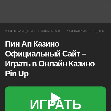
POSTED BY:
VC_ADMIN
COMMENTS:
0
POST DATE:
MARCH 15, 2026
Пин Ап Казино
Официальный Сайт –
Играть в Онлайн Казино
Pin Up
▶️
ИГРАТЬ