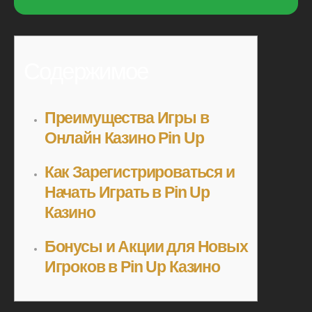
Содержимое
Преимущества Игры в
Онлайн Казино Pin Up
Как Зарегистрироваться и
Начать Играть в Pin Up
Казино
Бонусы и Акции для Новых
Игроков в Pin Up Казино