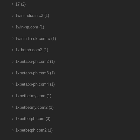
17
(2)
1win-india.in c2
(1)
1win-np.com
(1)
1winindia.uk.com c
(1)
1x-betph.com2
(1)
1xbetapp-ph.com2
(1)
1xbetapp-ph.com3
(1)
1xbetapp-ph.com4
(1)
1xbetbetmy.com
(1)
1xbetbetmy.com2
(1)
1xbetbetph.com
(3)
1xbetbetph.com2
(1)