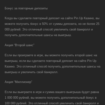
Бонус за повторные депозиты
Когда вы сделаете повторный депозит на сайте Pin Up Казино, вы
можете получить бонус в 50% от суммы депозита, но не более 25
000 рублей. Это отличный способ увеличить свой банкролл и
получить дополнительные шансы на выигрыш.
Акция “Второй шанс”
Если вы проиграете в игре, вы можете получить второй шанс на
выигрыш, если вы сделаете повторный депозит на сайте Pin Up
Казино. Это отличный способ получить дополнительные шансы на
выигрыш и увеличить свой банкролл.
Акция “Миллионер”
Если вы выиграете в игре и сумма вашего выигрыша будет равна
1 000 000 рублей, вы можете получить дополнительный бонус в
100 000 рублей. Это отличный способ увеличить свой банкролл и