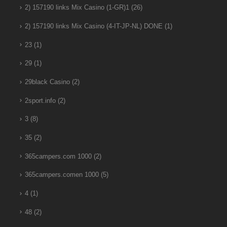
2) 157190 links Mix Casino (1-GR)1
(26)
2) 157190 links Mix Casino (4-IT-JP-NL) DONE
(1)
23
(1)
29
(1)
29black Casino
(2)
2sport.info
(2)
3
(8)
35
(2)
365campers.com 1000
(2)
365campers.comen 1000
(5)
4
(1)
48
(2)