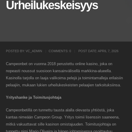
Urheilukeskeisyys
POSTED BY:
VC_ADMIN
COMMENTS:
0
POST DATE:
APRIL 7, 2026
Campeonbet on vuonna 2018 perustettu online kasino, joka on
nopeasti noussut suosioon kansainvälisellä markkina-alueella.
Kasinolla tarjolla on laaja valikoima pelejä ja toimintamalleja erilaisiin
pelaajiin, mukaan lukien urheilukeskeisten pelaajien tarkoituksiinsa.
Yrityshanke ja Toimitusjohtaja
Campeonbetillä on tunnettu tausta alalla olevasta yhtiöstä, joka
kantaa nimeään Campeon Group. Yritys toimii lisenssin saaneena,
mitkä vakuuttavat sille kasinon omistajuuden. Toimitusjohtaja on
tunnettu nimi Mario Oliveira ja hänen johtamisensa osoittautuu