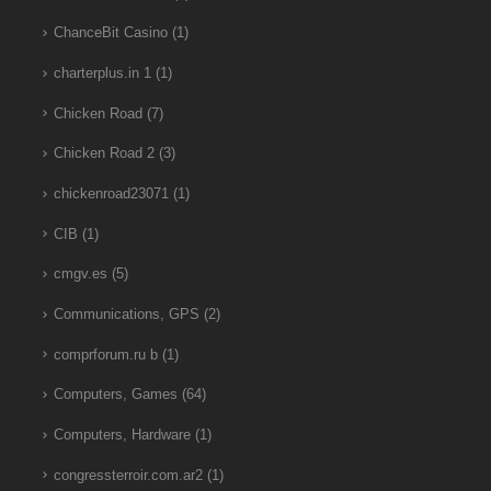
ChanceBit Casino
(1)
charterplus.in 1
(1)
Chicken Road
(7)
Chicken Road 2
(3)
chickenroad23071
(1)
CIB
(1)
cmgv.es
(5)
Communications, GPS
(2)
comprforum.ru b
(1)
Computers, Games
(64)
Computers, Hardware
(1)
congressterroir.com.ar2
(1)