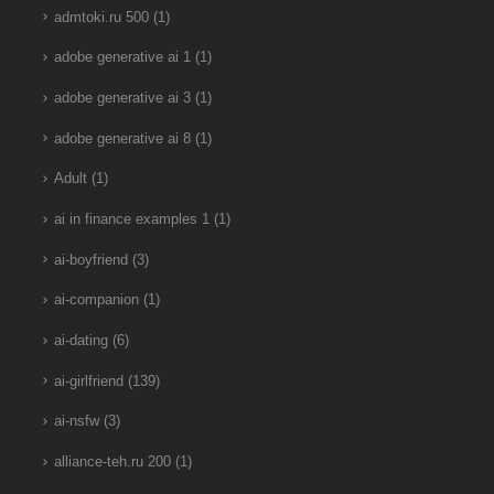
admtoki.ru 500
(1)
adobe generative ai 1
(1)
adobe generative ai 3
(1)
adobe generative ai 8
(1)
Adult
(1)
ai in finance examples 1
(1)
ai-boyfriend
(3)
ai-companion
(1)
ai-dating
(6)
ai-girlfriend
(139)
ai-nsfw
(3)
alliance-teh.ru 200
(1)