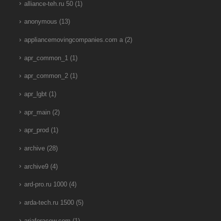
alliance-teh.ru 50
(1)
anonymous
(13)
appliancemovingcompanies.com a
(2)
apr_common_1
(1)
apr_common_2
(1)
apr_lgbt
(1)
apr_main
(2)
apr_prod
(1)
archive
(28)
archive9
(4)
ard-pro.ru 1000
(4)
arda-tech.ru 1500
(5)
ariaforacow.com
(1)