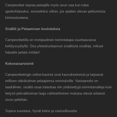
Campeonbet tarjoaa pelaajille myös avun saa kun tulee
ajankohtaiseksi, esimerkiksi silloin, jos epäilen olevan pelitunnista
kiinnostuneena.
Sisältö ja Pelaamisen koulutuksia
Campeonbetilla on monipuolinen toimintatapa suuntaavassa
kehityssyklyllä. Osa yhteiskuntasivun sisällöstä sisältää, mikset
haluatte pelata mitään!
Kokonaisarviointi
Campeonbetingin online-kasinot ovat kasvukeskeisiä ja tarjoavat
erillisen näkökulman pelaajiensa omistuksille. Vastaanotto on
laadullinen, sisältö osaa toteuttaa niin yhdistettyjä toimintamalleja kuin
tietysti pelivalikoiman laaja vaihtoehtoinen mukana olevat erilaiset
sivun peleihän.
Sopiva suuntaus, hyvät keino ja vastuullisuutta.