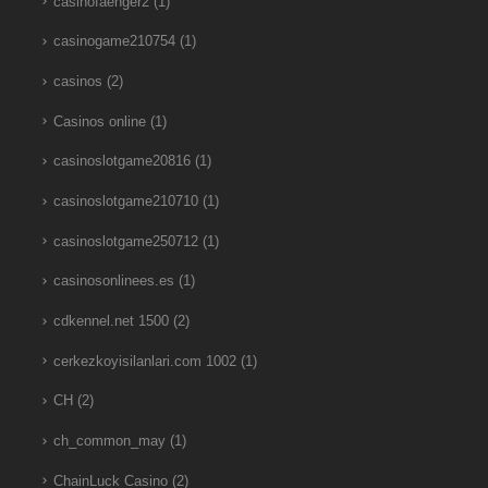
casinofaenger2
(1)
casinogame210754
(1)
casinos
(2)
Casinos online
(1)
casinoslotgame20816
(1)
casinoslotgame210710
(1)
casinoslotgame250712
(1)
casinosonlinees.es
(1)
cdkennel.net 1500
(2)
cerkezkoyisilanlari.com 1002
(1)
CH
(2)
ch_common_may
(1)
ChainLuck Casino
(2)