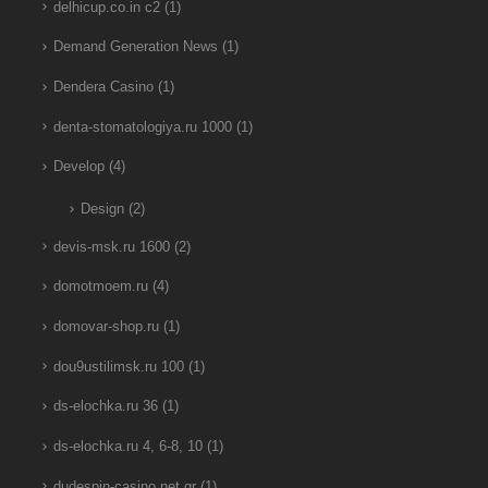
delhicup.co.in c2
(1)
Demand Generation News
(1)
Dendera Casino
(1)
denta-stomatologiya.ru 1000
(1)
Develop
(4)
Design
(2)
devis-msk.ru 1600
(2)
domotmoem.ru
(4)
domovar-shop.ru
(1)
dou9ustilimsk.ru 100
(1)
ds-elochka.ru 36
(1)
ds-elochka.ru 4, 6-8, 10
(1)
dudespin-casino.net.gr
(1)