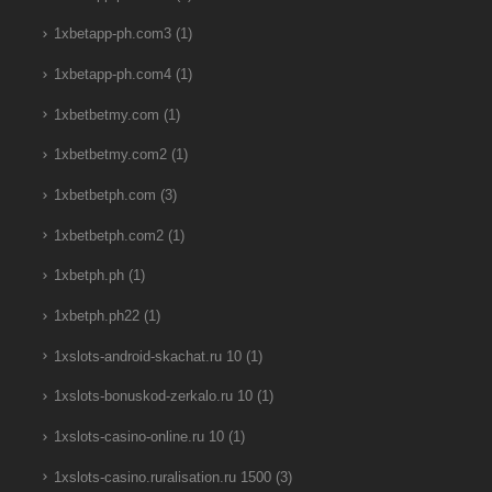
1xbetapp-ph.com3
(1)
1xbetapp-ph.com4
(1)
1xbetbetmy.com
(1)
1xbetbetmy.com2
(1)
1xbetbetph.com
(3)
1xbetbetph.com2
(1)
1xbetph.ph
(1)
1xbetph.ph22
(1)
1xslots-android-skachat.ru 10
(1)
1xslots-bonuskod-zerkalo.ru 10
(1)
1xslots-casino-online.ru 10
(1)
1xslots-casino.ruralisation.ru 1500
(3)