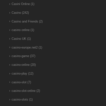
Casini Online
(1)
Casino
(242)
Casino and Friends
(2)
casino online
(1)
Casino UK
(1)
casino-europe.net2
(1)
casino-game
(37)
casino-online
(20)
casino-play
(12)
casino-slot
(7)
casino-slot-online
(2)
casino-slots
(1)