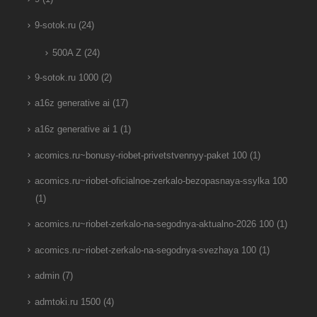
9-sotok.ru
(24)
500A Z
(24)
9-sotok.ru 1000
(2)
a16z generative ai
(17)
a16z generative ai 1
(1)
acomics.ru~bonusy-riobet-privetstvennyy-paket 100
(1)
acomics.ru~riobet-oficialnoe-zerkalo-bezopasnaya-ssylka 100
(1)
acomics.ru~riobet-zerkalo-na-segodnya-aktualno-2026 100
(1)
acomics.ru~riobet-zerkalo-na-segodnya-svezhaya 100
(1)
admin
(7)
admtoki.ru 1500
(4)