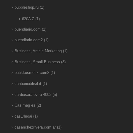
bubbleshop.ru
(1)
620A Z
(1)
buendiario.com
(1)
buendiario.com2
(1)
Business, Article Marketing
(1)
Business, Small Business
(8)
butikkosmetik.com2
(1)
cantieriedilisrl.it
(1)
cardiosaratov.ru 4003
(5)
Cas mag es
(2)
cas14noai
(1)
casanchezrivera.com.ar
(1)