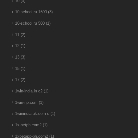
10
(3)
10-school.ru 1500
(3)
10-school.ru 500
(1)
11
(2)
12
(1)
13
(3)
15
(1)
17
(2)
1win-india.in c2
(1)
1win-np.com
(1)
1winindia.uk.com c
(1)
1x-betph.com2
(1)
1xbetapp-ph.com2
(1)