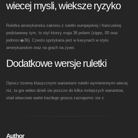
wiecej mysli, wieksze ryzyko
Ruletka amerykanska zakresu z ruletki europejskiej i francuskiej
podstawowy tym, to styl ktorzy maja 38 polami (zippo, 00 oraz
jednosc�36). Czesto spotykana jest w kasynach w stylu
amerykanskim oraz na grach na zywo.
Dodatkowe wersje ruletki
Oprocz trzema klasycznymi wariantami ruletki wymienionymi wiecej
niz, ta gra wideo dzieli sie jeszcze do kilka mniejszych wariantow,
stad wlasciwie warte kazdego grosza zaznajomic sie z.
Author