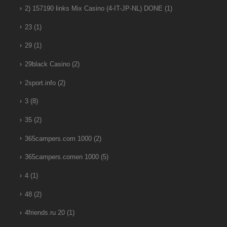
2) 157190 links Mix Casino (4-IT-JP-NL) DONE
(1)
23
(1)
29
(1)
29black Casino
(2)
2sport.info
(2)
3
(8)
35
(2)
365campers.com 1000
(2)
365campers.comen 1000
(5)
4
(1)
48
(2)
4friends.ru 20
(1)