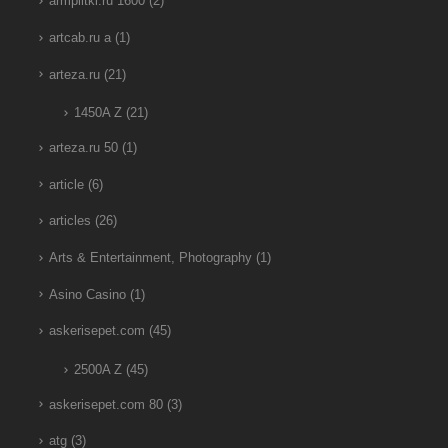
armplitki.ru 1600
(2)
artcab.ru a
(1)
arteza.ru
(21)
1450A Z
(21)
arteza.ru 50
(1)
article
(6)
articles
(26)
Arts & Entertainment, Photography
(1)
Asino Casino
(1)
askerisepet.com
(45)
2500A Z
(45)
askerisepet.com 80
(3)
atg
(3)