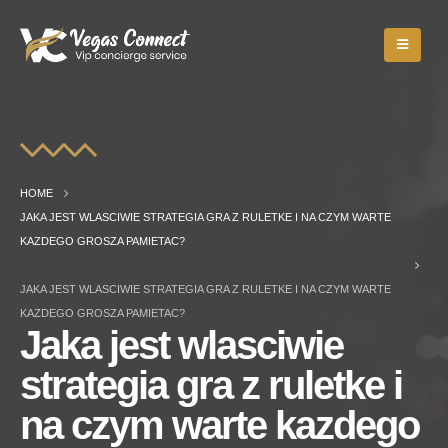
HOME
JAKA JEST WLASCIWIE STRATEGIA GRA Z RULETKE I NA CZYM WARTE
KAZDEGO GROSZA PAMIETAC?
JAKA JEST WLASCIWIE STRATEGIA GRA Z RULETKE I NA CZYM WARTE
KAZDEGO GROSZA PAMIETAC?
Jaka jest wlasciwie
strategia gra z ruletke i
na czym warte kazdego