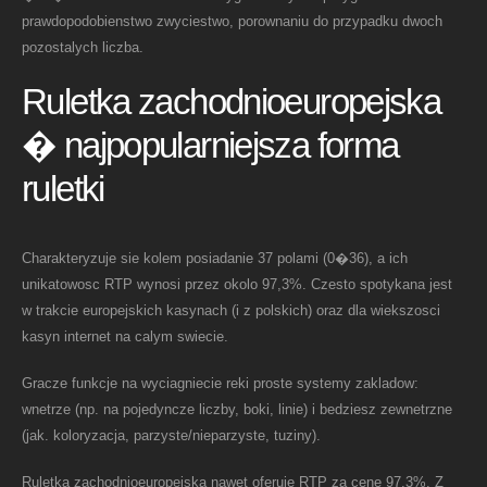
prawdopodobienstwo zwyciestwo, porownaniu do przypadku dwoch
pozostalych liczba.
Ruletka zachodnioeuropejska
� najpopularniejsza forma
ruletki
Charakteryzuje sie kolem posiadanie 37 polami (0�36), a ich
unikatowosc RTP wynosi przez okolo 97,3%. Czesto spotykana jest
w trakcie europejskich kasynach (i z polskich) oraz dla wiekszosci
kasyn internet na calym swiecie.
Gracze funkcje na wyciagniecie reki proste systemy zakladow:
wnetrze (np. na pojedyncze liczby, boki, linie) i bedziesz zewnetrzne
(jak. koloryzacja, parzyste/nieparzyste, tuziny).
Ruletka zachodnioeuropejska nawet oferuje RTP za cene 97,3%. Z