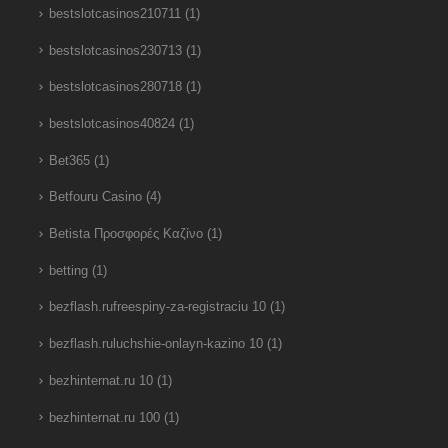
bestslotcasinos210711
(1)
bestslotcasinos230713
(1)
bestslotcasinos280718
(1)
bestslotcasinos40824
(1)
Bet365
(1)
Betfouru Casino
(4)
Betista Προσφορές Καζίνο
(1)
betting
(1)
bezflash.rufreespiny-za-registraciu 10
(1)
bezflash.ruluchshie-onlayn-kazino 10
(1)
bezhinternat.ru 10
(1)
bezhinternat.ru 100
(1)