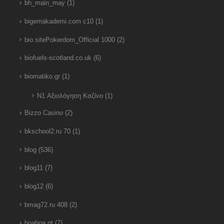
bh_main_may
(1)
bigemakademi.com c10
(1)
bio.sitePokerdom_Official 1000
(2)
biofuels-scotland.co.uk
(6)
biomatiko.gr
(1)
N1 Αξιολόγηση Καζίνο
(1)
Bizzo Casino
(2)
bkschool2.ru 70
(1)
blog
(536)
blog11
(7)
blog12
(6)
bmag72.ru 408
(2)
boaboa.pt
(7)