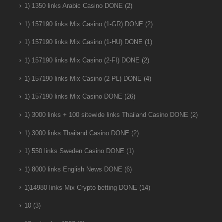
1) 1350 links Arabic Casino DONE
(2)
1) 157190 links Mix Casino (1-GR) DONE
(2)
1) 157190 links Mix Casino (1-HU) DONE
(1)
1) 157190 links Mix Casino (2-FI) DONE
(2)
1) 157190 links Mix Casino (2-PL) DONE
(4)
1) 157190 links Mix Casino DONE
(26)
1) 3000 links + 100 sitewide links Thailand Casino DONE
(2)
1) 3000 links Thailand Casino DONE
(2)
1) 550 links Sweden Casino DONE
(1)
1) 8000 links English News DONE
(6)
1)14980 links Mix Crypto betting DONE
(14)
10
(3)