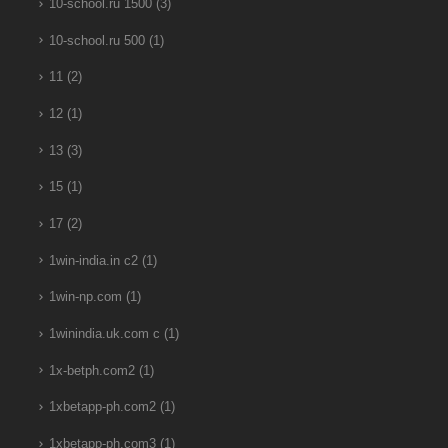
10-school.ru 1500
(3)
10-school.ru 500
(1)
11
(2)
12
(1)
13
(3)
15
(1)
17
(2)
1win-india.in c2
(1)
1win-np.com
(1)
1winindia.uk.com c
(1)
1x-betph.com2
(1)
1xbetapp-ph.com2
(1)
1xbetapp-ph.com3
(1)