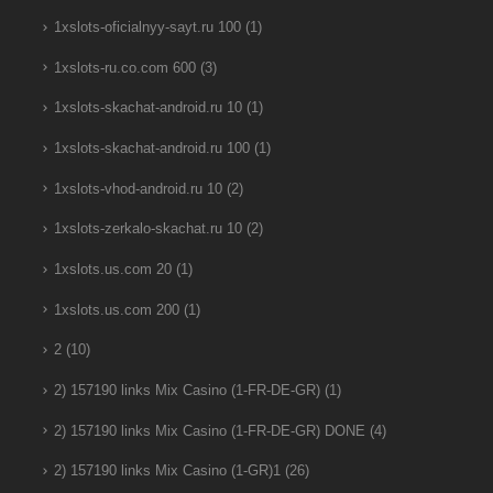
1xslots-oficialnyy-sayt.ru 100
(1)
1xslots-ru.co.com 600
(3)
1xslots-skachat-android.ru 10
(1)
1xslots-skachat-android.ru 100
(1)
1xslots-vhod-android.ru 10
(2)
1xslots-zerkalo-skachat.ru 10
(2)
1xslots.us.com 20
(1)
1xslots.us.com 200
(1)
2
(10)
2) 157190 links Mix Casino (1-FR-DE-GR)
(1)
2) 157190 links Mix Casino (1-FR-DE-GR) DONE
(4)
2) 157190 links Mix Casino (1-GR)1
(26)