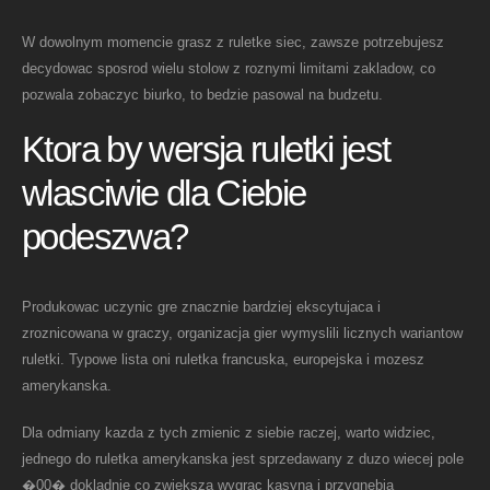
W dowolnym momencie grasz z ruletke siec, zawsze potrzebujesz
decydowac sposrod wielu stolow z roznymi limitami zakladow, co
pozwala zobaczyc biurko, to bedzie pasowal na budzetu.
Ktora by wersja ruletki jest
wlasciwie dla Ciebie
podeszwa?
Produkowac uczynic gre znacznie bardziej ekscytujaca i
zroznicowana w graczy, organizacja gier wymyslili licznych wariantow
ruletki. Typowe lista oni ruletka francuska, europejska i mozesz
amerykanska.
Dla odmiany kazda z tych zmienic z siebie raczej, warto widziec,
jednego do ruletka amerykanska jest sprzedawany z duzo wiecej pole
�00� dokladnie co zwieksza wygrac kasyna i przygnebia