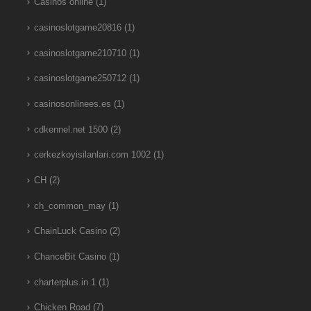
Casinos online
(1)
casinoslotgame20816
(1)
casinoslotgame210710
(1)
casinoslotgame250712
(1)
casinosonlinees.es
(1)
cdkennel.net 1500
(2)
cerkezkoyisilanlari.com 1002
(1)
CH
(2)
ch_common_may
(1)
ChainLuck Casino
(2)
ChanceBit Casino
(1)
charterplus.in 1
(1)
Chicken Road
(7)