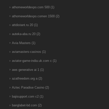
athomeworldexpo.com 500
(1)
athomeworldexpo.comen 1500
(2)
attdistant.ru 20
(1)
auteka-aba.ru 20
(2)
Avia Masters
(1)
aviamasters-casinos
(1)
aviator-game-india.uk.com c
(1)
aws generative ai 1
(1)
azatfreedom.org a
(2)
Aztec Paradise Casino
(2)
bajisupport.com c2
(1)
banglabet-bd.com
(2)