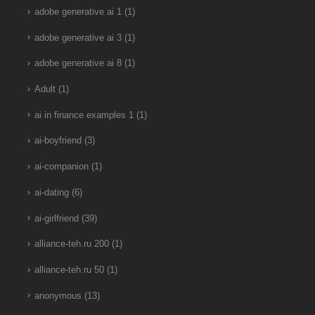
adobe generative ai 1
(1)
adobe generative ai 3
(1)
adobe generative ai 8
(1)
Adult
(1)
ai in finance examples 1
(1)
ai-boyfriend
(3)
ai-companion
(1)
ai-dating
(6)
ai-girlfriend
(39)
alliance-teh.ru 200
(1)
alliance-teh.ru 50
(1)
anonymous
(13)