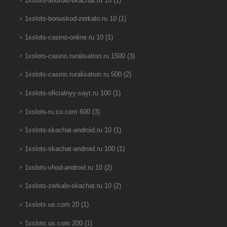
1xslots-android-skachat.ru 10
(1)
1xslots-bonuskod-zerkalo.ru 10
(1)
1xslots-casino-online.ru 10
(1)
1xslots-casino.ruralisation.ru 1500
(3)
1xslots-casino.ruralisation.ru 500
(2)
1xslots-oficialnyy-sayt.ru 100
(1)
1xslots-ru.co.com 600
(3)
1xslots-skachat-android.ru 10
(1)
1xslots-skachat-android.ru 100
(1)
1xslots-vhod-android.ru 10
(2)
1xslots-zerkalo-skachat.ru 10
(2)
1xslots.us.com 20
(1)
1xslots.us.com 200
(1)