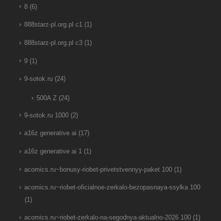
8
(6)
888starz-pl.org.pl c1
(1)
888starz-pl.org.pl c3
(1)
9
(1)
9-sotok.ru
(24)
500A Z
(24)
9-sotok.ru 1000
(2)
a16z generative ai
(17)
a16z generative ai 1
(1)
acomics.ru~bonusy-riobet-privetstvennyy-paket 100
(1)
acomics.ru~riobet-oficialnoe-zerkalo-bezopasnaya-ssylka 100
(1)
acomics.ru~riobet-zerkalo-na-segodnya-aktualno-2026 100
(1)