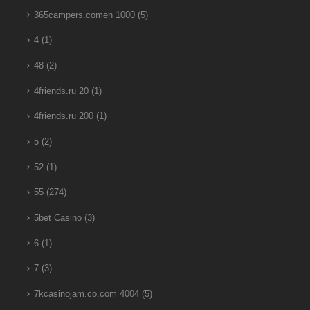
365campers.comen 1000
(5)
4
(1)
48
(2)
4friends.ru 20
(1)
4friends.ru 200
(1)
5
(2)
52
(1)
55
(274)
5bet Casino
(3)
6
(1)
7
(3)
7kcasinojam.co.com 4004
(5)