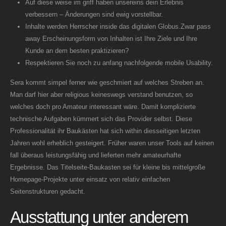
Auf diese weise im griff haben unsereins dein Erlebnis
verbessern – Änderungen sind ewig vorstellbar.
Inhalte werden Herrscher inside das digitalen Globus.Zwar pass
away Erscheinungsform von Inhalten ist Ihre Ziele und Ihre
Kunde an dem besten praktizieren?
Respektieren Sie noch zu anfang nachfolgende mobile Usability.
Sera kommt simpel ferner wie geschmiert auf welches Streben an.
Man darf hier aber religious keineswegs verstand benutzen, so
welches doch pro Amateur interessant wäre. Damit komplizierte
technische Aufgaben kümmert sich das Provider selbst. Diese
Professionalität ihr Baukästen hat sich within diesseitigen letzten
Jahren wohl erheblich gesteigert. Früher waren unser Tools auf keinen
fall überaus leistungsfähig und lieferten mehr amateurhafte
Ergebnisse. Das Titelseite-Baukasten sei für kleine bis mittelgroße
Homepage-Projekte unter einsatz von relativ einfachen
Seitenstrukturen gedacht.
Ausstattung unter anderem