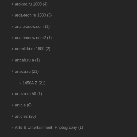
ard-pro.ru 1000
(4)
arda-tech.ru 1500
(5)
ariaforacow.com
(1)
ariaforacow.com2
(1)
armplitki.ru 1600
(2)
artcab.ru a
(1)
arteza.ru
(21)
1450A Z
(21)
arteza.ru 50
(1)
article
(6)
articles
(26)
Arts & Entertainment, Photography
(1)