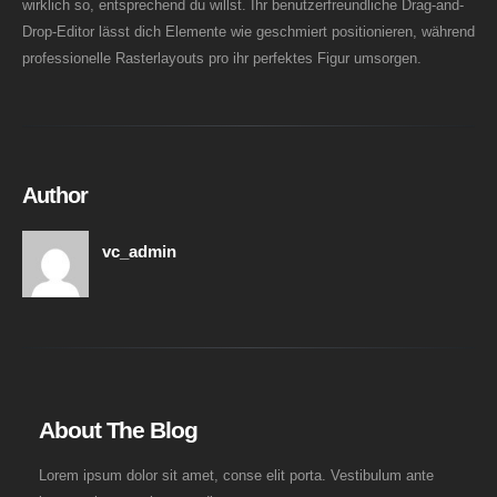
wirklich so, entsprechend du willst. Ihr benutzerfreundliche Drag-and-
Drop-Editor lässt dich Elemente wie geschmiert positionieren, während
professionelle Rasterlayouts pro ihr perfektes Figur umsorgen.
Author
vc_admin
About The Blog
Lorem ipsum dolor sit amet, conse elit porta. Vestibulum ante