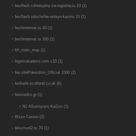
bezflash.rufreespiny-za-registraciu 10
(1)
bezflash.ruluchshie-onlayn-kazino 10
(1)
bezhinternat.ru 10
(1)
bezhinternat.ru 100
(1)
bh_main_may
(1)
bigemakademi.com c10
(1)
bio.sitePokerdom_Official 1000
(2)
biofuels-scotland.co.uk
(6)
biomatiko.gr
(1)
N1 Αξιολόγηση Καζίνο
(1)
Bizzo Casino
(2)
bkschool2.ru 70
(1)