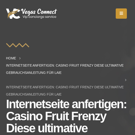
HOME
INTERNETSEITE ANFERTIGEN: CASINO FRUIT FRENZY DIESE ULTIMATIVE
GEBRAUCHSANLEITUNG FÜR LAIE
INTERNETSEITE ANFERTIGEN: CASINO FRUIT FRENZY DIESE ULTIMATIVE
GEBRAUCHSANLEITUNG FÜR LAIE
Internetseite anfertigen:
Casino Fruit Frenzy
Diese ultimative