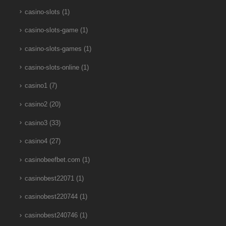
casino-slots
(1)
casino-slots-game
(1)
casino-slots-games
(1)
casino-slots-online
(1)
casino1
(7)
casino2
(20)
casino3
(33)
casino4
(27)
casinobeefbet.com
(1)
casinobest22071
(1)
casinobest220744
(1)
casinobest240746
(1)