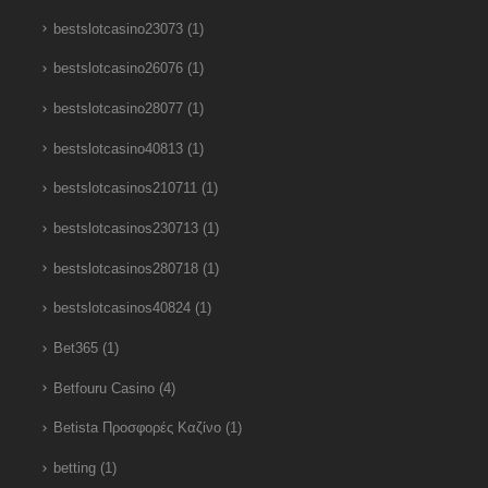
bestslotcasino23073
(1)
bestslotcasino26076
(1)
bestslotcasino28077
(1)
bestslotcasino40813
(1)
bestslotcasinos210711
(1)
bestslotcasinos230713
(1)
bestslotcasinos280718
(1)
bestslotcasinos40824
(1)
Bet365
(1)
Betfouru Casino
(4)
Betista Προσφορές Καζίνο
(1)
betting
(1)