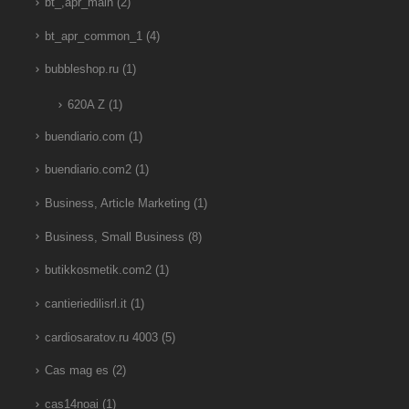
bt_,apr_main
(2)
bt_apr_common_1
(4)
bubbleshop.ru
(1)
620A Z
(1)
buendiario.com
(1)
buendiario.com2
(1)
Business, Article Marketing
(1)
Business, Small Business
(8)
butikkosmetik.com2
(1)
cantieriedilisrl.it
(1)
cardiosaratov.ru 4003
(5)
Cas mag es
(2)
cas14noai
(1)