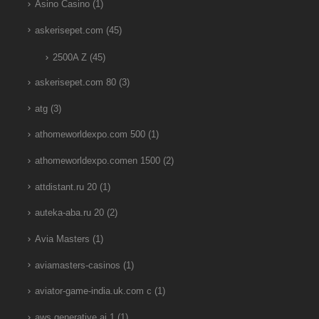
Asino Casino
(1)
askerisepet.com
(45)
2500A Z
(45)
askerisepet.com 80
(3)
atg
(3)
athomeworldexpo.com 500
(1)
athomeworldexpo.comen 1500
(2)
attdistant.ru 20
(1)
auteka-aba.ru 20
(2)
Avia Masters
(1)
aviamasters-casinos
(1)
aviator-game-india.uk.com c
(1)
aws generative ai 1
(1)