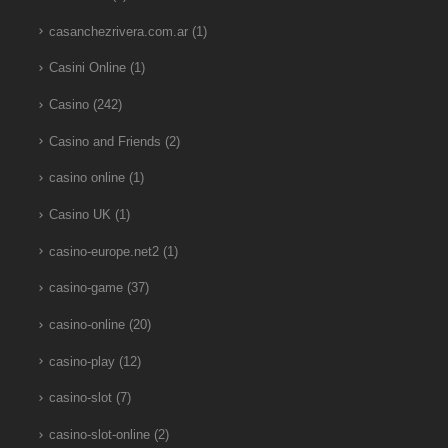
casanchezrivera.com.ar
(1)
Casini Online
(1)
Casino
(242)
Casino and Friends
(2)
casino online
(1)
Casino UK
(1)
casino-europe.net2
(1)
casino-game
(37)
casino-online
(20)
casino-play
(12)
casino-slot
(7)
casino-slot-online
(2)