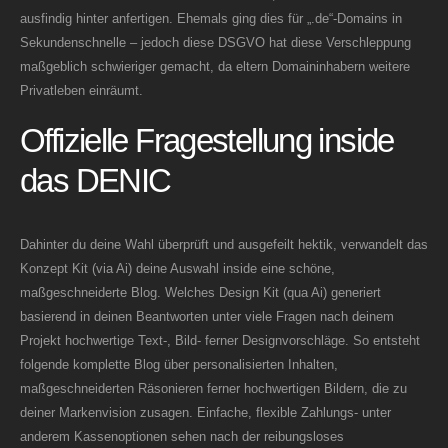
ausfindig hinter anfertigen. Ehemals ging dies für „.de“-Domains in
Sekundenschnelle – jedoch diese DSGVO hat diese Verschleppung
maßgeblich schwieriger gemacht, da eltern Domaininhabern weitere
Privatleben einräumt.
Offizielle Fragestellung inside
das DENIC
Dahinter du deine Wahl überprüft und ausgefeilt hektik, verwandelt das
Konzept Kit (via Ai) deine Auswahl inside eine schöne,
maßgeschneiderte Blog. Welches Design Kit (qua Ai) generiert
basierend in deinen Beantworten unter viele Fragen nach deinem
Projekt hochwertige Text-, Bild- ferner Designvorschläge. So entsteht
folgende komplette Blog über personalisierten Inhalten,
maßgeschneiderten Räsonieren ferner hochwertigen Bildern, die zu
deiner Markenvision zusagen. Einfache, flexible Zahlungs- unter
anderem Kassenoptionen sehen nach der reibungsloses