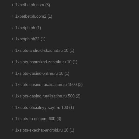
1xbetbetph.com
(3)
1xbetbetph.com2
(1)
1xbetph.ph
(1)
1xbetph.ph22
(1)
1xslots-android-skachat.ru 10
(1)
1xslots-bonuskod-zerkalo.ru 10
(1)
1xslots-casino-online.ru 10
(1)
1xslots-casino.ruralisation.ru 1500
(3)
1xslots-casino.ruralisation.ru 500
(2)
1xslots-oficialnyy-sayt.ru 100
(1)
1xslots-ru.co.com 600
(3)
1xslots-skachat-android.ru 10
(1)