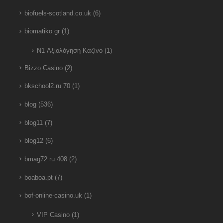
biofuels-scotland.co.uk
(6)
biomatiko.gr
(1)
N1 Αξιολόγηση Καζίνο
(1)
Bizzo Casino
(2)
bkschool2.ru 70
(1)
blog
(536)
blog11
(7)
blog12
(6)
bmag72.ru 408
(2)
boaboa.pt
(7)
bof-online-casino.uk
(1)
VIP Casino
(1)