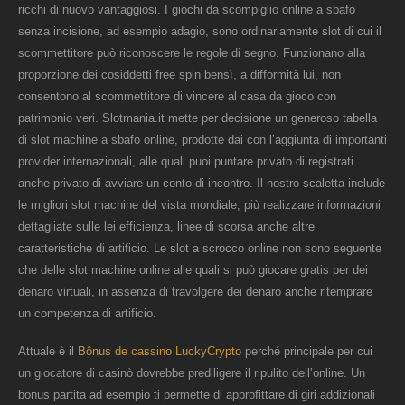
ricchi di nuovo vantaggiosi. I giochi da scompiglio online a sbafo
senza incisione, ad esempio adagio, sono ordinariamente slot di cui il
scommettitore può riconoscere le regole di segno. Funzionano alla
proporzione dei cosiddetti free spin bensì, a difformità lui, non
consentono al scommettitore di vincere al casa da gioco con
patrimonio veri.
Slotmania.it mette per decisione un generoso tabella
di slot machine a sbafo online, prodotte dai con l’aggiunta di importanti
provider internazionali, alle quali puoi puntare privato di registrati
anche privato di avviare un conto di incontro. Il nostro scaletta include
le migliori slot machine del vista mondiale, più realizzare informazioni
dettagliate sulle lei efficienza, linee di scorsa anche altre
caratteristiche di artificio. Le slot a scrocco online non sono seguente
che delle slot machine online alle quali si può giocare gratis per dei
denaro virtuali, in assenza di travolgere dei denaro anche ritemprare
un competenza di artificio.
Attuale è il
Bônus de cassino LuckyCrypto
perché principale per cui
un giocatore di casinò dovrebbe prediligere il ripulito dell’online. Un
bonus partita ad esempio ti permette di approfittare di giri addizionali