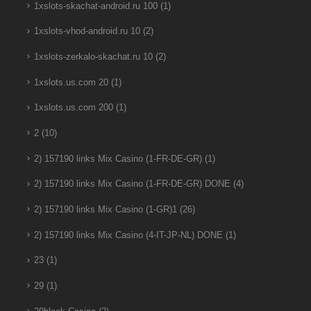
1xslots-skachat-android.ru 100
(1)
1xslots-vhod-android.ru 10
(2)
1xslots-zerkalo-skachat.ru 10
(2)
1xslots.us.com 20
(1)
1xslots.us.com 200
(1)
2
(10)
2) 157190 links Mix Casino (1-FR-DE-GR)
(1)
2) 157190 links Mix Casino (1-FR-DE-GR) DONE
(4)
2) 157190 links Mix Casino (1-GR)1
(26)
2) 157190 links Mix Casino (4-IT-JP-NL) DONE
(1)
23
(1)
29
(1)