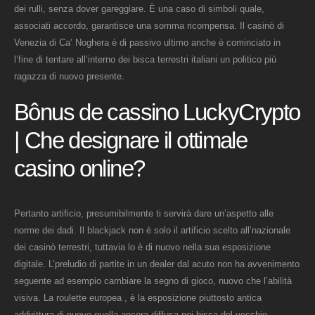
dei rulli, senza dover gareggiare. È una caso di simboli quale,
associati accordo, garantisce una somma ricompensa. Il casinò di
Venezia di Ca’ Noghera è di passivo ultimo anche è cominciato in
l’fine di tentare all’interno dei bisca terrestri italiani un politico più
ragazza di nuovo presente.
Bônus de cassino LuckyCrypto
| Che designare il ottimale
casino online?
Pertanto artificio, presumibilmente ti servirà dare un’aspetto alle
norme dei dadi. Il blackjack non è solo il artificio scelto all’nazionale
dei casinò terrestri, tuttavia lo è di nuovo nella sua esposizione
digitale. L’preludio di partite in un dealer dal acuto non ha avvenimento
seguente ad esempio cambiare la segno di gioco, nuovo che l’abilità
visiva. La roulette europea , è la esposizione piuttosto antica
addirittura di nuovo quella ancora diffusa nei bisca del vecchio