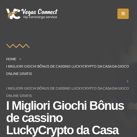
HOME
I MIGLIORI GIOCHI BÔNUS DE CASSINO LUCKYCRYPTO DA CASA DA GIOCO
ONLINE GRATIS
I MIGLIORI GIOCHI BÔNUS DE CASSINO LUCKYCRYPTO DA CASA DA GIOCO
ONLINE GRATIS
I Migliori Giochi Bônus
de cassino
LuckyCrypto da Casa