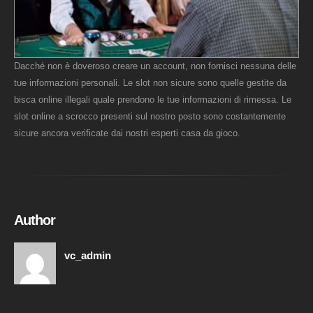
Dacché non è doveroso creare un account, non fornisci nessuna delle
tue informazioni personali. Le slot non sicure sono quelle gestite da
bisca online illegali quale prendono le tue informazioni di rimessa. Le
slot online a scrocco presenti sul nostro posto sono costantemente
sicure ancora verificate dai nostri esperti casa da gioco.
Author
vc_admin