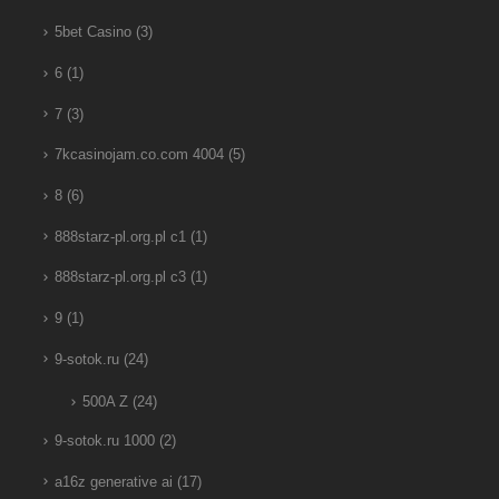
5bet Casino
(3)
6
(1)
7
(3)
7kcasinojam.co.com 4004
(5)
8
(6)
888starz-pl.org.pl c1
(1)
888starz-pl.org.pl c3
(1)
9
(1)
9-sotok.ru
(24)
500A Z
(24)
9-sotok.ru 1000
(2)
a16z generative ai
(17)