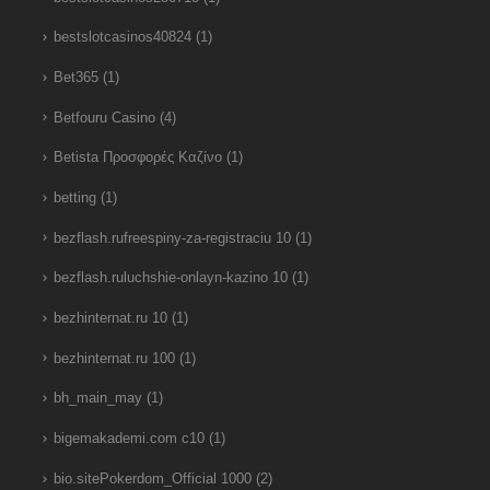
bestslotcasinos40824
(1)
Bet365
(1)
Betfouru Casino
(4)
Betista Προσφορές Καζίνο
(1)
betting
(1)
bezflash.rufreespiny-za-registraciu 10
(1)
bezflash.ruluchshie-onlayn-kazino 10
(1)
bezhinternat.ru 10
(1)
bezhinternat.ru 100
(1)
bh_main_may
(1)
bigemakademi.com c10
(1)
bio.sitePokerdom_Official 1000
(2)