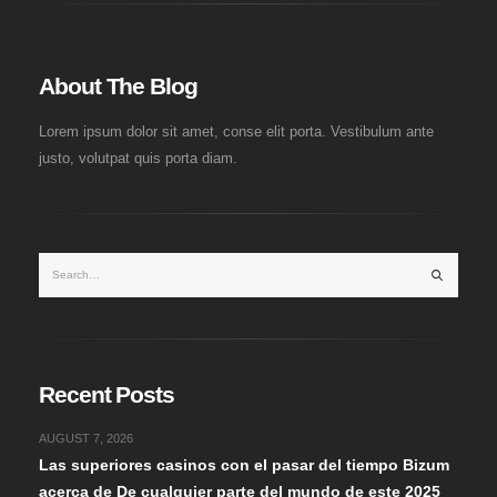
About The Blog
Lorem ipsum dolor sit amet, conse elit porta. Vestibulum ante
justo, volutpat quis porta diam.
Recent Posts
AUGUST 7, 2026
Las superiores casinos con el pasar del tiempo Bizum
acerca de De cualquier parte del mundo de este 2025