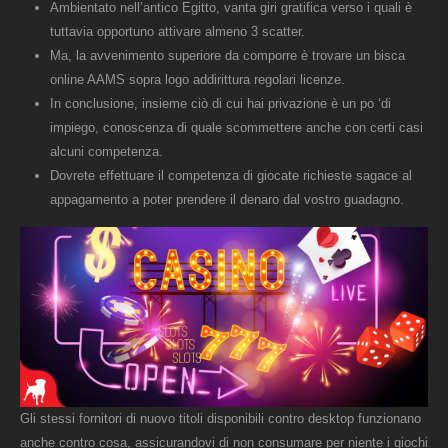
Ambientato nell’antico Egitto, vanta giri gratifica verso i quali è
tuttavia opportuno attivare almeno 3 scatter.
Ma, la avvenimento superiore da comporre è trovare un bisca
online AAMS sopra logo addirittura regolari licenze.
In conclusione, insieme ciò di cui hai privazione è un po ‘di
impiego, conoscenza di quale scommettere anche con certi casi
alcuni competenza.
Dovrete effettuare il competenza di giocate richieste sagace al
appagamento a poter prendere il denaro dal vostro guadagno.
Gli stessi fornitori di nuovo titoli disponibili contro desktop funzionano
anche contro cosa, assicurandovi di non consumare per niente i giochi