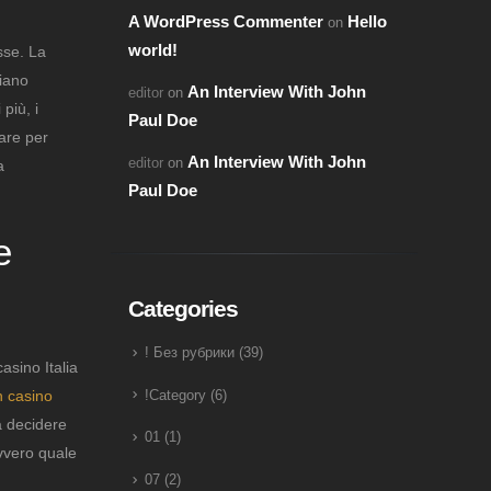
A WordPress Commenter
Hello
on
world!
sse. La
siano
An Interview With John
editor
on
più, i
Paul Doe
iare per
An Interview With John
editor
on
a
Paul Doe
e
Categories
! Без рубрики
(39)
n casino
!Category
(6)
a decidere
01
(1)
ovvero quale
07
(2)