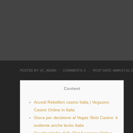
POSTED BY:
VC_ADMIN
COMMENTS:
0
POST DATE:
MARCH 10, 2
Content
Accedi Rebellion casino Italia | Vegasino
Casinò Online in Italia
Gioca per decisione al Vegas Slots Casino: è
evidente anche lecito Italia