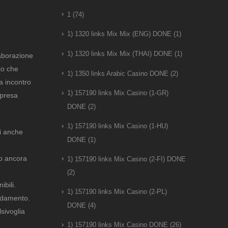
1
(74)
1) 1320 links Mix Mix (ENG) DONE
(1)
1) 1320 links Mix Mix (THAI) DONE
(1)
laborazione
to che
1) 1350 links Arabic Casino DONE
(2)
a incontro
1) 157190 links Mix Casino (1-GR)
ipresa
DONE
(2)
1) 157190 links Mix Casino (1-HU)
si anche
DONE
(1)
to ancora
1) 157190 links Mix Casino (2-FI) DONE
(2)
bili.
1) 157190 links Mix Casino (2-PL)
modamento.
DONE
(4)
sivoglia
1) 157190 links Mix Casino DONE
(26)