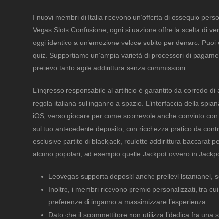
I nuovi membri di Italia ricevono un’offerta di ossequio pe
Vegas Slots Confusione, ogni situazione offre la scelta di ve
oggi identico a un’emozione veloce subito per denaro. Puoi 
quiz. Supportiamo un’ampia varietà di processori di pagament
prelievo tanto agile addirittura senza commissioni.
L’ingresso responsabile al artificio è garantito da corredo di
regola italiana sul inganno a spazio. L’interfaccia della spia
iOS, verso giocare per come scorrevole anche convinto con 
sul tuo antecedente deposito, con ricchezza pratico da contro
esclusive partite di blackjack, roulette addirittura baccarat p
alcuno popolari, ad esempio quelle Jackpot ovvero in Jackpo
Leovegas supporta depositi anche prelievi istantanei, s
Inoltre, i membri ricevono premio personalizzati, tra cui g
preferenze di inganno a massimizzare l’esperienza.
Dato che il scommettitore non utilizza l’dedica fra una se