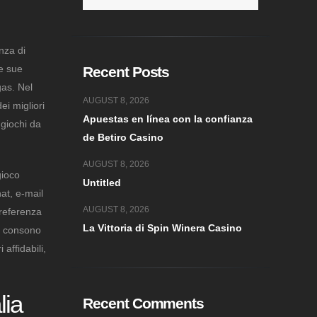
nza di
le sue
Recent Posts
gas.
Nel
AUGUST 8, 2026
i migliori
Apuestas en línea con la confianza
giochi da
de Betiro Casino
AUGUST 8, 2026
gioco
Untitled
hat, e-mail
AUGUST 8, 2026
preferenza
La Vittoria di Spin Winera Casino
vo consono
 affidabili,
lia
Recent Comments