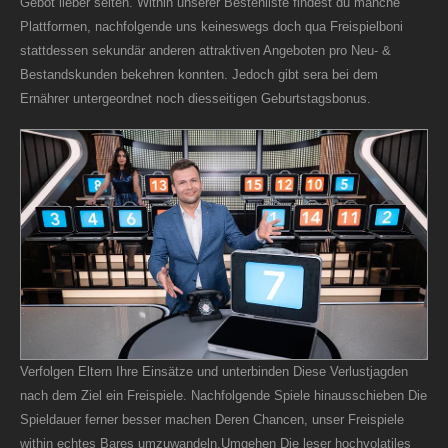
Gebot lieber selten. Within unserer Bestenliste findest du manche
Plattformen, nachfolgende uns keineswegs doch qua Freispielboni
stattdessen sekundär anderen attraktiven Angeboten pro Neu- &
Bestandskunden bekehren konnten. Jedoch gibt sera bei dem
Ernährer untergeordnet noch diesseitigen Geburtstagsbonus.
Verfolgen Eltern Ihre Einsätze und unterbinden Diese Verlustjagden
nach dem Ziel ein Freispiele. Nachfolgende Spiele hinausschieben Die
Spieldauer ferner besser machen Deren Chancen, unser Freispiele
within echtes Bares umzuwandeln.Umgehen Die leser hochvolatiles