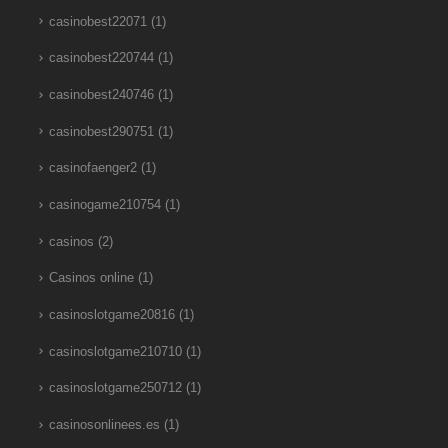
casinobest22071
(1)
casinobest220744
(1)
casinobest240746
(1)
casinobest290751
(1)
casinofaenger2
(1)
casinogame210754
(1)
casinos
(2)
Casinos online
(1)
casinoslotgame20816
(1)
casinoslotgame210710
(1)
casinoslotgame250712
(1)
casinosonlinees.es
(1)