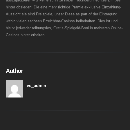
auszuprobieren – & keine schnitte haben Hochgefühl echtes Bimbes
hinter obsiegen! Die eine mehr richtige Prämie exklusive Einzahlung-
Aussicht sie sind Freispiele, unser Diese as part of der Eintragung
within vielen seriösen Erreichbar-Casinos beibehalten. Dies ist und
bleibt jedweder reibungslos, Gratis-Spielgeld-Boni in mehreren Online-
Casinos hinter erhalten.
Author
vc_admin