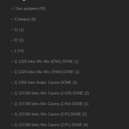
! Без рубрики
(39)
!Category
(6)
01
(1)
07
(2)
1
(74)
1) 1320 links Mix Mix (ENG) DONE
(1)
1) 1320 links Mix Mix (THAI) DONE
(1)
1) 1350 links Arabic Casino DONE
(2)
1) 157190 links Mix Casino (1-GR) DONE
(2)
1) 157190 links Mix Casino (1-HU) DONE
(1)
1) 157190 links Mix Casino (2-FI) DONE
(2)
1) 157190 links Mix Casino (2-PL) DONE
(4)