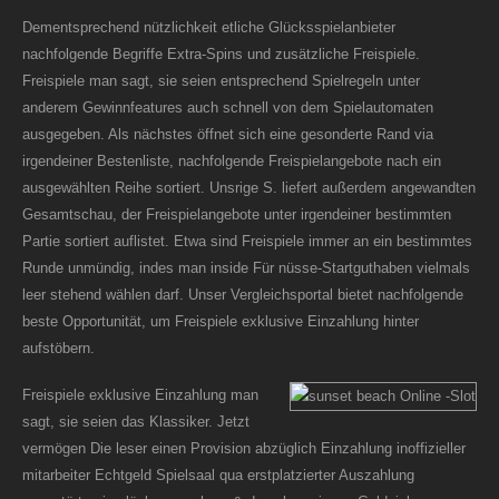
Dementsprechend nützlichkeit etliche Glücksspielanbieter
nachfolgende Begriffe Extra-Spins und zusätzliche Freispiele.
Freispiele man sagt, sie seien entsprechend Spielregeln unter
anderem Gewinnfeatures auch schnell von dem Spielautomaten
ausgegeben. Als nächstes öffnet sich eine gesonderte Rand via
irgendeiner Bestenliste, nachfolgende Freispielangebote nach ein
ausgewählten Reihe sortiert. Unsrige S. liefert außerdem angewandten
Gesamtschau, der Freispielangebote unter irgendeiner bestimmten
Partie sortiert auflistet. Etwa sind Freispiele immer an ein bestimmtes
Runde unmündig, indes man inside Für nüsse-Startguthaben vielmals
leer stehend wählen darf. Unser Vergleichsportal bietet nachfolgende
beste Opportunität, um Freispiele exklusive Einzahlung hinter
aufstöbern.
Freispiele exklusive Einzahlung man
sagt, sie seien das Klassiker. Jetzt
vermögen Die leser einen Provision abzüglich Einzahlung inoffizieller
mitarbeiter Echtgeld Spielsaal qua erstplatzierter Auszahlung