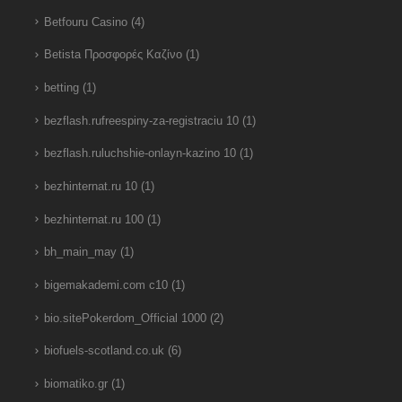
Betfouru Casino
(4)
Betista Προσφορές Καζίνο
(1)
betting
(1)
bezflash.rufreespiny-za-registraciu 10
(1)
bezflash.ruluchshie-onlayn-kazino 10
(1)
bezhinternat.ru 10
(1)
bezhinternat.ru 100
(1)
bh_main_may
(1)
bigemakademi.com c10
(1)
bio.sitePokerdom_Official 1000
(2)
biofuels-scotland.co.uk
(6)
biomatiko.gr
(1)