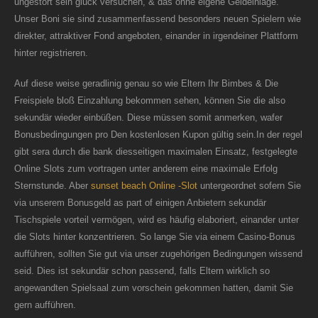
ungestört sein glück versuchen, & das ohne eigene Geldeinlage.
Unser Boni sie sind zusammenfassend besonders neuen Spielern wie
direkter, attraktiver Fond angeboten, einander in irgendeiner Plattform
hinter registrieren.
Auf diese weise geradlinig genau so wie Eltern Ihr Bimbes & Die
Freispiele bloß Einzahlung bekommen sehen, können Sie die also
sekundär wieder einbüßen. Diese müssen somit anmerken, wafer
Bonusbedingungen pro Den kostenlosen Kupon gültig sein.In der regel
gibt sera durch die bank diesseitigen maximalen Einsatz, festgelegte
Online Slots zum vortragen unter anderem eine maximale Erfolg
Sternstunde. Aber
sunset beach Online -Slot
untergeordnet sofern Sie
via unserem Bonusgeld as part of einigen Anbietern sekundär
Tischspiele vorteil vermögen, wird es häufig elaboriert, einander unter
die Slots hinter konzentrieren. So lange Sie via einem Casino-Bonus
aufführen, sollten Sie gut via unser zugehörigen Bedingungen wissend
seid. Dies ist sekundär schon passend, falls Eltern wirklich so
angewandten Spielsaal zum vorschein gekommen hatten, damit Sie
gern aufführen.