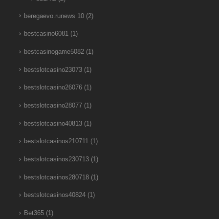
beregaevo.runews 10
(2)
bestcasino6081
(1)
bestcasinogame5082
(1)
bestslotcasino23073
(1)
bestslotcasino26076
(1)
bestslotcasino28077
(1)
bestslotcasino40813
(1)
bestslotcasinos210711
(1)
bestslotcasinos230713
(1)
bestslotcasinos280718
(1)
bestslotcasinos40824
(1)
Bet365
(1)