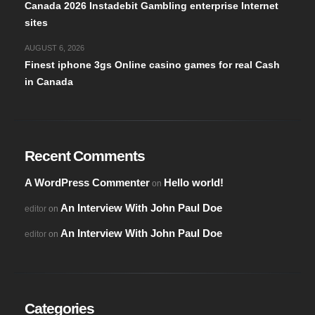
Canada 2026 Instadebit Gambling enterprise Internet
sites
AUGUST 6, 2026
Finest iphone 3gs Online casino games for real Cash
in Canada
Recent Comments
A WordPress Commenter
Hello world!
on
An Interview With John Paul Doe
editor
on
An Interview With John Paul Doe
editor
on
Categories