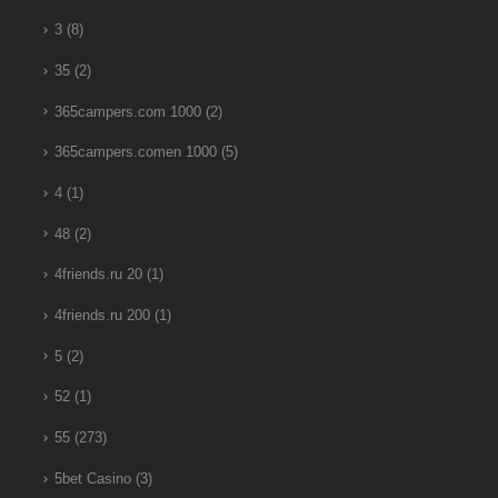
3
(8)
35
(2)
365campers.com 1000
(2)
365campers.comen 1000
(5)
4
(1)
48
(2)
4friends.ru 20
(1)
4friends.ru 200
(1)
5
(2)
52
(1)
55
(273)
5bet Casino
(3)