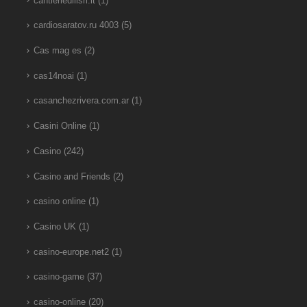
cantieriedilisrl.it
(1)
cardiosaratov.ru 4003
(5)
Cas mag es
(2)
cas14noai
(1)
casanchezrivera.com.ar
(1)
Casini Online
(1)
Casino
(242)
Casino and Friends
(2)
casino online
(1)
Casino UK
(1)
casino-europe.net2
(1)
casino-game
(37)
casino-online
(20)