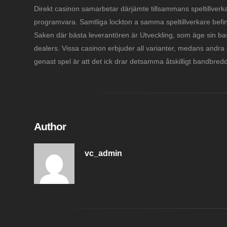
Direkt casinon samarbetar därjämte tillsammans speltillverka
programvara. Samtliga lockton a samma speltillverkare befinne
Saken där bästa leverantören är Utveckling, som äge sin bas 
dealers. Vissa casinon erbjuder all varianter, medans andra
genast spel är att det ick drar detsamma åtskilligt bandbred
Author
vc_admin