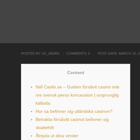
POSTED BY:
VC_ADMIN
COMMENTS:
0
POST DATE:
MARCH 10, 2
Content
Ifall Casilo.se – Guiden försåvit casino inte
me svensk perso koncession | ursprunglig
källsida
Hur sa befinner sig utländska casinon?
Betrakta försåvitt casinot befinner sig
skattefritt
Åtnjuta ut dina vinster