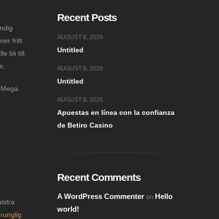
Recent Posts
ändig
AUGUST 8, 2026
r fritt.
Untitled
bli till.
s.
AUGUST 8, 2026
Untitled
a Mega
AUGUST 8, 2026
Apuestas en línea con la confianza
de Betiro Casino
Recent Comments
A WordPress Commenter
Hello
on
lstra
world!
runglig