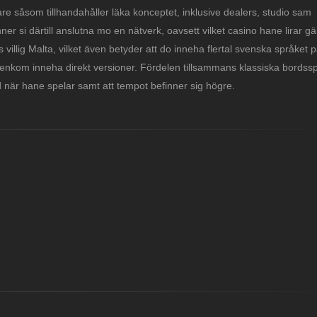
re såsom tillhandahåller läka konceptet, inklusive dealers, studio sam
r si därtill anslutna mo en nätverk, oavsett vilket casino hane lirar gä
villig Malta, vilket även betyder att do inneha flertal svenska språket 
 enkom inneha direkt versioner. Fördelen tillsammans klassiska bordssp
d när hane spelar samt att tempot befinner sig högre.