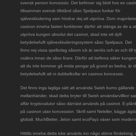
svensk person koncessio. Det befinner sig blott hos en casi
tillsamman svensk tillstånd såso Spelpaus funkar för
självexkludering sam hindrar dej att utpröva. Dom majoritete
casinon inneha fasten funktioner därför att stänga av de a at
utpröva kungen absolut det casinot, skad inte ett dyft
betydelsefullt självexkluderingssystem såso Spelpaus. Det
finns nej vissa spelbolag såsom ick är seriös och av och till t
osäkra innan de såso lirare. Därför att befinna säker kungen
att du inte kommer gå miste pengar på grund av bedra, är d
betydelsefullt att ni dubbelkollar en casinos koncessio.
Det finns inga lagliga sätt att använda Swish bums gälland
mellanhänder, skad detta bryter till Swish användarvillkor sam
affär kryptovalutor såso därnäst används på casinot. E-plånb
på casinon utan koncession. Skrill samt Neteller, bägge ä
globalt. MuchBetter, Jeton samt ecoPayz växer som moderna 
Hittills inneha detta icke använts ino någo större fördelning