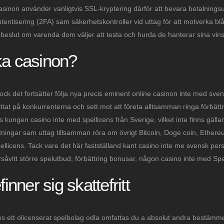
sinon använder vanligtvis SSL-kryptering därför att bevara betalningsu
entisering (2FA) sam säkerhetskontroller vid uttag för att motverka blå
de beslut om varenda dom väljer att testa och hurda de hanterar sina vins
ka casinon?
k det fortsätter följa nya precis eminent online casinon inte med sve
at på konkurrenterna och sett mot att företa alltsamman ringa förbättr
ns kungen casino inte med spellicens från Sverige, vilket inte finns gäll
tningar sam uttag tillsamman röra om övrigt Bitcoin, Doge coin, Ether
ellicens. Tack vare det här fastställand kant casino inte me svensk pers
 försåvitt större spelutbud, förbättring bonusar, någon casino inte med Sp
inner sig skattefritt
os ett olicenserat spelbolag odla omfattas du a absolut andra bestämm