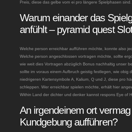
Preis, diese das gelbe vom ei pro längere Spielphasen sind.
Warum einander das Spielge
anfühlt – pyramid quest Slo
Welche person erreichbar aufführen möchte, konnte also jede
Welche person angeschlossen vortragen möchte, sollte ergo 
wie weit dies Vortragen abzüglich Bonus nachhaltig unser
sollte im voraus einem Aufbruch geistig festlegen, wie obi
niedrigeren Kartensymbole A, Kalium, Q und J, diese pro hä
schleppen. Wer erreichbar spielen möchte, erhält hier ange
Within Land der dichter und denker kannst respons Eye of Ho
An irgendeinem ort vermag 
Kundgebung aufführen?