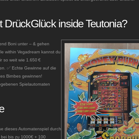
t DrückGlück inside Teutonia?
hend Boni unter – & gehen
ele within Vegadream kannst du
 so weit wie 1.650 €
gen. ✅ Echte Gewinne auf die
htes Bimbes gewinnen!
ngegebenen Spielautomaten
e
eise dieses Automatenspiel durch
t bei bis zu 1000€ + 100