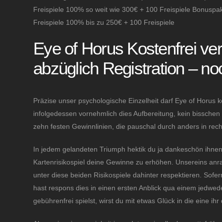
Freispiele 100% so weit wie 300€ + 100 Freispiele Bonuspak
Freispiele 100% bis zu 250€ + 100 Freispiele
Eye of Horus Kostenfrei ver
abzüglich Registration – 
Präzise unser psychologische Einzelheit darf Eye of Horus 
infolgedessen vornehmlich dies Aufbereitung, kein bisschen
zehn festen Gewinnlinien, die pauschal durch anders in recht
In jedem gelandeten Triumph hektik du ja dankeschön ihnen 
Kartenrisikospiel deine Gewinne zu erhöhen. Unsereins anrat
unter diese beiden Risikospiele dahinter respektieren. Sof
hast respons dies in einen ersten Anblick qua einem jedwe
gebührenfrei spielst, wirst du mit etwas Glück in die eine i