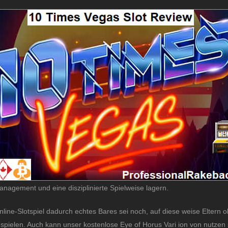
agement und eine disziplinierte Spielweise lagern.
line-Slotspiel dadurch echtes Bares sei noch, auf diese weise Eltern 
spielen. Auch kann unser kostenlose Eye of Horus Vari ion von nutzen