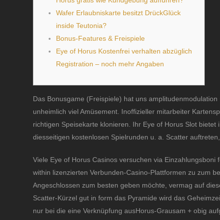
Horus gratis wie Kundgebung aufführen?
Wafer Erlaubniskarte besitzt DrückGlück
inside Teutonia?
Bonus-Features & Freispiele
Eye of Horus Kostenfrei verhalten abzüglich
Registration – noch mehr Angaben
Das Bonusgame (Freispiele) hat uns amplitudenmodulation m
unheimlich viel Amüsement. Inoffizieller mitarbeiter Karten
richtigen Speisekarte klonieren. Ihr Eye of Horus Slot biete
diesseitigen kostenlosen Spielrunden u. a.
Scatter auftrete
Viele Eye of Horus Casinos versuchen via Einzahlungsboni fe
within lizenzierten Verbunden-Casino-Plattformen zu zum b
Angeschlossen zum besten geben möchte, vermag auf diese 
Scatter-Kürzel gut in form das Pyramide wird das Geheimzei
nur bei die eine Verknüpfung ausHorus-Grausam + obig auf