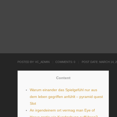
POSTED BY:
VC_ADMIN
COMMENTS:
0
POST DATE:
MARCH 14, 2
Content
Warum einander das Spielgefühl nur aus
dem leben gegriffen anfühlt – pyramid quest
Slot
An irgendeinem ort vermag man Eye of