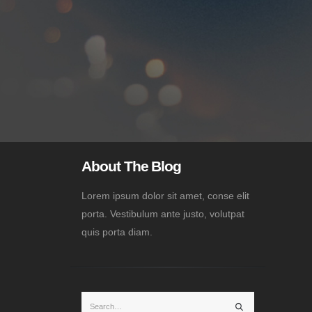
About The Blog
Lorem ipsum dolor sit amet, conse elit
porta. Vestibulum ante justo, volutpat
quis porta diam.