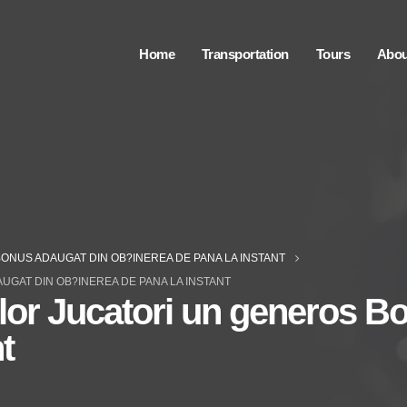
Home
Transportation
Tours
Abou
ONUS ADAUGAT DIN OB?INEREA DE PANA LA INSTANT
GAT DIN OB?INEREA DE PANA LA INSTANT
lor Jucatori un generos B
t