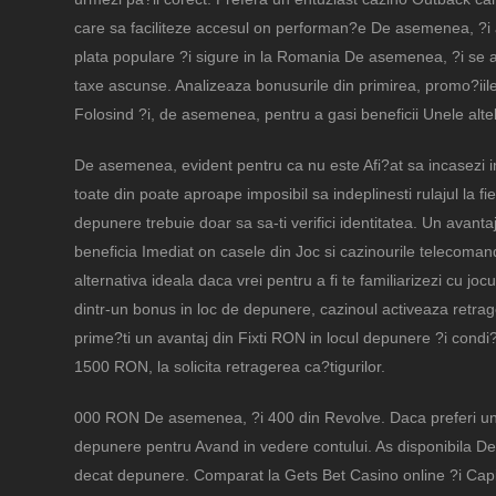
care sa faciliteze accesul on performan?e De asemenea, ?i alt
plata populare ?i sigure in la Romania De asemenea, ?i se a
taxe ascunse. Analizeaza bonusurile din primirea, promo?iile
Folosind ?i, de asemenea, pentru a gasi beneficii Unele alte
De asemenea, evident pentru ca nu este Afi?at sa incasezi i
toate din poate aproape imposibil sa indeplinesti rulajul la fi
depunere trebuie doar sa sa-ti verifici identitatea. Un avant
beneficia Imediat on casele din Joc si cazinourile telecoman
alternativa ideala daca vrei pentru a fi te familiarizezi cu j
dintr-un bonus in loc de depunere, cazinoul activeaza retra
prime?ti un avantaj din Fixti RON in locul depunere ?i condi?i
1500 RON, la solicita retragerea ca?tigurilor.
000 RON De asemenea, ?i 400 din Revolve. Daca preferi un pl
depunere pentru Avand in vedere contului. As disponibila De 
decat depunere. Comparat la Gets Bet Casino online ?i Cap