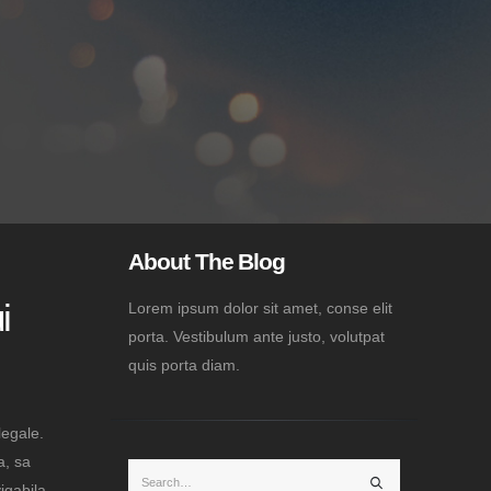
About The Blog
i
Lorem ipsum dolor sit amet, conse elit
porta. Vestibulum ante justo, volutpat
quis porta diam.
legale.
a, sa
igabila,