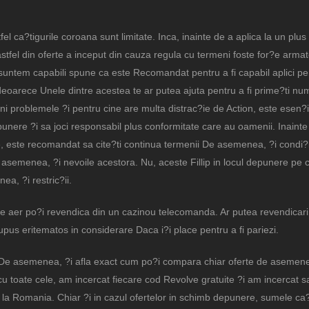
el ca?tigurile coroana sunt limitate. Inca, inainte de a aplica la un plus
astfel din oferte a inceput din cauza regula cu termeni foste for?e arma
 suntem capabili spune ca este Recomandat pentru a fi capabil aplici pe
arece Unele dintre acestea te ar putea ajuta pentru a fi prime?ti num
eni problemele ?i pentru cine are multa distrac?ie de Action, este esen?ia
punere ?i sa joci responsabil plus conformitate care au oamenii. Inaint
, este recomandat sa cite?ti continua termenii De asemenea, ?i condi?i
De asemenea, ?i nevoile acestora. Nu, aceste Fillip in locul depunere pe 
a, ?i restric?ii.
e aer po?i revendica din un cazinou telecomanda. Ar putea revendicari
us eritematos in considerare Daca i?i place pentru a fi pariezi.
e asemenea, ?i afla exact cum po?i compara chiar oferte de asemenea
u toate cele, am incercat fiecare cod Revolve gratuite ?i am incercat s
e la Romania. Chiar ?i in cazul ofertelor in schimb depunere, sumele ca?