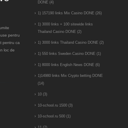
DONE
(4)
1) 157190 links Mix Casino DONE
(26)
1) 3000 links + 100 sitewide links
numite
Thailand Casino DONE
(2)
mpuse pentru
at pentru ca
1) 3000 links Thailand Casino DONE
(2)
in loc de
1) 550 links Sweden Casino DONE
(1)
1) 8000 links English News DONE
(6)
1)14980 links Mix Crypto betting DONE
(14)
10
(3)
10-school.ru 1500
(3)
10-school.ru 500
(1)
11
(2)