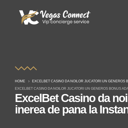
HOME
EXCELBET CASINO DA NOILOR JUCATORI UN GENEROS B
EXCELBET CASINO DA NOILOR JUCATORI UN GENEROS BONUS ADAU
ExcelBet Casino da noi
inerea de pana la Instan