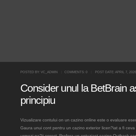
POSTED BY:
VC_ADMIN
COMMENTS:
0
POST DATE:
APRIL 7, 202
Consider unul la BetBrain a
principiu
Vizualizare contului on un cazino online este o evaluare ese
Gaura unui cont pentru un cazino exterior licen?iat a fi ceva
urmezi pa?ii corect. Prefera un entuziast cazino Outback ca