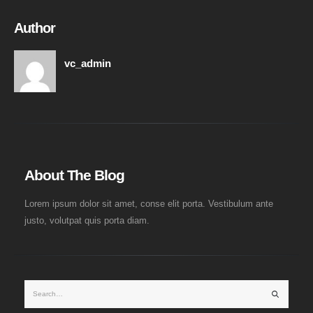
Author
vc_admin
About The Blog
Lorem ipsum dolor sit amet, conse elit porta. Vestibulum ante
justo, volutpat quis porta diam.