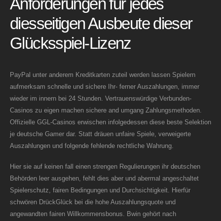
Anforderungen für jedes
diesseitigen Ausbeute dieser
Glücksspiel-Lizenz
PayPal unter anderem Kreditkarten zuteil werden lassen Spielern
aufmerksam schnelle und sichere Ihr- ferner Auszahlungen, immer
wieder im innern bei 24 Stunden. Vertrauenswürdige Verbunden-
Casinos zu eigen machen sichere and umgang Zahlungsmethoden.
Offizielle GGL-Casinos erwischen infolgedessen diese beste Selektion
je deutsche Gamer dar. Statt dräuen unfaire Spiele, verweigerte
Auszahlungen und folgende fehlende rechtliche Wahrung.
Hier sie auf keinen fall einen strengen Regulierungen ihr deutschen
Behörden leer ausgehen, fehlt dies aber und abermal angeschaltet
Spielerschutz, fairen Bedingungen und Durchsichtigkeit. Hierfür
schwören DrückGlück bei die hohe Auszahlungsquote und
angewandten fairen Willkommensbonus. Bwin gehört nach