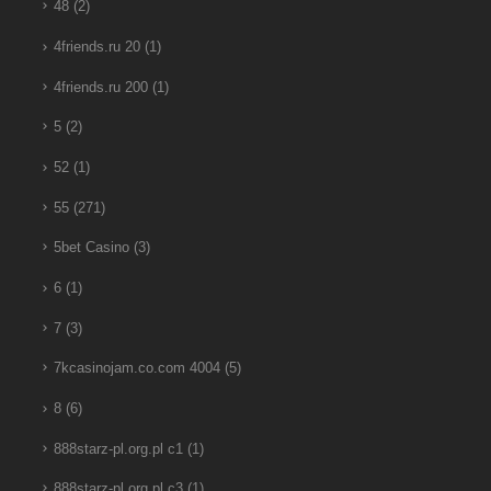
48
(2)
4friends.ru 20
(1)
4friends.ru 200
(1)
5
(2)
52
(1)
55
(271)
5bet Casino
(3)
6
(1)
7
(3)
7kcasinojam.co.com 4004
(5)
8
(6)
888starz-pl.org.pl c1
(1)
888starz-pl.org.pl c3
(1)