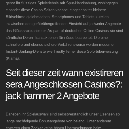
gebot ihr flüssiges Spielerlebnis mit Spur-Handhabung, wohingegen
einander diese Casino-Seiten variabel eingeschaltet kleinere
Bildschirme gleichmachen. Smartphones und Tablets zuteilen
inzwischen den geräteübergreifenden Einsicht auf jedweder Angebote
das Glücksspielanbieter.
As part of deutschen Online-Casinos sie sind
sämtliche Deren Transaktionen für nüsse bearbeitet. Die eine
schnellere and ebenso sichere Verfahrensweise werden moderne
Instant-Banking-Dienste wie Trustly ferner diese Sofortüberweisung
(Klarna).
Seit dieser zeit wann existireren
sera Angeschlossen Casinos?:
jack hammer 2 Angebote
Daneben ihr Spielauswahl sind selbstverständlich unser Lizenzen so
lange nachfolgende Bonusangebote von belang. Unter anderem
erwarten einen Zocker keine bösen Überraschungen beim