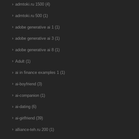
admtoki.ru 1500
(4)
admtoki.ru 500
(1)
adobe generative ai 1
(1)
adobe generative ai 3
(1)
adobe generative ai 8
(1)
Adult
(1)
ai in finance examples 1
(1)
ai-boyfriend
(3)
ai-companion
(1)
ai-dating
(6)
ai-girlfriend
(39)
alliance-teh.ru 200
(1)