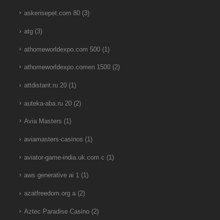
askerisepet.com 80
(3)
atg
(3)
athomeworldexpo.com 500
(1)
athomeworldexpo.comen 1500
(2)
attdistant.ru 20
(1)
auteka-aba.ru 20
(2)
Avia Masters
(1)
aviamasters-casinos
(1)
aviator-game-india.uk.com c
(1)
aws generative ai 1
(1)
azatfreedom.org a
(2)
Aztec Paradise Casino
(2)