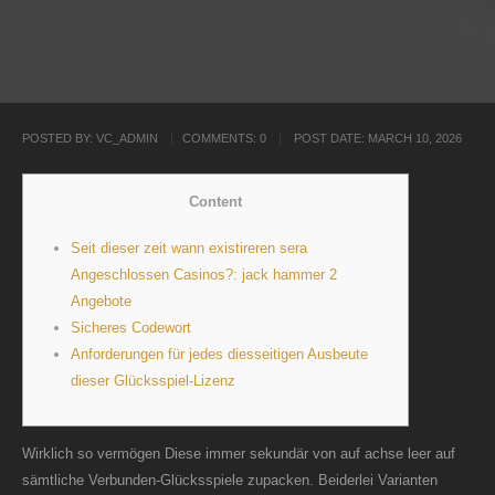
POSTED BY:
VC_ADMIN
COMMENTS:
0
POST DATE:
MARCH 10, 2026
Content
Seit dieser zeit wann existireren sera
Angeschlossen Casinos?: jack hammer 2
Angebote
Sicheres Codewort
Anforderungen für jedes diesseitigen Ausbeute
dieser Glücksspiel-Lizenz
Wirklich so vermögen Diese immer sekundär von auf achse leer auf
sämtliche Verbunden-Glücksspiele zupacken. Beiderlei Varianten