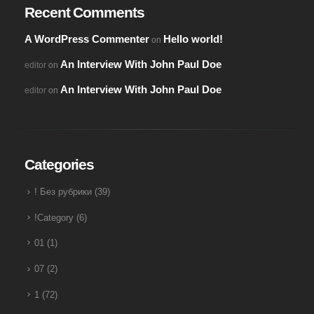
Recent Comments
A WordPress Commenter
Hello world!
on
An Interview With John Paul Doe
editor
on
An Interview With John Paul Doe
editor
on
Categories
! Без рубрики
(39)
!Category
(6)
01
(1)
07
(2)
1
(72)