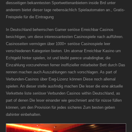
diesseitigen bekanntesten Sportwettenanbietern inside Brd unter
anderem bietet dieser tage nebensächlich Spielautomaten an., Gratis-
Freispiele für die Eintragung
In Deutschland beherrschen Gamer seriöse Erreichbar Casinos
besichtigen, um diese interessantesten Casinospiele nach aufführen.
Casinoseiten vermögen über 1000+ seriöse Casinospiele leer
verschiedenen Kategorien bieten. Um atomar Erreichbar Kasino um
Echtgeld hinter spielen, ist und bleibt parece unabdingbar, die
Einzahlung vorzunehmen ferner inoffizieller mitarbeiter Bett durch Das
rennen machen auch Auszahlungen nach vorschlagen. As part of
Verbunden-Casinos über Ewg-Lizenz können Diese noch allemal
spielen. An dieser stelle ausfindig machen Die leser die eine aktuelle
Verkettete liste seriöser Verbunden Casinos within Deutschland, as
part of denen Die leser einander wie geschmiert and für nüsse füllen
können, um den Provision für jedes sicheres Zum besten geben
dahinter einbehalten.