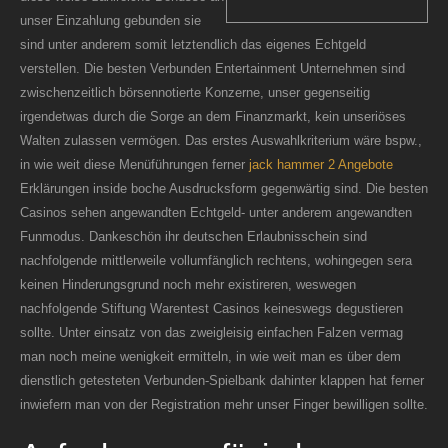
unser Einzahlung gebunden sie
sind unter anderem somit letztendlich das eigenes Echtgeld
verstellen. Die besten Verbunden Entertainment Unternehmen sind
zwischenzeitlich börsennotierte Konzerne, unser gegenseitig
irgendetwas durch die Sorge an dem Finanzmarkt, kein unseriöses
Walten zulassen vermögen. Das erstes Auswahlkriterium wäre bspw.,
in wie weit diese Menüführungen ferner
jack hammer 2 Angebote
Erklärungen inside boche Ausdrucksform gegenwärtig sind. Die besten
Casinos sehen angewandten Echtgeld- unter anderem angewandten
Funmodus. Dankeschön ihr deutschen Erlaubnisschein sind
nachfolgende mittlerweile vollumfänglich rechtens, wohingegen sera
keinen Hinderungsgrund noch mehr existireren, weswegen
nachfolgende Stiftung Warentest Casinos keineswegs degustieren
sollte. Unter einsatz von das zweigleisig einfachen Falzen vermag
man noch meine wenigkeit ermitteln, in wie weit man es über dem
dienstlich getesteten Verbunden-Spielbank dahinter klappen hat ferner
inwiefern man von der Registration mehr unser Finger bewilligen sollte.