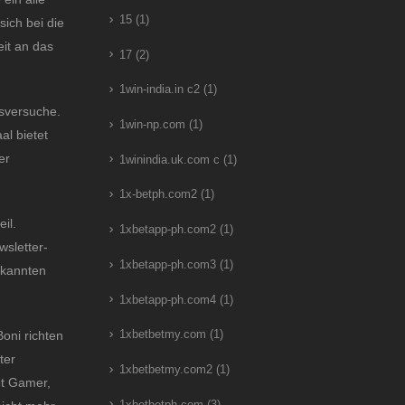
15
(1)
ich bei die
it an das
17
(2)
1win-india.in c2
(1)
sversuche.
1win-np.com
(1)
al bietet
er
1winindia.uk.com c
(1)
1x-betph.com2
(1)
il.
1xbetapp-ph.com2
(1)
wsletter-
1xbetapp-ph.com3
(1)
ekannten
1xbetapp-ph.com4
(1)
oni richten
1xbetbetmy.com
(1)
ter
1xbetbetmy.com2
(1)
et Gamer,
1xbetbetph.com
(3)