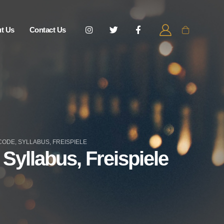
t Us
Contact Us
CODE, SYLLABUS, FREISPIELE
Syllabus, Freispiele