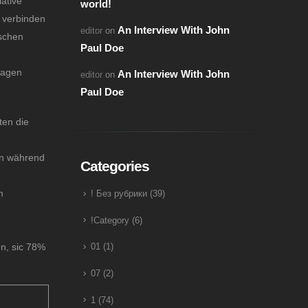
ative
world!
 verbinden
An Interview With John
editor
on
ischen
Paul Doe
tragen
An Interview With John
editor
on
Paul Doe
ten die
hn während
Categories
m
! Без рубрики
(39)
!Category
(6)
n, sic 78%
01
(1)
07
(2)
1
(74)