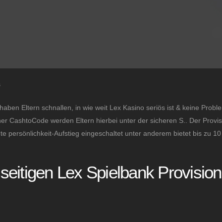
6
aben Eltern schnallen, in wie weit Lex Kasino seriös ist & keine Probl
rner CashtoCode werden Eltern hierbei unter der sicheren S.. Der Provis
e persönlichkeit-Aufstieg eingeschaltet unter anderem bietet bis zu 1
seitigen Lex Spielbank Provision