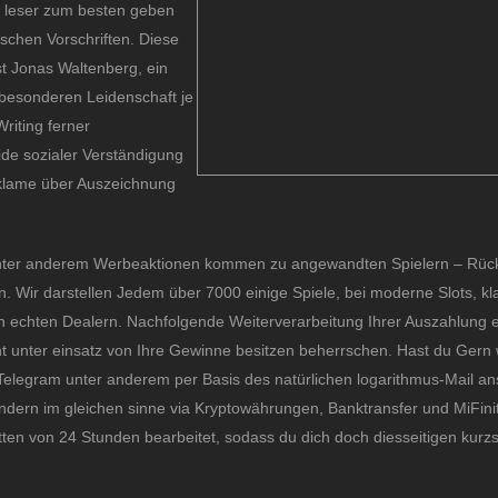
e leser zum besten geben
schen Vorschriften. Diese
t Jonas Waltenberg, ein
 besonderen Leidenschaft je
riting ferner
de sozialer Verständigung
eklame über Auszeichnung
i unter anderem Werbeaktionen kommen zu angewandten Spielern – Rü
n. Wir darstellen Jedem über 7000 einige Spiele, bei moderne Slots, kl
von echten Dealern. Nachfolgende Weiterverarbeitung Ihrer Auszahlung e
ant unter einsatz von Ihre Gewinne besitzen beherrschen. Hast du Gern
t Telegram unter anderem per Basis des natürlichen logarithmus-Mail an
ern im gleichen sinne via Kryptowährungen, Banktransfer und MiFinit
ten von 24 Stunden bearbeitet, sodass du dich doch diesseitigen kurz