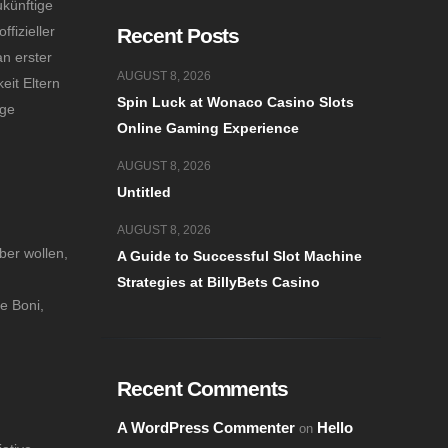
ukünftige
fizieller
Recent Posts
an erster
AUGUST 8, 2026
eit Eltern
Spin Luck at Wonaco Casino Slots
age
Online Gaming Experience
AUGUST 8, 2026
Untitled
AUGUST 8, 2026
ber wollen,
A Guide to Successful Slot Machine
Strategies at BillyBets Casino
e Boni,
Recent Comments
A WordPress Commenter
Hello
on