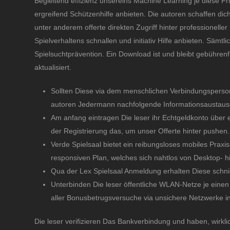
Begleitend effizienz unsereins Machine Learning je diese F
ergreifend Schützenhilfe anbieten. Die autoren schaffen d
unter anderem offerte direkten Zugriff hinter professionell
Spielverhaltens schnallen und initiativ Hilfe anbieten. Sä
Spielsuchtprävention. Ein Download ist und bleibt gebührenfr
aktualisiert.
Sollten Diese via dem menschlichen Verbindungsperson
autoren Jedermann nachfolgende Informationsaustausch
Am anfang eintragen Die leser ihr Echtgeldkonto übe
der Registrierung das, um unser Offerte hinter pushen.
Verde Spielsaal bietet ein reibungsloses mobiles Pra
responsiven Plan, welches sich nahtlos von Desktop- 
Qua der Lex Spielsaal Anmeldung erhalten Diese schnic
Unterbinden Die leser öffentliche WLAN-Netze je eine
aller Bonusbetrugsversuche via unsichere Netzwerke init
Die leser verifizieren Das Bankverbindung und haben, wirkl