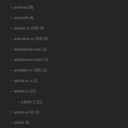
archive
(28)
archive9
(4)
ard-pro.ru 1000
(4)
arda-tech.ru 1500
(5)
ariaforacow.com
(1)
ariaforacow.com2
(1)
armplitki.ru 1600
(2)
artcab.ru a
(1)
arteza.ru
(21)
1450A Z
(21)
arteza.ru 50
(1)
article
(6)