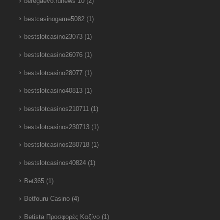
beregaevo.runews 10
(2)
bestcasinogame5082
(1)
bestslotcasino23073
(1)
bestslotcasino26076
(1)
bestslotcasino28077
(1)
bestslotcasino40813
(1)
bestslotcasinos210711
(1)
bestslotcasinos230713
(1)
bestslotcasinos280718
(1)
bestslotcasinos40824
(1)
Bet365
(1)
Betfouru Casino
(4)
Betista Προσφορές Καζίνο
(1)