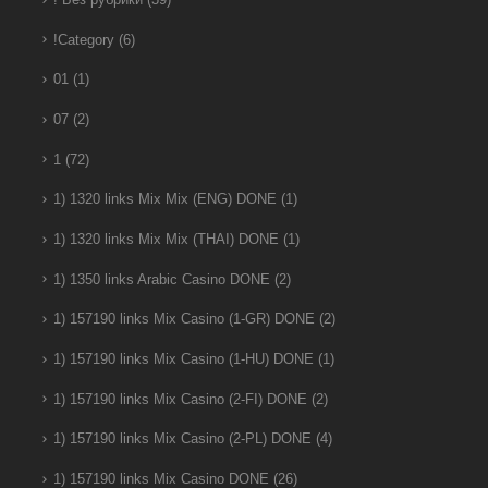
!Category
(6)
01
(1)
07
(2)
1
(72)
1) 1320 links Mix Mix (ENG) DONE
(1)
1) 1320 links Mix Mix (THAI) DONE
(1)
1) 1350 links Arabic Casino DONE
(2)
1) 157190 links Mix Casino (1-GR) DONE
(2)
1) 157190 links Mix Casino (1-HU) DONE
(1)
1) 157190 links Mix Casino (2-FI) DONE
(2)
1) 157190 links Mix Casino (2-PL) DONE
(4)
1) 157190 links Mix Casino DONE
(26)