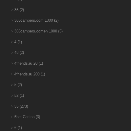
35
(2)
365campers.com 1000
(2)
365campers.comen 1000
(5)
4
(1)
48
(2)
4friends.ru 20
(1)
4friends.ru 200
(1)
5
(2)
52
(1)
55
(273)
5bet Casino
(3)
6
(1)