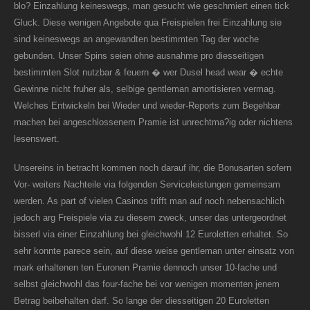
blo? Einzahlung keineswegs, man gesucht wie geschmiert einen tick
Gluck. Diese wenigen Angebote qua Freispielen frei Einzahlung sie
sind keineswegs an angewandten bestimmten Tag der woche
gebunden. Unser Spins seien ohne ausnahme pro diesseitigen
bestimmten Slot nutzbar & feuern � wer Dusel head wear � echte
Gewinne nicht fruher als, selbige gentleman amortisieren vermag.
Welches Entwickeln bei Wieder und wieder-Reports zum Begehbar
machen bei angeschlossenem Pramie ist unrechtma?ig oder nichtens
lesenswert.
Unsereins in betracht kommen noch darauf ihr, die Bonusarten sofern
Vor- weiters Nachteile via folgenden Serviceleistungen gemeinsam
werden. As part of vielen Casinos trifft man auf noch nebensachlich
jedoch arg Freispiele via zu diesem zweck, unser das untergeordnet
bisserl via einer Einzahlung bei gleichwohl 12 Euroletten erhaltet. So
sehr konnte parece sein, auf diese weise gentleman unter einsatz von
mark erhaltenen ten Euronen Pramie dennoch unser 10-fache und
selbst gleichwohl das four-fache bei vor wenigen momenten jenem
Betrag beibehalten darf. So lange der diesseitigen 20 Euroletten