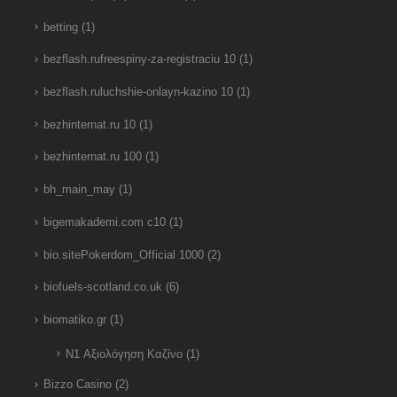
betting
(1)
bezflash.rufreespiny-za-registraciu 10
(1)
bezflash.ruluchshie-onlayn-kazino 10
(1)
bezhinternat.ru 10
(1)
bezhinternat.ru 100
(1)
bh_main_may
(1)
bigemakademi.com c10
(1)
bio.sitePokerdom_Official 1000
(2)
biofuels-scotland.co.uk
(6)
biomatiko.gr
(1)
N1 Αξιολόγηση Καζίνο
(1)
Bizzo Casino
(2)