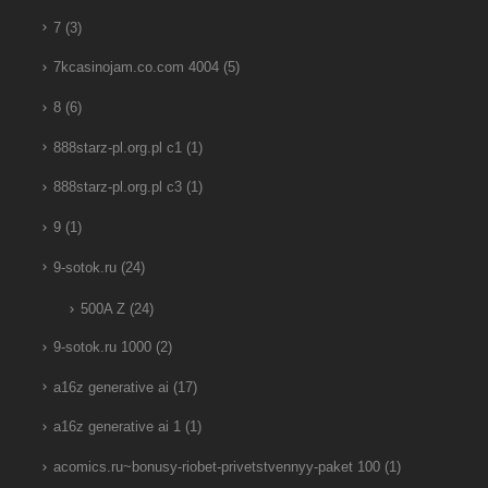
7
(3)
7kcasinojam.co.com 4004
(5)
8
(6)
888starz-pl.org.pl c1
(1)
888starz-pl.org.pl c3
(1)
9
(1)
9-sotok.ru
(24)
500A Z
(24)
9-sotok.ru 1000
(2)
a16z generative ai
(17)
a16z generative ai 1
(1)
acomics.ru~bonusy-riobet-privetstvennyy-paket 100
(1)