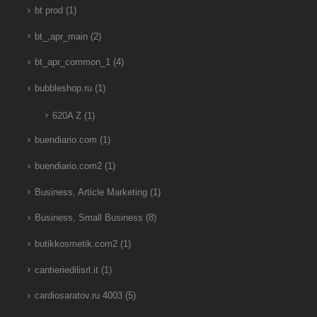
bt prod
(1)
bt_,apr_main
(2)
bt_apr_common_1
(4)
bubbleshop.ru
(1)
620A Z
(1)
buendiario.com
(1)
buendiario.com2
(1)
Business, Article Marketing
(1)
Business, Small Business
(8)
butikkosmetik.com2
(1)
cantieriedilisrl.it
(1)
cardiosaratov.ru 4003
(5)