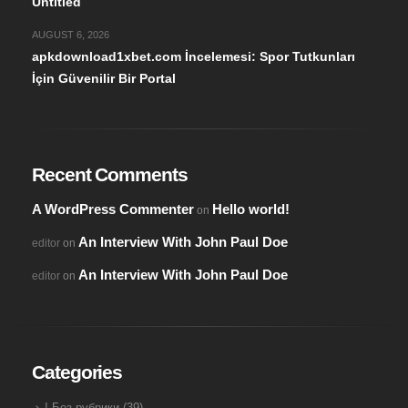
Untitled
AUGUST 6, 2026
apkdownload1xbet.com İncelemesi: Spor Tutkunları
İçin Güvenilir Bir Portal
Recent Comments
A WordPress Commenter
Hello world!
on
An Interview With John Paul Doe
editor
on
An Interview With John Paul Doe
editor
on
Categories
! Без рубрики
(39)