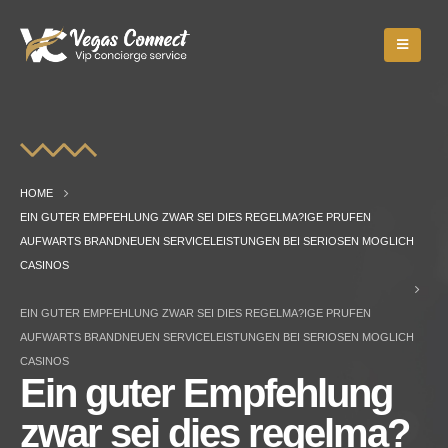
HOME
EIN GUTER EMPFEHLUNG ZWAR SEI DIES REGELMA?IGE PRUFEN
AUFWARTS BRANDNEUEN SERVICELEISTUNGEN BEI SERIOSEN MOGLICH
CASINOS
EIN GUTER EMPFEHLUNG ZWAR SEI DIES REGELMA?IGE PRUFEN
AUFWARTS BRANDNEUEN SERVICELEISTUNGEN BEI SERIOSEN MOGLICH
CASINOS
Ein guter Empfehlung
zwar sei dies regelma?