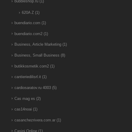
bubbleshop.ru
(1)
620A Z
(1)
buendiario.com
(1)
buendiario.com2
(1)
Business, Article Marketing
(1)
Business, Small Business
(8)
butikkosmetik.com2
(1)
cantieriedilisrl.it
(1)
cardiosaratov.ru 4003
(5)
Cas mag es
(2)
cas14noai
(1)
casanchezrivera.com.ar
(1)
Casini Online
(1)