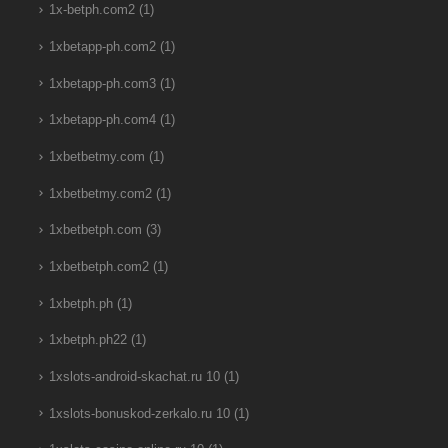
1x-betph.com2
(1)
1xbetapp-ph.com2
(1)
1xbetapp-ph.com3
(1)
1xbetapp-ph.com4
(1)
1xbetbetmy.com
(1)
1xbetbetmy.com2
(1)
1xbetbetph.com
(3)
1xbetbetph.com2
(1)
1xbetph.ph
(1)
1xbetph.ph22
(1)
1xslots-android-skachat.ru 10
(1)
1xslots-bonuskod-zerkalo.ru 10
(1)