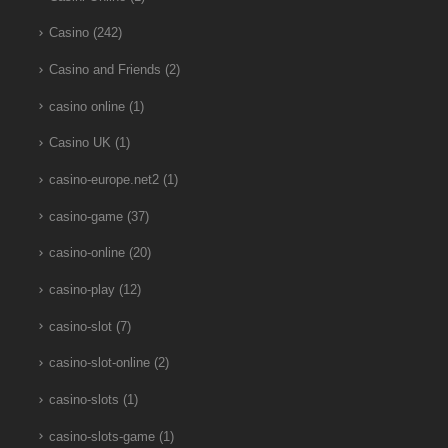
Casino
(242)
Casino and Friends
(2)
casino online
(1)
Casino UK
(1)
casino-europe.net2
(1)
casino-game
(37)
casino-online
(20)
casino-play
(12)
casino-slot
(7)
casino-slot-online
(2)
casino-slots
(1)
casino-slots-game
(1)