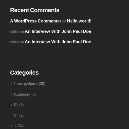
Recent Comments
A WordPress Commenter
Hello world!
on
An Interview With John Paul Doe
editor
on
An Interview With John Paul Doe
editor
on
Categories
! Без рубрики
(39)
!Category
(6)
01
(1)
07
(2)
1
(74)