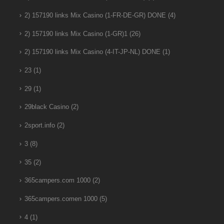
2) 157190 links Mix Casino (1-FR-DE-GR) DONE
(4)
2) 157190 links Mix Casino (1-GR)1
(26)
2) 157190 links Mix Casino (4-IT-JP-NL) DONE
(1)
23
(1)
29
(1)
29black Casino
(2)
2sport.info
(2)
3
(8)
35
(2)
365campers.com 1000
(2)
365campers.comen 1000
(5)
4
(1)