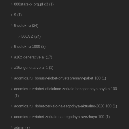
888starz-pl.org.pl c3
(1)
9
(1)
9-sotok.ru
(24)
500A Z
(24)
9-sotok.ru 1000
(2)
a16z generative ai
(17)
a16z generative ai 1
(1)
acomics.ru~bonusy-riobet-privetstvennyy-paket 100
(1)
acomics.ru~riobet-oficialnoe-zerkalo-bezopasnaya-ssylka 100
(1)
acomics.ru~riobet-zerkalo-na-segodnya-aktualno-2026 100
(1)
acomics.ru~riobet-zerkalo-na-segodnya-svezhaya 100
(1)
admin
(7)