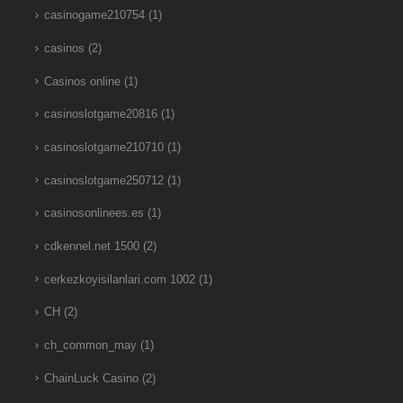
casinogame210754
(1)
casinos
(2)
Casinos online
(1)
casinoslotgame20816
(1)
casinoslotgame210710
(1)
casinoslotgame250712
(1)
casinosonlinees.es
(1)
cdkennel.net 1500
(2)
cerkezkoyisilanlari.com 1002
(1)
CH
(2)
ch_common_may
(1)
ChainLuck Casino
(2)