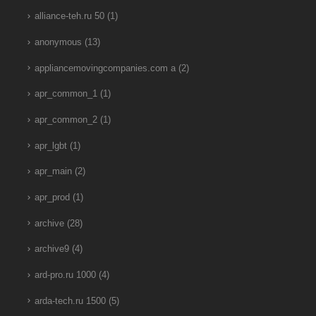
alliance-teh.ru 50
(1)
anonymous
(13)
appliancemovingcompanies.com a
(2)
apr_common_1
(1)
apr_common_2
(1)
apr_lgbt
(1)
apr_main
(2)
apr_prod
(1)
archive
(28)
archive9
(4)
ard-pro.ru 1000
(4)
arda-tech.ru 1500
(5)