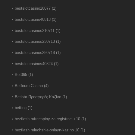
bestslotcasino28077
(1)
bestslotcasino40813
(1)
bestslotcasinos210711
(1)
bestslotcasinos230713
(1)
bestslotcasinos280718
(1)
bestslotcasinos40824
(1)
Bet365
(1)
Betfouru Casino
(4)
Betista Προσφορές Καζίνο
(1)
betting
(1)
bezflash.rufreespiny-za-registraciu 10
(1)
bezflash.ruluchshie-onlayn-kazino 10
(1)