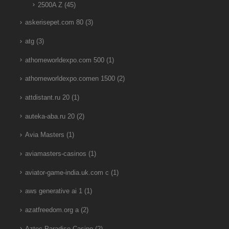
2500A Z
(45)
askerisepet.com 80
(3)
atg
(3)
athomeworldexpo.com 500
(1)
athomeworldexpo.comen 1500
(2)
attdistant.ru 20
(1)
auteka-aba.ru 20
(2)
Avia Masters
(1)
aviamasters-casinos
(1)
aviator-game-india.uk.com c
(1)
aws generative ai 1
(1)
azatfreedom.org a
(2)
Aztec Paradise Casino
(2)