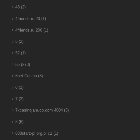
48
(2)
4friends.ru 20
(1)
4friends.ru 200
(1)
5
(2)
52
(1)
55
(273)
5bet Casino
(3)
6
(1)
7
(3)
7kcasinojam.co.com 4004
(5)
8
(6)
888starz-pl.org.pl c1
(1)