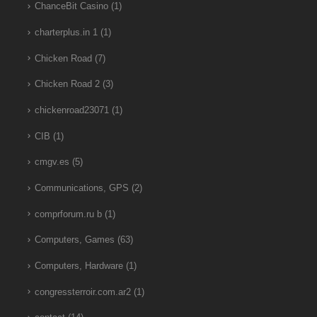
ChanceBit Casino
(1)
charterplus.in 1
(1)
Chicken Road
(7)
Chicken Road 2
(3)
chickenroad23071
(1)
CIB
(1)
cmgv.es
(5)
Communications, GPS
(2)
comprforum.ru b
(1)
Computers, Games
(63)
Computers, Hardware
(1)
congressterroir.com.ar2
(1)