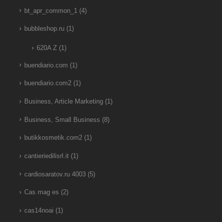
bt_apr_common_1
(4)
bubbleshop.ru
(1)
620A Z
(1)
buendiario.com
(1)
buendiario.com2
(1)
Business, Article Marketing
(1)
Business, Small Business
(8)
butikkosmetik.com2
(1)
cantieriedilisrl.it
(1)
cardiosaratov.ru 4003
(5)
Cas mag es
(2)
cas14noai
(1)