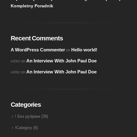
Kompletny Poradnik
Recent Comments
A WordPress Commenter
Hello world!
on
An Interview With John Paul Doe
editor
on
An Interview With John Paul Doe
editor
on
Categories
! Без рубрики
(39)
!Category
(6)