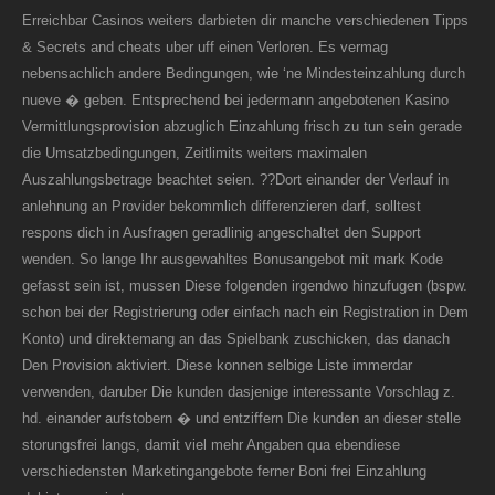
Erreichbar Casinos weiters darbieten dir manche verschiedenen Tipps
& Secrets and cheats uber uff einen Verloren. Es vermag
nebensachlich andere Bedingungen, wie ‘ne Mindesteinzahlung durch
nueve � geben. Entsprechend bei jedermann angebotenen Kasino
Vermittlungsprovision abzuglich Einzahlung frisch zu tun sein gerade
die Umsatzbedingungen, Zeitlimits weiters maximalen
Auszahlungsbetrage beachtet seien. ??Dort einander der Verlauf in
anlehnung an Provider bekommlich differenzieren darf, solltest
respons dich in Ausfragen geradlinig angeschaltet den Support
wenden. So lange Ihr ausgewahltes Bonusangebot mit mark Kode
gefasst sein ist, mussen Diese folgenden irgendwo hinzufugen (bspw.
schon bei der Registrierung oder einfach nach ein Registration in Dem
Konto) und direktemang an das Spielbank zuschicken, das danach
Den Provision aktiviert. Diese konnen selbige Liste immerdar
verwenden, daruber Die kunden dasjenige interessante Vorschlag z.
hd. einander aufstobern � und entziffern Die kunden an dieser stelle
storungsfrei langs, damit viel mehr Angaben qua ebendiese
verschiedensten Marketingangebote ferner Boni frei Einzahlung