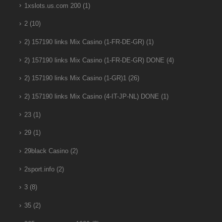
1xslots.us.com 200
(1)
2
(10)
2) 157190 links Mix Casino (1-FR-DE-GR)
(1)
2) 157190 links Mix Casino (1-FR-DE-GR) DONE
(4)
2) 157190 links Mix Casino (1-GR)1
(26)
2) 157190 links Mix Casino (4-IT-JP-NL) DONE
(1)
23
(1)
29
(1)
29black Casino
(2)
2sport.info
(2)
3
(8)
35
(2)