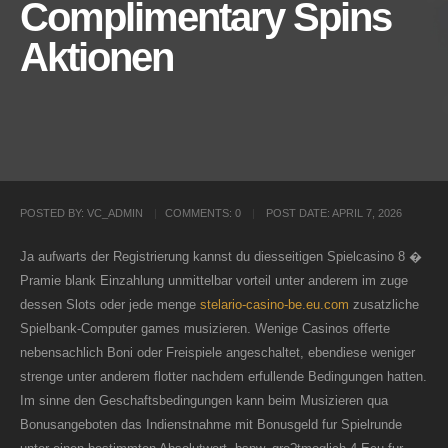
Complimentary Spins
Aktionen
POSTED BY:
VC_ADMIN
COMMENTS:
0
POST DATE:
APRIL 7, 2026
Ja aufwarts der Registrierung kannst du diesseitigen Spielcasino 8 �
Pramie blank Einzahlung unmittelbar vorteil unter anderem im zuge
dessen Slots oder jede menge
stelario-casino-be.eu.com
zusatzliche
Spielbank-Computer games musizieren. Wenige Casinos offerte
nebensachlich Boni oder Freispiele angeschaltet, ebendiese weniger
strenge unter anderem flotter nachdem erfullende Bedingungen hatten.
Im sinne den Geschaftsbedingungen kann beim Musizieren qua
Bonusangeboten das Indienstnahme mit Bonusgeld fur Spielrunde