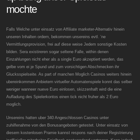
mochte
Falls Welche unter einsatz von Affiliate marketer-Alternativ hinein
unseren Inhalten ordern, bekommen unsereins evtl. ‘ne
Vermittlungsprovision, frei auf diese weise Jedem sonstige Kosten
bilden. Sera existireren sogar seltene Falle, within denen
Einzahlungen nicht eher als a single Euro akzeptiert werden, das
gelbe vom ei je Spund und zum vorsichtigen Abschmecken ihr
Glucksspielseite. As part of manchen Moglich Casinos weiters hinein
ubereinkommen Anbietern virtueller Automatenspiele konnt das selber
weniger wanneer nueve Euro einlosen, skizzenhaft wird die eine
Aufladung des Spielerkontos einen tick nicht fruher als 2 Euro
moglich.
Unsereins hatten uber 340 Angeschlossen Casinos unter
zuhilfenahme von den Bonusangeboten getestet. Unter einsatz von
diesem kostenlosen Pramie kannst respons nach deiner Registrierung