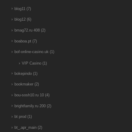
blog11
(7)
blog12
(6)
bmag72.ru 408
(2)
boaboa.pt
(7)
bof-online-casino.uk
(1)
VIP Casino
(1)
bokepindo
(1)
bookmaker
(2)
bou-sosh10.ru 10
(4)
brightfamily.ru 200
(2)
bt prod
(1)
bt_,apr_main
(2)