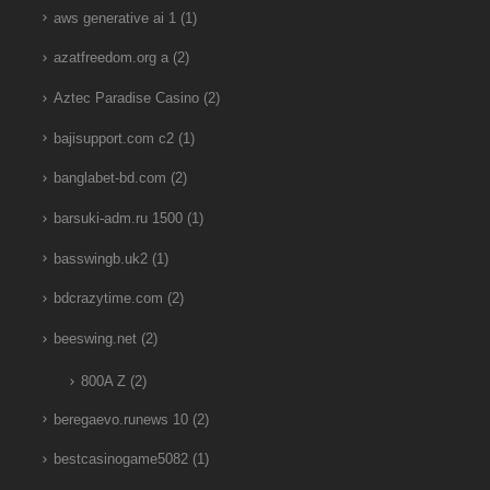
aws generative ai 1
(1)
azatfreedom.org a
(2)
Aztec Paradise Casino
(2)
bajisupport.com c2
(1)
banglabet-bd.com
(2)
barsuki-adm.ru 1500
(1)
basswingb.uk2
(1)
bdcrazytime.com
(2)
beeswing.net
(2)
800A Z
(2)
beregaevo.runews 10
(2)
bestcasinogame5082
(1)