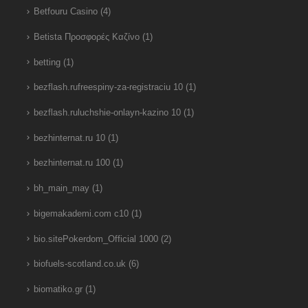
Betfouru Casino
(4)
Betista Προσφορές Καζίνο
(1)
betting
(1)
bezflash.rufreespiny-za-registraciu 10
(1)
bezflash.ruluchshie-onlayn-kazino 10
(1)
bezhinternat.ru 10
(1)
bezhinternat.ru 100
(1)
bh_main_may
(1)
bigemakademi.com c10
(1)
bio.sitePokerdom_Official 1000
(2)
biofuels-scotland.co.uk
(6)
biomatiko.gr
(1)