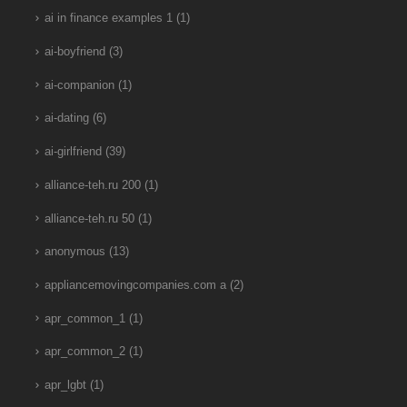
ai in finance examples 1
(1)
ai-boyfriend
(3)
ai-companion
(1)
ai-dating
(6)
ai-girlfriend
(39)
alliance-teh.ru 200
(1)
alliance-teh.ru 50
(1)
anonymous
(13)
appliancemovingcompanies.com a
(2)
apr_common_1
(1)
apr_common_2
(1)
apr_lgbt
(1)