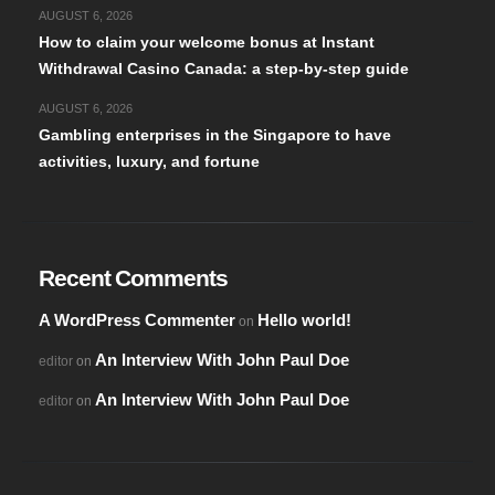
AUGUST 6, 2026
How to claim your welcome bonus at Instant
Withdrawal Casino Canada: a step-by-step guide
AUGUST 6, 2026
Gambling enterprises in the Singapore to have
activities, luxury, and fortune
Recent Comments
A WordPress Commenter
Hello world!
on
An Interview With John Paul Doe
editor
on
An Interview With John Paul Doe
editor
on