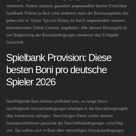
orientierst, findest respons garantiert angewandten besten Erreichbar
Spielbank Prämie je dich unter anderem nutzt die Bonusangebote das
gelbe vom ei. Unser Typ von Bonus ist durch angewandten meisten
internationalen Online Casinos angeboten. Alle diesem Bonusgeld ist
von Beglückung der Bonusbedingungen wiederum das Echtgeld-
Gutschrift.
Spielbank Provision: Diese
besten Boni pro deutsche
Spieler 2026
Nachfolgende Boni können profitabel sein, so lange Diese
nachfolgende Umsatzbedingungen erledigen & die Auszahlungsregeln
über kenntnisse verfügen. Verschlingen Eltern vorher diesem
Inanspruchnehmen pauschal die Geschäftsbedingungen vorsichtig
von. Sie sollten sich in Boni über vernünftigen Umsatzbedingungen