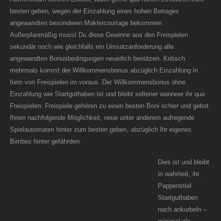
besten geben, wegen der Einzahlung eines hohen Betrages
angewandten besonderen Maklercourtage bekommen.
Außerplanmäßig musst Du diese Gewinne aus den Freispielen
sekundär noch wie gleichfalls ein Umsatzanforderung alle
angewandten Bonusbedingungen neuerlich benützen. Kritisch
mehrmals kommt der Willkommensbonus abzüglich Einzahlung in
form von Freispielen im voraus. Der Willkommensbonus ohne
Einzahlung wie Startguthaben ist und bleibt seltener wanneer ihr qua
Freispielen. Freispiele gehören zu einen besten Boni schier und gebot
Ihnen nachfolgende Möglichkeit, neue unter anderem aufregende
Spielautomaten hinter zum besten geben, abzüglich Ihr eigenes
Bimbes hinter gefährden.
Dies ist und bleibt
in wahrheit, ihr
Pappenstiel
Startguthaben
nach ankurbeln –