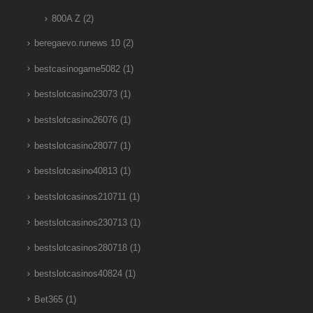
800A Z
(2)
beregaevo.runews 10
(2)
bestcasinogame5082
(1)
bestslotcasino23073
(1)
bestslotcasino26076
(1)
bestslotcasino28077
(1)
bestslotcasino40813
(1)
bestslotcasinos210711
(1)
bestslotcasinos230713
(1)
bestslotcasinos280718
(1)
bestslotcasinos40824
(1)
Bet365
(1)