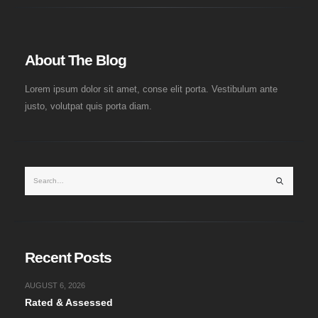
About The Blog
Lorem ipsum dolor sit amet, conse elit porta. Vestibulum ante
justo, volutpat quis porta diam.
Recent Posts
AUGUST 6, 2026
Rated & Assessed