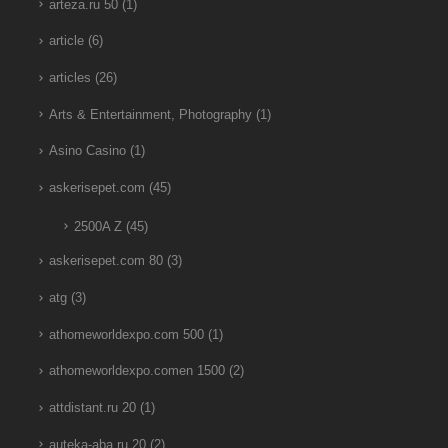
arteza.ru 50
(1)
article
(6)
articles
(26)
Arts & Entertainment, Photography
(1)
Asino Casino
(1)
askerisepet.com
(45)
2500A Z
(45)
askerisepet.com 80
(3)
atg
(3)
athomeworldexpo.com 500
(1)
athomeworldexpo.comen 1500
(2)
attdistant.ru 20
(1)
auteka-aba.ru 20
(2)