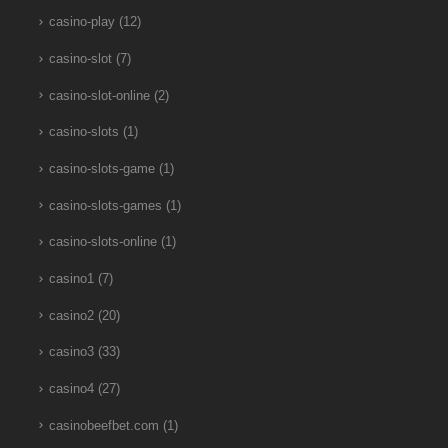
casino-play
(12)
casino-slot
(7)
casino-slot-online
(2)
casino-slots
(1)
casino-slots-game
(1)
casino-slots-games
(1)
casino-slots-online
(1)
casino1
(7)
casino2
(20)
casino3
(33)
casino4
(27)
casinobeefbet.com
(1)