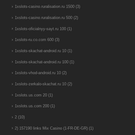
1xslots-casino.ruralisation.ru 1500
(3)
1xslots-casino.ruralisation.ru 500
(2)
1xslots-oficialnyy-sayt.ru 100
(1)
1xslots-ru.co.com 600
(3)
1xslots-skachat-android.ru 10
(1)
1xslots-skachat-android.ru 100
(1)
1xslots-vhod-android.ru 10
(2)
1xslots-zerkalo-skachat.ru 10
(2)
1xslots.us.com 20
(1)
1xslots.us.com 200
(1)
2
(10)
2) 157190 links Mix Casino (1-FR-DE-GR)
(1)