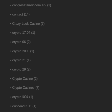
congressterroir.com.ar2
(1)
contact
(14)
Crazy Luck Casino
(7)
crypro 17.04
(1)
crypto 06
(2)
crypto 2005
(1)
crypto 21
(1)
crypto 29
(2)
Crypto Casino
(2)
Crypto Casinos
(7)
crypto1004
(1)
cuphead.ru B
(1)