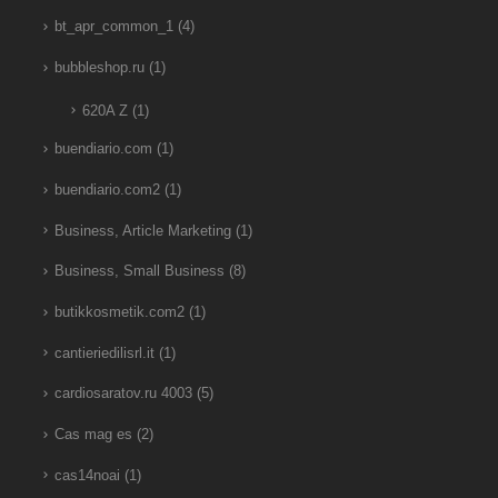
bt_apr_common_1
(4)
bubbleshop.ru
(1)
620A Z
(1)
buendiario.com
(1)
buendiario.com2
(1)
Business, Article Marketing
(1)
Business, Small Business
(8)
butikkosmetik.com2
(1)
cantieriedilisrl.it
(1)
cardiosaratov.ru 4003
(5)
Cas mag es
(2)
cas14noai
(1)