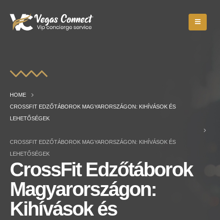
HOME
CROSSFIT EDZŐTÁBOROK MAGYARORSZÁGON: KIHÍVÁSOK ÉS
LEHETŐSÉGEK
CROSSFIT EDZŐTÁBOROK MAGYARORSZÁGON: KIHÍVÁSOK ÉS
LEHETŐSÉGEK
CrossFit Edzőtáborok
Magyarországon:
Kihívások és