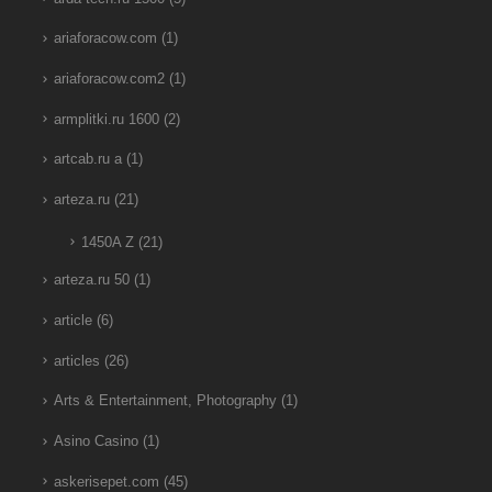
ariaforacow.com
(1)
ariaforacow.com2
(1)
armplitki.ru 1600
(2)
artcab.ru a
(1)
arteza.ru
(21)
1450A Z
(21)
arteza.ru 50
(1)
article
(6)
articles
(26)
Arts & Entertainment, Photography
(1)
Asino Casino
(1)
askerisepet.com
(45)