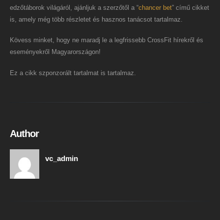
edzőtáborok világáról, ajánljuk a szerzőtől a “
chancer bet
” című cikket
is, amely még több részletet és hasznos tanácsot tartalmaz.
Kövess minket, hogy ne maradj le a legfrissebb CrossFit hírekről és
eseményekről Magyarországon!
Ez a cikk szponzorált tartalmat is tartalmaz.
Author
vc_admin