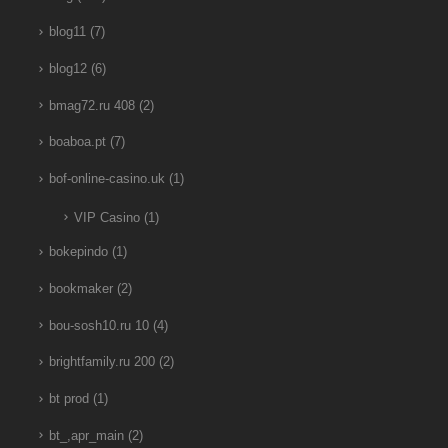
blog11
(7)
blog12
(6)
bmag72.ru 408
(2)
boaboa.pt
(7)
bof-online-casino.uk
(1)
VIP Casino
(1)
bokepindo
(1)
bookmaker
(2)
bou-sosh10.ru 10
(4)
brightfamily.ru 200
(2)
bt prod
(1)
bt_,apr_main
(2)