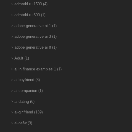
admtoki.ru 1500
(4)
admtoki.ru 500
(1)
adobe generative ai 1
(1)
adobe generative ai 3
(1)
adobe generative ai 8
(1)
Adult
(1)
ai in finance examples 1
(1)
ai-boyfriend
(3)
ai-companion
(1)
ai-dating
(6)
ai-girlfriend
(139)
ai-nsfw
(3)