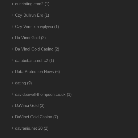
curlrinting.com2
(1)
Czy Bullrun Ero
(1)
Czy Vermixin wpływa
(1)
Da Vinci Gold
(2)
Da Vinci Gold Casino
(2)
dafabetasia.net c2
(1)
Data Protection News
(6)
dating
(9)
davidpowell-thompson.co.uk
(1)
DaVinci Gold
(3)
DaVinci Gold Casino
(7)
davranis.net 20
(2)