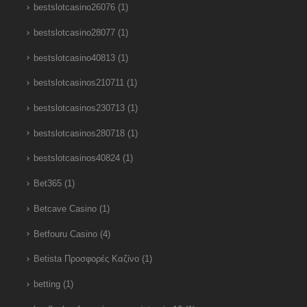
bestslotcasino26076
(1)
bestslotcasino28077
(1)
bestslotcasino40813
(1)
bestslotcasinos210711
(1)
bestslotcasinos230713
(1)
bestslotcasinos280718
(1)
bestslotcasinos40824
(1)
Bet365
(1)
Betcave Casino
(1)
Betfouru Casino
(4)
Betista Προσφορές Καζίνο
(1)
betting
(1)