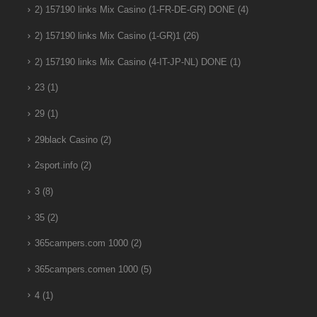
2) 157190 links Mix Casino (1-FR-DE-GR) DONE
(4)
2) 157190 links Mix Casino (1-GR)1
(26)
2) 157190 links Mix Casino (4-IT-JP-NL) DONE
(1)
23
(1)
29
(1)
29black Casino
(2)
2sport.info
(2)
3
(8)
35
(2)
365campers.com 1000
(2)
365campers.comen 1000
(5)
4
(1)