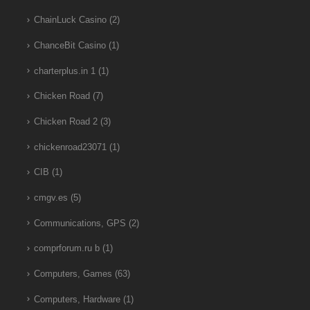
ChainLuck Casino
(2)
ChanceBit Casino
(1)
charterplus.in 1
(1)
Chicken Road
(7)
Chicken Road 2
(3)
chickenroad23071
(1)
CIB
(1)
cmgv.es
(5)
Communications, GPS
(2)
comprforum.ru b
(1)
Computers, Games
(63)
Computers, Hardware
(1)