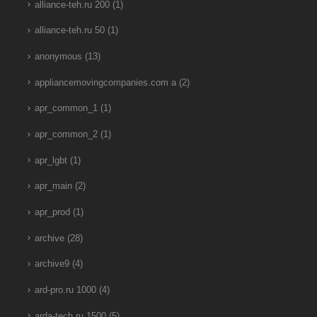
alliance-teh.ru 200
(1)
alliance-teh.ru 50
(1)
anonymous
(13)
appliancemovingcompanies.com a
(2)
apr_common_1
(1)
apr_common_2
(1)
apr_lgbt
(1)
apr_main
(2)
apr_prod
(1)
archive
(28)
archive9
(4)
ard-pro.ru 1000
(4)
arda-tech.ru 1500
(5)