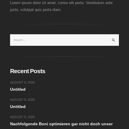
Lorem ipsum dolor sit amet, conse elit porta. Vestibulum ante
justo, volutpat quis porta diam.
Recent Posts
AUGUST 8, 2026
Untitled
AUGUST 8, 2026
Untitled
AUGUST 8, 2026
Nachfolgende Boni optimieren gar nicht doch unser