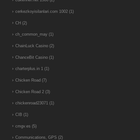
cdkennel.net 1500
(2)
cerkezkoyisilanlari.com 1002
(1)
CH
(2)
ch_common_may
(1)
ChainLuck Casino
(2)
ChanceBit Casino
(1)
charterplus.in 1
(1)
Chicken Road
(7)
Chicken Road 2
(3)
chickenroad23071
(1)
CIB
(1)
cmgv.es
(5)
Communications, GPS
(2)