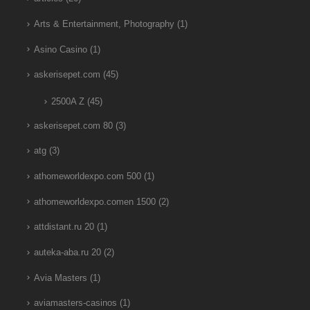
Arts & Entertainment, Photography
(1)
Asino Casino
(1)
askerisepet.com
(45)
2500A Z
(45)
askerisepet.com 80
(3)
atg
(3)
athomeworldexpo.com 500
(1)
athomeworldexpo.comen 1500
(2)
attdistant.ru 20
(1)
auteka-aba.ru 20
(2)
Avia Masters
(1)
aviamasters-casinos
(1)