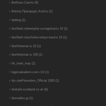
Betfouru Casino
(4)
Betista Προσφορές Καζίνο
(1)
betting
(1)
bezflash.rufreespiny-za-registraciu 10
(1)
bezflash.ruluchshie-onlayn-kazino 10
(1)
bezhinternat.ru 10
(1)
bezhinternat.ru 100
(1)
bh_main_may
(1)
bigemakademi.com c10
(1)
bio.sitePokerdom_Official 1000
(2)
biofuels-scotland.co.uk
(6)
biomatiko.gr
(1)