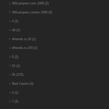
365campers.com 1000
(2)
365campers.comen 1000
(5)
4
(1)
48
(2)
4friends.ru 20
(1)
4friends.ru 200
(1)
5
(2)
52
(1)
55
(275)
5bet Casino
(3)
6
(1)
7
(3)