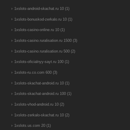
1xslots-android-skachat.ru 10
(1)
1xslots-bonuskod-zerkalo.ru 10
(1)
1xslots-casino-online.ru 10
(1)
1xslots-casino.ruralisation.ru 1500
(3)
1xslots-casino.ruralisation.ru 500
(2)
1xslots-oficialnyy-sayt.ru 100
(1)
1xslots-ru.co.com 600
(3)
1xslots-skachat-android.ru 10
(1)
1xslots-skachat-android.ru 100
(1)
1xslots-vhod-android.ru 10
(2)
1xslots-zerkalo-skachat.ru 10
(2)
1xslots.us.com 20
(1)