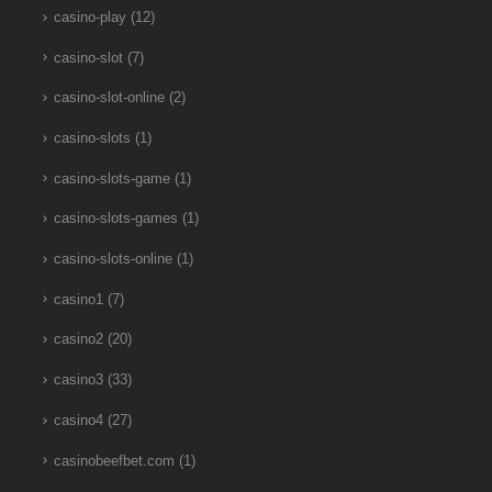
casino-play
(12)
casino-slot
(7)
casino-slot-online
(2)
casino-slots
(1)
casino-slots-game
(1)
casino-slots-games
(1)
casino-slots-online
(1)
casino1
(7)
casino2
(20)
casino3
(33)
casino4
(27)
casinobeefbet.com
(1)