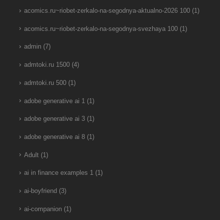
acomics.ru~riobet-zerkalo-na-segodnya-aktualno-2026 100
(1)
acomics.ru~riobet-zerkalo-na-segodnya-svezhaya 100
(1)
admin
(7)
admtoki.ru 1500
(4)
admtoki.ru 500
(1)
adobe generative ai 1
(1)
adobe generative ai 3
(1)
adobe generative ai 8
(1)
Adult
(1)
ai in finance examples 1
(1)
ai-boyfriend
(3)
ai-companion
(1)