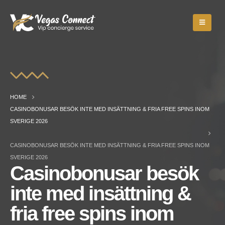
HOME
CASINOBONUSAR BESÖK INTE MED INSÄTTNING & FRIA FREE SPINS INOM
SVERIGE 2026
CASINOBONUSAR BESÖK INTE MED INSÄTTNING & FRIA FREE SPINS INOM
SVERIGE 2026
Casinobonusar besök
inte med insättning &
fria free spins inom