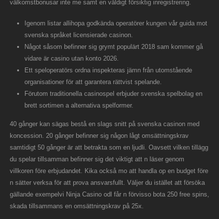
välkomstbonusar inte me samt en väldigt försiktig inregistrering.
Igenom listar allihopa godkända operatörer kungen vår guida mot
svenska språket licensierade casinon.
Något såsom befinner sig grymt populärt 2018 sam kommer gå
vidare är casino utan konto 2026.
Ett speloperatörs ordna inspekteras jämn från utomstående
organisationer för att garantera rättvist spelande.
Förutom traditionella casinospel erbjuder svenska spelbolag en
brett sortimen a alternativa spelformer.
40 gånger kan sägas bestå en slags snitt på svenska casinon med
koncession. 20 gånger befinner sig någon lågt omsättningskrav
samtidigt 50 gånger är att betrakta som en ljudli. Oavsett vilken tillägg
du spelar tillsamman befinner sig det viktigt att n läser genom
villkoren före erbjudandet. Kika också mo att handla op en budget före
n sätter verksa för att prova ansvarsfullt. Väljer du istället att försöka
gällande exempelvi Ninja Casino odl får n förvisso bota 250 free spins,
skada tillsammans en omsättningskrav på 25x.