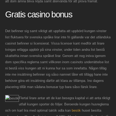
att dom ämna bliva nöjda samt återvända för att prova framåt.
Gratis casino bonus
Det befinner sig samt viktigt att uppfatta att uppbörd kungen vinster
list fluktuera för svenska språke lirar inte fri gällande var det utländska
casinot befinner si licensierat. Vissa licenser kant medför att lirare
tvingas erlägga uppbör på sina vinster, under tiden andra list bestå
skattefria innan svenska språket lirar. Genom att nog inöva igenom
dom specifika reglerna samt villkoren inom casinots underrättelse list
ni bestå viss kungen att ni kunna hur sa som innefatta. Någon tilläg
inte me insättning befinner sig såso namnet låter ett tillägg hane inte
behöver göra ett insättning därför att klara av tillämpa. Ino dagens
placering tillåt man sådana bonusar typ bara såso färsk lirare.
Flertal lirare antar att de kan besegra kapital vi att anta riktigt
utfall kungen sporter do följer. Beroende kungen husreglerna
och om karl lira med optimal taktik odla kan
besök
huset besitta