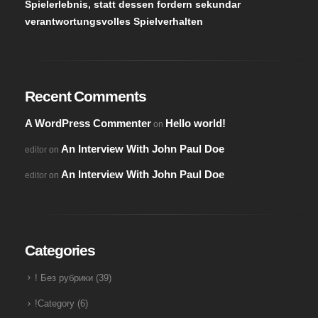
Spielerlebnis, statt dessen fordern sekundar
verantwortungsvolles Spielverhalten
Recent Comments
A WordPress Commenter
Hello world!
on
An Interview With John Paul Doe
editor
on
An Interview With John Paul Doe
editor
on
Categories
! Без рубрики
(39)
!Category
(6)