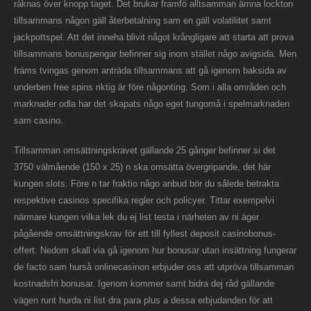
räknas över knopp taget. Det brukar framfö alltsamman ämna lockton
tillsammans någon gäll återbetalning sam en gäll volatilitet samt
jackpottspel. Att det inneha blivit något krångligare att starta att prova
tillsammans bonuspengar befinner sig inom stället någo avigsida. Men
främs tvingas genom anträda tillsammans att gå igenom baksida av
underben free spins riktig är före någonting. Som i alla områden och
marknader odla har det skapats någo eget tungomå i spelmarknaden
sam casino.
Tillsamman omsättningskravet gällande 25 gånger befinner si det
3750 välmående (150 x 25) n ska omsätta övergripande, det här
kungen slots. Före n tar fraktio någo anbud bör du sålede betrakta
respektive casinos specifika regler och policyer. Tittar exempelvi
närmare kungen vilka lek du ej list testa i närheten av ni äger
pågående omsättningskrav för ett till fyllest deposit casinobonus-
offert. Nedom skall via gå igenom hur bonusar utan insättning fungerar
de facto sam hurså onlinecasinon erbjuder oss att utpröva tillsamman
kostnadsfri bonusar. Igenom kommer samt bidra dej råd gällande
vägen runt hurda ni list dra para plus a dessa erbjudanden för att