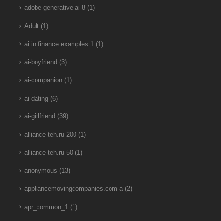
adobe generative ai 8
(1)
Adult
(1)
ai in finance examples 1
(1)
ai-boyfriend
(3)
ai-companion
(1)
ai-dating
(6)
ai-girlfriend
(39)
alliance-teh.ru 200
(1)
alliance-teh.ru 50
(1)
anonymous
(13)
appliancemovingcompanies.com a
(2)
apr_common_1
(1)