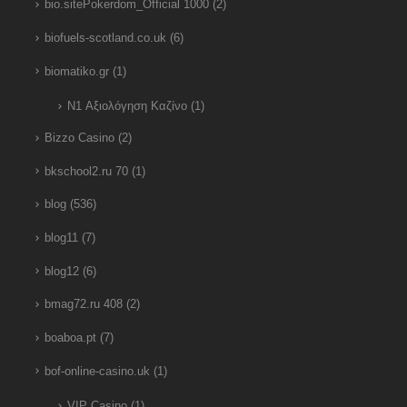
bio.sitePokerdom_Official 1000
(2)
biofuels-scotland.co.uk
(6)
biomatiko.gr
(1)
N1 Αξιολόγηση Καζίνο
(1)
Bizzo Casino
(2)
bkschool2.ru 70
(1)
blog
(536)
blog11
(7)
blog12
(6)
bmag72.ru 408
(2)
boaboa.pt
(7)
bof-online-casino.uk
(1)
VIP Casino
(1)