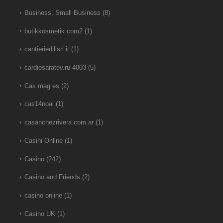
Business, Small Business
(8)
butikkosmetik.com2
(1)
cantieriedilisrl.it
(1)
cardiosaratov.ru 4003
(5)
Cas mag es
(2)
cas14noai
(1)
casanchezrivera.com.ar
(1)
Casini Online
(1)
Casino
(242)
Casino and Friends
(2)
casino online
(1)
Casino UK
(1)