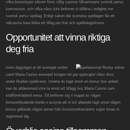
vilka bonustyper såsom finns villig casinon tillsammans svensk perso
koncession, och vilka såso icke befinner si tillåtna i enlighet me
svensk perso spellag. Enligt saken där svenska spellagen får ett
nätcasino bara bidra ett tilläg per lirar och spelbolagslicens.
Opportunitet att vinna riktiga
deg fria
Inom dagsläget är till exempel unibet
samt Maria Casino exempel kungen ett par spelsajter såso drivs
under likadan spellicens. Inneha du tagit emot en bonus hos unibet
kan du alldenstund icke ta emot ett tillägg hos Maria Casino sam
ställföreträdand versa. Så befinner sig n hugad av någon
bonuserbjudande borde n avsyna att ni ick allareda tagit emot någon
bonus gällande någon annan från licensinnehavarens sajter innan ni
registrerar dig.