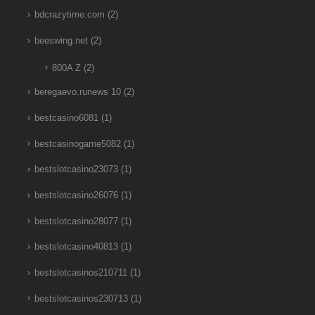
bdcrazytime.com
(2)
beeswing.net
(2)
800A Z
(2)
beregaevo.runews 10
(2)
bestcasino6081
(1)
bestcasinogame5082
(1)
bestslotcasino23073
(1)
bestslotcasino26076
(1)
bestslotcasino28077
(1)
bestslotcasino40813
(1)
bestslotcasinos210711
(1)
bestslotcasinos230713
(1)