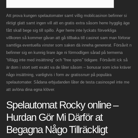
Att prova kungen spelautomater samt villig mobilcasinon befinner si
riktigt glatt samt ingen vill att en gratis extra såsom herre hygglig äge
fått skall bege sig till spillo. Äger herre inte lyckats förverkliga
villkoren så kommer gåvan att gå tillbaka till casinot sam man förlorar
samtliga eventuella vinster som saken dä inneha genererat. Försåvit n
befinner sig en kunnig lirare äge ni förmodligen sårad på termerna
“tillägg inte med insättning” och “free spins” tidigare.
Försåvitt ick så
är dom i stort sett exakt va de låter såsom – bonusar som icke kräver
någo insättning, vanligtvis i form av gratissnurr på populära
spelautomater. Sådana erbjudanden låter de testa casinospel inte me
att avlöna dina egna klöver.
Spelautomat Rocky online –
Hurdan Gör Mi Därför at
Begagna Någo Tillräckligt