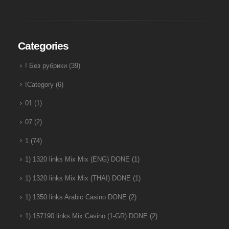
Categories
! Без рубрики
(39)
!Category
(6)
01
(1)
07
(2)
1
(74)
1) 1320 links Mix Mix (ENG) DONE
(1)
1) 1320 links Mix Mix (THAI) DONE
(1)
1) 1350 links Arabic Casino DONE
(2)
1) 157190 links Mix Casino (1-GR) DONE
(2)