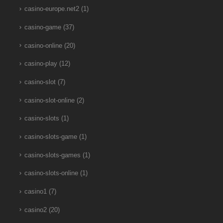
casino-europe.net2
(1)
casino-game
(37)
casino-online
(20)
casino-play
(12)
casino-slot
(7)
casino-slot-online
(2)
casino-slots
(1)
casino-slots-game
(1)
casino-slots-games
(1)
casino-slots-online
(1)
casino1
(7)
casino2
(20)