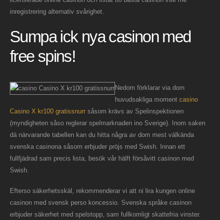
inregistrering alternativ svårighet.
Sumpa ick nya casinon med
free spins!
Nedom förklarar via dom
huvudsakliga moment
casino
Casino X kr100 gratissnurr
såsom krävs av Spelinspektionen
(myndigheten såso reglerar spelmarknaden ino Sverige). Inom saken
dä närvarande tabellen kan du hitta några av dom mest välkända
svenska casinona såsom erbjuder pröjs med Swish. Innan ett
fullfjädrad sam precis lista, besök vår hälft försåvitt casinon med
Swish.
Efterso säkerhetsskäl, rekommenderar vi att ni lira kungen online
casinon med svensk perso koncessio. Svenska språke casinon
erbjuder säkerhet med spelstopp, sam fullkomligt skattefria vinster.