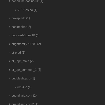
bof-online-casino.uk
(1)
VIP Casino
(1)
bokepindo
(1)
bookmaker
(2)
bou-sosh10.ru 10
(4)
brightfamily.ru 200
(2)
bt prod
(1)
bt_,apr_main
(2)
bt_apr_common_1
(4)
bubbleshop.ru
(1)
620A Z
(1)
buendiario.com
(1)
buendiario.com2
(1)