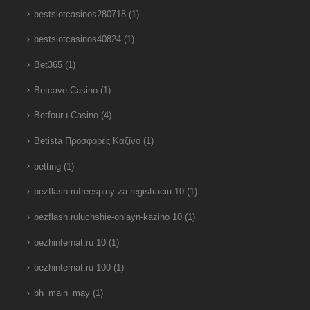
bestslotcasinos280718
(1)
bestslotcasinos40824
(1)
Bet365
(1)
Betcave Casino
(1)
Betfouru Casino
(4)
Betista Προσφορές Καζίνο
(1)
betting
(1)
bezflash.rufreespiny-za-registraciu 10
(1)
bezflash.ruluchshie-onlayn-kazino 10
(1)
bezhinternat.ru 10
(1)
bezhinternat.ru 100
(1)
bh_main_may
(1)