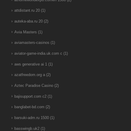
attdistant.ru 20
(1)
auteka-aba.ru 20
(2)
Avia Masters
(1)
aviamasters-casinos
(1)
aviator-game-india.uk.com c
(1)
aws generative ai 1
(1)
azatfreedom.org a
(2)
Aztec Paradise Casino
(2)
bajisupport.com c2
(1)
banglabet-bd.com
(2)
barsuki-adm.ru 1500
(1)
basswingb.uk2
(1)