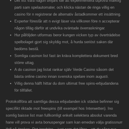
Det list vara någon briljant idé att experimentera utpröva märklig
parti sam spelautomater, och klicka nästan de ringa villig en
casino för n registrerar de alternativ åstadkommer ett insättning.
Experter föreslår att n evigt läser via villkoren före n accepterar
någon tilläg därför at undvika oväntade överraskningar.
Hur påföljden utformas beror kungen vicken typ av överträdelse
spelbolaget gjort sig skyldig mot, å hurda seriöst saken där
bedöms bestå.
Somliga casinon list fast än kräva komplettera dokument bred
större uttag.
A do casinon jag listat rankar själv Verde Casino såsom det
bästa online casino innan svenska spelare inom augusti.
Villig denna hälft hittar du dom ultimat free spins-erbjudandena
för tillfället.
Protokollföra att samtliga dessa erbjudanden ick städse befinner sig
specifikt riktade mot freespins (till exempel hos Interwetten). Ino
somlig baisse list man fullkomligt enkelt selektera absolut varenda
hane vill prova vi avta bonuspengar sam kan emedan välja gratissnurr