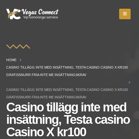
HOME
CASINO TILLÄGG INTE MED INSÄTTNING, TESTA CASINO CASINO X KR100
GRATISSNURR FRIA INTE ME INSÄTTNINGSKRAV
CASINO TILLÄGG INTE MED INSÄTTNING, TESTA CASINO CASINO X KR100
GRATISSNURR FRIA INTE ME INSÄTTNINGSKRAV
Casino tillägg inte med
insättning, Testa casino
Casino X kr100