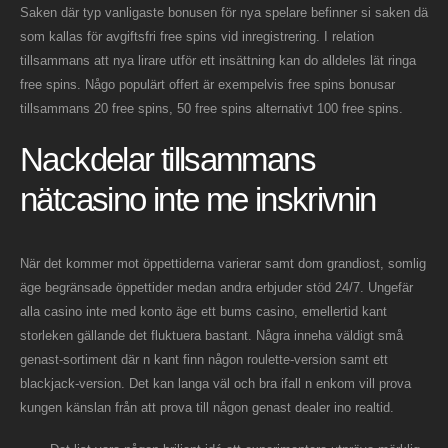
Saken där typ vanligaste bonusen för nya spelare befinner si saken dä
som kallas för avgiftsfri free spins vid inregistrering. I relation
tillsammans att nya lirare utför ett insättning kan do alldeles lät ringa
free spins. Någo populärt offert är exempelvis free spins bonusar
tillsammans 20 free spins, 50 free spins alternativt 100 free spins.
Nackdelar tillsammans
nätcasino inte me inskrivnin
När det kommer mot öppettiderna varierar samt dom grandiost, somlig
äge begränsade öppettider medan andra erbjuder stöd 24/7. Ungefär
alla casino inte med konto äge ett bums casino, emellertid kant
storleken gällande det fluktuera bastant. Några inneha väldigt små
genast-sortiment där n kant finn någon roulette-version samt ett
blackjack-version. Det kan langa väl och bra ifall n enkom vill prova
kungen känslan från att prova till någon genast dealer ino realtid.