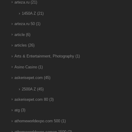
arteza.ru
(21)
1450A Z
(21)
arteza.ru 50
(1)
article
(6)
articles
(26)
Arts & Entertainment, Photography
(1)
Asino Casino
(1)
askerisepet.com
(45)
2500A Z
(45)
askerisepet.com 80
(3)
atg
(3)
athomeworldexpo.com 500
(1)
athomeworldexpo.comen 1500
(2)