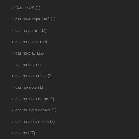
Casino UK
(1)
casino-europe.net2
(1)
casino-game
(37)
casino-online
(20)
casino-play
(12)
casino-slot
(7)
casino-slot-online
(2)
casino-slots
(1)
casino-slots-game
(1)
casino-slots-games
(1)
casino-slots-online
(1)
casino1
(7)