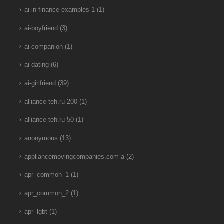
ai in finance examples 1
(1)
ai-boyfriend
(3)
ai-companion
(1)
ai-dating
(6)
ai-girlfriend
(39)
alliance-teh.ru 200
(1)
alliance-teh.ru 50
(1)
anonymous
(13)
appliancemovingcompanies.com a
(2)
apr_common_1
(1)
apr_common_2
(1)
apr_lgbt
(1)