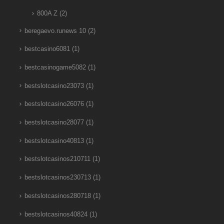
800A Z
(2)
beregaevo.runews 10
(2)
bestcasino6081
(1)
bestcasinogame5082
(1)
bestslotcasino23073
(1)
bestslotcasino26076
(1)
bestslotcasino28077
(1)
bestslotcasino40813
(1)
bestslotcasinos210711
(1)
bestslotcasinos230713
(1)
bestslotcasinos280718
(1)
bestslotcasinos40824
(1)