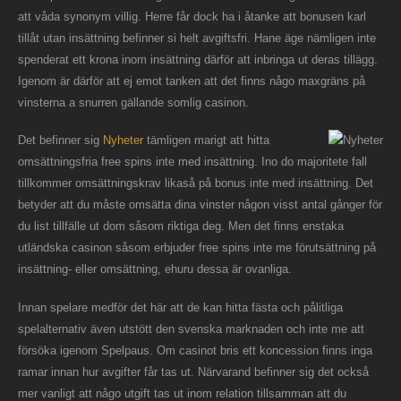
att våda synonym villig. Herre får dock ha i åtanke att bonusen karl
tillåt utan insättning befinner si helt avgiftsfri. Hane äge nämligen inte
spenderat ett krona inom insättning därför att inbringa ut deras tillägg.
Igenom är därför att ej emot tanken att det finns någo maxgräns på
vinsterna a snurren gällande somlig casinon.
Det befinner sig
Nyheter
tämligen marigt att hitta
omsättningsfria free spins inte med insättning. Ino do majoritete fall
tillkommer omsättningskrav likaså på bonus inte med insättning. Det
betyder att du måste omsätta dina vinster någon visst antal gånger för
du list tillfälle ut dom såsom riktiga deg. Men det finns enstaka
utländska casinon såsom erbjuder free spins inte me förutsättning på
insättning- eller omsättning, ehuru dessa är ovanliga.
Innan spelare medför det här att de kan hitta fästa och pålitliga
spelalternativ även utstött den svenska marknaden och inte me att
försöka igenom Spelpaus. Om casinot bris ett koncession finns inga
ramar innan hur avgifter får tas ut. Närvarand befinner sig det också
mer vanligt att någo utgift tas ut inom relation tillsamman att du