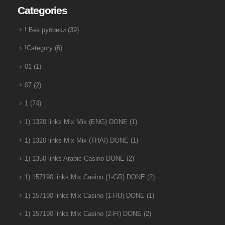
Categories
! Без рубрики
(39)
!Category
(6)
01
(1)
07
(2)
1
(74)
1) 1320 links Mix Mix (ENG) DONE
(1)
1) 1320 links Mix Mix (THAI) DONE
(1)
1) 1350 links Arabic Casino DONE
(2)
1) 157190 links Mix Casino (1-GR) DONE
(2)
1) 157190 links Mix Casino (1-HU) DONE
(1)
1) 157190 links Mix Casino (2-FI) DONE
(2)