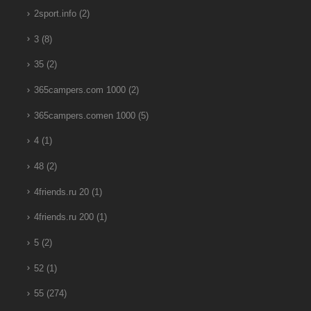
2sport.info
(2)
3
(8)
35
(2)
365campers.com 1000
(2)
365campers.comen 1000
(5)
4
(1)
48
(2)
4friends.ru 20
(1)
4friends.ru 200
(1)
5
(2)
52
(1)
55
(274)