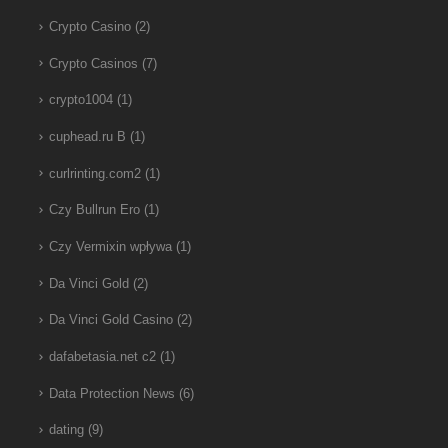
Crypto Casino
(2)
Crypto Casinos
(7)
crypto1004
(1)
cuphead.ru B
(1)
curlrinting.com2
(1)
Czy Bullrun Ero
(1)
Czy Vermixin wpływa
(1)
Da Vinci Gold
(2)
Da Vinci Gold Casino
(2)
dafabetasia.net c2
(1)
Data Protection News
(6)
dating
(9)