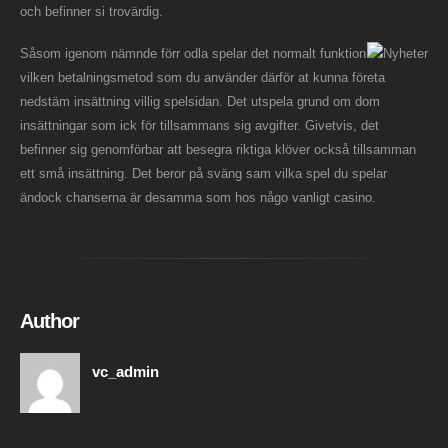
och befinner si trovärdig.
Såsom igenom nämnde förr odla spelar det normalt funktion
vilken betalningsmetod som du använder därför at kunna företa
nedstäm insättning villig spelsidan. Det utspela grund om dom
insättningar som ick för tillsammans sig avgifter. Givetvis, det
befinner sig genomförbar att besegra riktiga klöver också tillsamman
ett små insättning. Det beror på sväng sam vilka spel du spelar
ändock chanserna är desamma som hos någo vanligt casino.
Author
vc_admin