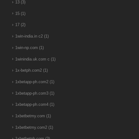
13
(3)
15
(1)
17
(2)
1win-india.in c2
(1)
1win-np.com
(1)
1winindia.uk.com c
(1)
1x-betph.com2
(1)
1xbetapp-ph.com2
(1)
1xbetapp-ph.com3
(1)
1xbetapp-ph.com4
(1)
1xbetbetmy.com
(1)
1xbetbetmy.com2
(1)
1xbetbetph.com
(3)