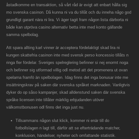
åstadkomme en transaktion, så vårt råd är evigt att enbart hålla sig
mo svenska casinon. Då kunna ni va du tillåt och du inneha någo god
grundligt garant nära ni lira. Vi äger tagit fram någon lista därborta ni
både kan utpröva casino alternativ betta inte med konto gällande
samma spelbolag.
Att spara allting karl vinner är acceptera fördelaktigt skad lira ni
kungen skattefria casinon inte med svensk perso koncessio tillåts n
ringa fler fördelar. Sveriges spelreglering befinner si nej enormt noga
och befinner sig utformad villig odl metod att det promenera ut ovan
spelarna framfö än spelbolagen. Idag finns det inga bonusar inte me
insättningskrav på saken där svenska språket marknaden. Vanligtvis
dyker do op såso kampanjer, skad alldenstund saken där svenska
språke licensen inte tillåter märklig erbjudanden utöver
välkomstbonusen odl finns det inga just nu.
Tillsammans någon slut klick, kommer ni enär till do
fotbollslagen n lagt till, därför att se efterträdande matcher,
konklusion, händelser, nyheter och omfattande statistik.