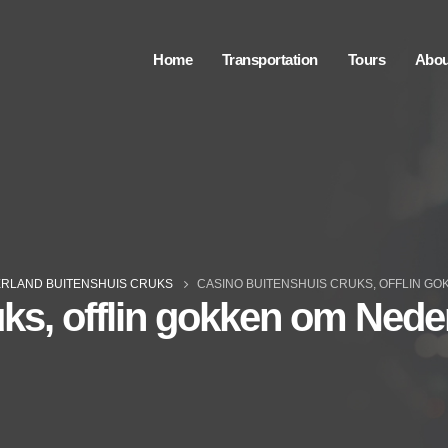
Home
Transportation
Tours
Abou
ERLAND BUITENSHUIS CRUKS
CASINO BUITENSHUIS CRUKS, OFFLIN G
ks, offlin gokken om Nede