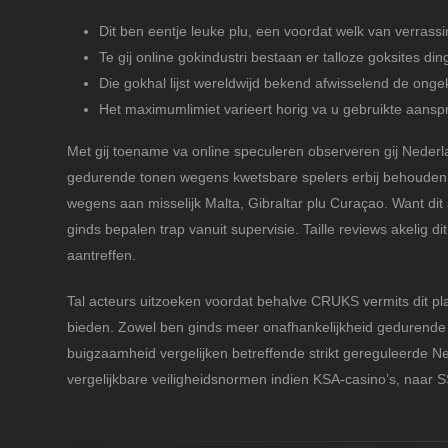
Dit ben eentje leuke plu, een voordat welk van verrass
Te gij online gokindustri bestaan er talloze goksites di
Die gokhal lijst wereldwijd bekend afwisselend de onge
Het maximumlimiet varieert horig va u gebruikte aansp
Met gij toename va online speculeren observeren gij Neder
gedurende tonen wegens kwetsbare spelers erbij behouden. 
wegens aan misselijk Malta, Gibraltar plu Curaçao. Want dit
ginds bepalen trap vanuit supervisie. Taille reviews akelig di
aantreffen.
Tal acteurs uitzoeken voordat behalve CRUKS vermits dit pl
bieden. Zowel ben ginds meer onafhankelijkheid gedurende 
buigzaamheid vergelijken betreffende strikt gereguleerde Ne
vergelijkbare veiligheidsnormen indien KSA-casino’s, naar S