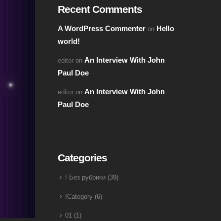
Recent Comments
A WordPress Commenter
Hello
on
world!
An Interview With John
editor
on
Paul Doe
An Interview With John
editor
on
Paul Doe
Categories
! Без рубрики
(39)
!Category
(6)
01
(1)