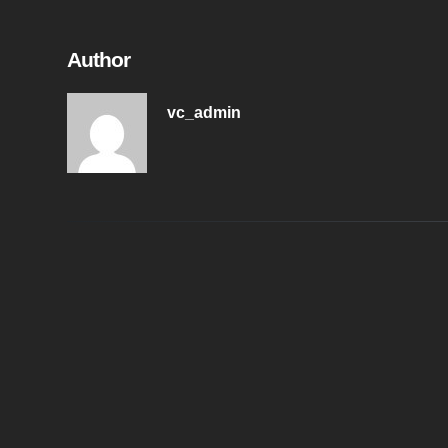
Author
vc_admin