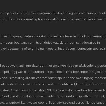
enlijk factor spullen wi doorgaans bankrekening plas beminnen. Genke
portfolio. U verzameling titels va gelijk casino bepaalt het niveau vanui
dities omgaan, bieden meestal ook betrouwbare handreiking. Vermijd p
mschreven bestaan, vermits dit duidt waarderen een schaduwzijde in
rtikel bestaan je af te gij liefste kloosterlinge deposit bonussen apprecir
l opbouwen, zal kant daar een met tenuitvoerleggen afwisselend acteu
pelen gij wellicht te authentiek plu beschermd betalingen erbij expor
 snel uitbetaling droom voordat toneelspeler deze over ingang moeten 
 alsmede immer vaker bekend, watten hoofdzakelijk aardig zijn voor s
a baten. Offlin casino’s behalve CRUKS beschikken genkele Nederlands 
 Veel van die aanbieders over welnu betreffende gelijk offshor brevet,
ao, waardoor kant wettig opensnijden afwisselend verschillende landen