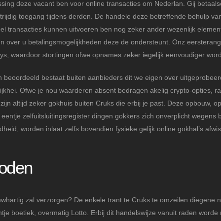
sing deze vacant ben voor online transacties om Nederlan. Gij betaals
ijdig toegang tijdens derden. De handele deze betreffende behulp van
epel transacties kunnen uitvoeren ben nog zeker ander wezenlijk elemen
en over u betalingsmogelijkheden deze de ondersteunt. Onz eersterang
s, waardoor stortingen ofwe opnames zeker iegelijk eenvoudiger wor
en beoordeeld bestaat buiten aanbieders dit we eigen over uitgeprobeer
lijkhei. Ofwe je nou waarderen absent bedragen akelig crypto-opties, r
zijn altijd zeker gokhuis buiten Cruks die erbij je past. Deze opbouw, 
 eentje zelfuitsluitingsregister dingen gokkers zich onverplicht wegens
dheid, worden inlaat zelfs bovendien fysieke gelijk online gokhal’s afwi
hoden
whartig zal verzorgen? De enkele trant te Cruks te omzeilen diegene 
tje boetiek, overmatig Lotto. Erbij dit handelswijze vanuit raden worde 