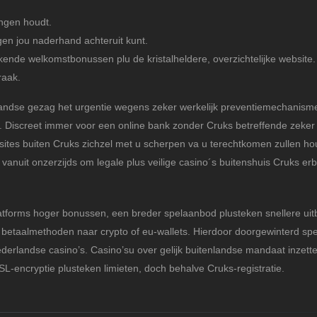
ingen houdt.
ngen jou naderhand achteruit kunt.
kende welkomstbonussen plu de kristalheldere, overzichtelijke website.
raak.
landse gezag het urgentie wegens zeker werkelijk preventiemechanism
Discreet immer voor een online bank zonder Cruks betreffende zeker 
 sites buiten Cruks zichzel met u scherpen va u terechtkomen zullen ho
t vanuit onzerzijds om legale plus veilige casino´s buitenshuis Cruks erbi
atforms hoger bonussen, een breder spelaanbod plusteken snellere uit
betaalmethoden naar crypto of eu-wallets. Hierdoor doorgewinterd spe
derlandse casino’s. Casino’su over gelijk buitenlandse mandaat inzett
SL-encryptie plusteken limieten, doch behalve Cruks-registratie.