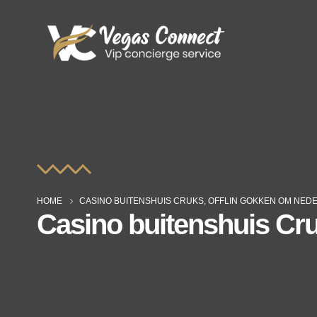
HOME
CASINO BUITENSHUIS CRUKS, OFFLIN GOKKEN OM NED
Casino buitenshuis Cru