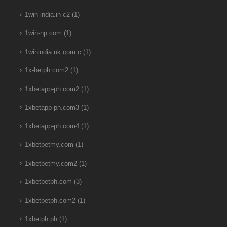
1win-india.in c2
(1)
1win-np.com
(1)
1winindia.uk.com c
(1)
1x-betph.com2
(1)
1xbetapp-ph.com2
(1)
1xbetapp-ph.com3
(1)
1xbetapp-ph.com4
(1)
1xbetbetmy.com
(1)
1xbetbetmy.com2
(1)
1xbetbetph.com
(3)
1xbetbetph.com2
(1)
1xbetph.ph
(1)