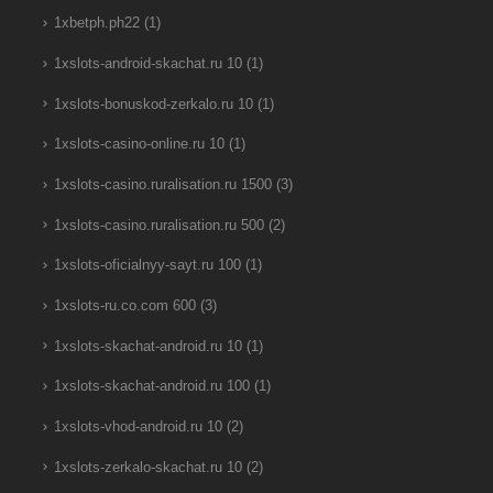
1xbetph.ph22
(1)
1xslots-android-skachat.ru 10
(1)
1xslots-bonuskod-zerkalo.ru 10
(1)
1xslots-casino-online.ru 10
(1)
1xslots-casino.ruralisation.ru 1500
(3)
1xslots-casino.ruralisation.ru 500
(2)
1xslots-oficialnyy-sayt.ru 100
(1)
1xslots-ru.co.com 600
(3)
1xslots-skachat-android.ru 10
(1)
1xslots-skachat-android.ru 100
(1)
1xslots-vhod-android.ru 10
(2)
1xslots-zerkalo-skachat.ru 10
(2)