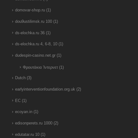
domovar-shop.ru
(1)
dou9ustilimsk.ru 100
(1)
ds-elochka.ru 36
(1)
ds-elochka.ru 4, 6-8, 10
(1)
dudespin-casino.net.gr
(1)
Φρουτάκια Ίντερνετ
(1)
Dutch
(3)
earlyinterventionfoundation.org.uk
(2)
EC
(1)
ecoyan.in
(1)
edisonperets.ru 1000
(2)
edutatar.ru 10
(1)