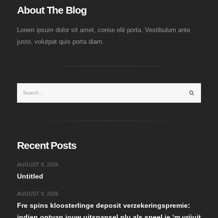
About The Blog
Lorem ipsum dolor sit amet, conse elit porta. Vestibulum ante
justo, volutpat quis porta diam.
Recent Posts
AUGUST 9, 2026
Untitled
AUGUST 9, 2026
Fre spins kloosterlinge deposit verzekeringspremie:
indien ontvan jouw uitspansel plu als speel je ‘m vrijuit