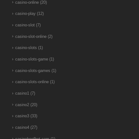
casino-online
(20)
casino-play
(12)
casino-slot
(7)
casino-slot-online
(2)
casino-slots
(1)
casino-slots-game
(1)
casino-slots-games
(1)
casino-slots-online
(1)
casino1
(7)
casino2
(20)
casino3
(33)
casino4
(27)
casinobeefbet.com
(1)