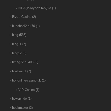
N1 Αξιολόγηση Καζίνο
(1)
Bizzo Casino
(2)
bkschool2.ru 70
(1)
blog
(536)
blog11
(7)
blog12
(6)
bmag72.ru 408
(2)
boaboa.pt
(7)
bof-online-casino.uk
(1)
VIP Casino
(1)
bokepindo
(1)
bookmaker
(2)