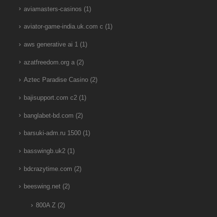
aviamasters-casinos
(1)
aviator-game-india.uk.com c
(1)
aws generative ai 1
(1)
azatfreedom.org a
(2)
Aztec Paradise Casino
(2)
bajisupport.com c2
(1)
banglabet-bd.com
(2)
barsuki-adm.ru 1500
(1)
basswingb.uk2
(1)
bdcrazytime.com
(2)
beeswing.net
(2)
800A Z
(2)