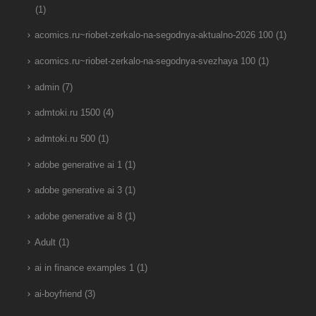
(1)
acomics.ru~riobet-zerkalo-na-segodnya-aktualno-2026 100
(1)
acomics.ru~riobet-zerkalo-na-segodnya-svezhaya 100
(1)
admin
(7)
admtoki.ru 1500
(4)
admtoki.ru 500
(1)
adobe generative ai 1
(1)
adobe generative ai 3
(1)
adobe generative ai 8
(1)
Adult
(1)
ai in finance examples 1
(1)
ai-boyfriend
(3)