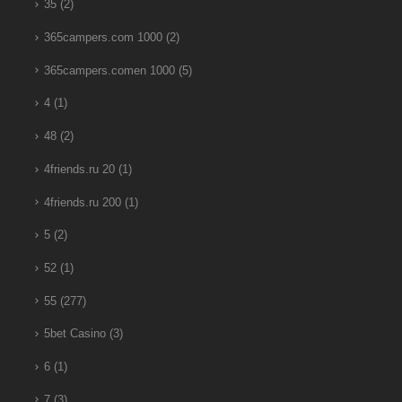
35
(2)
365campers.com 1000
(2)
365campers.comen 1000
(5)
4
(1)
48
(2)
4friends.ru 20
(1)
4friends.ru 200
(1)
5
(2)
52
(1)
55
(277)
5bet Casino
(3)
6
(1)
7
(3)