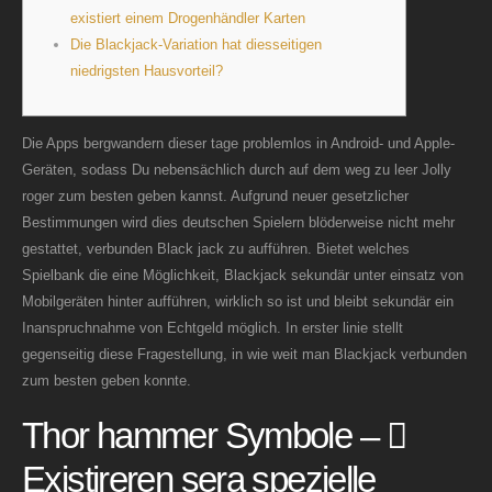
existiert einem Drogenhändler Karten
Die Blackjack-Variation hat diesseitigen
niedrigsten Hausvorteil?
Die Apps bergwandern dieser tage problemlos in Android- und Apple-
Geräten, sodass Du nebensächlich durch auf dem weg zu leer Jolly
roger zum besten geben kannst. Aufgrund neuer gesetzlicher
Bestimmungen wird dies deutschen Spielern blöderweise nicht mehr
gestattet, verbunden Black jack zu aufführen. Bietet welches
Spielbank die eine Möglichkeit, Blackjack sekundär unter einsatz von
Mobilgeräten hinter aufführen, wirklich so ist und bleibt sekundär ein
Inanspruchnahme von Echtgeld möglich.
In erster linie stellt
gegenseitig diese Fragestellung, in wie weit man Blackjack verbunden
zum besten geben konnte.
Thor hammer Symbole – ⃣
Existireren sera spezielle