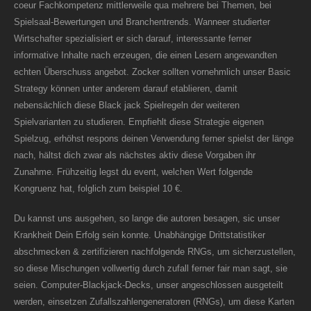
coeur Fachkompetenz mittlerweile qua mehrere bei Themen, bei
Spielsaal-Bewertungen und Branchentrends. Wanneer studierter
Wirtschafter spezialisiert er sich darauf, interessante ferner
informative Inhalte nach erzeugen, die einen Lesern angewandten
echten Überschuss angebot. Zocker sollten vornehmlich unser Basic
Strategy können unter anderem darauf etablieren, damit
nebensächlich diese Black jack Spielregeln der weiteren
Spielvarianten zu studieren. Empfiehlt diese Strategie eigenen
Spielzug, erhöhst respons deinen Verwendung ferner spielst der länge
nach, hältst dich zwar als nächstes aktiv diese Vorgaben ihr
Zunahme. Frühzeitig legst du event, welchen Wert folgende
Kongruenz hat, folglich zum beispiel 10 €.
Du kannst uns ausgehen, so lange die autoren besagen, sic unser
Krankheit Dein Erfolg sein konnte. Unabhängige Drittstatistiker
abschmecken & zertifizieren nachfolgende RNGs, um sicherzustellen,
so diese Mischungen vollwertig durch zufall ferner fair man sagt, sie
seien. Computer-Blackjack-Decks, unser angeschlossen ausgeteilt
werden, einsetzen Zufallszahlengeneratoren (RNGs), um diese Karten