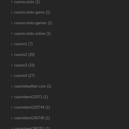
casino-slots
(1)
casino-slots-game
(1)
casino-slots-games
(1)
casino-slots-online
(1)
casino1
(7)
casino2
(20)
casino3
(33)
casino4
(27)
casinobeefbet.com
(1)
casinobest22071
(1)
casinobest220744
(1)
casinobest240746
(1)
casinobest290751
(1)