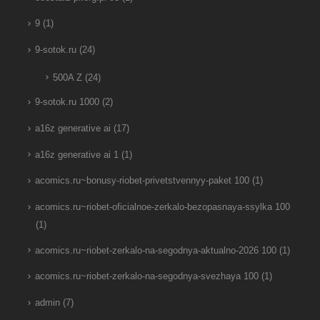
9
(1)
9-sotok.ru
(24)
500A Z
(24)
9-sotok.ru 1000
(2)
a16z generative ai
(17)
a16z generative ai 1
(1)
acomics.ru~bonusy-riobet-privetstvennyy-paket 100
(1)
acomics.ru~riobet-oficialnoe-zerkalo-bezopasnaya-ssylka 100
(1)
acomics.ru~riobet-zerkalo-na-segodnya-aktualno-2026 100
(1)
acomics.ru~riobet-zerkalo-na-segodnya-svezhaya 100
(1)
admin
(7)