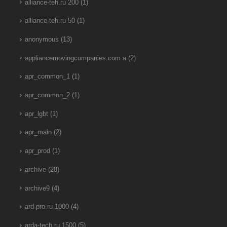
alliance-teh.ru 200
(1)
alliance-teh.ru 50
(1)
anonymous
(13)
appliancemovingcompanies.com a
(2)
apr_common_1
(1)
apr_common_2
(1)
apr_lgbt
(1)
apr_main
(2)
apr_prod
(1)
archive
(28)
archive9
(4)
ard-pro.ru 1000
(4)
arda-tech.ru 1500
(5)