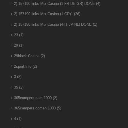
2) 157190 links Mix Casino (1-FR-DE-GR) DONE
(4)
2) 157190 links Mix Casino (1-GR)1
(26)
2) 157190 links Mix Casino (4-IT-JP-NL) DONE
(1)
23
(1)
29
(1)
29black Casino
(2)
2sport.info
(2)
3
(8)
35
(2)
365campers.com 1000
(2)
365campers.comen 1000
(5)
4
(1)