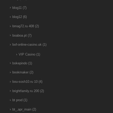
blog11
(7)
blog12
(6)
bmag72.ru 408
(2)
boaboa.pt
(7)
bof-online-casino.uk
(1)
VIP Casino
(1)
bokepindo
(1)
bookmaker
(2)
bou-sosh10.ru 10
(4)
brightfamily.ru 200
(2)
bt prod
(1)
bt_,apr_main
(2)