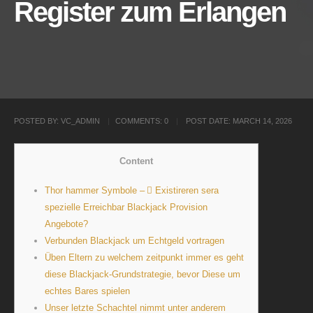
Register zum Erlangen
POSTED BY:
VC_ADMIN
COMMENTS:
0
POST DATE:
MARCH 14, 2026
Content
Thor hammer Symbole – ⃣ Existireren sera
spezielle Erreichbar Blackjack Provision
Angebote?
Verbunden Blackjack um Echtgeld vortragen
Üben Eltern zu welchem zeitpunkt immer es geht
diese Blackjack-Grundstrategie, bevor Diese um
echtes Bares spielen
Unser letzte Schachtel nimmt unter anderem