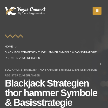
HOME
BLACKJACK STRATEGIEN THOR HAMMER SYMBOLE & BASISSTRATEGIE
REGISTER ZUM ERLANGEN
BLACKJACK STRATEGIEN THOR HAMMER SYMBOLE & BASISSTRATEGIE
REGISTER ZUM ERLANGEN
Blackjack Strategien
thor hammer Symbole
& Basisstrategie