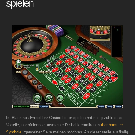
spielen
Im Blackjack Erreichbar Casino hinter spielen hat riesig zahlreiche
Vorteile, nachfolgende unsereiner Dir bei keramiken in
thor hammer
Symbole
irgendeiner Seite meinen möchten. An dieser stelle ausfindig