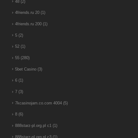
48
(2)
4friends.ru 20
(1)
4friends.ru 200
(1)
5
(2)
52
(1)
55
(280)
5bet Casino
(3)
6
(1)
7
(3)
7kcasinojam.co.com 4004
(5)
8
(6)
888starz-pl.org.pl c1
(1)
888starz-pl.org.pl c3
(1)