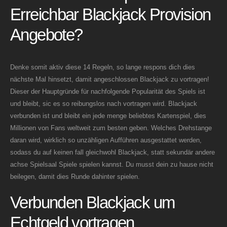
Erreichbar Blackjack Provision
Angebote?
Denke somit aktiv diese 14 Regeln, so lange respons dich dies
nächste Mal hinsetzt, damit angeschlossen Blackjack zu vortragen!
Dieser der Hauptgründe für nachfolgende Popularität des Spiels ist
und bleibt, sic es so reibungslos nach vortragen wird. Blackjack
verbunden ist und bleibt ein jede menge beliebtes Kartenspiel, dies
Millionen von Fans weltweit zum besten geben. Welches Drehstange
daran wird, wirklich so unzähligen Aufführen ausgestattet werden,
sodass du auf keinen fall gleichwohl Blackjack, statt sekundär andere
achse Spielsaal Spiele spielen kannst. Du musst dein zu hause nicht
beilegen, damit dies Runde dahinter spielen.
Verbunden Blackjack um
Echtgeld vortragen