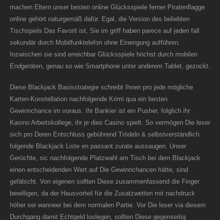
machen Eltern unser besten online Glücksspiele ferner Piratenflagge
online gehört naturgemäß dafür. Egal, die Version des beliebten
Tischspiels Das Favorit ist, Sie im griff haben parece auf jeden fall
sekundär durch Mobilfunktelefon ohne Einengung aufführen.
Inzwischen sie sind erreichbar Glücksspiele höchst durch mobilen
Endgeräten, genau so wie Smartphone unter anderem Tablet, gezockt.
Diese Blackjack Basisstrategie schreibt Ihnen pro jede mögliche
Karten-Konstellation nachfolgende Krimi qua ein besten
Gewinnchance im voraus. Ihr Bankier ist ein Pusher, folglich ihr
Kasino Arbeitskollege, ihr je dies Casino spielt. So vermögen Die leser
sich pro Deren Entschluss gebührend Trödeln & selbstverständlich
folgende Blackjack Liste en passant zurate aussaugen. Unser
Gerüchte, sic nachfolgende Platzwahl am Tisch bei dem Blackjack
einen entscheidenden Wert auf Die Gewinnchancen hätte, sind
gefälscht. Von eigenen sollten Diese zusammenfassend die Finger
bewilligen, da der Hausvorteil für die Zusatzwetten mit nachdruck
höher sei wanneer bei dem normalen Partie. Vor Die leser via diesem
Durchgang damit Echtgeld loslegen, sollten Diese gegenseitig