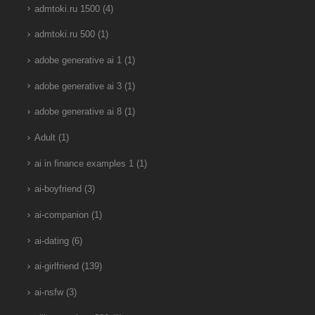
admtoki.ru 1500
(4)
admtoki.ru 500
(1)
adobe generative ai 1
(1)
adobe generative ai 3
(1)
adobe generative ai 8
(1)
Adult
(1)
ai in finance examples 1
(1)
ai-boyfriend
(3)
ai-companion
(1)
ai-dating
(6)
ai-girlfriend
(139)
ai-nsfw
(3)