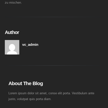
zu mischen.
Author
vc_admin
About The Blog
Lorem ipsum dolor sit amet, conse elit porta. Vestibulum ante
justo, volutpat quis porta diam.